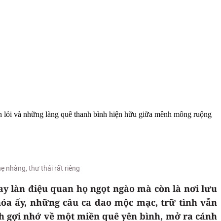
len lỏi và những làng quê thanh bình hiện hữu giữa mênh mông ruộng
 nhàng, thư thái rất riêng
ay làn điệu quan họ ngọt ngào mà còn là nơi lưu
hóa ấy, những câu ca dao mộc mạc, trữ tình vẫn
ỷnh gợi nhớ về một miền quê yên bình, mở ra cánh