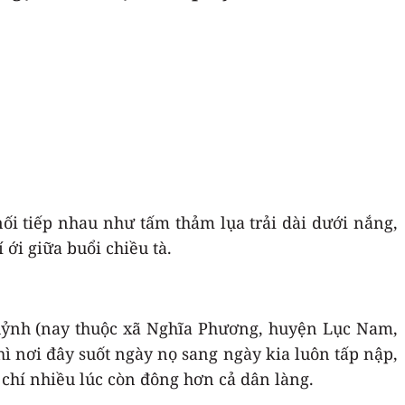
nối tiếp nhau như tấm thảm lụa trải dài dưới nắng,
 ới giữa buổi chiều tà.
Quỷnh (nay thuộc xã Nghĩa Phương, huyện Lục Nam,
ì nơi đây suốt ngày nọ sang ngày kia luôn tấp nập,
 chí nhiều lúc còn đông hơn cả dân làng.