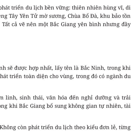
hát triển du lịch bền vững: thiên nhiên hùng vĩ, di
êng Tây Yên Tử mờ sương, Chùa Bổ Đà, khu bảo tồn
. Tất cả vẽ nên một Bắc Giang yên bình nhưng đầy
h sẽ được hợp nhất, lấy tên là Bắc Ninh, trong khi
phát triển toàn diện cho vùng, trong đó có ngành du
m linh, sinh thái, văn hóa đến nghỉ dưỡng và trải
ng khi Bắc Giang bổ sung không gian tự nhiên, tài
Không còn phát triển du lịch theo kiểu đơn lẻ, từng