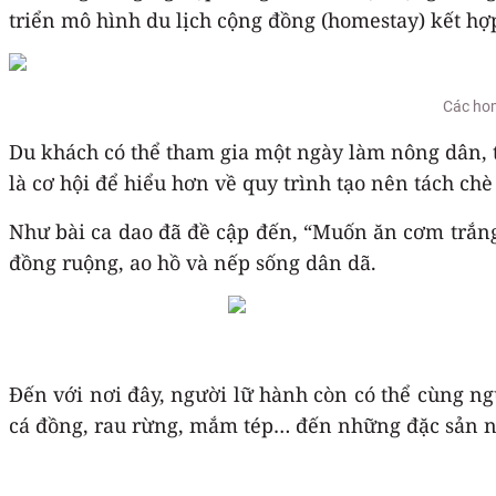
triển mô hình du lịch cộng đồng (homestay) kết hợ
Các hom
Du khách có thể tham gia một ngày làm nông dân, t
là cơ hội để hiểu hơn về quy trình tạo nên tách ch
Như bài ca dao đã đề cập đến, “Muốn ăn cơm trắng
đồng ruộng, ao hồ và nếp sống dân dã.
Đến với nơi đây, người lữ hành còn có thể cùng ng
cá đồng, rau rừng, mắm tép… đến những đặc sản nổ