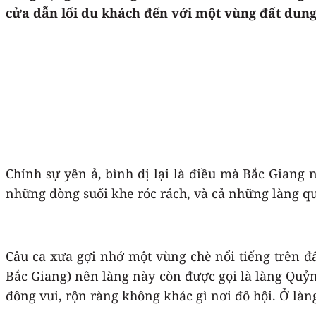
cửa dẫn lối du khách đến với một vùng đất dung 
Chính sự yên ả, bình dị lại là điều mà Bắc Giang 
những dòng suối khe róc rách, và cả những làng quê 
Câu ca xưa gợi nhớ một vùng chè nổi tiếng trên 
Bắc Giang) nên làng này còn được gọi là làng Quỷn
đông vui, rộn ràng không khác gì nơi đô hội. Ở là