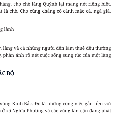
háng, chợ chè làng Quỷnh lại mang nét riêng biệt,
 là chè. Chợ cũng chẳng có cảnh mặc cả, ngã giá,
dân làng và cả những người đến làm thuê đều thường
, phản ánh rõ nét cuộc sống sung túc của một làng
ẮC BỘ
 vùng Kinh Bắc. Đó là những công việc gắn liền với
h ở xã Nghĩa Phương và các vùng lân cận đang phát