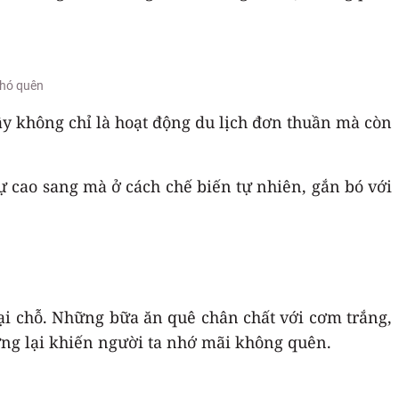
khó quên
ây không chỉ là hoạt động du lịch đơn thuần mà còn
 cao sang mà ở cách chế biến tự nhiên, gắn bó với
tại chỗ. Những bữa ăn quê chân chất với cơm trắng,
ưng lại khiến người ta nhớ mãi không quên.