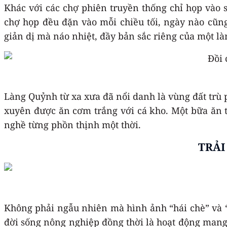
Khác với các chợ phiên truyền thống chỉ họp vào 
chợ họp đều đặn vào mỗi chiều tối, ngày nào cũn
giản dị mà náo nhiệt, đầy bản sắc riêng của một là
Làng Quỷnh từ xa xưa đã nổi danh là vùng đất trù 
xuyên được ăn cơm trắng với cá kho. Một bữa ăn t
nghề từng phồn thịnh một thời.
TRẢI
Không phải ngẫu nhiên mà hình ảnh “hái chè” và “q
đời sống nông nghiệp đồng thời là hoạt động mang