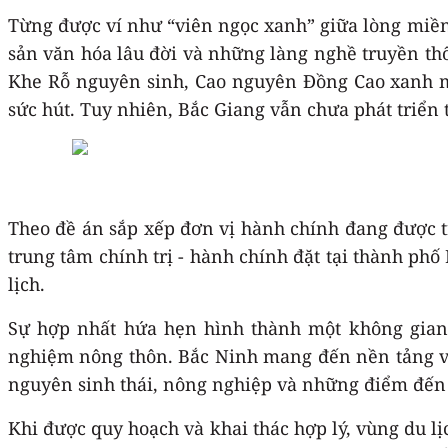
Từng được ví như “viên ngọc xanh” giữa lòng miền B
sản văn hóa lâu đời và những làng nghề truyền t
Khe Rỗ nguyên sinh, Cao nguyên Đồng Cao xanh má
sức hút. Tuy nhiên, Bắc Giang vẫn chưa phát triển 
Theo đề án sắp xếp đơn vị hành chính đang được tr
trung tâm chính trị - hành chính đặt tại thành phố
lịch.
Sự hợp nhất hứa hẹn hình thành một không gian du
nghiệm nông thôn. Bắc Ninh mang đến nền tảng văn
nguyên sinh thái, nông nghiệp và những điểm đến
Khi được quy hoạch và khai thác hợp lý, vùng du lị