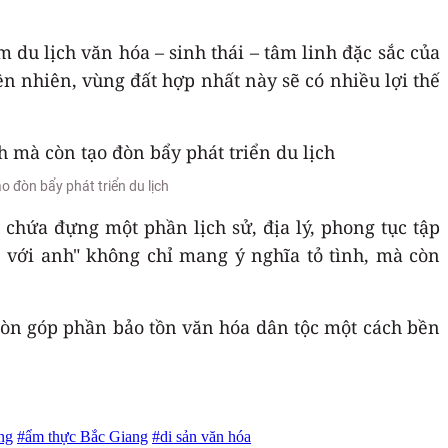
du lịch văn hóa – sinh thái – tâm linh đặc sắc của
ên nhiên, vùng đất hợp nhất này sẽ có nhiều lợi thế
đòn bẩy phát triển du lịch
u chứa đựng một phần lịch sử, địa lý, phong tục tập
 với anh" không chỉ mang ý nghĩa tỏ tình, mà còn
còn góp phần bảo tồn văn hóa dân tộc một cách bền
ng
#ẩm thực Bắc Giang
#di sản văn hóa