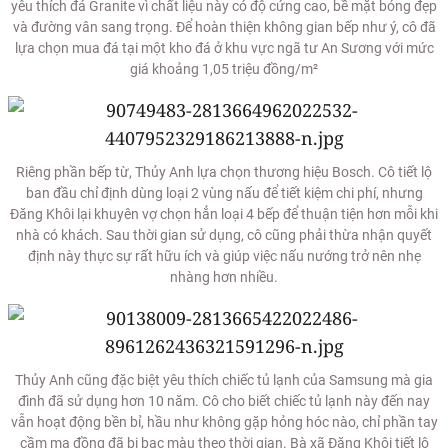
yêu thích đá Granite vì chất liệu này có độ cứng cao, bề mặt bóng đẹp
và đường vân sang trọng. Để hoàn thiện không gian bếp như ý, cô đã
lựa chọn mua đá tại một kho đá ở khu vực ngã tư An Sương với mức
giá khoảng 1,05 triệu đồng/m²
Riêng phần bếp từ, Thủy Anh lựa chọn thương hiệu Bosch. Cô tiết lộ
ban đầu chỉ định dùng loại 2 vùng nấu để tiết kiệm chi phí, nhưng
Đăng Khôi lại khuyên vợ chọn hẳn loại 4 bếp để thuận tiện hơn mỗi khi
nhà có khách. Sau thời gian sử dụng, cô cũng phải thừa nhận quyết
định này thực sự rất hữu ích và giúp việc nấu nướng trở nên nhẹ
nhàng hơn nhiều.
Thủy Anh cũng đặc biệt yêu thích chiếc tủ lạnh của Samsung mà gia
đình đã sử dụng hơn 10 năm. Cô cho biết chiếc tủ lạnh này đến nay
vẫn hoạt động bền bỉ, hầu như không gặp hỏng hóc nào, chỉ phần tay
cầm mạ đồng đã bị bạc màu theo thời gian. Bà xã Đăng Khôi tiết lộ