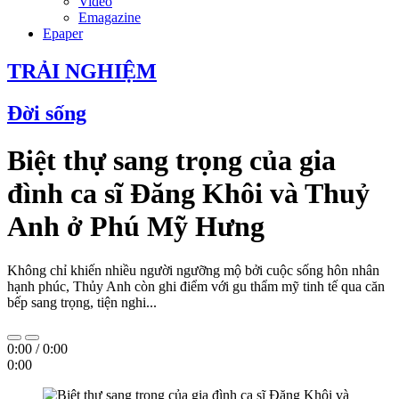
Video
Emagazine
Epaper
TRẢI NGHIỆM
Đời sống
Biệt thự sang trọng của gia
đình ca sĩ Đăng Khôi và Thuỷ
Anh ở Phú Mỹ Hưng
Không chỉ khiến nhiều người ngưỡng mộ bởi cuộc sống hôn nhân
hạnh phúc, Thủy Anh còn ghi điểm với gu thẩm mỹ tinh tế qua căn
bếp sang trọng, tiện nghi...
0:00
/
0:00
0:00