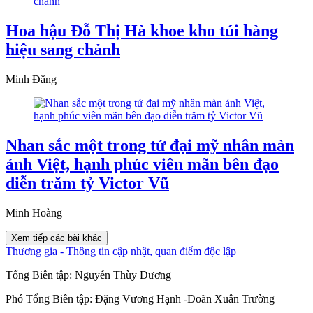
Hoa hậu Đỗ Thị Hà khoe kho túi hàng
hiệu sang chảnh
Minh Đăng
Nhan sắc một trong tứ đại mỹ nhân màn
ảnh Việt, hạnh phúc viên mãn bên đạo
diễn trăm tỷ Victor Vũ
Minh Hoàng
Xem tiếp các bài khác
Thương gia - Thông tin cập nhật, quan điểm độc lập
Tổng Biên tập:
Nguyễn Thùy Dương
Phó Tổng Biên tập:
Đặng Vương Hạnh
-
Doãn Xuân Trường