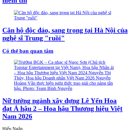
niềm tin
Căn hộ độc đáo, sang trọng tại Hà Nội của
nghệ sĩ Trung "ruồi"
Có thể bạn quan tâm
Nữ tướng ngành xây dựng Lê Yến Hoa
đạt Á hậu 2 – Hoa hậu Thương hiệu Việt
Nam 2026
Hiếu Ngân