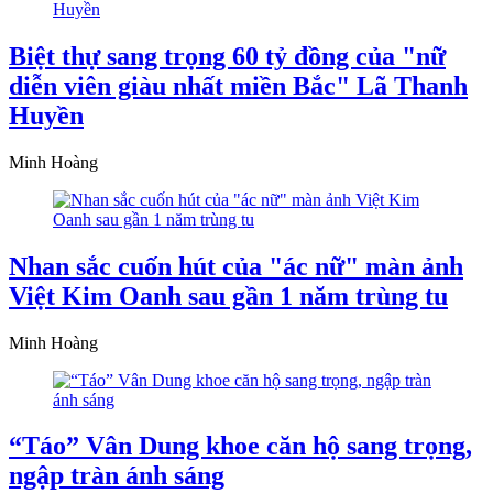
Biệt thự sang trọng 60 tỷ đồng của "nữ
diễn viên giàu nhất miền Bắc" Lã Thanh
Huyền
Minh Hoàng
Nhan sắc cuốn hút của "ác nữ" màn ảnh
Việt Kim Oanh sau gần 1 năm trùng tu
Minh Hoàng
“Táo” Vân Dung khoe căn hộ sang trọng,
ngập tràn ánh sáng