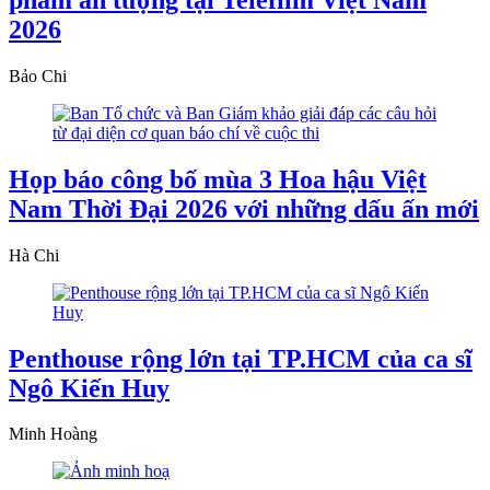
2026
Bảo Chi
Họp báo công bố mùa 3 Hoa hậu Việt
Nam Thời Đại 2026 với những dấu ấn mới
Hà Chi
Penthouse rộng lớn tại TP.HCM của ca sĩ
Ngô Kiến Huy
Minh Hoàng