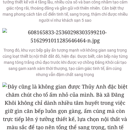
tưởng thiết kế với 4 tầng lầu, nhiều cửa sổ và ban công nhằm tạo cảm
giác rộng rãi, thoáng đãng và gần gũi với thiên nhiên. Căn biệt thự
mang phong cách tân cổ điển tinh tế, sang trọng, thậm chí được nhiều
người ví như khách sạn 5 sao
Trong đó, khu vực bếp gây ấn tượng mạnh với không gian sang trọng
cùng loạt thiết bị nội thất đắt đỏ, hiện đại. Được biết, căn bếp này từng
mang tông trắng chủ đạo trước khi được vợ chồng Đăng Khôi cải tạo
sang gam xanh xám thời thượng, tạo cảm giác tinh tế, ấm cúng
nhưng vẫn đậm chất sang trọng