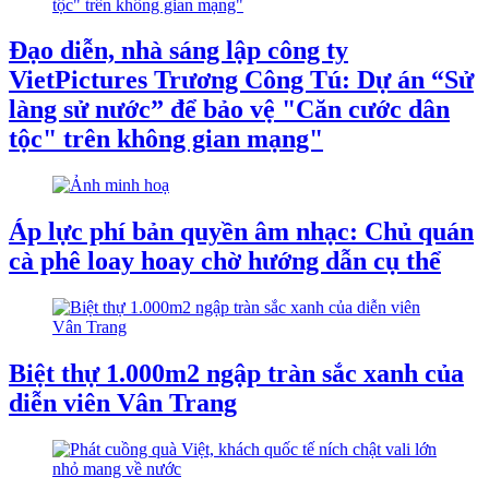
Đạo diễn, nhà sáng lập công ty
VietPictures Trương Công Tú: Dự án “Sử
làng sử nước” để bảo vệ "Căn cước dân
tộc" trên không gian mạng"
Áp lực phí bản quyền âm nhạc: Chủ quán
cà phê loay hoay chờ hướng dẫn cụ thể
Biệt thự 1.000m2 ngập tràn sắc xanh của
diễn viên Vân Trang