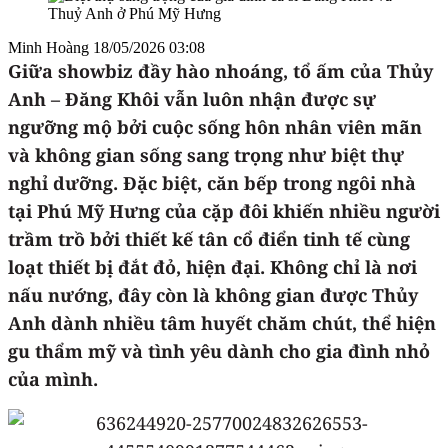
Minh Hoàng
18/05/2026 03:08
Giữa showbiz đầy hào nhoáng, tổ ấm của Thủy
Anh – Đăng Khôi vẫn luôn nhận được sự
ngưỡng mộ bởi cuộc sống hôn nhân viên mãn
và không gian sống sang trọng như biệt thự
nghỉ dưỡng. Đặc biệt, căn bếp trong ngôi nhà
tại Phú Mỹ Hưng của cặp đôi khiến nhiều người
trầm trồ bởi thiết kế tân cổ điển tinh tế cùng
loạt thiết bị đắt đỏ, hiện đại. Không chỉ là nơi
nấu nướng, đây còn là không gian được Thủy
Anh dành nhiều tâm huyết chăm chút, thể hiện
gu thẩm mỹ và tình yêu dành cho gia đình nhỏ
của mình.