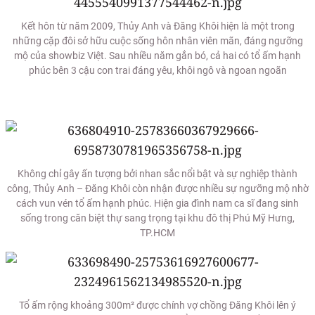
Kết hôn từ năm 2009, Thủy Anh và Đăng Khôi hiện là một trong
những cặp đôi sở hữu cuộc sống hôn nhân viên mãn, đáng ngưỡng
mộ của showbiz Việt. Sau nhiều năm gắn bó, cả hai có tổ ấm hạnh
phúc bên 3 cậu con trai đáng yêu, khôi ngô và ngoan ngoãn
Không chỉ gây ấn tượng bởi nhan sắc nổi bật và sự nghiệp thành
công, Thủy Anh – Đăng Khôi còn nhận được nhiều sự ngưỡng mộ nhờ
cách vun vén tổ ấm hạnh phúc. Hiện gia đình nam ca sĩ đang sinh
sống trong căn biệt thự sang trọng tại khu đô thị Phú Mỹ Hưng,
TP.HCM
Tổ ấm rộng khoảng 300m² được chính vợ chồng Đăng Khôi lên ý