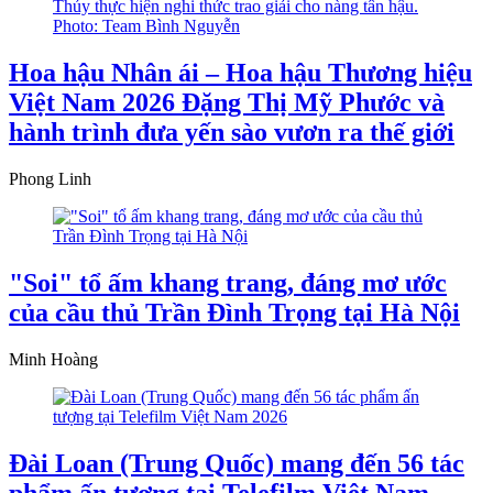
Hoa hậu Nhân ái – Hoa hậu Thương hiệu
Việt Nam 2026 Đặng Thị Mỹ Phước và
hành trình đưa yến sào vươn ra thế giới
Phong Linh
"Soi" tổ ấm khang trang, đáng mơ ước
của cầu thủ Trần Đình Trọng tại Hà Nội
Minh Hoàng
Đài Loan (Trung Quốc) mang đến 56 tác
phẩm ấn tượng tại Telefilm Việt Nam