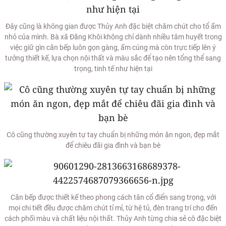
Đây cũng là không gian được Thủy Anh đặc biệt chăm chút cho tổ ấm
nhỏ của mình. Bà xã Đăng Khôi không chỉ dành nhiều tâm huyết trong
việc giữ gìn căn bếp luôn gọn gàng, ấm cúng mà còn trực tiếp lên ý
tưởng thiết kế, lựa chọn nội thất và màu sắc để tạo nên tổng thể sang
trọng, tinh tế như hiện tại
Cô cũng thường xuyên tự tay chuẩn bị những món ăn ngon, đẹp mắt
để chiêu đãi gia đình và bạn bè
Căn bếp được thiết kế theo phong cách tân cổ điển sang trọng, với
mọi chi tiết đều được chăm chút tỉ mỉ, từ hệ tủ, đèn trang trí cho đến
cách phối màu và chất liệu nội thất. Thủy Anh từng chia sẻ cô đặc biệt