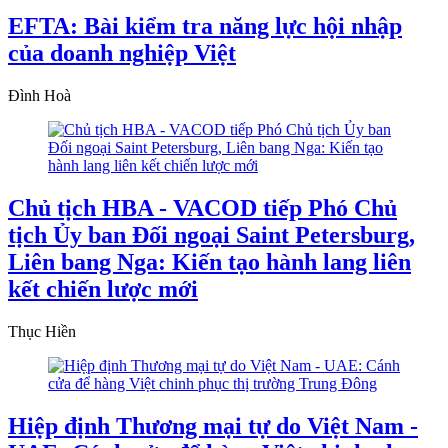
EFTA: Bài kiểm tra năng lực hội nhập
của doanh nghiệp Việt
Đình Hoà
Chủ tịch HBA - VACOD tiếp Phó Chủ
tịch Ủy ban Đối ngoại Saint Petersburg,
Liên bang Nga: Kiến tạo hành lang liên
kết chiến lược mới
Thục Hiền
Hiệp định Thương mại tự do Việt Nam -