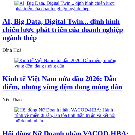
AI, Big Data, Digital Twin... định hình
chiến lược phát triển của doanh nghiệp
ngành thép
Đình Hoà
Kinh tế Việt Nam nửa đầu 2026: Dẫn
điểm, nhưng vùng đệm đang mỏng dần
Yên Thao
Hội đồng Nữ Doanh nhân VACOD-HBA: