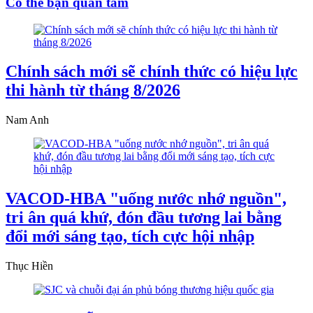
Có thể bạn quan tâm
Chính sách mới sẽ chính thức có hiệu lực
thi hành từ tháng 8/2026
Nam Anh
VACOD-HBA "uống nước nhớ nguồn",
tri ân quá khứ, đón đầu tương lai bằng
đổi mới sáng tạo, tích cực hội nhập
Thục Hiền