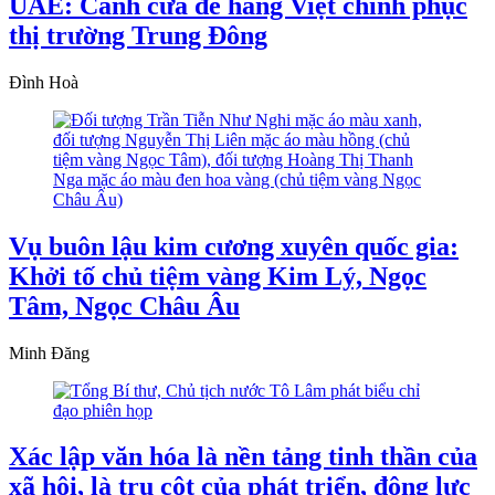
UAE: Cánh cửa để hàng Việt chinh phục
thị trường Trung Đông
Đình Hoà
Vụ buôn lậu kim cương xuyên quốc gia:
Khởi tố chủ tiệm vàng Kim Lý, Ngọc
Tâm, Ngọc Châu Âu
Minh Đăng
Xác lập văn hóa là nền tảng tinh thần của
xã hội, là trụ cột của phát triển, động lực