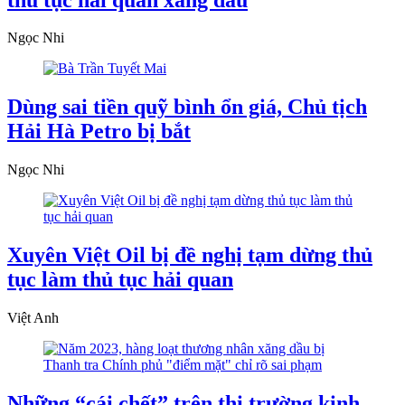
Ngọc Nhi
Dùng sai tiền quỹ bình ổn giá, Chủ tịch
Hải Hà Petro bị bắt
Ngọc Nhi
Xuyên Việt Oil bị đề nghị tạm dừng thủ
tục làm thủ tục hải quan
Việt Anh
Những “cái chết” trên thị trường kinh