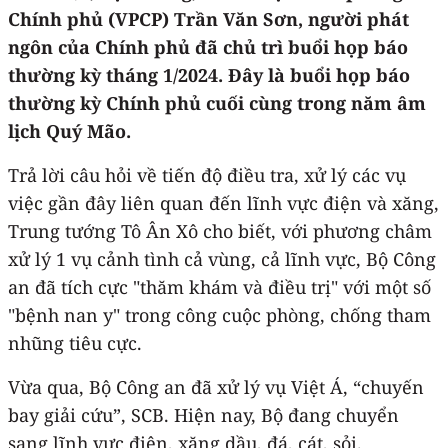
Chính phủ (VPCP) Trần Văn Sơn, người phát
ngôn của Chính phủ đã chủ trì buổi họp báo
thường kỳ tháng 1/2024. Đây là buổi họp báo
thường kỳ Chính phủ cuối cùng trong năm âm
lịch Quý Mão.
Trả lời câu hỏi về tiến độ điều tra, xử lý các vụ
việc gần đây liên quan đến lĩnh vực điện và xăng,
Trung tướng Tô Ân Xô cho biết, với phương châm
xử lý 1 vụ cảnh tình cả vùng, cả lĩnh vực, Bộ Công
an đã tích cực "thăm khám và điều trị" với một số
"bệnh nan y" trong công cuộc phòng, chống tham
nhũng tiêu cực.
Vừa qua, Bộ Công an đã xử lý vụ Việt Á, “chuyến
bay giải cứu”, SCB. Hiện nay, Bộ đang chuyển
sang lĩnh vực điện, xăng dầu, đá, cát, sỏi.