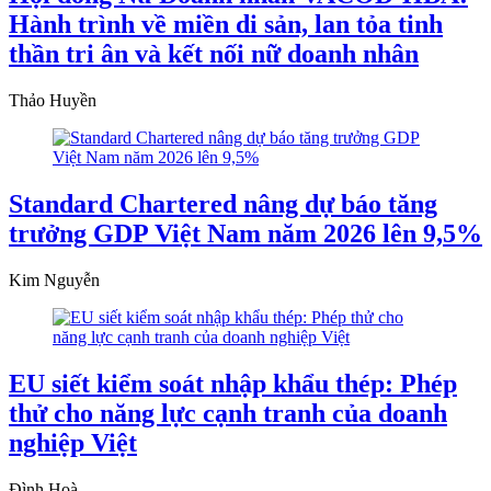
Hành trình về miền di sản, lan tỏa tinh
thần tri ân và kết nối nữ doanh nhân
Thảo Huyền
Standard Chartered nâng dự báo tăng
trưởng GDP Việt Nam năm 2026 lên 9,5%
Kim Nguyễn
EU siết kiểm soát nhập khẩu thép: Phép
thử cho năng lực cạnh tranh của doanh
nghiệp Việt
Đình Hoà