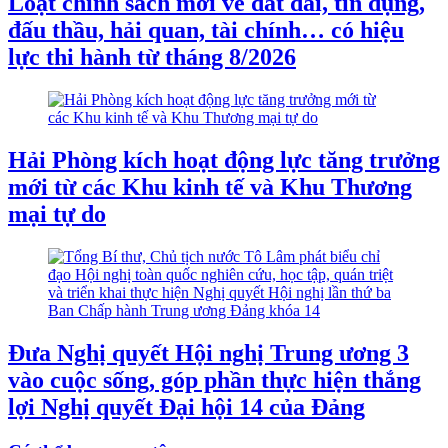
Loạt chính sách mới về đất đai, tín dụng,
đấu thầu, hải quan, tài chính… có hiệu
lực thi hành từ tháng 8/2026
Hải Phòng kích hoạt động lực tăng trưởng
mới từ các Khu kinh tế và Khu Thương
mại tự do
Đưa Nghị quyết Hội nghị Trung ương 3
vào cuộc sống, góp phần thực hiện thắng
lợi Nghị quyết Đại hội 14 của Đảng