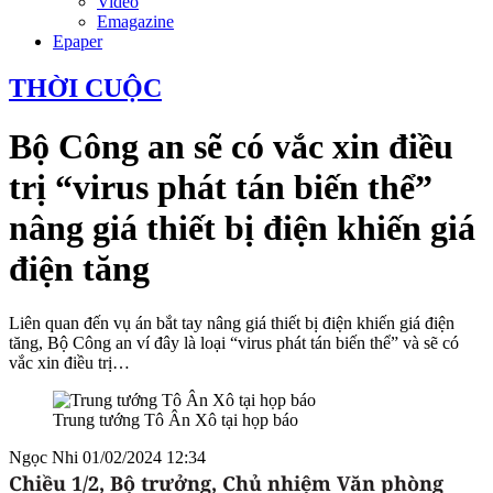
Video
Emagazine
Epaper
THỜI CUỘC
Bộ Công an sẽ có vắc xin điều
trị “virus phát tán biến thể”
nâng giá thiết bị điện khiến giá
điện tăng
Liên quan đến vụ án bắt tay nâng giá thiết bị điện khiến giá điện
tăng, Bộ Công an ví đây là loại “virus phát tán biến thể” và sẽ có
vắc xin điều trị…
Trung tướng Tô Ân Xô tại họp báo
Ngọc Nhi
01/02/2024 12:34
Chiều 1/2, Bộ trưởng, Chủ nhiệm Văn phòng