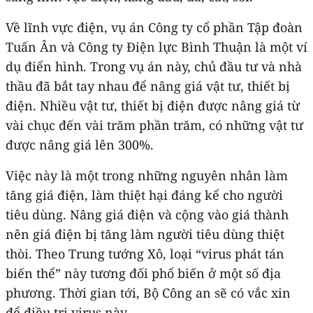
Về lĩnh vực điện, vụ án Công ty cổ phần Tập đoàn
Tuấn Ân và Công ty Điện lực Bình Thuận là một ví
dụ điển hình. Trong vụ án này, chủ đầu tư và nhà
thầu đã bắt tay nhau để nâng giá vật tư, thiết bị
điện. Nhiều vật tư, thiết bị điện được nâng giá từ
vài chục đến vài trăm phần trăm, có những vật tư
được nâng giá lên 300%.
Việc này là một trong những nguyên nhân làm
tăng giá điện, làm thiệt hại đáng kể cho người
tiêu dùng. Nâng giá điện và cộng vào giá thành
nên giá điện bị tăng làm người tiêu dùng thiệt
thòi. Theo Trung tướng Xô, loại “virus phát tán
biến thể” này tương đối phổ biến ở một số địa
phương. Thời gian tới, Bộ Công an sẽ có vắc xin
để điều trị virus này.