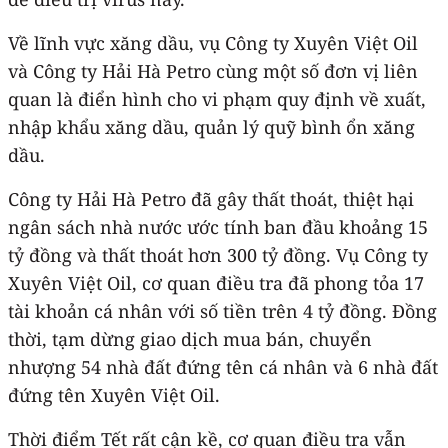
Về lĩnh vực xăng dầu, vụ Công ty Xuyên Việt Oil
và Công ty Hải Hà Petro cùng một số đơn vị liên
quan là điển hình cho vi phạm quy định về xuất,
nhập khẩu xăng dầu, quản lý quỹ bình ổn xăng
dầu.
Công ty Hải Hà Petro đã gây thất thoát, thiệt hại
ngân sách nhà nước ước tính ban đầu khoảng 15
tỷ đồng và thất thoát hơn 300 tỷ đồng. Vụ Công ty
Xuyên Việt Oil, cơ quan điều tra đã phong tỏa 17
tài khoản cá nhân với số tiền trên 4 tỷ đồng. Đồng
thời, tạm dừng giao dịch mua bán, chuyển
nhượng 54 nhà đất đứng tên cá nhân và 6 nhà đất
đứng tên Xuyên Việt Oil.
Thời điểm Tết rất cận kề, cơ quan điều tra vẫn