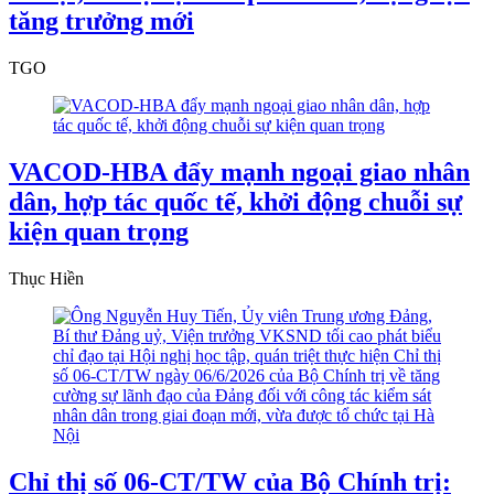
tăng trưởng mới
TGO
VACOD-HBA đẩy mạnh ngoại giao nhân
dân, hợp tác quốc tế, khởi động chuỗi sự
kiện quan trọng
Thục Hiền
Chỉ thị số 06-CT/TW của Bộ Chính trị: