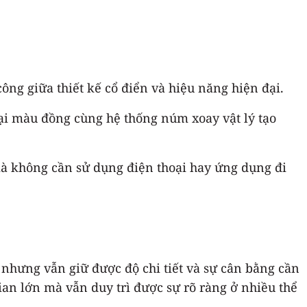
ông giữa thiết kế cổ điển và hiệu năng hiện đại.
ại màu đồng cùng hệ thống núm xoay vật lý tạo
à không cần sử dụng điện thoại hay ứng dụng đi
nhưng vẫn giữ được độ chi tiết và sự cân bằng cần
ian lớn mà vẫn duy trì được sự rõ ràng ở nhiều thể