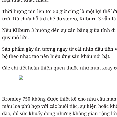
Thời lượng pin lên tới 50 giờ cũng là một lợi thế 
trời. Dù chưa hỗ trợ chế độ stereo, Kilburn 3 vẫn 
Nếu Kilburn 3 hướng đến sự cân bằng giữa tính di đ
quy mô lớn.
Sản phẩm gây ấn tượng ngay từ cái nhìn đầu tiên v
bộ theo nhạc tạo nên hiệu ứng sân khấu nổi bật.
Các chi tiết hoàn thiện quen thuộc như núm xoay c
Bromley 750 không được thiết kế cho nhu cầu mang 
mẫu loa phù hợp với các buổi tiệc, sự kiện hoặc kh
dào, đủ sức khuấy động những không gian rộng lớ