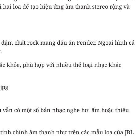
i hai loa để tạo hiệu ứng âm thanh stereo rộng và
kế đậm chất rock mang dấu ấn Fender. Ngoại hình cá
.
ắc khỏe, phù hợp với nhiều thể loại nhạc khác
 Dù vẫn có một số bản nhạc nghe hơi ấm hoặc thiếu
 tinh chỉnh âm thanh như trên các mẫu loa của JBL