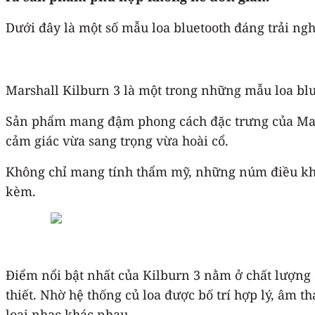
Dưới đây là một số mẫu loa bluetooth đáng trải ng
Marshall Kilburn 3 là một trong những mẫu loa blue
Sản phẩm mang đậm phong cách đặc trưng của Marsha
cảm giác vừa sang trọng vừa hoài cổ.
Không chỉ mang tính thẩm mỹ, những núm điều khi
kèm.
Điểm nổi bật nhất của Kilburn 3 nằm ở chất lượng
thiết. Nhờ hệ thống củ loa được bố trí hợp lý, âm 
loại nhạc khác nhau.