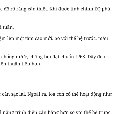
ợc độ rõ ràng cần thiết. Khi được tinh chỉnh EQ phù
i tuần.
iệm lên một tầm cao mới. So với thế hệ trước, mẫu
g chống nước, chống bụi đạt chuẩn IP68. Dây đeo
 nên thuận tiện hơn.
ần sạc lại. Ngoài ra, loa còn có thể hoạt động như
năng trình diễn cân bằng hơn so với thế hệ trước.