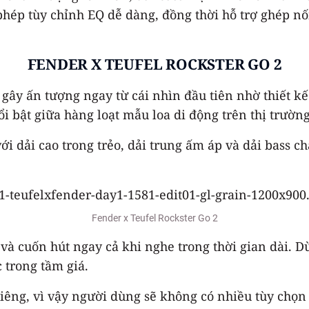
phép tùy chỉnh EQ dễ dàng, đồng thời hỗ trợ ghép nố
FENDER X TEUFEL ROCKSTER GO 2
h gây ấn tượng ngay từ cái nhìn đầu tiên nhờ thiết 
i bật giữa hàng loạt mẫu loa di động trên thị trường
 dải cao trong trẻo, dải trung ấm áp và dải bass ch
Fender x Teufel Rockster Go 2
g và cuốn hút ngay cả khi nghe trong thời gian dài.
 trong tầm giá.
iêng, vì vậy người dùng sẽ không có nhiều tùy chọn