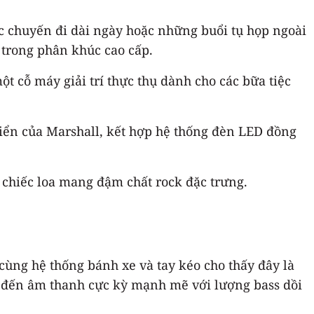
các chuyến đi dài ngày hoặc những buổi tụ họp ngoài
t trong phân khúc cao cấp.
t cỗ máy giải trí thực thụ dành cho các bữa tiệc
điển của Marshall, kết hợp hệ thống đèn LED đồng
 chiếc loa mang đậm chất rock đặc trưng.
ùng hệ thống bánh xe và tay kéo cho thấy đây là
ang đến âm thanh cực kỳ mạnh mẽ với lượng bass dồi