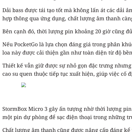
Dải bass được tái tạo tốt mà không lấn át các dải â
hợp thông qua ứng dụng, chất lượng âm thanh càn
Bên cạnh đó, thời lượng pin khoảng 20 giờ cũng đ
Nếu PocketGo là lựa chọn đáng giá trong phân khúc
loa này được cải thiện gần như toàn diện từ độ bề
Thiết kế vẫn giữ được sự nhỏ gọn đặc trưng nhưng 
cao su quen thuộc tiếp tục xuất hiện, giúp việc cố đ
StormBox Micro 3 gây ấn tượng nhờ thời lượng pin l
một pin dự phòng để sạc điện thoại trong những tr
Chất lượng âm thanh cũng được nâng cấp đáng kể v