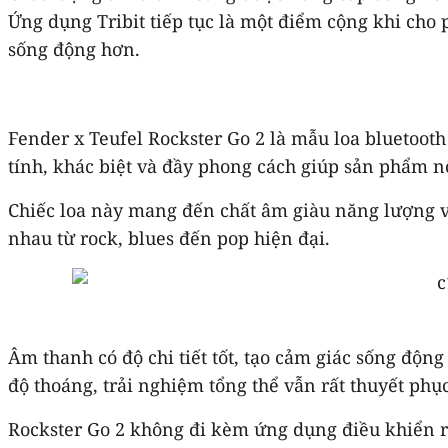
Ứng dụng Tribit tiếp tục là một điểm cộng khi cho 
sống động hơn.
Fender x Teufel Rockster Go 2 là mẫu loa bluetoot
tính, khác biệt và đầy phong cách giúp sản phẩm nổ
Chiếc loa này mang đến chất âm giàu năng lượng với
nhau từ rock, blues đến pop hiện đại.
Âm thanh có độ chi tiết tốt, tạo cảm giác sống độn
độ thoáng, trải nghiệm tổng thể vẫn rất thuyết phục
Rockster Go 2 không đi kèm ứng dụng điều khiển r