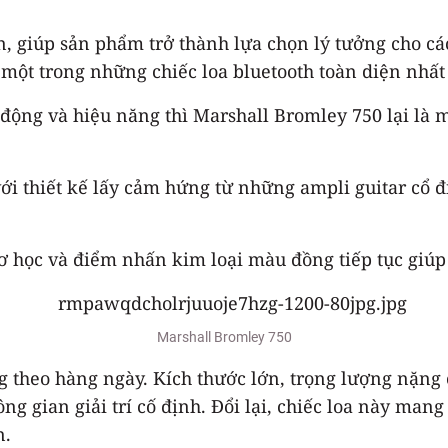
lớn, giúp sản phẩm trở thành lựa chọn lý tưởng cho 
là một trong những chiếc loa bluetooth toàn diện nhấ
ộng và hiệu năng thì Marshall Bromley 750 lại là mộ
ới thiết kế lấy cảm hứng từ những ampli guitar cổ 
ơ học và điểm nhấn kim loại màu đồng tiếp tục giúp
Marshall Bromley 750
theo hàng ngày. Kích thước lớn, trọng lượng nặng c
ông gian giải trí cố định. Đổi lại, chiếc loa này m
n.