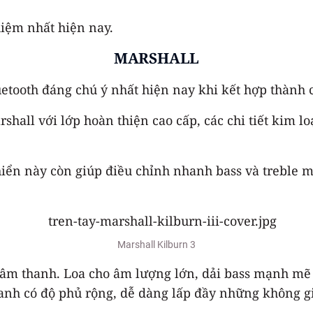
hiệm nhất hiện nay.
MARSHALL
tooth đáng chú ý nhất hiện nay khi kết hợp thành c
ll với lớp hoàn thiện cao cấp, các chi tiết kim lo
ển này còn giúp điều chỉnh nhanh bass và treble m
Marshall Kilburn 3
 âm thanh. Loa cho âm lượng lớn, dải bass mạnh mẽ 
thanh có độ phủ rộng, dễ dàng lấp đầy những không g