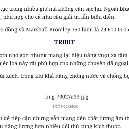
 tục trong nhiều giờ mà không cần sạc lại. Ngoài bl
phù hợp cho cả nhu cầu giải trí lẫn biểu diễn.
000 đồng và Marshall Bromley 750 hiện là 29.610.000
TRIBIT
tooth nhỏ gọn nhưng mang lại hiệu năng vượt xa tầm 
hiếc loa này rất phù hợp cho những chuyến dã ngoại, 
túi xách, trong khi khả năng chống nước và chống b
Tribit PocketGo
 dễ tiếp cận nhưng vẫn mang đến chất lượng âm tha
u năng lượng hơn nhiều đối thủ cùng kích thước.