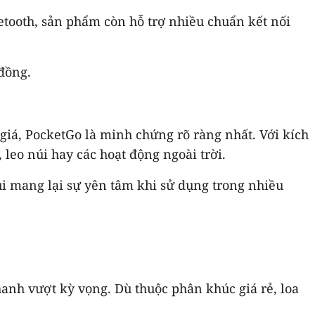
uetooth, sản phẩm còn hỗ trợ nhiều chuẩn kết nối
 đồng.
giá, PocketGo là minh chứng rõ ràng nhất. Với kích
leo núi hay các hoạt động ngoài trời.
ụi mang lại sự yên tâm khi sử dụng trong nhiều
nh vượt kỳ vọng. Dù thuộc phân khúc giá rẻ, loa