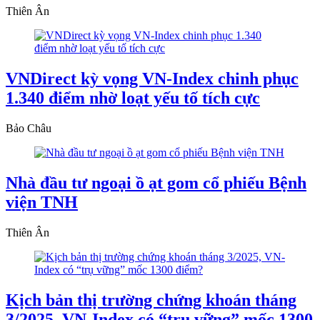
Thiên Ân
VNDirect kỳ vọng VN-Index chinh phục
1.340 điểm nhờ loạt yếu tố tích cực
Bảo Châu
Nhà đầu tư ngoại ồ ạt gom cổ phiếu Bệnh
viện TNH
Thiên Ân
Kịch bản thị trường chứng khoán tháng
3/2025, VN-Index có “trụ vững” mốc 1300