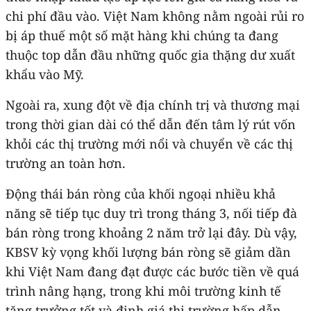
chi phí đầu vào. Việt Nam không nằm ngoài rủi ro
bị áp thuế một số mặt hàng khi chúng ta đang
thuộc top dẫn đầu những quốc gia thặng dư xuất
khẩu vào Mỹ.
Ngoài ra, xung đột về địa chính trị và thương mại
trong thời gian dài có thể dẫn đến tâm lý rút vốn
khỏi các thị trường mới nổi và chuyển về các thị
trường an toàn hơn.
Động thái bán ròng của khối ngoại nhiều khả
năng sẽ tiếp tục duy trì trong tháng 3, nối tiếp đà
bán ròng trong khoảng 2 năm trở lại đây. Dù vậy,
KBSV kỳ vọng khối lượng bán ròng sẽ giảm dần
khi Việt Nam đang đạt được các bước tiền về quá
trình nâng hạng, trong khi môi trường kinh tế
tăng trưởng tốt và định giá thị trường hấp dẫn