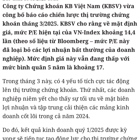
Công ty Chứng khoán KB Việt Nam (KBSV) vừa
công bố báo cáo chiến lược thị trường chứng
khoán tháng 3/2025. KBSV cho rằng về mặt định
giá, mức P/E hiện tại của VN-Index khoảng 14,4
lần (theo số liệu từ Bloomberg – mức P/E này
đã loại bỏ các lợi nhuận bất thường của doanh
nghiệp). Mức định giá này vẫn đang thấp với
mức bình quân 5 năm là khoảng 17.
Trong tháng 3 này, có 4 yếu tố tích cực tác động
lên thị trường chứng khoán. Thứ nhất, các doanh
nghiệp niêm yết cho thấy sự tối ưu về mặt biên
lợi nhuận và tập trung cải thiện các mảng kinh
doanh cốt lõi trong cả năm 2024.
Do đó, kết quả kinh doanh quý 1/2025 được kỳ
vọng sẽ tiếp tục tạo động lực cho thị trường chứng