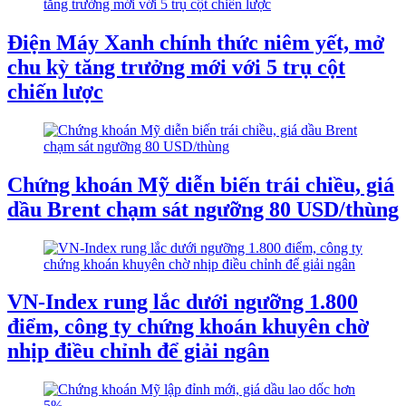
Điện Máy Xanh chính thức niêm yết, mở
chu kỳ tăng trưởng mới với 5 trụ cột
chiến lược
Chứng khoán Mỹ diễn biến trái chiều, giá
dầu Brent chạm sát ngưỡng 80 USD/thùng
VN-Index rung lắc dưới ngưỡng 1.800
điểm, công ty chứng khoán khuyên chờ
nhịp điều chỉnh để giải ngân