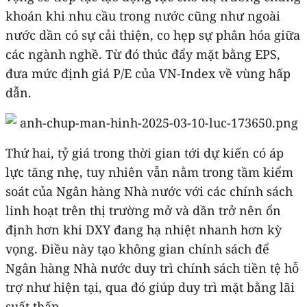
khoán khi nhu cầu trong nước cũng như ngoài
nước dần có sự cải thiện, co hẹp sự phân hóa giữa
các ngành nghề. Từ đó thúc đẩy mặt bằng EPS,
đưa mức định giá P/E của VN-Index về vùng hấp
dẫn.
Thứ hai, tỷ giá trong thời gian tới dự kiến có áp
lực tăng nhẹ, tuy nhiên vẫn nằm trong tầm kiểm
soát của Ngân hàng Nhà nước với các chính sách
linh hoạt trên thị trường mở và dần trở nên ổn
định hơn khi DXY đang hạ nhiệt nhanh hơn kỳ
vọng. Điều này tạo không gian chính sách để
Ngân hàng Nhà nước duy trì chính sách tiền tệ hỗ
trợ như hiện tại, qua đó giúp duy trì mặt bằng lãi
suất thấp.