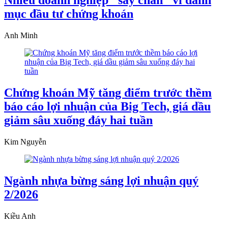
Nhiều doanh nghiệp "sảy chân" vì danh
mục đầu tư chứng khoán
Anh Minh
Chứng khoán Mỹ tăng điểm trước thềm
báo cáo lợi nhuận của Big Tech, giá dầu
giảm sâu xuống đáy hai tuần
Kim Nguyễn
Ngành nhựa bừng sáng lợi nhuận quý
2/2026
Kiều Anh