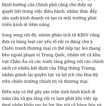
Định hướng của Chính phủ cũng cho thấy sự
quyết liệt trong việc điều hành, nhằm thúc đẩy
sản xuất kinh doanh và tạo ra môi trường phát
triển kinh tế tiềm năng
Song song với đó, nhóm phân tích từ KBSV cũng
đưa ra hàng loạt các yếu tố rủi ro đáng chú ý.
Chiến tranh thương mại có thể tiếp tục leo thang
bên ngoài phạm vi Trung Quốc, nhắm tới cả khu
vực Châu Âu và các nước láng giềng với các chính
sách có nhiều bất định của Tổng thống Trump,
nhằm giành lại quyền lực và lợi ích cho Hoa Kỳ
trên chiến trường chính trị và thương mại.
Điều này có thể gây xáo trộn tình hình kinh tế
toàn cầu và gia tăng rủi ro lạm phát khi việc áp
thuế nhập khẩu tạo áp lực lên giá cả hàng hóa và