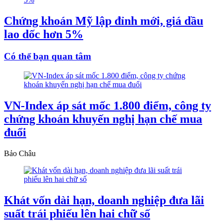
Chứng khoán Mỹ lập đỉnh mới, giá dầu
lao dốc hơn 5%
Có thể bạn quan tâm
VN-Index áp sát mốc 1.800 điểm, công ty
chứng khoán khuyến nghị hạn chế mua
đuổi
Bảo Châu
Khát vốn dài hạn, doanh nghiệp đưa lãi
suất trái phiếu lên hai chữ số