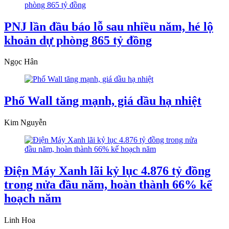
PNJ lần đầu báo lỗ sau nhiều năm, hé lộ
khoản dự phòng 865 tỷ đồng
Ngọc Hân
Phố Wall tăng mạnh, giá dầu hạ nhiệt
Kim Nguyễn
Điện Máy Xanh lãi kỷ lục 4.876 tỷ đồng
trong nửa đầu năm, hoàn thành 66% kế
hoạch năm
Linh Hoa