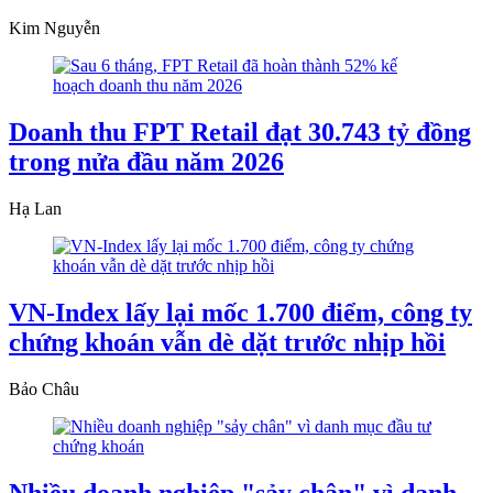
Kim Nguyễn
Doanh thu FPT Retail đạt 30.743 tỷ đồng
trong nửa đầu năm 2026
Hạ Lan
VN-Index lấy lại mốc 1.700 điểm, công ty
chứng khoán vẫn dè dặt trước nhịp hồi
Bảo Châu