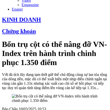
Video
Emagazine
Epaper
KINH DOANH
Chứng khoán
Bốn trụ cột có thể nâng đỡ VN-
Index trên hành trình chinh
phục 1.350 điểm
Với đà tích lũy đang tạm thời giữ thế chủ động cùng sự lan tỏa rộng
của dòng tiền, mặc dù có thể xuất hiện một nhịp điều chỉnh ngắn tại
vùng cản gần 1.33x nhưng xác suất cao chỉ số sẽ hồi phục và tiếp
tục duy trì quán tính tăng điểm lên vùng cản kế tiếp tại 1.35x...
Bảo Châu
10/03/2025 10:53