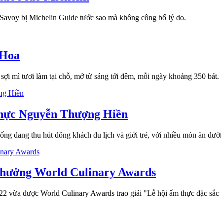
 Savoy bị Michelin Guide tước sao mà không công bố lý do.
 Hoa
 mì tươi làm tại chỗ, mở từ sáng tới đêm, mỗi ngày khoảng 350 bát.
 thực Nguyễn Thượng Hiền
g đang thu hút đông khách du lịch và giới trẻ, với nhiều món ăn đườ
 thưởng World Culinary Awards
ừa được World Culinary Awards trao giải "Lễ hội ẩm thực đặc sắc 