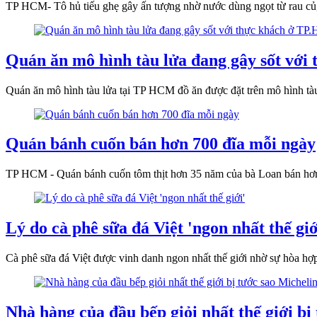
TP HCM- Tô hủ tiếu ghẹ gây ấn tượng nhờ nước dùng ngọt từ rau củ, h
Quán ăn mô hình tàu lửa đang gây sốt vớ
Quán ăn mô hình tàu lửa tại TP HCM đồ ăn được đặt trên mô hình tàu
Quán bánh cuốn bán hơn 700 đĩa mỗi ngày
TP HCM - Quán bánh cuốn tôm thịt hơn 35 năm của bà Loan bán hơn 
Lý do cà phê sữa đá Việt 'ngon nhất thế giớ
Cà phê sữa đá Việt được vinh danh ngon nhất thế giới nhờ sự hòa hợp
Nhà hàng của đầu bếp giỏi nhất thế giới bị