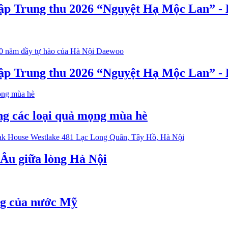
ập Trung thu 2026 “Nguyệt Hạ Mộc Lan” - D
ập Trung thu 2026 “Nguyệt Hạ Mộc Lan” - D
ong các loại quả mọng mùa hè
 Âu giữa lòng Hà Nội
ng của nước Mỹ