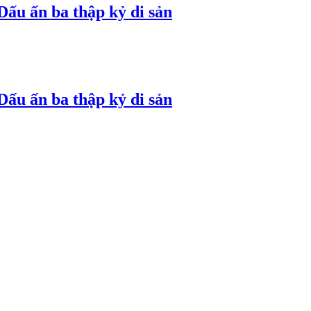
ấu ấn ba thập kỷ di sản
ấu ấn ba thập kỷ di sản