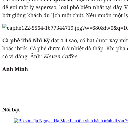
để gọi một ly espersso, loại phổ biến nhất tại đây. 
bớt giống khách du lịch một chút. Nếu muốn một ly 
Cà phê Thổ Nhĩ Kỳ
đạt 4,4 sao, có hạt được xay m
hoặc ibrik. Cà phê được ủ ở nhiệt độ thấp. Khi ph
có vị đắng. Ảnh:
Eleven Coffee
Anh Minh
Nổi bật