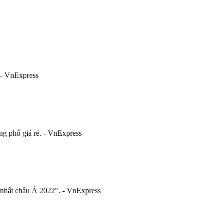
 - VnExpress
ng phố giá rẻ. - VnExpress
nhất châu Á 2022". - VnExpress