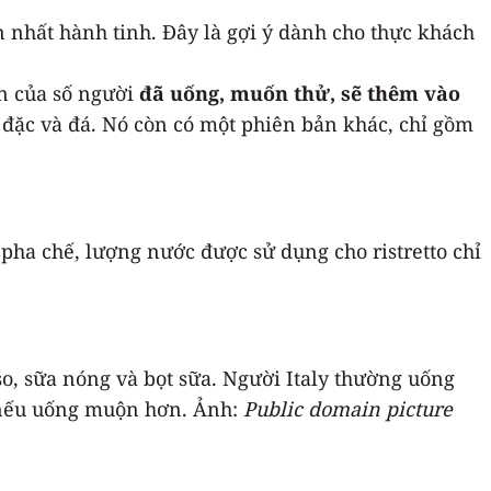
 nhất hành tinh. Đây là gợi ý dành cho thực khách
ọn của số người
đã uống, muốn thử, sẽ thêm vào
 đặc và đá. Nó còn có một phiên bản khác, chỉ gồm
i pha chế, lượng nước được sử dụng cho ristretto chỉ
sso, sữa nóng và bọt sữa. Người Italy thường uống
a nếu uống muộn hơn. Ảnh:
Public domain picture