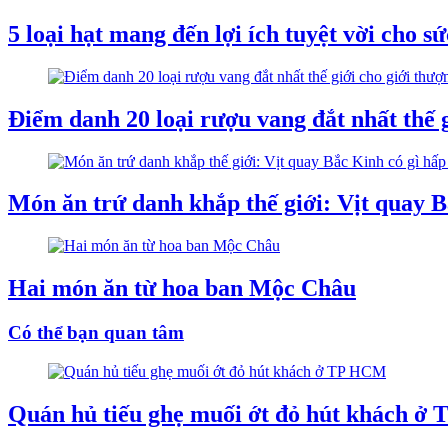
5 loại hạt mang đến lợi ích tuyệt vời cho s
Điểm danh 20 loại rượu vang đắt nhất thế g
Món ăn trứ danh khắp thế giới: Vịt quay B
Hai món ăn từ hoa ban Mộc Châu
Có thể bạn quan tâm
Quán hủ tiếu ghẹ muối ớt đỏ hút khách 