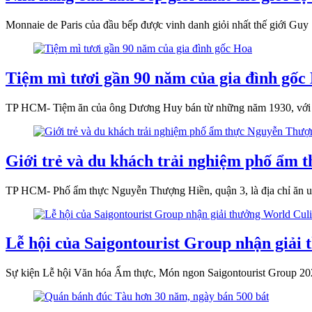
Monnaie de Paris của đầu bếp được vinh danh giỏi nhất thế giới Guy
Tiệm mì tươi gần 90 năm của gia đình gốc
TP HCM- Tiệm ăn của ông Dương Huy bán từ những năm 1930, với sợi
Giới trẻ và du khách trải nghiệm phố ẩm
TP HCM- Phố ẩm thực Nguyễn Thượng Hiền, quận 3, là địa chỉ ăn uốn
Lễ hội của Saigontourist Group nhận giải
Sự kiện Lễ hội Văn hóa Ẩm thực, Món ngon Saigontourist Group 2022 v