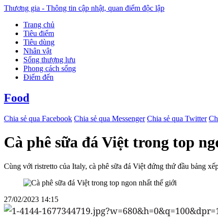
Thương gia - Thông tin cập nhật, quan điểm độc lập
Trang chủ
Tiêu điểm
Tiêu dùng
Nhân vật
Sống thượng lưu
Phong cách sống
Điểm đến
Food
Chia sẻ qua Facebook
Chia sẻ qua Messenger
Chia sẻ qua Twitter
Ch
Cà phê sữa đá Việt trong top ng
Cùng với ristretto của Italy, cà phê sữa đá Việt đứng thứ đầu bảng xế
27/02/2023 14:15