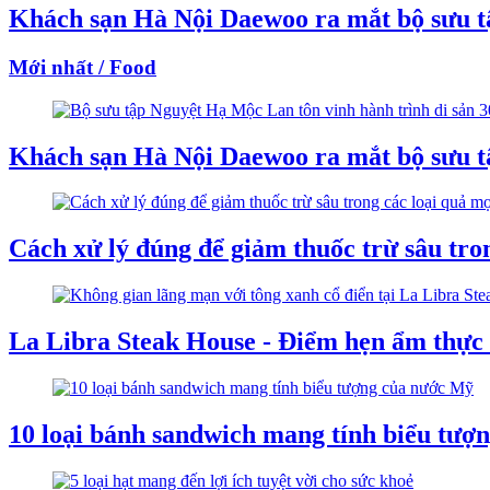
Khách sạn Hà Nội Daewoo ra mắt bộ sưu t
Mới nhất / Food
Khách sạn Hà Nội Daewoo ra mắt bộ sưu t
Cách xử lý đúng để giảm thuốc trừ sâu tr
La Libra Steak House - Điểm hẹn ẩm thực
10 loại bánh sandwich mang tính biểu tượ