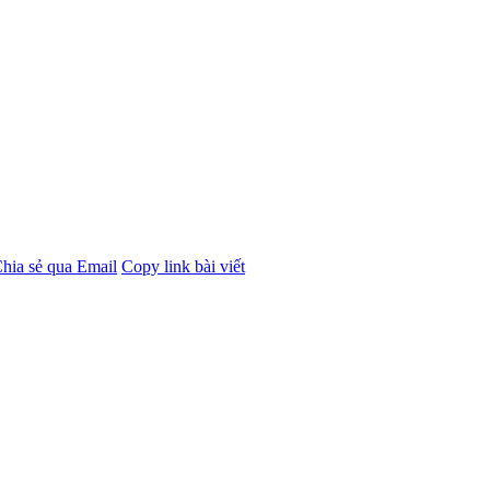
hia sẻ qua Email
Copy link bài viết