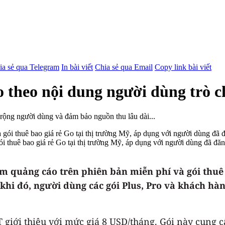
ia sẻ qua Telegram
In bài viết
Chia sẻ qua Email
Copy link bài viết
 theo nội dung người dùng trò 
ng người dùng và đảm bảo nguồn thu lâu dài...
 thuê bao giá rẻ Go tại thị trường Mỹ, áp dụng với người dùng đã đăn
 quảng cáo trên phiên bản miễn phí và gói thuê b
khi đó, người dùng các gói Plus, Pro và khách hà
T giới thiệu với mức giá 8 USD/tháng. Gói này cung