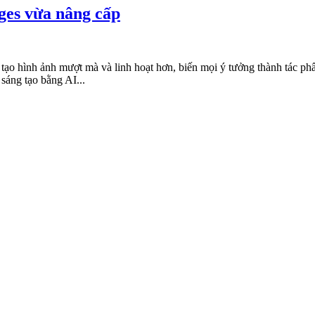
ges vừa nâng cấp
 hình ảnh mượt mà và linh hoạt hơn, biến mọi ý tưởng thành tác phẩm 
sáng tạo bằng AI...