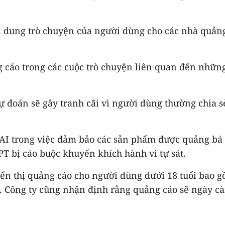
i dung trò chuyện của người dùng cho các nhà quảng
g cáo trong các cuộc trò chuyện liên quan đến nhữn
ự đoán sẽ gây tranh cãi vì người dùng thường chia 
nAI trong việc đảm bảo các sản phẩm được quảng bá 
T bị cáo buộc khuyến khích hành vi tự sát.
ển thị quảng cáo cho người dùng dưới 18 tuổi bao g
. Công ty cũng nhận định rằng quảng cáo sẽ ngày cà