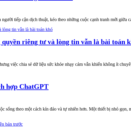
n người tiếp cận dịch thuật, kéo theo những cuộc cạnh tranh mới giữa
uyền riêng tư và lòng tin vẫn là bài toán 
ưng việc chia sẻ dữ liệu sức khỏe nhạy cảm vẫn khiến không ít chuyên 
tích hợp ChatGPT
cuộc sống theo một cách kín đáo và tự nhiên hơn. Một thiết bị nhỏ gọn