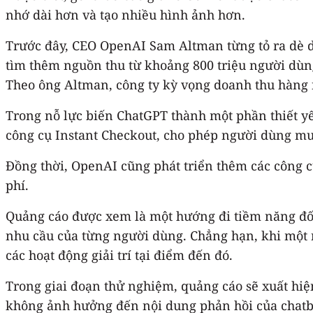
nhớ dài hơn và tạo nhiều hình ảnh hơn.
Trước đây, CEO OpenAI Sam Altman từng tỏ ra dè d
tìm thêm nguồn thu từ khoảng 800 triệu người dùng
Theo ông Altman, công ty kỳ vọng doanh thu hàng 
Trong nỗ lực biến ChatGPT thành một phần thiết yế
công cụ Instant Checkout, cho phép người dùng mu
Đồng thời, OpenAI cũng phát triển thêm các công cụ
phí.
Quảng cáo được xem là một hướng đi tiềm năng đối 
nhu cầu của từng người dùng. Chẳng hạn, khi một n
các hoạt động giải trí tại điểm đến đó.
Trong giai đoạn thử nghiệm, quảng cáo sẽ xuất hiệ
không ảnh hưởng đến nội dung phản hồi của chatbo