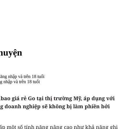
chuyện
g nhập và trên 18 tuổi
ao giá rẻ Go tại thị trường Mỹ, áp dụng với
ng doanh nghiệp sẽ không bị làm phiền bởi
 cấp một số tính năng nâng cao như khả năng ghi