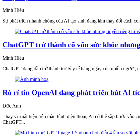
Minh Hiếu
Sự phát triển nhanh chóng của AI tạo sinh đang làm thay đổi cách co
ChatGPT trở thành cố vấn sức khỏe nhưng q
Minh Hiếu
ChatGPT đang dần trở thành trợ lý y tế hàng ngày của nhiều người, nh
Rò rỉ tin OpenAI đang phát triển bút AI 
Đức Anh
Thay vì xuất hiện trên màn hình điện thoại, AI có thể sắp bước vào 
ChatGPT...