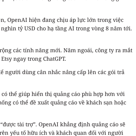
n, OpenAI hiện đang chịu áp lực lớn trong việc
nghìn tỷ USD cho hạ tầng AI trong vòng 8 năm tới.
rộng các tính năng mới. Năm ngoái, công ty ra mắt
 Etsy ngay trong ChatGPT.
để người dùng cân nhắc nâng cấp lên các gói trả
có thể giúp hiển thị quảng cáo phù hợp hơn với
hống có thể đề xuất quảng cáo về khách sạn hoặc
 “được tài trợ”. OpenAI khẳng định quảng cáo sẽ
rên yếu tố hữu ích và khách quan đối với người