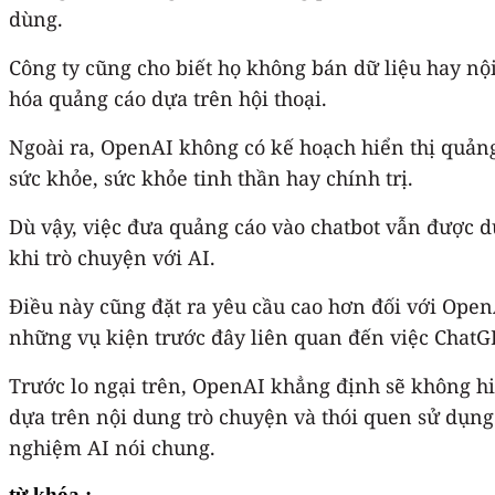
dùng.
Công ty cũng cho biết họ không bán dữ liệu hay nộ
hóa quảng cáo dựa trên hội thoại.
Ngoài ra, OpenAI không có kế hoạch hiển thị quản
sức khỏe, sức khỏe tinh thần hay chính trị.
Dù vậy, việc đưa quảng cáo vào chatbot vẫn được d
khi trò chuyện với AI.
Điều này cũng đặt ra yêu cầu cao hơn đối với Ope
những vụ kiện trước đây liên quan đến việc ChatGP
Trước lo ngại trên, OpenAI khẳng định sẽ không hi
dựa trên nội dung trò chuyện và thói quen sử dụng
nghiệm AI nói chung.
từ khóa :