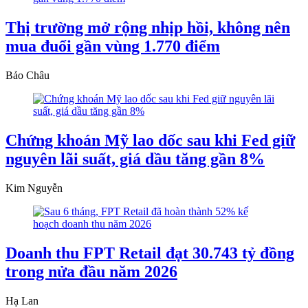
Thị trường mở rộng nhịp hồi, không nên
mua đuổi gần vùng 1.770 điểm
Bảo Châu
Chứng khoán Mỹ lao dốc sau khi Fed giữ
nguyên lãi suất, giá dầu tăng gần 8%
Kim Nguyễn
Doanh thu FPT Retail đạt 30.743 tỷ đồng
trong nửa đầu năm 2026
Hạ Lan