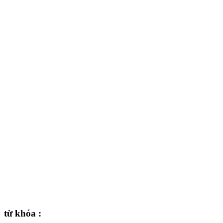
từ khóa :