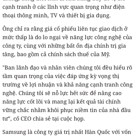
cạnh tranh ở các lĩnh vực quan trọng như điện
thoại thông minh, TV và thiết bị gia dụng.
Ông chỉ ra rằng giá cổ phiếu liên tục giao dịch ở
mức thấp là do lo ngại về năng lực công nghệ của
công ty, cùng với những bất ổn địa chính trị gia
tăng, bao gồm cả chính sách thuế của Mỹ.
"Ban lãnh đạo và nhân viên chúng tôi đều hiểu rõ
tầm quan trọng của việc đáp ứng kỳ vọng thị
trường về lợi nhuận và khả năng cạnh tranh công
nghệ. Chúng tôi sẽ nỗ lực hết sức để nâng cao
năng lực cốt lõi và mang lại kết quả tài chính
vững chắc nhằm khôi phục niềm tin của nhà đầu
tư”, cố CEO chia sẻ tại cuộc họp.
Samsung là công ty giá trị nhất Hàn Quốc với vốn