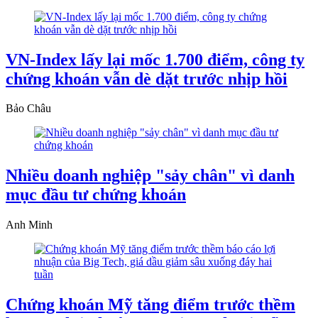
VN-Index lấy lại mốc 1.700 điểm, công ty
chứng khoán vẫn dè dặt trước nhịp hồi
Bảo Châu
Nhiều doanh nghiệp "sảy chân" vì danh
mục đầu tư chứng khoán
Anh Minh
Chứng khoán Mỹ tăng điểm trước thềm