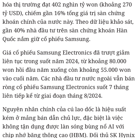
hóa thị trường đạt 402 nghìn tỷ won (khoảng 270
tỷ USD), chiếm gần 16% tổng giá trị sàn chứng
khoán chính của nước này. Theo dữ liệu khảo sát,
gần 40% nhà đầu tư trên sàn chứng khoán Hàn
Quốc nắm giữ cổ phiếu Samsung.
Giá cổ phiếu Samsung Electronics đã trượt giảm
liên tục trong suốt năm 2024, từ khoảng 80.000
won hồi đầu năm xuống còn khoảng 55.000 won
vào cuối năm. Các nhà đầu tư nước ngoài vẫn bán
ròng cổ phiếu Samsung Electronics suốt 7 tháng
liên tiếp kể từ giai đoạn tháng 8/2024.
Nguyên nhân chính của cú lao dốc là hiệu suất
kém ở mảng bán dẫn chủ lực, đặc biệt là việc
không tận dụng được làn sóng bùng nổ AI với
chip nhớ băng thông cao (HBM). Đối thủ SK Hynix