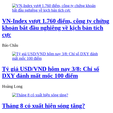
VN-Index vượt 1.760 điểm, công ty chứng
khoán bắt đầu nghiêng về kịch bản tích
cực
Bảo Châu
Tỷ giá USD/VND hôm nay 3/8: Chỉ số
DXY đánh mất mốc 100 điểm
Hoàng Long
Tháng 8 có xuất hiện sóng tăng?