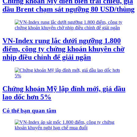
Chứng khoán Mỹ diễn biến trái chiều, giá
dầu Brent chạm sát ngưỡng 80 USD/thùng
VN-Index rung lắc dưới ngưỡng 1.800
điểm, công ty chứng khoán khuyên chờ
nhịp điều chỉnh để giải ngân
Chứng khoán Mỹ lập đỉnh mới, giá dầu
lao dốc hơn 5%
Có thể bạn quan tâm