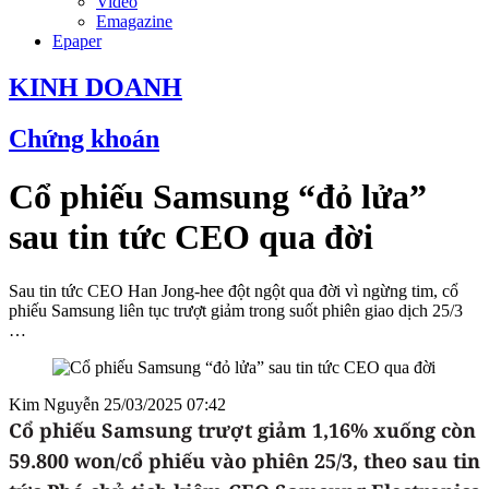
Video
Emagazine
Epaper
KINH DOANH
Chứng khoán
Cổ phiếu Samsung “đỏ lửa”
sau tin tức CEO qua đời
Sau tin tức CEO Han Jong-hee đột ngột qua đời vì ngừng tim, cổ
phiếu Samsung liên tục trượt giảm trong suốt phiên giao dịch 25/3
…
Kim Nguyễn
25/03/2025 07:42
Cổ phiếu Samsung trượt giảm 1,16% xuống còn
59.800 won/cổ phiếu vào phiên 25/3, theo sau tin