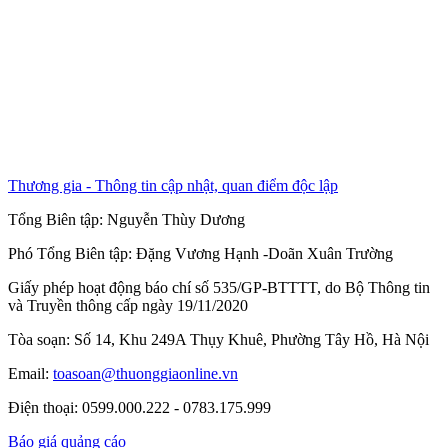
Thương gia - Thông tin cập nhật, quan điểm độc lập
Tổng Biên tập:
Nguyễn Thùy Dương
Phó Tổng Biên tập:
Đặng Vương Hạnh
-
Doãn Xuân Trường
Giấy phép hoạt động báo chí số 535/GP-BTTTT, do Bộ Thông tin
và Truyền thông cấp ngày 19/11/2020
Tòa soạn: Số 14, Khu 249A Thụy Khuê, Phường Tây Hồ, Hà Nội
Email:
toasoan@thuonggiaonline.vn
Điện thoại: 0599.000.222 - 0783.175.999
Báo giá quảng cáo