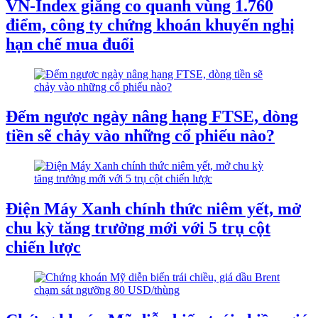
VN-Index giằng co quanh vùng 1.760
điểm, công ty chứng khoán khuyến nghị
hạn chế mua đuổi
Đếm ngược ngày nâng hạng FTSE, dòng
tiền sẽ chảy vào những cổ phiếu nào?
Điện Máy Xanh chính thức niêm yết, mở
chu kỳ tăng trưởng mới với 5 trụ cột
chiến lược