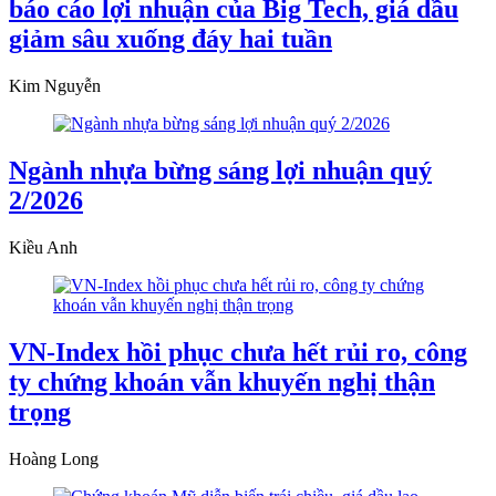
báo cáo lợi nhuận của Big Tech, giá dầu
giảm sâu xuống đáy hai tuần
Kim Nguyễn
Ngành nhựa bừng sáng lợi nhuận quý
2/2026
Kiều Anh
VN-Index hồi phục chưa hết rủi ro, công
ty chứng khoán vẫn khuyến nghị thận
trọng
Hoàng Long