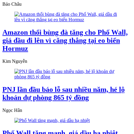
Bảo Châu
Amazon thổi bùng đà tăng cho Phố Wall,
giá dầu đi lên vì căng thẳng tại eo biển
Hormuz
Kim Nguyễn
PNJ lần đầu báo lỗ sau nhiều năm, hé lộ
khoản dự phòng 865 tỷ đồng
Ngọc Hân
Phố Wall tăng mạnh, giá dầu hạ nhiệt