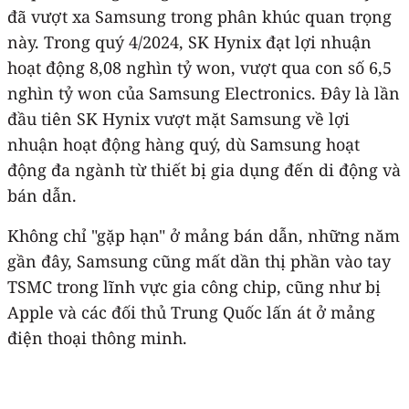
đã vượt xa Samsung trong phân khúc quan trọng
này. Trong quý 4/2024, SK Hynix đạt lợi nhuận
hoạt động 8,08 nghìn tỷ won, vượt qua con số 6,5
nghìn tỷ won của Samsung Electronics. Đây là lần
đầu tiên SK Hynix vượt mặt Samsung về lợi
nhuận hoạt động hàng quý, dù Samsung hoạt
động đa ngành từ thiết bị gia dụng đến di động và
bán dẫn.
Không chỉ "gặp hạn" ở mảng bán dẫn, những năm
gần đây, Samsung cũng mất dần thị phần vào tay
TSMC trong lĩnh vực gia công chip, cũng như bị
Apple và các đối thủ Trung Quốc lấn át ở mảng
điện thoại thông minh.