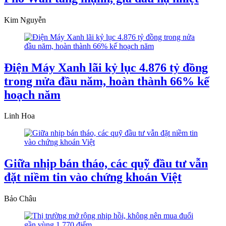
Kim Nguyễn
Điện Máy Xanh lãi kỷ lục 4.876 tỷ đồng
trong nửa đầu năm, hoàn thành 66% kế
hoạch năm
Linh Hoa
Giữa nhịp bán tháo, các quỹ đầu tư vẫn
đặt niềm tin vào chứng khoán Việt
Bảo Châu