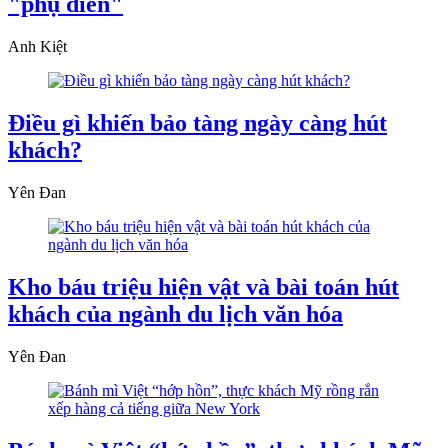
"phụ diễn"
Anh Kiệt
Điều gì khiến bảo tàng ngày càng hút
khách?
Yên Đan
Kho báu triệu hiện vật và bài toán hút
khách của ngành du lịch văn hóa
Yên Đan