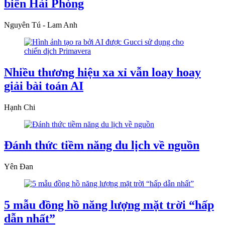
biển Hải Phòng
Nguyên Tú - Lam Anh
Nhiều thương hiệu xa xỉ vẫn loay hoay
giải bài toán AI
Hạnh Chi
Đánh thức tiềm năng du lịch về nguồn
Yên Đan
5 mẫu đồng hồ năng lượng mặt trời “hấp
dẫn nhất”