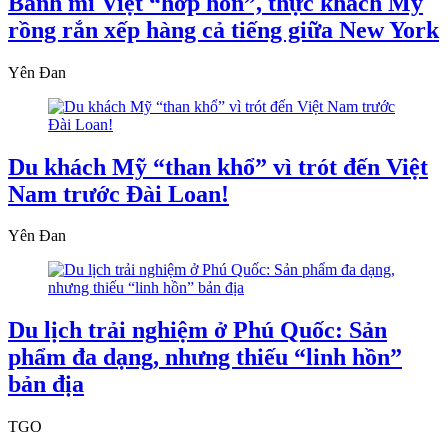
Bánh mì Việt “hớp hồn”, thực khách Mỹ
rồng rắn xếp hàng cả tiếng giữa New York
Yên Đan
Du khách Mỹ “than khổ” vì trót đến Việt
Nam trước Đài Loan!
Yên Đan
Du lịch trải nghiệm ở Phú Quốc: Sản
phẩm đa dạng, nhưng thiếu “linh hồn”
bản địa
TGO