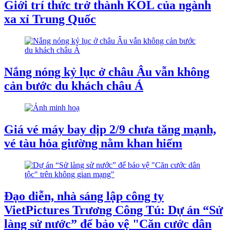
Giới trí thức trở thành KOL của ngành
xa xỉ Trung Quốc
Nắng nóng kỷ lục ở châu Âu vẫn không
cản bước du khách châu Á
Giá vé máy bay dịp 2/9 chưa tăng mạnh,
vé tàu hỏa giường nằm khan hiếm
Đạo diễn, nhà sáng lập công ty
VietPictures Trương Công Tú: Dự án “Sử
làng sử nước” để bảo vệ "Căn cước dân