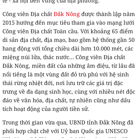
tế - xã hội bền vững của địa phương.
Công viên Địa chất
Đắk Nông
được thành lập năm
2015 hướng đến mục tiêu tham gia vào mạng lưới
Công viên Địa chất Toàn cầu. Với khoảng 65 điểm
di sản địa chất, địa mạo, bao gồm hệ thống gần 50
hang động với tổng chiều dài hơn 10.000 mét, các
miệng núi lửa, thác nước… Công viên Địa chất
Đắk Nông, miền đất của những âm điệu, từ lâu đã
nổi tiếng là một vùng đất đỏ trù phú với hệ sinh
thái rừng nhiệt đới, nơi lưu trữ các giá trị đặc
trưng về đa dạng sinh học, cùng với nhiều nét độc
đáo về văn hóa, địa chất, tự nhiên cũng như dấu
tích hoạt động của người tiền sử.
Trong thời gian vừa qua, UBND tỉnh Đắk Nông đã
phối hợp chặt chẽ với Uỷ ban Quốc gia UNESCO