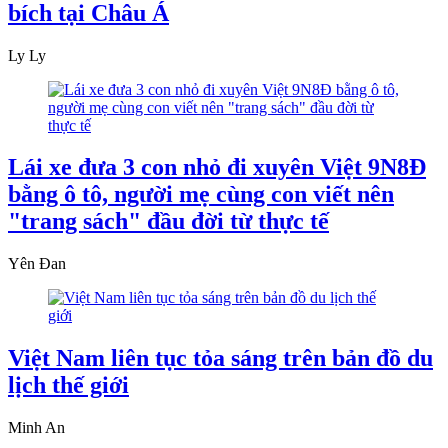
bích tại Châu Á
Ly Ly
Lái xe đưa 3 con nhỏ đi xuyên Việt 9N8Đ
bằng ô tô, người mẹ cùng con viết nên
"trang sách" đầu đời từ thực tế
Yên Đan
Việt Nam liên tục tỏa sáng trên bản đồ du
lịch thế giới
Minh An