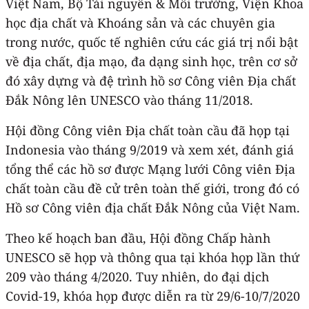
Việt Nam, Bộ Tài nguyên & Môi trường, Viện Khoa
học địa chất và Khoáng sản và các chuyên gia
trong nước, quốc tế nghiên cứu các giá trị nổi bật
về địa chất, địa mạo, đa dạng sinh học, trên cơ sở
đó xây dựng và đệ trình hồ sơ Công viên Địa chất
Đắk Nông lên UNESCO vào tháng 11/2018.
Hội đồng Công viên Địa chất toàn cầu đã họp tại
Indonesia vào tháng 9/2019 và xem xét, đánh giá
tổng thể các hồ sơ được Mạng lưới Công viên Địa
chất toàn cầu đề cử trên toàn thế giới, trong đó có
Hồ sơ Công viên địa chất Đắk Nông của Việt Nam.
Theo kế hoạch ban đầu, Hội đồng Chấp hành
UNESCO sẽ họp và thông qua tại khóa họp lần thứ
209 vào tháng 4/2020. Tuy nhiên, do đại dịch
Covid-19, khóa họp được diễn ra từ 29/6-10/7/2020