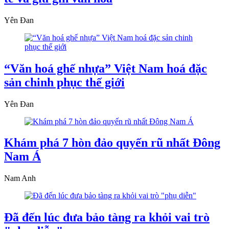
Yên Đan
“Văn hoá ghế nhựa” Việt Nam hoá đặc
sản chinh phục thế giới
Yên Đan
Khám phá 7 hòn đảo quyến rũ nhất Đông
Nam Á
Nam Anh
Đã đến lúc đưa bảo tàng ra khỏi vai trò