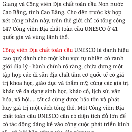
Giang và Công viên Địa chất toàn cầu Non nước
Cao Bằng, tỉnh Cao Bằng. Cho đến trước kỳ họp
xét công nhận này, trên thế giới chỉ có tổng cộng
147 Công viên Địa chất toàn cầu UNESCO ở 41
quốc gia và vùng lãnh thổ.
Công viên Địa chất toàn cầu
UNESCO là danh hiệu
cao quý dành cho một khu vực tự nhiên có ranh
giới địa lý - hành chính rõ ràng, chứa đựng một
tập hợp các di sản địa chất tầm cỡ quốc tế có giá
trị khoa học, giáo dục và thẩm mỹ, cùng các giá trị
khác về đa dạng sinh học, khảo cổ, lịch sử, văn
hóa, xã hội..., tất cả cùng được bảo tồn và phát
huy giá trị một cách tổng thể. Một Công viên Địa
chất toàn cầu UNESCO cần có diện tích đủ lớn để
có tác động đáng kể vào công cuộc phát triển kinh