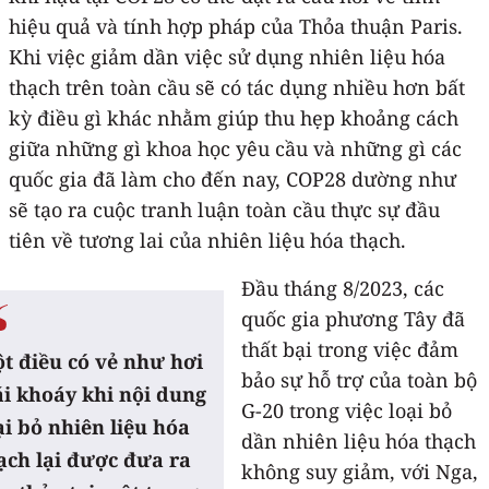
hiệu quả và tính hợp pháp của Thỏa thuận Paris.
Khi việc giảm dần việc sử dụng nhiên liệu hóa
thạch trên toàn cầu sẽ có tác dụng nhiều hơn bất
kỳ điều gì khác nhằm giúp thu hẹp khoảng cách
giữa những gì khoa học yêu cầu và những gì các
quốc gia đã làm cho đến nay, COP28 dường như
sẽ tạo ra cuộc tranh luận toàn cầu thực sự đầu
tiên về tương lai của nhiên liệu hóa thạch.
Đầu tháng 8/2023, các
quốc gia phương Tây đã
thất bại trong việc đảm
t điều có vẻ như hơi
bảo sự hỗ trợ của toàn bộ
ái khoáy khi nội dung
G-20 trong việc loại bỏ
ại bỏ nhiên liệu hóa
dần nhiên liệu hóa thạch
ạch lại được đưa ra
không suy giảm, với Nga,