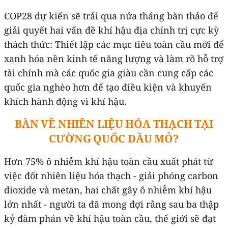
COP28 dự kiến sẽ trải qua nửa tháng bàn thảo để
giải quyết hai vấn đề khí hậu địa chính trị cực kỳ
thách thức: Thiết lập các mục tiêu toàn cầu mới để
xanh hóa nền kinh tế năng lượng và làm rõ hỗ trợ
tài chính mà các quốc gia giàu cần cung cấp các
quốc gia nghèo hơn để tạo điều kiện và khuyến
khích hành động vì khí hậu.
BÀN VỀ NHIÊN LIỆU HÓA THẠCH TẠI
CƯỜNG QUỐC DẦU MỎ?
Hơn 75% ô nhiễm khí hậu toàn cầu xuất phát từ
việc đốt nhiên liệu hóa thạch - giải phóng carbon
dioxide và metan, hai chất gây ô nhiễm khí hậu
lớn nhất - người ta đã mong đợi rằng sau ba thập
kỷ đàm phán về khí hậu toàn cầu, thế giới sẽ đạt