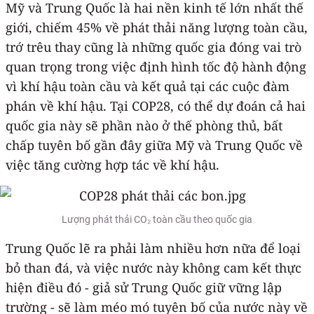
Mỹ và Trung Quốc là hai nền kinh tế lớn nhất thế
giới, chiếm 45% về phát thải năng lượng toàn cầu,
trớ trêu thay cũng là những quốc gia đóng vai trò
quan trọng trong việc định hình tốc độ hành động
vì khí hậu toàn cầu và kết quả tại các cuộc đàm
phán về khí hậu. Tại COP28, có thể dự đoán cả hai
quốc gia này sẽ phần nào ở thế phòng thủ, bất
chấp tuyên bố gần đây giữa Mỹ và Trung Quốc về
việc tăng cường hợp tác về khí hậu.
Lượng phát thải CO₂ toàn cầu theo quốc gia
Trung Quốc lẽ ra phải làm nhiều hơn nữa để loại
bỏ than đá, và việc nước này không cam kết thực
hiện điều đó - giả sử Trung Quốc giữ vững lập
trường - sẽ làm méo mó tuyên bố của nước này về