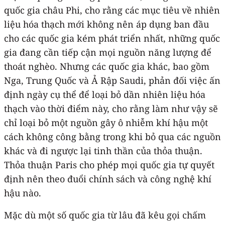
quốc gia châu Phi, cho rằng các mục tiêu về nhiên
liệu hóa thạch mới không nên áp dụng ban đầu
cho các quốc gia kém phát triển nhất, những quốc
gia đang cần tiếp cận mọi nguồn năng lượng để
thoát nghèo. Nhưng các quốc gia khác, bao gồm
Nga, Trung Quốc và Ả Rập Saudi, phản đối việc ấn
định ngày cụ thể để loại bỏ dần nhiên liệu hóa
thạch vào thời điểm này, cho rằng làm như vậy sẽ
chỉ loại bỏ một nguồn gây ô nhiễm khí hậu một
cách không công bằng trong khi bỏ qua các nguồn
khác và đi ngược lại tinh thần của thỏa thuận.
Thỏa thuận Paris cho phép mọi quốc gia tự quyết
định nên theo đuổi chính sách và công nghệ khí
hậu nào.
Mặc dù một số quốc gia từ lâu đã kêu gọi chấm