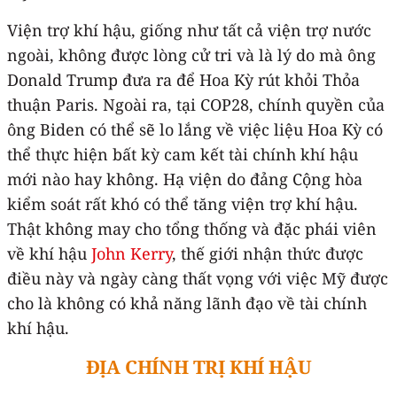
Viện trợ khí hậu, giống như tất cả viện trợ nước
ngoài, không được lòng cử tri và là lý do mà ông
Donald Trump đưa ra để Hoa Kỳ rút khỏi Thỏa
thuận Paris. Ngoài ra, tại COP28, chính quyền của
ông Biden có thể sẽ lo lắng về việc liệu Hoa Kỳ có
thể thực hiện bất kỳ cam kết tài chính khí hậu
mới nào hay không. Hạ viện do đảng Cộng hòa
kiểm soát rất khó có thể tăng viện trợ khí hậu.
Thật không may cho tổng thống và đặc phái viên
về khí hậu
John Kerry
, thế giới nhận thức được
điều này và ngày càng thất vọng với việc Mỹ được
cho là không có khả năng lãnh đạo về tài chính
khí hậu.
ĐỊA CHÍNH TRỊ KHÍ HẬU