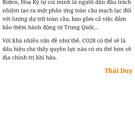
Biden, Hoa Kỳ tự coi mình là người dẫn đầu trách
nhiệm tạo ra một phản ứng toàn cầu mạch lạc đối
với lượng dự trữ toàn cầu, bao gồm cả việc đảm
bảo thêm hành động từ Trung Quốc...
Với khá nhiều vấn đề như thế, CO28 có thể sẽ là
dấu hiệu cho thấy quyền lực nào có ưu thế hơn về
địa chính trị khí hậu.
Thái Duy