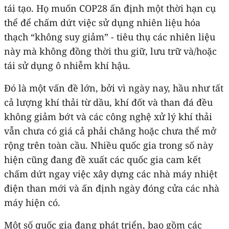
tái tạo. Họ muốn COP28 ấn định một thời hạn cụ
thể để chấm dứt việc sử dụng nhiên liệu hóa
thạch “không suy giảm” - tiêu thụ các nhiên liệu
này mà không đồng thời thu giữ, lưu trữ và/hoặc
tái sử dụng ô nhiễm khí hậu.
Đó là một vấn đề lớn, bởi vì ngày nay, hầu như tất
cả lượng khí thải từ dầu, khí đốt và than đá đều
không giảm bớt và các công nghệ xử lý khí thải
vẫn chưa có giá cả phải chăng hoặc chưa thể mở
rộng trên toàn cầu. Nhiều quốc gia trong số này
hiện cũng đang đề xuất các quốc gia cam kết
chấm dứt ngay việc xây dựng các nhà máy nhiệt
điện than mới và ấn định ngày đóng cửa các nhà
máy hiện có.
Một số quốc gia đang phát triển, bao gồm các