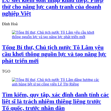
EU siết kiểm soát nhập khẩu thép: Phép
thử cho năng lực cạnh tranh của doanh
nghiệp Việt
Đình Hoà
Tổng Bí thư, Chủ tịch nước Tô Lâm yêu
cầu khơi thông nguồn lực và tạo năng lực
phát triển mới
TGO
Tìm kiếm, quy tập, xác định danh tính các
liệt sĩ là trách nhiệm thiêng liêng trước
Tổ quốc, trước nhân dân