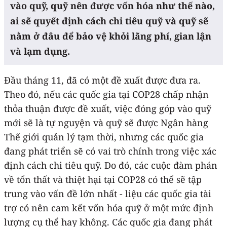
vào quỹ, quỹ nên được vốn hóa như thế nào,
ai sẽ quyết định cách chi tiêu quỹ và quỹ sẽ
nằm ở đâu để bảo vệ khỏi lãng phí, gian lận
và lạm dụng.
Đầu tháng 11, đã có một đề xuất được đưa ra.
Theo đó, nếu các quốc gia tại COP28 chấp nhận
thỏa thuận được đề xuất, việc đóng góp vào quỹ
mới sẽ là tự nguyện và quỹ sẽ được Ngân hàng
Thế giới quản lý tạm thời, nhưng các quốc gia
đang phát triển sẽ có vai trò chính trong việc xác
định cách chi tiêu quỹ. Do đó, các cuộc đàm phán
về tổn thất và thiệt hại tại COP28 có thể sẽ tập
trung vào vấn đề lớn nhất - liệu các quốc gia tài
trợ có nên cam kết vốn hóa quỹ ở một mức định
lượng cụ thể hay không. Các quốc gia đang phát