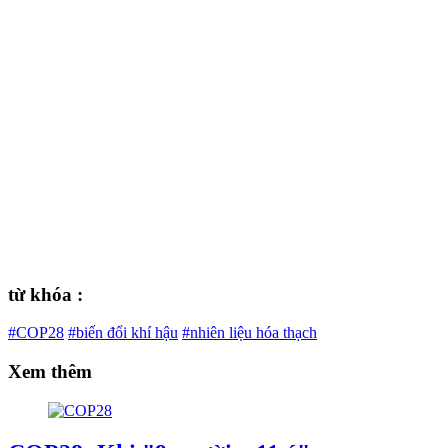
từ khóa :
#COP28
#biến đổi khí hậu
#nhiên liệu hóa thạch
Xem thêm