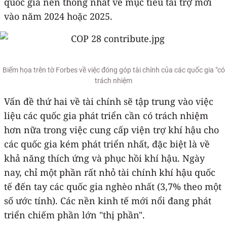
quốc gia nên thống nhất về mục tiêu tài trợ mới
vào năm 2024 hoặc 2025.
Biếm họa trên tờ Forbes về việc đóng góp tài chính của các quốc gia "có
trách nhiệm
Vấn đề thứ hai về tài chính sẽ tập trung vào việc
liệu các quốc gia phát triển cần có trách nhiệm
hơn nữa trong việc cung cấp viện trợ khí hậu cho
các quốc gia kém phát triển nhất, đặc biệt là về
khả năng thích ứng và phục hồi khí hậu. Ngày
nay, chỉ một phần rất nhỏ tài chính khí hậu quốc
tế đến tay các quốc gia nghèo nhất (3,7% theo một
số ước tính). Các nền kinh tế mới nổi đang phát
triển chiếm phần lớn "thị phần".