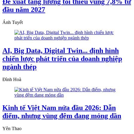
Đề xuất tăng lương tối thiểu vùng 7,8% từ
đầu năm 2027
Ánh Tuyết
AI, Big Data, Digital Twin... định hình
chiến lược phát triển của doanh nghiệp
ngành thép
Đình Hoà
Kinh tế Việt Nam nửa đầu 2026: Dẫn
điểm, nhưng vùng đệm đang mỏng dần
Yên Thao