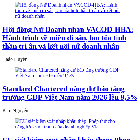
Hội đồng Nữ Doanh nhân VACOD-HBA:
Hành trình về miền di sản, lan tỏa tinh
thần tri ân và kết nối nữ doanh nhân
Thảo Huyền
Standard Chartered nâng dự báo tăng
trưởng GDP Việt Nam năm 2026 lên 9,5%
Kim Nguyễn