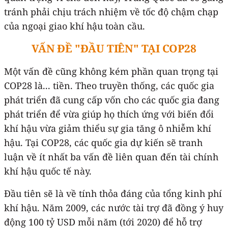
tránh phải chịu trách nhiệm về tốc độ chậm chạp
của ngoại giao khí hậu toàn cầu.
VẤN ĐỀ "ĐẦU TIÊN" TẠI COP28
Một vấn đề cũng không kém phần quan trọng tại
COP28 là... tiền. Theo truyền thống, các quốc gia
phát triển đã cung cấp vốn cho các quốc gia đang
phát triển để vừa giúp họ thích ứng với biến đổi
khí hậu vừa giảm thiểu sự gia tăng ô nhiễm khí
hậu. Tại COP28, các quốc gia dự kiến ​​sẽ tranh
luận về ít nhất ba vấn đề liên quan đến tài chính
khí hậu quốc tế này.
Đầu tiên sẽ là về tính thỏa đáng của tổng kinh phí
khí hậu. Năm 2009, các nước tài trợ đã đồng ý huy
động 100 tỷ USD mỗi năm (tới 2020) để hỗ trợ