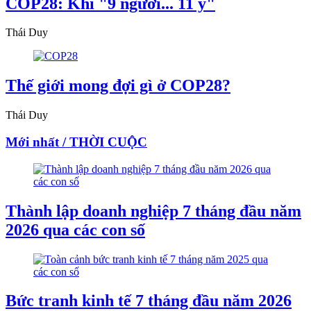
COP28: Khi "9 người... 11 ý"
Thái Duy
Thế giới mong đợi gì ở COP28?
Thái Duy
Mới nhất / THỜI CUỘC
Thành lập doanh nghiệp 7 tháng đầu năm
2026 qua các con số
Bức tranh kinh tế 7 tháng đầu năm 2026