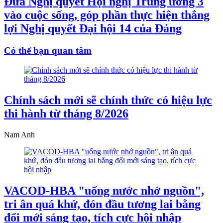
Đưa Nghị quyết Hội nghị Trung ương 3
vào cuộc sống, góp phần thực hiện thắng
lợi Nghị quyết Đại hội 14 của Đảng
Có thể bạn quan tâm
Chính sách mới sẽ chính thức có hiệu lực
thi hành từ tháng 8/2026
Nam Anh
VACOD-HBA "uống nước nhớ nguồn",
tri ân quá khứ, đón đầu tương lai bằng
đổi mới sáng tạo, tích cực hội nhập