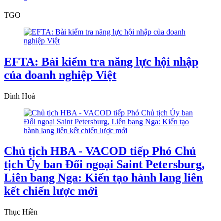
TGO
EFTA: Bài kiểm tra năng lực hội nhập
của doanh nghiệp Việt
Đình Hoà
Chủ tịch HBA - VACOD tiếp Phó Chủ
tịch Ủy ban Đối ngoại Saint Petersburg,
Liên bang Nga: Kiến tạo hành lang liên
kết chiến lược mới
Thục Hiền