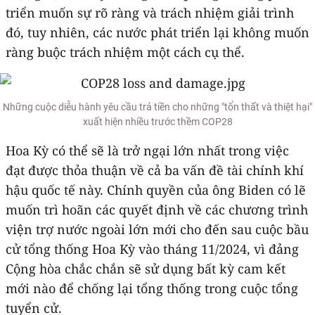
triển muốn sự rõ ràng và trách nhiệm giải trình
đó, tuy nhiên, các nước phát triển lại không muốn
ràng buộc trách nhiệm một cách cụ thể.
Những cuộc diễu hành yêu cầu trả tiền cho những "tổn thất và thiệt hại"
xuất hiện nhiều trước thềm COP28
Hoa Kỳ có thể sẽ là trở ngại lớn nhất trong việc
đạt được thỏa thuận về cả ba vấn đề tài chính khí
hậu quốc tế này. Chính quyền của ông Biden có lẽ
muốn trì hoãn các quyết định về các chương trình
viện trợ nước ngoài lớn mới cho đến sau cuộc bầu
cử tổng thống Hoa Kỳ vào tháng 11/2024, vì đảng
Cộng hòa chắc chắn sẽ sử dụng bất kỳ cam kết
mới nào để chống lại tổng thống trong cuộc tổng
tuyển cử.