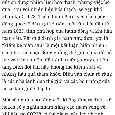
dứt sử dụng nhiên liệu hóa thạch, nhưng việc bỏ
qua "con voi nhiên liệu hóa thạch" sẽ gặp khó
khăn tại COP28. Thỏa thuận Paris yêu cầu cộng
đồng quốc tế đánh giá 5 năm một lần, bắt đầu từ
năm 2023, tính phù hợp của hành động vì khí hậu
toàn cầu. Kết quả đánh giá năm nay, được gọi là
“kiểm kê toàn cầu” là một kết luận hiển nhiên -
các nhà khoa học đồng ý rằng thế giới chưa đủ nỗ
lực và trách nhiệm để tránh những nguy cơ tiềm
tàng biến đổi khí hậu không thể kiểm soát và
những hậu quả thảm khốc. Điều vẫn chưa rõ ràng
là các nhà lãnh đạo thế giới và các bộ trưởng của
họ sẽ làm gì để đáp lại.
Một số người cho rằng việc không đưa ra được kế
hoạch có ý nghĩa nhằm nâng cao tham vọng về
khí hậu tại COP28 có thể đặt ra câu hỏi về tính