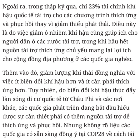
Ngoài ra, trong thập kỷ qua, chỉ 23% tài chính khí
hậu quốc tế tài trợ cho các chương trình thích ứng
và phục hồi thay vì giảm thiểu phát thải. Điều này
là do việc giảm ô nhiễm khí hậu cũng giúp ích cho
người dân ở các nước tài trợ, trong khi hầu hết
nguồn tài trợ thích ứng chủ yếu mang lại lợi ích
cho cộng đồng địa phương ở các quốc gia nghèo.
Thêm vào đó, giảm lượng khí thải đồng nghĩa với
việc ít biến đổi khí hậu hơn và ít cần phải thích
ứng hơn. Tuy nhiên, do biến đổi khí hậu thúc đẩy
làn sóng di cư quốc tế từ Châu Phi và các nơi
khác, các quốc gia phát triển đang bắt đầu hiểu
được sự cần thiết phải có thêm nguồn tài trợ để
thích ứng và phục hồi. Nhưng không rõ liệu các
quốc gia có sẵn sàng đồng ý tại COP28 về cách tái