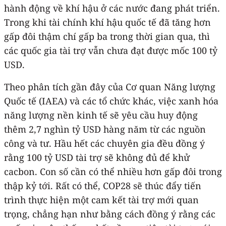
hành động về khí hậu ở các nước đang phát triển.
Trong khi tài chính khí hậu quốc tế đã tăng hơn
gấp đôi thậm chí gấp ba trong thời gian qua, thì
các quốc gia tài trợ vẫn chưa đạt được mốc 100 tỷ
USD.
Theo phân tích gần đây của Cơ quan Năng lượng
Quốc tế (IAEA) và các tổ chức khác, việc xanh hóa
năng lượng nền kinh tế sẽ yêu cầu huy động
thêm 2,7 nghìn tỷ USD hàng năm từ các nguồn
công và tư. Hầu hết các chuyên gia đều đồng ý
rằng 100 tỷ USD tài trợ sẽ không đủ để khử
cacbon. Con số cần có thể nhiều hơn gấp đôi trong
thập kỷ tới. Rất có thể, COP28 sẽ thúc đẩy tiến
trình thực hiện một cam kết tài trợ mới quan
trọng, chẳng hạn như bằng cách đồng ý rằng các