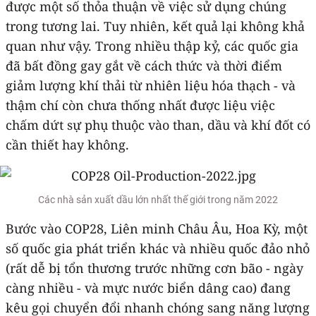
được một số thỏa thuận về việc sử dụng chúng
trong tương lai. Tuy nhiên, kết quả lại không khả
quan như vậy. Trong nhiều thập kỷ, các quốc gia
đã bất đồng gay gắt về cách thức và thời điểm
giảm lượng khí thải từ nhiên liệu hóa thạch - và
thậm chí còn chưa thống nhất được liệu việc
chấm dứt sự phụ thuộc vào than, dầu và khí đốt có
cần thiết hay không.
Các nhà sản xuất dầu lớn nhất thế giới trong năm 2022
Bước vào COP28, Liên minh Châu Âu, Hoa Kỳ, một
số quốc gia phát triển khác và nhiều quốc đảo nhỏ
(rất dễ bị tổn thương trước những cơn bão - ngày
càng nhiều - và mực nước biển dâng cao) đang
kêu gọi chuyển đổi nhanh chóng sang năng lượng