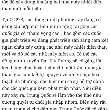
tốc độ xây dựng khoảng hai nhà máy nhiệt điện
than mới mỗi tuần.
Tại COP28, các đồng minh phương Tây đang cố
gắng tập hợp một liên minh rộng rãi gồm các
quốc gia có “tham vọng cao”, bao gồm các quốc
gia phát triển và đang phát triển sẵn sàng cam kết
ngăn chặn xây dựng các nhà máy nhiệt điện than
mới và dỡ bỏ các nhà máy hiện có. Có thể các
đồng minh xuyên Đại Tây Dương sẽ cố gắng lôi
kéo hàng chục hoặc thậm chí một trăm quốc gia
tham gia cam kết tự nguyện về nhiên liệu hóa
thạch đa phương, đặc biệt nếu có sự hỗ trợ dành
cho các quốc gia kém phát triển nhất. Nếu điều
này xảy ra, Trung Quốc sẽ lâm vào thế khó nếu
cương quyết từ chối gia nhập nhóm. Điều này rất
quan trọng vì cho đến nay, Trung Quốc đã cố gắng