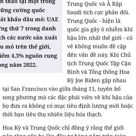
n thảo tại một trong
Trung Quốc và Ả Rập
ững cường quốc
Saudi tích cực phản đối.
ất khẩu dầu mỏ: UAE
Trung Quốc - hiện là
ng thứ 7 trong danh
quốc gia gây ô nhiễm khí
ch các nước sản xuất
hậu lớn nhất thế giới - có
vẻ không muốn đề cập
u mỏ trên thế giới,
đến vấn đề này. Khi Chủ
iếm 4,3% nguồn cung
tịch Trung Quốc Tập Cận
ong năm 2022.
Bình và Tổng thống Hoa
Kỳ Joe Biden gặp nhau
tại San Francisco vào giữa tháng 11, tuyên bố
song phương mà các đặc phái viên về khí hậu của
họ đưa ra không có mục tiêu định lượng mới hoặc
thời hạn tiêu thụ nhiên liệu hóa thạch.
Hoa Kỳ và Trung Quốc chỉ đồng ý rằng thế giới
nên tăng gấp ba lần đầu tư hàng năm trên toàn