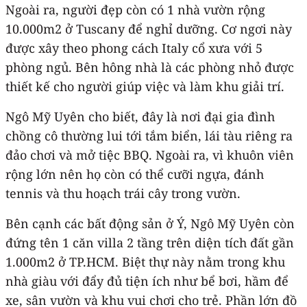
Ngoài ra, người đẹp còn có 1 nhà vườn rộng
10.000m2 ở Tuscany để nghỉ dưỡng. Cơ ngơi này
được xây theo phong cách Italy cổ xưa với 5
phòng ngủ. Bên hông nhà là các phòng nhỏ được
thiết kế cho người giúp việc và làm khu giải trí.
Ngô Mỹ Uyên cho biết, đây là nơi đại gia đình
chồng cô thường lui tới tắm biển, lái tàu riêng ra
đảo chơi và mở tiệc BBQ. Ngoài ra, vì khuôn viên
rộng lớn nên họ còn có thể cưỡi ngựa, đánh
tennis và thu hoạch trái cây trong vườn.
Bên cạnh các bất động sản ở Ý, Ngô Mỹ Uyên còn
đứng tên 1 căn villa 2 tầng trên diện tích đất gần
1.000m2 ở TP.HCM. Biệt thự này nằm trong khu
nhà giàu với đẩy đủ tiện ích như bể bơi, hầm để
xe, sân vườn và khu vui chơi cho trẻ. Phần lớn đồ