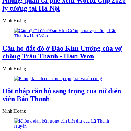
Những quán cà phê xem World Cup 2026
lý tưởng tại Hà Nội
Minh Hoàng
Căn hộ đắt đỏ ở Đảo Kim Cương của vợ
chồng Trấn Thành - Hari Won
Minh Hoàng
Đột nhập căn hộ sang trọng của nữ diễn
viên Bảo Thanh
Minh Hoàng