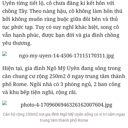
Uyên từng tiết lộ, cô chưa đăng kí kết hôn với
chồng Tây. Theo nàng hậu, cô không làm hôn thú
bởi không muốn ràng buộc giữa đôi bên và thủ
tục phức tạp. Tuy có suy nghĩ khác biệt, song cô
vẫn hạnh phúc, được bạn đời và gia đình chồng
yêu thương.
Hiện tại, gia đình Ngô Mỹ Uyên đang sống trong
căn chung cư rộng 250m2 ở ngay trung tâm thành
phố Rome. Ngôi nhà có 3 phòng ngủ, 2 ban công
và khu bếp tiện nghi, rộng rãi.
Căn hộ rộng 250m2 nơi gia đình Ngô Mỹ Uyên sống có vị trí nằm ngay
trung tâm thành phố Rome