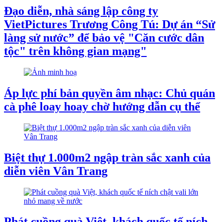
Đạo diễn, nhà sáng lập công ty
VietPictures Trương Công Tú: Dự án “Sử
làng sử nước” để bảo vệ "Căn cước dân
tộc" trên không gian mạng"
Áp lực phí bản quyền âm nhạc: Chủ quán
cà phê loay hoay chờ hướng dẫn cụ thể
Biệt thự 1.000m2 ngập tràn sắc xanh của
diễn viên Vân Trang
Phát cuồng quà Việt, khách quốc tế ních