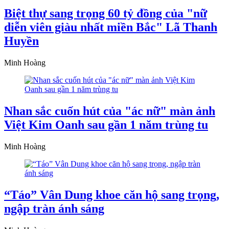
Biệt thự sang trọng 60 tỷ đồng của "nữ
diễn viên giàu nhất miền Bắc" Lã Thanh
Huyền
Minh Hoàng
Nhan sắc cuốn hút của "ác nữ" màn ảnh
Việt Kim Oanh sau gần 1 năm trùng tu
Minh Hoàng
“Táo” Vân Dung khoe căn hộ sang trọng,
ngập tràn ánh sáng