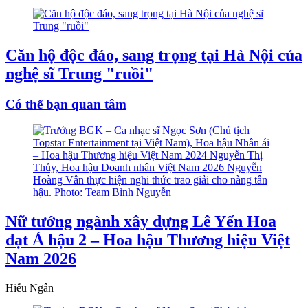
Căn hộ độc đáo, sang trọng tại Hà Nội của
nghệ sĩ Trung "ruồi"
Có thể bạn quan tâm
Nữ tướng ngành xây dựng Lê Yến Hoa
đạt Á hậu 2 – Hoa hậu Thương hiệu Việt
Nam 2026
Hiếu Ngân