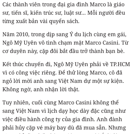
Các thành viên trong đại gia đình Marco là giáo
sư, tiến sĩ, kiến trúc sư, luật sư... Mỗi người đều
từng xuất bản vài quyển sách.
Năm 2010, trong dịp sang Ý du lịch cùng em gái,
Ngô Mỹ Uyên vô tình chạm mặt Marco Casini. Từ
cơ duyên này, cặp đôi bắt đầu trở thành bạn bè.
Kết thúc chuyến đi, Ngô Mỹ Uyên phải về TP.HCM
vì có công việc riêng. Để thử lòng Marco, cô đã
ngỏ lời mời anh sang Việt Nam dự một sự kiện.
Không ngờ, anh nhận lời thật.
Tuy nhiên, cuối cùng Marco Casini không thể
sang Việt Nam vì lịch dạy học dày đặc cũng như
việc điều hành công ty của gia đình. Anh đành
phải hủy cặp vé máy bay dù đã mua sẵn. Nhưng