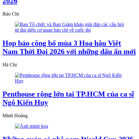
2026
Bảo Chi
Họp báo công bố mùa 3 Hoa hậu Việt
Nam Thời Đại 2026 với những dấu ấn mới
Hà Chi
Penthouse rộng lớn tại TP.HCM của ca sĩ
Ngô Kiến Huy
Minh Hoàng