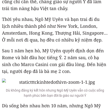
cũng chỉ cần thế, chàng giáo sự người Ý đã làm
trái tim nàng hậu Việt tan chảy.
Thời yêu nhau, Ngô Mỹ Uyên và bạn trai đi du
lịch nhiều thành phố như New York, London,
Amsterdam, Hong Kong, Thượng Hải, Singapore…
Ở mỗi nơi đi qua, họ đều có nhiều kỷ niệm đẹp.
Sau 1 năm hẹn hò, Mỹ Uyên quyết định dọn đến
Rome và bắt đầu học tiếng Ý. 2 năm sau, cô hạ
sinh cho Marco Casini con gái đầu lòng. Đến hiện
tại, người đẹp đã là bà mẹ 2 con.
Dù không đăng ký kết hôn nhưng Ngô Mỹ Uyên vẫn có cuộc sống
hạnh phúc bên bạn đời là giáo sư người Ý
Dù sống bên nhau hơn 10 năm, nhưng Ngô Mỹ