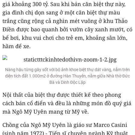
giá khoảng 300 tỷ. Sau khi bán căn biệt thự này,
gia đình chị dọn sang ở một căn biệt thự màu
trắng cũng rộng cả nghìn mét vuông ở khu Thảo
Điền được bao quanh bởi vườn cây xanh mướt, có
bể bơi, khu vui chơi cho trẻ em, khoảng sân lớn,
hầm để xe.
Nàng hậu từng gây sốt với bộ ảnh khoe biệt thự dát vàng, nằm trên
diện tích đất 1.000m2 ở đường Hàn Thuyên, nằm giữa Nhà thờ Đức
Bà và Dinh Độc Lập
Nội thất của biệt thự được thiết kế theo phong
cách bán cổ điển và đều là những món đồ quý giá
mà Ngô Mỹ Uyên mang từ Mỹ về.
Chồng của Ngô Mỹ Uyên là giáo sư Marco Casini
(sinh năm 1972) - Tiến sĩ chuyên ngành Kỹ thuật