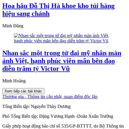
Hoa hậu Đỗ Thị Hà khoe kho túi hàng
hiệu sang chảnh
Minh Đăng
Nhan sắc một trong tứ đại mỹ nhân màn
ảnh Việt, hạnh phúc viên mãn bên đạo
diễn trăm tỷ Victor Vũ
Minh Hoàng
Xem tiếp các bài khác
Thương gia - Thông tin cập nhật, quan điểm độc lập
Tổng Biên tập:
Nguyễn Thùy Dương
Phó Tổng Biên tập:
Đặng Vương Hạnh
-
Doãn Xuân Trường
Giấy phép hoạt động báo chí số 535/GP-BTTTT, do Bộ Thông tin