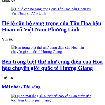
Minh An
Hé lộ căn hộ sang trọng của Tân Hoa hậu
Hoàn vũ Việt Nam Phương Linh
Yên Đan
Bên trong biệt thự như cung điện của Hoa
hậu chuyển giới quốc tế Hương Giang
Tuệ An
Mới nhất / Đời sống