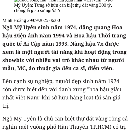
Minh Hoàng
29/09/2025 06:00
Ngô Mỹ Uyên sinh năm 1974, đăng quang Hoa
hậu Điện ảnh năm 1994 và Hoa hậu Thời trang
quốc tế Ai Cập năm 1995. Nàng hậu 7x được
xem là một người tài năng khi hoạt động trong
showbiz với nhiều vai trò khác nhau từ người
mẫu, MC, ảo thuật gia đến ca sĩ, diễn viên.
Bên cạnh sự nghiệp, người đẹp sinh năm 1974
còn được biết đến với danh xưng "hoa hậu giàu
nhất Việt Nam" khi sở hữu hàng loạt tài sản giá
trị.
Ngô Mỹ Uyên là chủ căn biệt thự dát vàng rộng cả
nghìn mét vuông phố Hàn Thuyên TP.HCM) có trị