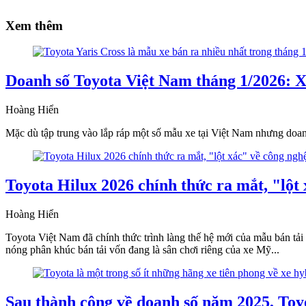
Xem thêm
Doanh số Toyota Việt Nam tháng 1/2026: 
Hoàng Hiển
Mặc dù tập trung vào lắp ráp một số mẫu xe tại Việt Nam nhưng doa
Toyota Hilux 2026 chính thức ra mắt, "lột 
Hoàng Hiển
Toyota Việt Nam đã chính thức trình làng thế hệ mới của mẫu bán tải
nóng phân khúc bán tải vốn đang là sân chơi riêng của xe Mỹ...
Sau thành công về doanh số năm 2025, Toy