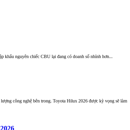
ập khẩu nguyên chiếc CBU lại đang có doanh số nhỉnh hơn...
hàm lượng công nghệ bên trong. Toyota Hilux 2026 được kỳ vọng sẽ làm
 2026