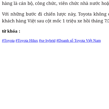
hàng là cán bộ, công chức, viên chức nhà nước hoặ
Với những bước đi chiến lược này, Toyota không 
khách hàng Việt sau cột mốc 1 triệu xe hồi tháng 7/
từ khóa :
#Toyota
#Toyota Hilux
#xe hybrid
#Doanh số Toyota Việt Nam