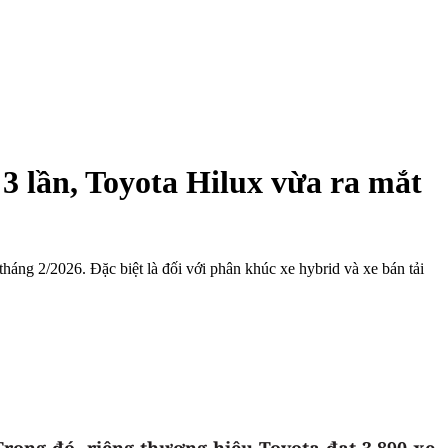
3 lần, Toyota Hilux vừa ra mắt
áng 2/2026. Đặc biệt là đối với phân khúc xe hybrid và xe bán tải
rong đó, riêng thương hiệu Toyota đạt 3.890 xe,