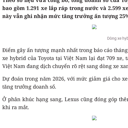
bao gồm 1.291 xe lắp ráp trong nước và 2.599 x
này vẫn ghi nhận mức tăng trưởng ấn tượng 25%
Dòng xe hyb
Điểm gây ấn tượng mạnh nhất trong báo cáo tháng n
xe hybrid của Toyota tại Việt Nam lại đạt 709 xe,
Việt Nam đang dịch chuyển rõ rệt sang dòng xe xan
Dự đoán trong năm 2026, với mức giảm giá cho xe 
tăng trưởng doanh số.
Ở phân khúc hạng sang, Lexus cũng đóng góp thêm 
khi ra mắt.