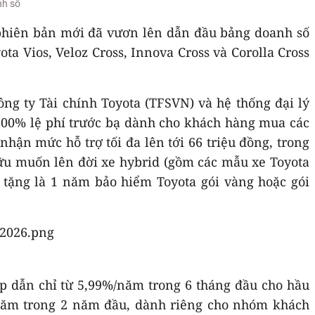
nh số
 phiên bản mới đã vươn lên dẫn đầu bảng doanh số
ta Vios, Veloz Cross, Innova Cross và Corolla Cross
ng ty Tài chính Toyota (TFSVN) và hệ thống đại lý
100% lệ phí trước bạ dành cho khách hàng mua các
nhận mức hỗ trợ tối đa lên tới 66 triệu đồng, trong
 hữu muốn lên đời xe hybrid (gồm các mẫu xe Toyota
à tặng là 1 năm bảo hiểm Toyota gói vàng hoặc gói
hấp dẫn chỉ từ 5,99%/năm trong 6 tháng đầu cho hầu
%/năm trong 2 năm đầu, dành riêng cho nhóm khách