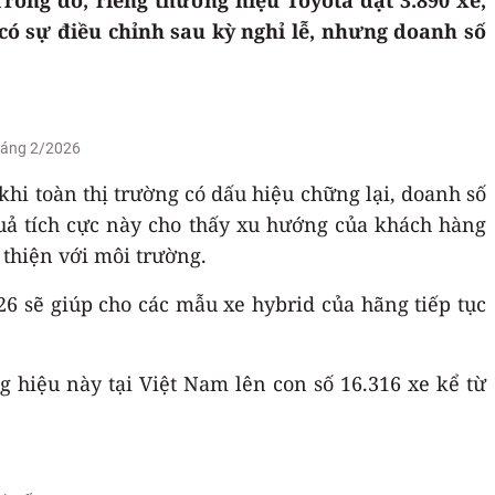
có sự điều chỉnh sau kỳ nghỉ lễ, nhưng doanh số
tháng 2/2026
hi toàn thị trường có dấu hiệu chững lại, doanh số
 quả tích cực này cho thấy xu hướng của khách hàng
 thiện với môi trường.
6 sẽ giúp cho các mẫu xe hybrid của hãng tiếp tục
 hiệu này tại Việt Nam lên con số 16.316 xe kể từ