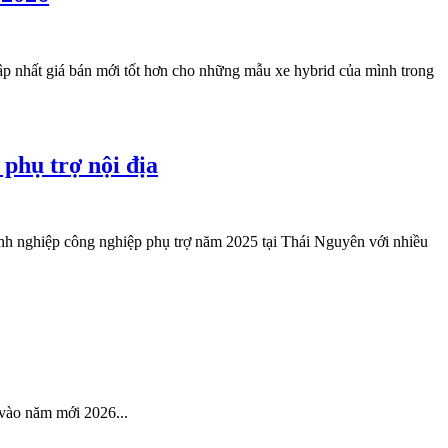
ập nhất giá bán mới tốt hơn cho những mẫu xe hybrid của mình trong
phụ trợ nội địa
nh nghiệp công nghiệp phụ trợ năm 2025 tại Thái Nguyên với nhiều
 vào năm mới 2026...