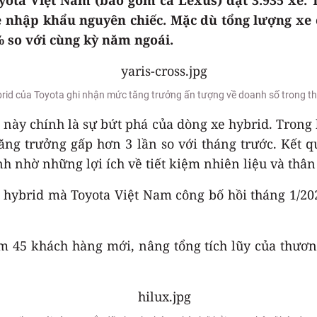
e nhập khẩu nguyên chiếc. Mặc dù tổng lượng xe 
 so với cùng kỳ năm ngoái.
rid của Toyota ghi nhận mức tăng trưởng ấn tượng về doanh số trong 
ày chính là sự bứt phá của dòng xe hybrid. Trong k
 tăng trưởng gấp hơn 3 lần so với tháng trước. Kết
h nhờ những lợi ích về tiết kiệm nhiên liệu và thân
hybrid mà Toyota Việt Nam công bố hồi tháng 1/202
45 khách hàng mới, nâng tổng tích lũy của thương