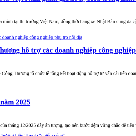
a mình tại thị trường Việt Nam, đồng thời hãng xe Nhật Bản cũng đã c
ương hỗ trợ các doanh nghiệp công nghiệp 
ông Thương tổ chức lễ tổng kết hoạt động hỗ trợ tư vấn cải tiến doa
i năm 2025
của tháng 12/2025 đầy ấn tượng, tạo nên bước đệm vững chắc để tiến