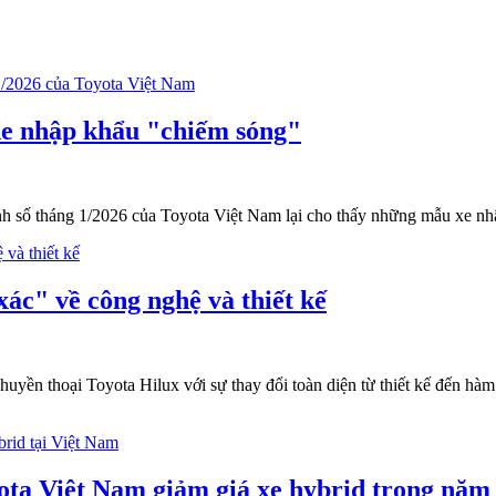
Xe nhập khẩu "chiếm sóng"
nh số tháng 1/2026 của Toyota Việt Nam lại cho thấy những mẫu xe nh
xác" về công nghệ và thiết kế
 huyền thoại Toyota Hilux với sự thay đổi toàn diện từ thiết kế đến 
ota Việt Nam giảm giá xe hybrid trong năm