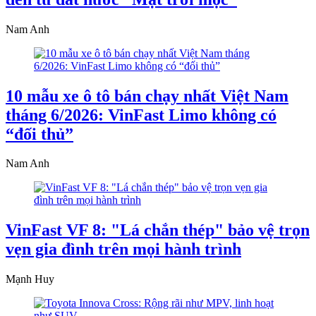
Nam Anh
10 mẫu xe ô tô bán chạy nhất Việt Nam
tháng 6/2026: VinFast Limo không có
“đối thủ”
Nam Anh
VinFast VF 8: "Lá chắn thép" bảo vệ trọn
vẹn gia đình trên mọi hành trình
Mạnh Huy