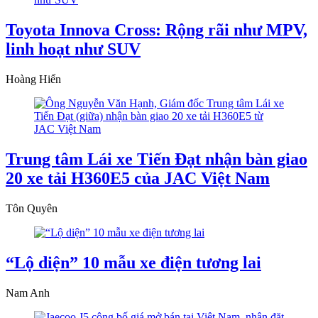
Toyota Innova Cross: Rộng rãi như MPV,
linh hoạt như SUV
Hoàng Hiển
Trung tâm Lái xe Tiến Đạt nhận bàn giao
20 xe tải H360E5 của JAC Việt Nam
Tôn Quyên
“Lộ diện” 10 mẫu xe điện tương lai
Nam Anh