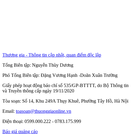
Thương gia - Thông tin cập nhật, quan điểm độc lập
Tổng Biên tập:
Nguyễn Thùy Dương
Phó Tổng Biên tập:
Đặng Vương Hạnh
-
Doãn Xuân Trường
Giấy phép hoạt động báo chí số 535/GP-BTTTT, do Bộ Thông tin
và Truyền thông cấp ngày 19/11/2020
Tòa soạn: Số 14, Khu 249A Thụy Khuê, Phường Tây Hồ, Hà Nội
Email:
toasoan@thuonggiaonline.vn
Điện thoại: 0599.000.222 - 0783.175.999
Báo giá quảng cáo