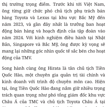
thị trường trọng điểm. Trước khi tới Việt Nam,
ông từng giữ chức phó chủ tịch phụ trách bán
hàng Toyota và Lexus tại khu vực Bắc Mỹ đến
năm 2023, và gần đây nhất là trưởng ban hoạt
động bán hàng và hoạch định của tập đoàn vào
năm 2024. Với kinh nghiệm điều hành tại Nhật
Bản, Singapore và Bắc Mỹ, ông được kỳ vọng sẽ
mang lại những góc nhìn quốc tế sắc bén cho hoạt
động của TMV.
Song hành cùng ông Hirata là tân chủ tịch Tiền
Quốc Hào, một chuyên gia quản trị tài chính và
kinh doanh với trình độ chuyên môn cao. Hiện
tại, ông Tiền Quốc Hào đang nắm giữ nhiều trọng
trách quan trọng như phó tổng giám đốc khu vực
Châu Á của TMC và chủ tịch Toyota Châu Á tại