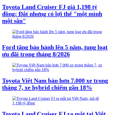
Toyota Land Cruiser FJ giá 1,198 tỷ
đồng: Đắt nhưng có lợi thế "một mình
một sân"
Ford tăng bảo hành lên 5 năm, tung loạt
ưu đãi trong tháng 8/2026
Toyota Việt Nam bán hơn 7.000 xe trong
tháng 7, xe hybrid chiếm gần 18%
Toyota Land Cruiser FJ ra mắt tại Việt