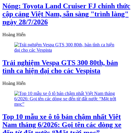
Nóng: Toyota Land Cruiser FJ chính thức
cập cảng Việt Nam, sẵn sàng "trình làng"
ngày 28/7/2026
Hoàng Hiển
Trải nghiệm Vespa GTS 300 80th, bản
tình ca hiện đại cho các Vespista
Hoàng Hiển
Top 10 mẫu xe ô tô bán chậm nhất Việt
Nam tháng 6/2026: Gọi tên các dòng xe
đến từ đất nước “Mặt trời mọc”