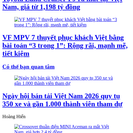
Nam, giá từ 1,198 tỷ đồng
VF MPV 7 thuyết phục khách Việt bằng
bài toán “3 trong 1”: Rộng rãi, mạnh mẽ,
tiết kiệm
Có thể bạn quan tâm
Ngày hội bán tải Việt Nam 2026 quy tụ
350 xe và gần 1.000 thành viên tham dự
Hoàng Hiển