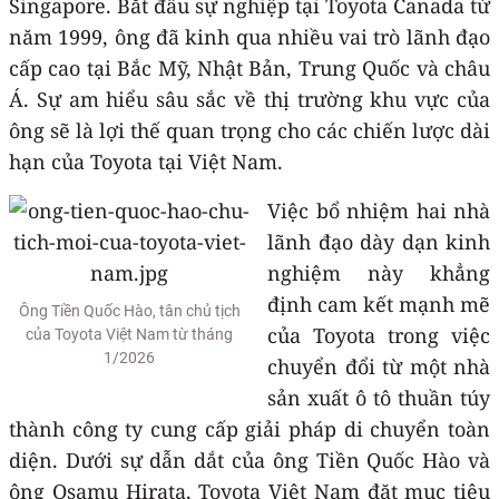
Singapore. Bắt đầu sự nghiệp tại Toyota Canada từ
năm 1999, ông đã kinh qua nhiều vai trò lãnh đạo
cấp cao tại Bắc Mỹ, Nhật Bản, Trung Quốc và châu
Á. Sự am hiểu sâu sắc về thị trường khu vực của
ông sẽ là lợi thế quan trọng cho các chiến lược dài
hạn của Toyota tại Việt Nam.
Việc bổ nhiệm hai nhà
lãnh đạo dày dạn kinh
nghiệm này khẳng
định cam kết mạnh mẽ
Ông Tiền Quốc Hào, tân chủ tịch
của Toyota trong việc
của Toyota Việt Nam từ tháng
1/2026
chuyển đổi từ một nhà
sản xuất ô tô thuần túy
thành công ty cung cấp giải pháp di chuyển toàn
diện. Dưới sự dẫn dắt của ông Tiền Quốc Hào và
ông Osamu Hirata, Toyota Việt Nam đặt mục tiêu