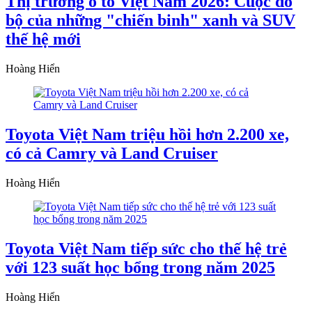
Thị trường ô tô Việt Nam 2026: Cuộc đổ
bộ của những "chiến binh" xanh và SUV
thế hệ mới
Hoàng Hiển
Toyota Việt Nam triệu hồi hơn 2.200 xe,
có cả Camry và Land Cruiser
Hoàng Hiển
Toyota Việt Nam tiếp sức cho thế hệ trẻ
với 123 suất học bổng trong năm 2025
Hoàng Hiển