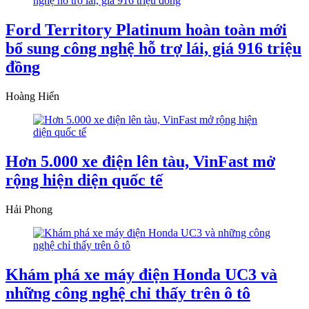
Ford Territory Platinum hoàn toàn mới
bổ sung công nghệ hỗ trợ lái, giá 916 triệu
đồng
Hoàng Hiển
Hơn 5.000 xe điện lên tàu, VinFast mở
rộng hiện diện quốc tế
Hải Phong
Khám phá xe máy điện Honda UC3 và
những công nghệ chỉ thấy trên ô tô