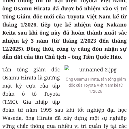
Theo thông tin từ đại diện Toyota Việt Nam,
ông Osamu Hirata đã được bổ nhiệm vào vị trí
Tổng Giám đốc mới của Toyota Việt Nam kể từ
tháng 1/2026, tiếp tục kế nhiệm ông Nakano
Keita sau khi ông này đã hoàn thành xuất sắc
nhiệm kỳ 3 năm (từ tháng 2/2023 đến tháng
12/2025). Đồng thời, công ty cũng đón nhận sự
dẫn dắt của tân Chủ tịch – ông Tiền Quốc Hào.
Tân tổng giám đốc
Osamu Hirata là gương
Ông Osamu Hirata, tân tổng giám
mặt kỳ cựu của tập
đốc của Toyota Việt Nam kể từ
1/2026
đoàn ô tô Toyota
(TMC). Gia nhập tập
đoàn từ năm 1995 sau khi tốt nghiệp đại học
Waseda, ông Hirata đã xây dựng một sự nghiệp
vững chắc thông qua nhiều vị trí quản lý tại các