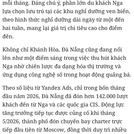
mỗi tháng. Đáng chú ý, phần lớn du khách Nga
lựa chọn lưu trú tại các khu nghỉ dưỡng ven biển,
theo hình thức nghỉ dưỡng dài ngày từ một đến
hai tuần, mang lại giá trị chi tiêu cao cho điểm
đến.
Không chỉ Khánh Hòa, Đà Nẵng cũng đang nổi
lên như một điểm sáng trong việc thu hút khách
Nga nhờ chiến lược đa dạng hóa thị trường và
ứng dụng công nghệ số trong hoạt động quảng bá.
Theo số liệu từ Yandex Ads, chỉ trong bốn tháng
đầu năm 2026, Đà Nẵng đã đón hơn 142.000 lượt
khách đến từ Nga và các quốc gia CIS. Động lực
tăng trưởng tiếp tục được củng cố khi tháng
5/2026, thành phố đón chuyến bay charter trực
tiếp đầu tiên từ Moscow, đồng thời duy trì nhiều