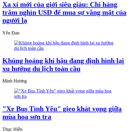
Xa xỉ mới của giới siêu giàu: Chi hàng
trăm nghìn USD để mua sự vắng mặt của
người lạ
Yên Đan
Khủng hoảng khí hậu đang định hình lại
xu hướng du lịch toàn cầu
Minh Hương
"Xe Bus Tình Yêu" gieo khát vọng giữa
mùa hoa sơn tra
Thục Hiền