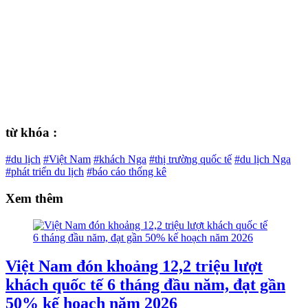
từ khóa :
#du lịch
#Việt Nam
#khách Nga
#thị trường quốc tế
#du lịch Nga
#phát triển du lịch
#báo cáo thống kê
Xem thêm
Việt Nam đón khoảng 12,2 triệu lượt
khách quốc tế 6 tháng đầu năm, đạt gần
50% kế hoạch năm 2026