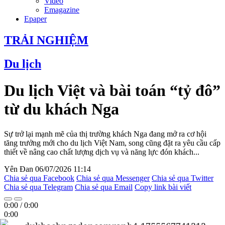
Video
Emagazine
Epaper
TRẢI NGHIỆM
Du lịch
Du lịch Việt và bài toán “tỷ đô”
từ du khách Nga
Sự trở lại mạnh mẽ của thị trường khách Nga đang mở ra cơ hội
tăng trưởng mới cho du lịch Việt Nam, song cũng đặt ra yêu cầu cấp
thiết về nâng cao chất lượng dịch vụ và năng lực đón khách...
Yên Đan
06/07/2026 11:14
Chia sẻ qua Facebook
Chia sẻ qua Messenger
Chia sẻ qua Twitter
Chia sẻ qua Telegram
Chia sẻ qua Email
Copy link bài viết
0:00
/
0:00
0:00