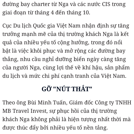
đường bay charter từ Nga và các nước CIS trong
giai đoạn từ tháng 4 đến tháng 10.
Cục Du lịch Quốc gia Việt Nam nhận định sự tăng
trưởng mạnh mẽ của thị trường khách Nga là kết
quả của nhiều yếu tố cộng hưởng, trong đó nổi
bật là việc khôi phục và mở rộng các đường bay
thẳng, nhu cầu nghỉ dưỡng biển ngày càng tăng
của người Nga, cùng lợi thế về khí hậu, sản phẩm
du lịch và mức chi phí cạnh tranh của Việt Nam.
GỠ "NÚT THẮT"
Theo ông Bùi Minh Tuấn, Giám đốc Công ty TNHH
MB Travel Invest, sự phục hồi của thị trường
khách Nga không phải là hiện tượng nhất thời mà
được thúc đẩy bởi nhiều yếu tố nền tảng.