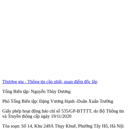
Thương gia - Thông tin cập nhật, quan điểm độc lập
Tổng Biên tập:
Nguyễn Thùy Dương
Phó Tổng Biên tập:
Đặng Vương Hạnh
-
Doãn Xuân Trường
Giấy phép hoạt động báo chí số 535/GP-BTTTT, do Bộ Thông tin
và Truyền thông cấp ngày 19/11/2020
Tòa soạn: Số 14, Khu 249A Thụy Khuê, Phường Tây Hồ, Hà Nội