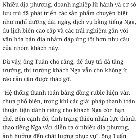
Nhiều địa phương, doanh nghiệp lữ hành và cơ sở
lưu trú đã phát triển các sản phẩm chuyên biệt
như nghỉ dưỡng dài ngày, dịch vụ bằng tiếng Nga,
du lịch biển cao cấp và các trải nghiệm gắn với
văn hóa bản địa nhằm đáp ứng tốt hơn nhu cầu
của nhóm khách này.
Dù vậy, ông Tuấn cho rằng, để duy trì đà tăng
trưởng, thị trường khách Nga vẫn còn không ít
rào cản cần được tháo gỡ.
"Hệ thống thanh toán bằng đồng ruble hiện vẫn
chưa phổ biến, trong khi các giải pháp thanh toán
thuận tiện dành riêng cho khách Nga còn hạn
chế. Bên cạnh đó, tình trạng thiếu nhân lực thành
thạo tiếng Nga vẫn diễn ra ở nhiều địa phương,
ảnh hưởng đến chất lượng phục vụ", ông Tuấn