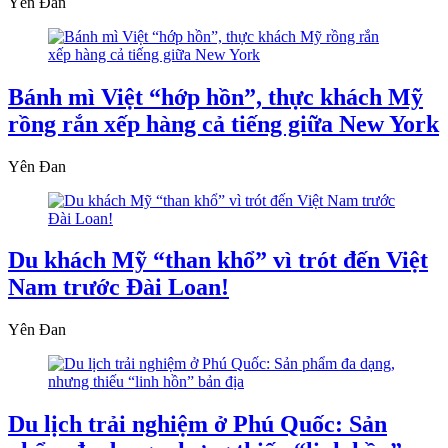
Yên Đan
Bánh mì Việt “hớp hồn”, thực khách Mỹ
rồng rắn xếp hàng cả tiếng giữa New York
Yên Đan
Du khách Mỹ “than khổ” vì trót đến Việt
Nam trước Đài Loan!
Yên Đan
Du lịch trải nghiệm ở Phú Quốc: Sản