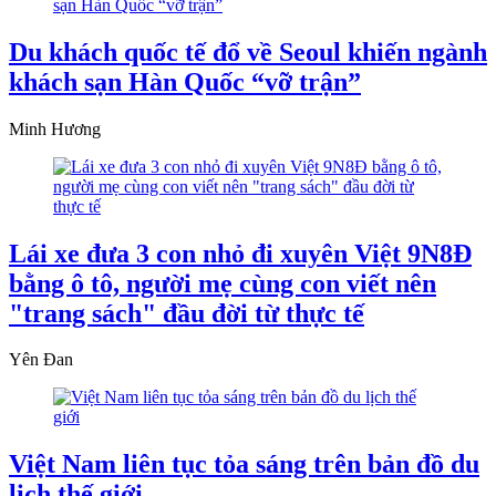
Du khách quốc tế đổ về Seoul khiến ngành
khách sạn Hàn Quốc “vỡ trận”
Minh Hương
Lái xe đưa 3 con nhỏ đi xuyên Việt 9N8Đ
bằng ô tô, người mẹ cùng con viết nên
"trang sách" đầu đời từ thực tế
Yên Đan
Việt Nam liên tục tỏa sáng trên bản đồ du
lịch thế giới