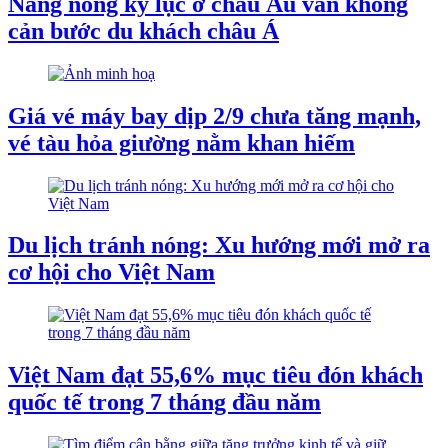
Nắng nóng kỷ lục ở châu Âu vẫn không
cản bước du khách châu Á
Giá vé máy bay dịp 2/9 chưa tăng mạnh,
vé tàu hỏa giường nằm khan hiếm
Du lịch tránh nóng: Xu hướng mới mở ra
cơ hội cho Việt Nam
Việt Nam đạt 55,6% mục tiêu đón khách
quốc tế trong 7 tháng đầu năm