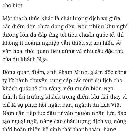
cho biết.
Một thách thức khác là chất lượng dịch vụ giữa
các điểm đến chưa đồng đều. Nếu nhiều khu nghỉ
dưỡng lớn đã đáp ứng tốt tiêu chuẩn quốc tế, thì
không ít doanh nghiệp vẫn thiếu sự am hiểu về
văn hóa, thói quen tiêu dùng và nhu cầu đặc thù
của du khách Nga.
Đồng quan điểm, anh Phạm Minh, giám đốc công
ty lữ hành chuyên cung cấp các tour du lịch cho
khách quốc tế cho rằng, nếu muốn biến Nga
thành thị trường khách trọng điểm lâu dài thay vì
chỉ là sự phục hồi ngắn hạn, ngành du lịch Việt
Nam cần tiếp tục đầu tư vào nguồn nhân lực, đào
tạo ngoại ngữ, nâng cao chất lượng dịch vụ, đồng
thời hoàn thiện hệ sinh thái thanh toán, hàng