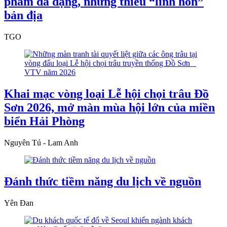
phẩm đa dạng, nhưng thiếu “linh hồn”
bản địa
TGO
Khai mạc vòng loại Lễ hội chọi trâu Đồ
Sơn 2026, mở màn mùa hội lớn của miền
biển Hải Phòng
Nguyên Tú - Lam Anh
Đánh thức tiềm năng du lịch về nguồn
Yên Đan