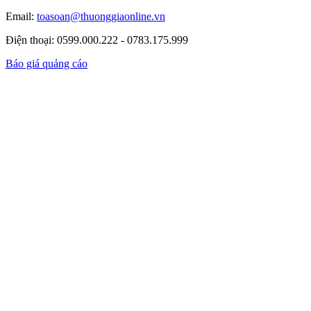
Email:
toasoan@thuonggiaonline.vn
Điện thoại: 0599.000.222 - 0783.175.999
Báo giá quảng cáo