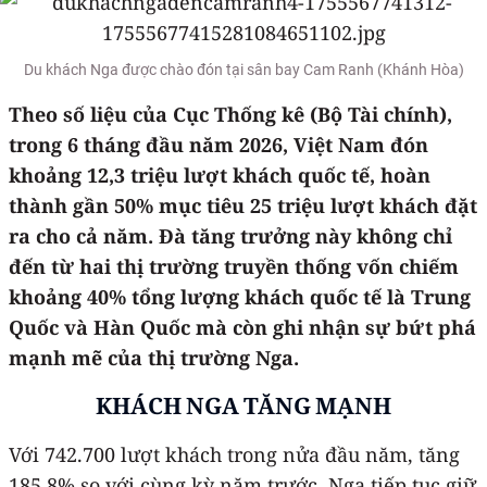
Du khách Nga được chào đón tại sân bay Cam Ranh (Khánh Hòa)
Theo số liệu của Cục Thống kê (Bộ Tài chính),
trong 6 tháng đầu năm 2026, Việt Nam đón
khoảng 12,3 triệu lượt khách quốc tế, hoàn
thành gần 50% mục tiêu 25 triệu lượt khách đặt
ra cho cả năm. Đà tăng trưởng này không chỉ
đến từ hai thị trường truyền thống vốn chiếm
khoảng 40% tổng lượng khách quốc tế là Trung
Quốc và Hàn Quốc mà còn ghi nhận sự bứt phá
mạnh mẽ của thị trường Nga.
KHÁCH NGA TĂNG MẠNH
Với 742.700 lượt khách trong nửa đầu năm, tăng
185,8% so với cùng kỳ năm trước, Nga tiếp tục giữ