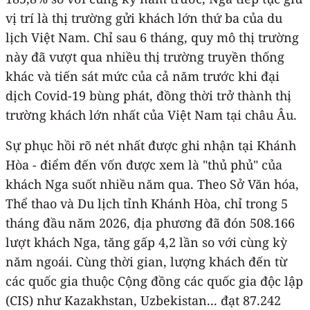
vị trí là thị trường gửi khách lớn thứ ba của du
lịch Việt Nam. Chỉ sau 6 tháng, quy mô thị trường
này đã vượt qua nhiều thị trường truyền thống
khác và tiến sát mức của cả năm trước khi đại
dịch Covid-19 bùng phát, đồng thời trở thành thị
trường khách lớn nhất của Việt Nam tại châu Âu.
Sự phục hồi rõ nét nhất được ghi nhận tại Khánh
Hòa - điểm đến vốn được xem là "thủ phủ" của
khách Nga suốt nhiều năm qua. Theo Sở Văn hóa,
Thể thao và Du lịch tỉnh Khánh Hòa, chỉ trong 5
tháng đầu năm 2026, địa phương đã đón 508.166
lượt khách Nga, tăng gấp 4,2 lần so với cùng kỳ
năm ngoái. Cùng thời gian, lượng khách đến từ
các quốc gia thuộc Cộng đồng các quốc gia độc lập
(CIS) như Kazakhstan, Uzbekistan... đạt 87.242