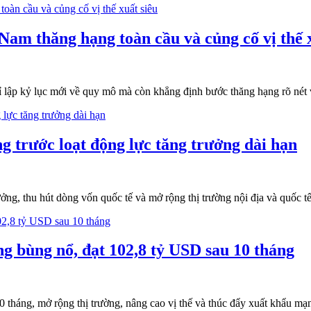
am thăng hạng toàn cầu và củng cố vị thế x
p kỷ lục mới về quy mô mà còn khẳng định bước thăng hạng rõ nét về 
trước loạt động lực tăng trưởng dài hạn
, thu hút dòng vốn quốc tế và mở rộng thị trường nội địa và quốc tế.
 bùng nổ, đạt 102,8 tỷ USD sau 10 tháng
háng, mở rộng thị trường, nâng cao vị thế và thúc đẩy xuất khẩu mạn