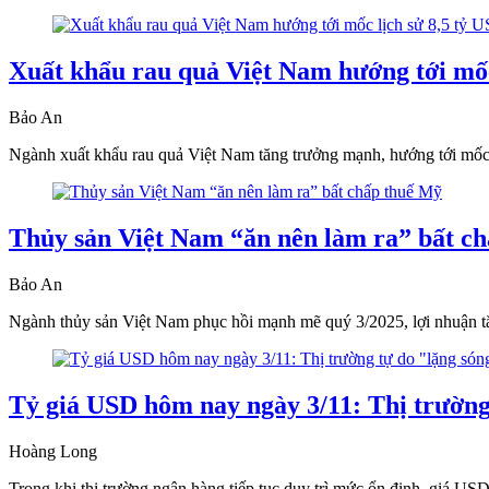
Xuất khẩu rau quả Việt Nam hướng tới mốc
Bảo An
Ngành xuất khẩu rau quả Việt Nam tăng trưởng mạnh, hướng tới mốc 8
Thủy sản Việt Nam “ăn nên làm ra” bất c
Bảo An
Ngành thủy sản Việt Nam phục hồi mạnh mẽ quý 3/2025, lợi nhuận tăn
Tỷ giá USD hôm nay ngày 3/11: Thị trường
Hoàng Long
Trong khi thị trường ngân hàng tiếp tục duy trì mức ổn định, giá US