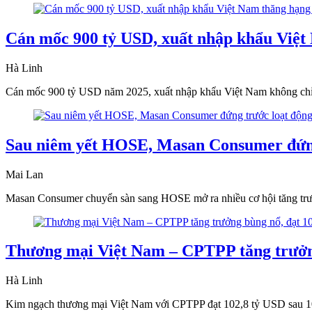
Cán mốc 900 tỷ USD, xuất nhập khẩu Việt N
Hà Linh
Cán mốc 900 tỷ USD năm 2025, xuất nhập khẩu Việt Nam không chỉ lậ
Sau niêm yết HOSE, Masan Consumer đứng 
Mai Lan
Masan Consumer chuyển sàn sang HOSE mở ra nhiều cơ hội tăng trưởng
Thương mại Việt Nam – CPTPP tăng trưởng
Hà Linh
Kim ngạch thương mại Việt Nam với CPTPP đạt 102,8 tỷ USD sau 10 t