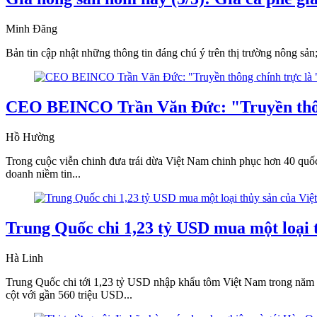
Minh Đăng
Bản tin cập nhật những thông tin đáng chú ý trên thị trường nông sản;
CEO BEINCO Trần Văn Đức: "Truyền thông 
Hồ Hường
Trong cuộc viễn chinh đưa trái dừa Việt Nam chinh phục hơn 40 qu
doanh niềm tin...
Trung Quốc chi 1,23 tỷ USD mua một loại 
Hà Linh
Trung Quốc chi tới 1,23 tỷ USD nhập khẩu tôm Việt Nam trong năm 202
cột với gần 560 triệu USD...