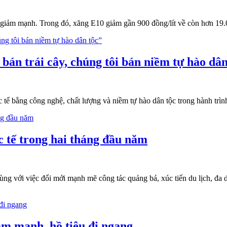
 giảm mạnh. Trong đó, xăng E10 giảm gần 900 đồng/lít về còn hơn 19.0
án trái cây, chúng tôi bán niềm tự hào dân
ế bằng công nghệ, chất lượng và niềm tự hào dân tộc trong hành trình
c tế trong hai tháng đầu năm
ùng với việc đổi mới mạnh mẽ công tác quảng bá, xúc tiến du lịch, đa
ảm mạnh, hồ tiêu đi ngang