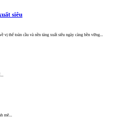
uất siêu
vị thế toàn cầu và nền tảng xuất siêu ngày càng bền vững...
..
h mẽ...