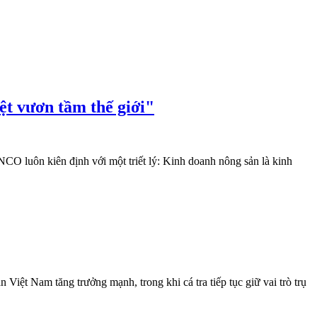
t vươn tầm thế giới"
 luôn kiên định với một triết lý: Kinh doanh nông sản là kinh
iệt Nam tăng trưởng mạnh, trong khi cá tra tiếp tục giữ vai trò trụ