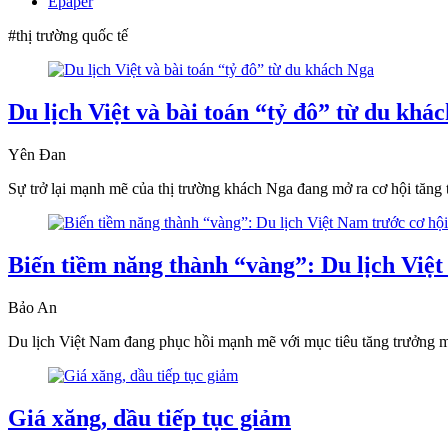
Epaper
#thị trường quốc tế
Du lịch Việt và bài toán “tỷ đô” từ du khá
Yên Đan
Sự trở lại mạnh mẽ của thị trường khách Nga đang mở ra cơ hội tăng 
Biến tiềm năng thành “vàng”: Du lịch Việ
Bảo An
Du lịch Việt Nam đang phục hồi mạnh mẽ với mục tiêu tăng trưởng mới,
Giá xăng, dầu tiếp tục giảm