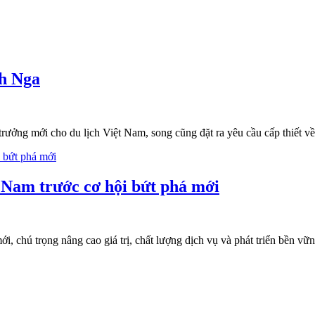
ch Nga
trưởng mới cho du lịch Việt Nam, song cũng đặt ra yêu cầu cấp thiết về
t Nam trước cơ hội bứt phá mới
 chú trọng nâng cao giá trị, chất lượng dịch vụ và phát triển bền vững