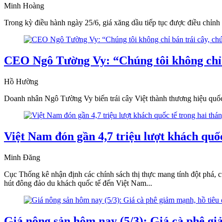
Minh Hoàng
Trong kỳ điều hành ngày 25/6, giá xăng dầu tiếp tục được điều chỉnh
CEO Ngô Tường Vy: “Chúng tôi không chỉ b
Hồ Hường
Doanh nhân Ngô Tường Vy biến trái cây Việt thành thương hiệu quốc t
Việt Nam đón gần 4,7 triệu lượt khách quố
Minh Đăng
Cục Thống kê nhận định các chính sách thị thực mang tính đột phá, c
hút đông đảo du khách quốc tế đến Việt Nam...
Giá nông sản hôm nay (5/3): Giá cà phê gi