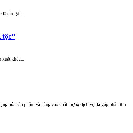
00 đồng/lít...
 tộc”
 xuất khẩu...
 dạng hóa sản phẩm và nâng cao chất lượng dịch vụ đã góp phần thu