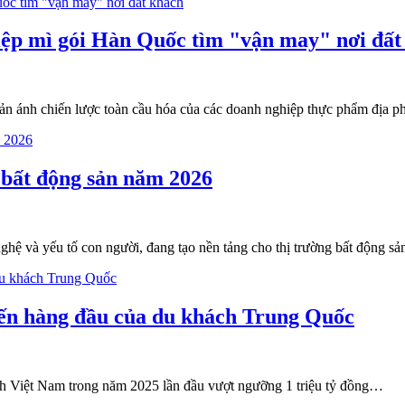
hiệp mì gói Hàn Quốc tìm "vận may" nơi đất
n ánh chiến lược toàn cầu hóa của các doanh nghiệp thực phẩm địa ph
 bất động sản năm 2026
 nghệ và yếu tố con người, đang tạo nền tảng cho thị trường bất động 
đến hàng đầu của du khách Trung Quốc
ịch Việt Nam trong năm 2025 lần đầu vượt ngưỡng 1 triệu tỷ đồng…