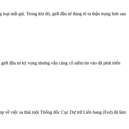
 loạt mất giá. Trong khi đó, giới đầu tư đang tỏ ra thận trọng hơn sau
iới đầu tư kỳ vọng nhưng vẫn củng cố niềm tin vào đà phát triển
p về việc sa thải một Thống đốc Cục Dự trữ Liên bang (Fed) đã làm