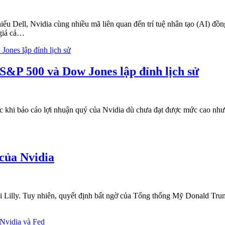
iếu Dell, Nvidia cùng nhiều mã liên quan đến trí tuệ nhân tạo (AI) đồng
 giá cả…
S&P 500 và Dow Jones lập đỉnh lịch sử
khi báo cáo lợi nhuận quý của Nvidia dù chưa đạt được mức cao như g
của Nvidia
 Lilly. Tuy nhiên, quyết định bất ngờ của Tổng thống Mỹ Donald Trum