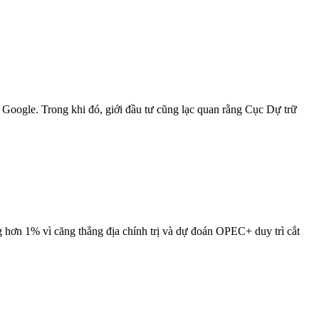
 Google. Trong khi đó, giới đầu tư cũng lạc quan rằng Cục Dự trữ
g hơn 1% vì căng thẳng địa chính trị và dự đoán OPEC+ duy trì cắt