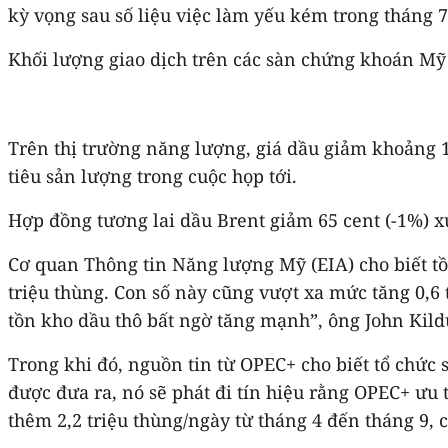
kỳ vọng sau số liệu việc làm yếu kém trong tháng 
Khối lượng giao dịch trên các sàn chứng khoán Mỹ l
Trên thị trường năng lượng, giá dầu giảm khoảng 
tiêu sản lượng trong cuộc họp tới.
Hợp đồng tương lai dầu Brent giảm 65 cent (-1%) x
Cơ quan Thông tin Năng lượng Mỹ (EIA) cho biết tồn
triệu thùng. Con số này cũng vượt xa mức tăng 0,6 
tồn kho dầu thô bất ngờ tăng mạnh”, ông John Kilduff
Trong khi đó, nguồn tin từ OPEC+ cho biết tổ chức 
được đưa ra, nó sẽ phát đi tín hiệu rằng OPEC+ ưu 
thêm 2,2 triệu thùng/ngày từ tháng 4 đến tháng 9,