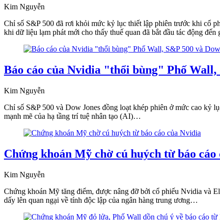
Kim Nguyễn
Chỉ số S&P 500 đã rơi khỏi mức kỷ lục thiết lập phiên trước khi cổ ph
khi dữ liệu lạm phát mới cho thấy thuế quan đã bắt đầu tác động đến
Báo cáo của Nvidia "thổi bùng" Phố Wall, 
Kim Nguyễn
Chỉ số S&P 500 và Dow Jones đồng loạt khép phiên ở mức cao kỷ lục 
mạnh mẽ của hạ tầng trí tuệ nhân tạo (AI)…
Chứng khoán Mỹ chờ cú huých từ báo cáo 
Kim Nguyễn
Chứng khoán Mỹ tăng điểm, được nâng đỡ bởi cổ phiếu Nvidia và Eli
dấy lên quan ngại về tính độc lập của ngân hàng trung ương…