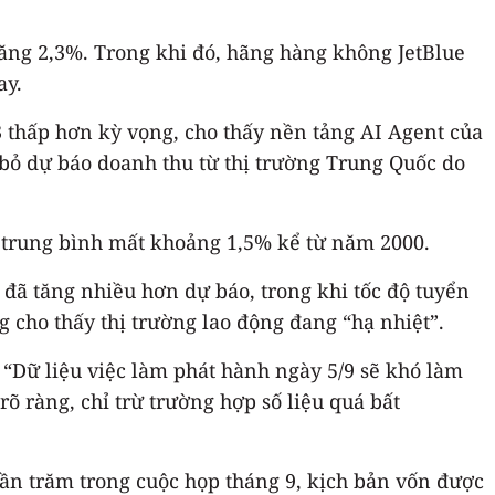
ăng 2,3%. Trong khi đó, hãng hàng không JetBlue
ay.
3 thấp hơn kỳ vọng, cho thấy nền tảng AI Agent của
bỏ dự báo doanh thu từ thị trường Trung Quốc do
 trung bình mất khoảng 1,5% kể từ năm 2000.
 đã tăng nhiều hơn dự báo, trong khi tốc độ tuyển
cho thấy thị trường lao động đang “hạ nhiệt”.
“Dữ liệu việc làm phát hành ngày 5/9 sẽ khó làm
rõ ràng, chỉ trừ trường hợp số liệu quá bất
ần trăm trong cuộc họp tháng 9, kịch bản vốn được