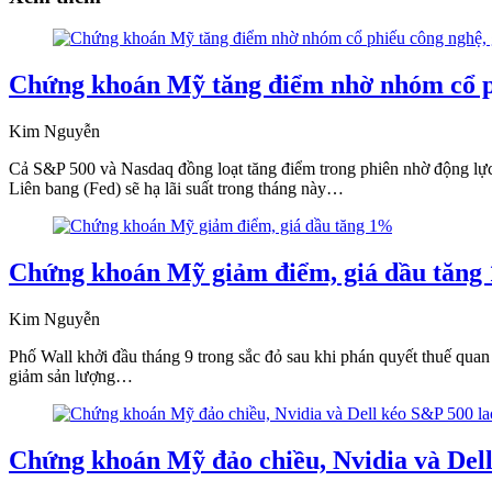
Chứng khoán Mỹ tăng điểm nhờ nhóm cổ p
Kim Nguyễn
Cả S&P 500 và Nasdaq đồng loạt tăng điểm trong phiên nhờ động lực t
Liên bang (Fed) sẽ hạ lãi suất trong tháng này…
Chứng khoán Mỹ giảm điểm, giá dầu tăng
Kim Nguyễn
Phố Wall khởi đầu tháng 9 trong sắc đỏ sau khi phán quyết thuế quan
giảm sản lượng…
Chứng khoán Mỹ đảo chiều, Nvidia và Dell