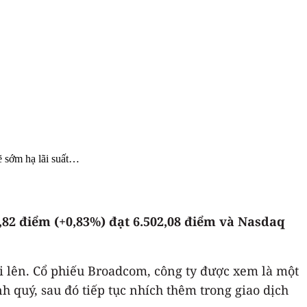
ẽ sớm hạ lãi suất…
3,82 điểm (+0,83%) đạt 6.502,08 điểm và Nasdaq
i lên. Cổ phiếu Broadcom, công ty được xem là một
nh quý, sau đó tiếp tục nhích thêm trong giao dịch