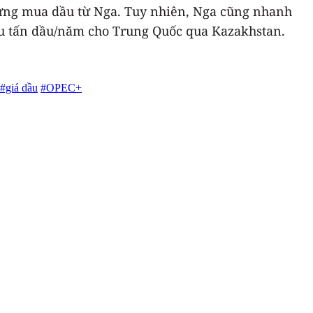
ngừng mua dầu từ Nga. Tuy nhiên, Nga cũng nhanh
iệu tấn dầu/năm cho Trung Quốc qua Kazakhstan.
#giá dầu
#OPEC+