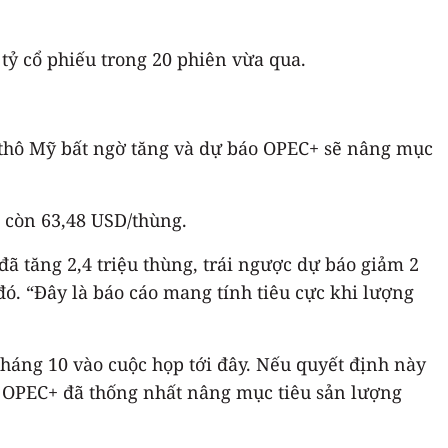
tỷ cổ phiếu trong 20 phiên vừa qua.
 thô Mỹ bất ngờ tăng và dự báo OPEC+ sẽ nâng mục
 còn 63,48 USD/thùng.
ã tăng 2,4 triệu thùng, trái ngược dự báo giảm 2
đó. “Đây là báo cáo mang tính tiêu cực khi lượng
tháng 10 vào cuộc họp tới đây. Nếu quyết định này
đó, OPEC+ đã thống nhất nâng mục tiêu sản lượng