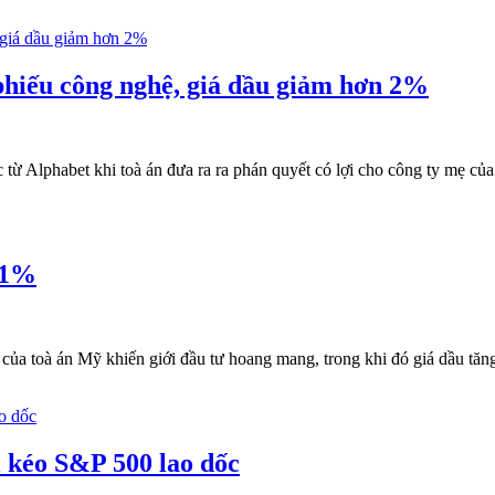
hiếu công nghệ, giá dầu giảm hơn 2%
ừ Alphabet khi toà án đưa ra ra phán quyết có lợi cho công ty mẹ của
 1%
 của toà án Mỹ khiến giới đầu tư hoang mang, trong khi đó giá dầu tăn
 kéo S&P 500 lao dốc