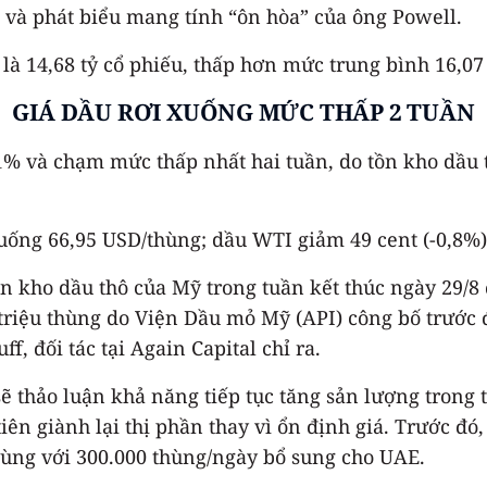
7 và phát biểu mang tính “ôn hòa” của ông Powell.
à 14,68 tỷ cổ phiếu, thấp hơn mức trung bình 16,07 
GIÁ DẦU RƠI XUỐNG MỨC THẤP 2 TUẦN
1% và chạm mức thấp nhất hai tuần, do tồn kho dầu
uống 66,95 USD/thùng; dầu WTI giảm 49 cent (-0,8%)
 kho dầu thô của Mỹ trong tuần kết thúc ngày 29/8 đ
triệu thùng do Viện Dầu mỏ Mỹ (API) công bố trước 
, đối tác tại Again Capital chỉ ra.
sẽ thảo luận khả năng tiếp tục tăng sản lượng trong 
tiên giành lại thị phần thay vì ổn định giá. Trước 
 cùng với 300.000 thùng/ngày bổ sung cho UAE.