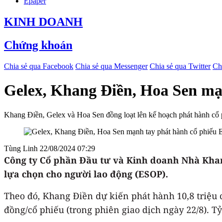
Epaper
KINH DOANH
Chứng khoán
Chia sẻ qua Facebook
Chia sẻ qua Messenger
Chia sẻ qua Twitter
Ch
Gelex, Khang Điền, Hoa Sen mạ
Khang Điền, Gelex và Hoa Sen đồng loạt lên kế hoạch phát hành cổ p
Tùng Linh
22/08/2024 07:29
Công ty Cổ phần Đầu tư và Kinh doanh Nhà Kha
lựa chọn cho người lao động (ESOP).
Theo đó, Khang Điền dự kiến phát hành 10,8 triệu c
đồng/cổ phiếu (trong phiên giao dịch ngày 22/8). 