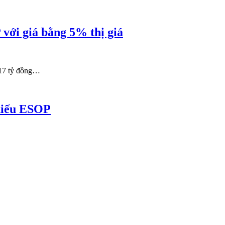
 với giá bằng 5% thị giá
317 tỷ đồng…
phiếu ESOP