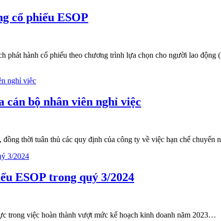
ng cổ phiếu ESOP
hát hành cổ phiếu theo chương trình lựa chọn cho người lao động (E
 cán bộ nhân viên nghỉ việc
 đồng thời tuân thủ các quy định của công ty về việc hạn chế chuyển 
hiếu ESOP trong quý 3/2024
 cực trong việc hoàn thành vượt mức kế hoạch kinh doanh năm 2023…