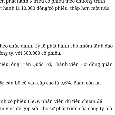
h phát hành 5 triệu cổ phiếu theo chương trình
át hành là 10.000 đồng/cổ phiếu, thấp hơn một nửa
heo chức danh. Tỷ lệ phát hành cho nhóm lãnh đạo
ng ty, với 500.000 cổ phiếu.
phiếu; ông Trần Quốc Trí, Thành viên Hội đồng quản
%; cán bộ cố vấn cấp cao là 9,6%. Phần còn lại
nh cổ phiếu ESOP, nhân viên đủ tiêu chuẩn để
m việc để góp sức cho sự phát triển của công ty mà