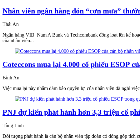
Nhân viên ngân hàng đón “cơn mưa” thưở
Thái An
Ngân hàng VIB, Nam A Bank và Techcombank đồng loạt lên kế hoạch p
của nhân viên...
Coteccons mua lại 4.000 cổ phiếu ESOP của
Bình An
Việc mua lại này nhằm đảm bảo quyền lợi của nhân viên đã nghỉ việc,
PNJ dự kiến phát hành hơn 3,3 triệu cổ p
Tùng Linh
Đối tượng phát hành là cán bộ nhân viên tập đoàn có đóng góp tích