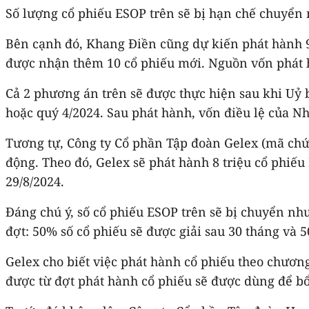
Số lượng cổ phiếu ESOP trên sẽ bị hạn chế chuyển
Bên cạnh đó, Khang Điền cũng dự kiến phát hành 90
được nhận thêm 10 cổ phiếu mới. Nguồn vốn phát h
Cả 2 phương án trên sẽ được thực hiện sau khi Uỷ
hoặc quý 4/2024. Sau phát hành, vốn điều lệ của Nh
Tương tự, Công ty Cổ phần Tập đoàn Gelex (mã chứ
động. Theo đó, Gelex sẽ phát hành 8 triệu cổ phiếu
29/8/2024.
Đáng chú ý, số cổ phiếu ESOP trên sẽ bị chuyển như
đợt: 50% số cổ phiếu sẽ được giải sau 30 tháng và 5
Gelex cho biết việc phát hành cổ phiếu theo chương
được từ đợt phát hành cổ phiếu sẽ được dùng để b