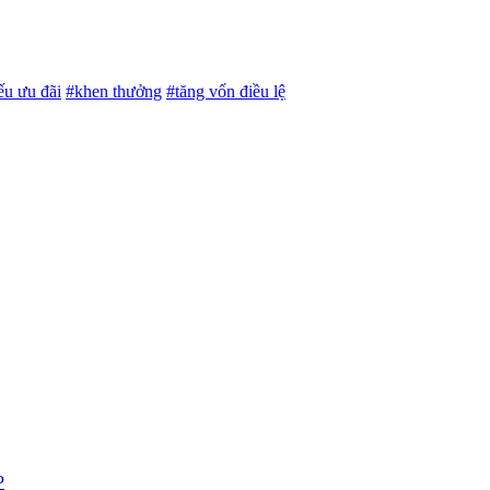
ếu ưu đãi
#khen thưởng
#tăng vốn điều lệ