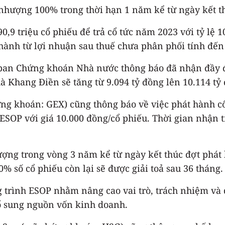
 nhượng 100% trong thời hạn 1 năm kể từ ngày kết t
,9 triệu cổ phiếu để trả cổ tức năm 2023 với tỷ lệ
ành từ lợi nhuận sau thuế chưa phân phối tính đến
 ban Chứng khoán Nhà nước thông báo đã nhận đầy đủ
à Khang Điền sẽ tăng từ 9.094 tỷ đồng lên 10.114 tỷ
ng khoán: GEX) cũng thông báo về việc phát hành cổ
 ESOP với giá 10.000 đồng/cổ phiếu. Thời gian nhận 
ợng trong vòng 3 năm kể từ ngày kết thúc đợt phát h
0% số cổ phiếu còn lại sẽ được giải toả sau 36 tháng.
 trình ESOP nhằm nâng cao vai trò, trách nhiệm và q
ổ sung nguồn vốn kinh doanh.