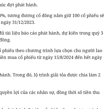
húc đợt phát hành.
 10%, tương đương cổ đông nắm giữ 100 cổ phiếu sẽ
 ngày 31/12/2023.
 tài liệu báo cáo phát hành, dự kiến trong quý 3
 đồng.
 phiếu theo chương trình lựa chọn cho người lao
tiền mua cổ phiếu từ ngày 15/8/2024 đến hết ngày
ành. Trong đó, lộ trình giải tỏa được chia làm 2
uyền lợi của các nhân sự, đồng thời số tiền thu