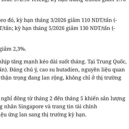
heo đó, kỳ hạn tháng 3/2026 giảm 110 NDT/tấn (-
/tấn; kỳ hạn tháng 5/2026 giảm 130 NDT/tấn (-
 giảm 2,3%.
u nhịp tăng mạnh kéo dài suốt tháng. Tại Trung Quốc,
ấn). Đáng chú ý, cao su butadien, nguyên liệu quan
thận trọng đang lan rộng, không chỉ ở thị trường
 nghỉ đông từ tháng 2 đến tháng 5 khiến sản lượng
g nhân Singapore và trang tin tài chính
iệu ứng lan sang thị trường kỳ hạn.