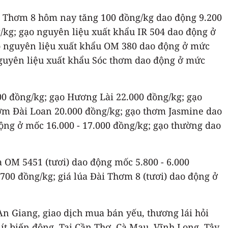
ài Thơm 8 hôm nay tăng 100 đồng/kg dao động 9.200
/kg; gạo nguyên liệu xuất khẩu IR 504 dao động ở
ạo nguyên liệu xuất khẩu OM 380 dao động ở mức
nguyên liệu xuất khẩu Sóc thơm dao động ở mức
000 đồng/kg; gạo Hương Lài 22.000 đồng/kg; gạo
hơm Đài Loan 20.000 đồng/kg; gạo thơm Jasmine dao
ộng ở mốc 16.000 - 17.000 đồng/kg; gạo thường dao
a OM 5451 (tươi) dao động mốc 5.800 - 6.000
.700 đồng/kg; giá lúa Đài Thơm 8 (tươi) dao động ở
 An Giang, giao dịch mua bán yếu, thương lái hỏi
á ít biến động. Tại Cần Thơ, Cà Mau, Vĩnh Long, Tây