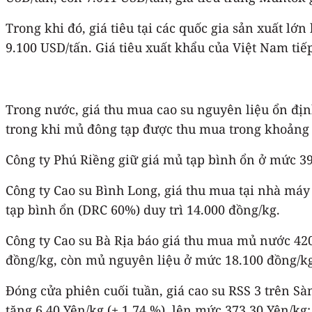
Trong khi đó, giá tiêu tại các quốc gia sản xuất l
9.100 USD/tấn. Giá tiêu xuất khẩu của Việt Nam tiếp 
Trong nước, giá thu mua cao su nguyên liệu ổn định
trong khi mủ đông tạp được thu mua trong khoảng 
Công ty Phú Riềng giữ giá mủ tạp bình ổn ở mức 3
Công ty Cao su Bình Long, giá thu mua tại nhà máy
tạp bình ổn (DRC 60%) duy trì 14.000 đồng/kg.
Công ty Cao su Bà Rịa báo giá thu mua mủ nước 420
đồng/kg, còn mủ nguyên liệu ở mức 18.100 đồng/kg
Đóng cửa phiên cuối tuần, giá cao su RSS 3 trên Sà
tăng 6.40 Yên/kg (+ 1,74 %), lên mức 373.30 Yên/kg