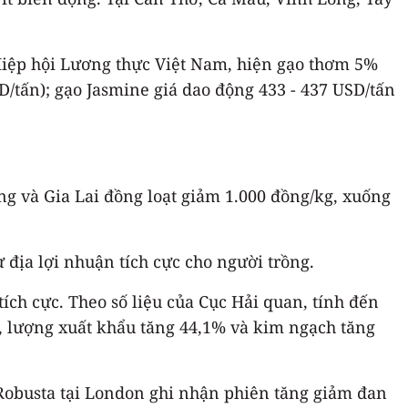
 Hiệp hội Lương thực Việt Nam, hiện gạo thơm 5%
/tấn); gạo Jasmine giá dao động 433 - 437 USD/tấn
 và Gia Lai đồng loạt giảm 1.000 đồng/kg, xuống
 địa lợi nhuận tích cực cho người trồng.
ích cực. Theo số liệu của Cục Hải quan, tính đến
i, lượng xuất khẩu tăng 44,1% và kim ngạch tăng
hê Robusta tại London ghi nhận phiên tăng giảm đan