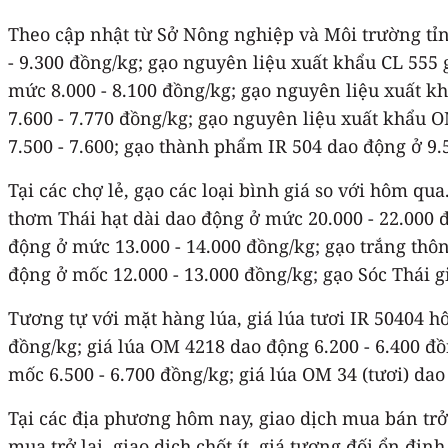
Theo cập nhật từ Sở Nông nghiệp và Môi trường tỉ
- 9.300 đồng/kg; gạo nguyên liệu xuất khẩu CL 555
mức 8.000 - 8.100 đồng/kg; gạo nguyên liệu xuất 
7.600 - 7.770 đồng/kg; gạo nguyên liệu xuất khẩu 
7.500 - 7.600; gạo thành phẩm IR 504 dao động ở 9.
Tại các chợ lẻ, gạo các loại bình giá so với hôm q
thơm Thái hạt dài dao động ở mức 20.000 - 22.000
động ở mức 13.000 - 14.000 đồng/kg; gạo trắng thô
động ở mốc 12.000 - 13.000 đồng/kg; gạo Sóc Thái g
Tương tự với mặt hàng lúa, giá lúa tươi IR 50404 h
đồng/kg; giá lúa OM 4218 dao động 6.200 - 6.400 đồ
mốc 6.500 - 6.700 đồng/kg; giá lúa OM 34 (tươi) dao
Tại các địa phương hôm nay, giao dịch mua bán trở 
mua trở lại, giao dịch chốt ít, giá tương đối ổn đị