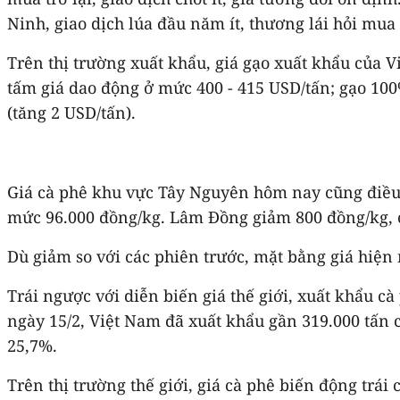
Ninh, giao dịch lúa đầu năm ít, thương lái hỏi mua t
Trên thị trường xuất khẩu, giá gạo xuất khẩu của 
tấm giá dao động ở mức 400 - 415 USD/tấn; gạo 100
(tăng 2 USD/tấn).
Giá cà phê khu vực Tây Nguyên hôm nay cũng điều 
mức 96.000 đồng/kg. Lâm Đồng giảm 800 đồng/kg, 
Dù giảm so với các phiên trước, mặt bằng giá hiện 
Trái ngược với diễn biến giá thế giới, xuất khẩu c
ngày 15/2, Việt Nam đã xuất khẩu gần 319.000 tấn 
25,7%.
Trên thị trường thế giới, giá cà phê biến động trá