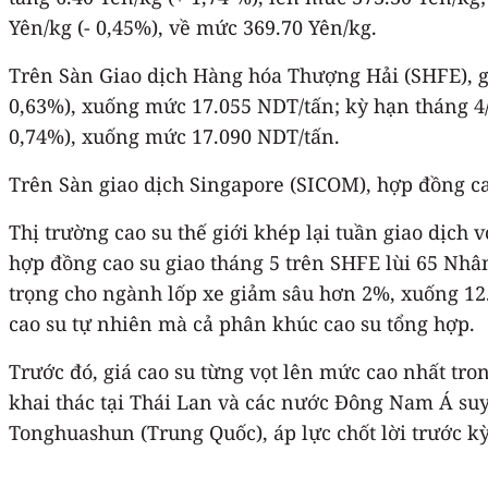
Yên/kg (- 0,45%), về mức 369.70 Yên/kg.
Trên Sàn Giao dịch Hàng hóa Thượng Hải (SHFE), gi
0,63%), xuống mức 17.055 NDT/tấn; kỳ hạn tháng 4/
0,74%), xuống mức 17.090 NDT/tấn.
Trên Sàn giao dịch Singapore (SICOM), hợp đồng ca
Thị trường cao su thế giới khép lại tuần giao dịch 
hợp đồng cao su giao tháng 5 trên SHFE lùi 65 Nhân
trọng cho ngành lốp xe giảm sâu hơn 2%, xuống 12.
cao su tự nhiên mà cả phân khúc cao su tổng hợp.
Trước đó, giá cao su từng vọt lên mức cao nhất tr
khai thác tại Thái Lan và các nước Đông Nam Á suy 
Tonghuashun (Trung Quốc), áp lực chốt lời trước kỳ