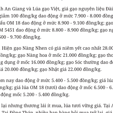
nh An Giang và Lúa gạo Việt, giá gạo nguyên liệu Đ
 giảm 100 đồng/kg dao động ở mức 7.900 - 8.000 đồng
khẩu OM 18 dao động ở mức 8.900 - 9.100 đồng/kg; g
OM 5451 dao động ở mức 8.800 - 8.900 đồng/kg; gạo 
500 - 9.700 đồng/kg.
ua. Hiện gạo Nàng Nhen có giá niêm yết cao nhất 28.
 đồng/kg; gạo Nàng hoa ở mốc 21.000 đồng/kg; gạo t
ng dụng ở mốc 16.000 đồng/kg; gạo Sóc thường dao đ
iá 20.000 đồng/kg; gạo Nhật giá 22.000 đồng/kg.
ôm nay dao động ở mức 5.400 - 5.500 đồng/kg; giá lú
ng/kg; giá lúa OM 18 (tươi) dao động ở mốc 6.500 - 6
 động mốc 5.200 - 5.400 đồng/kg.
lại nhưng thương lái ít mua, lúa tươi vững giá. Tại
nh. Tại Đồng Tháp, nhiều bạn hàng hỏi mua trở lại, gi