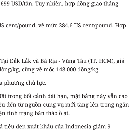
3.699 USD/tấn. Tuy nhiên, hợp đồng giao tháng
 US cent/pound, về mức 284,6 US cent/pound. Hợp
 Tại Đắk Lắk và Bà Rịa - Vũng Tàu (TP. HCM), giá
đồng/kg, cũng về mốc 148.000 đồng/kg.
ịa phương chủ lực.
 đặt trong bối cảnh dài hạn, mặt bằng này vẫn cao
 yếu đến từ nguồn cung vụ mới tăng lên trong ngắn
n tình trạng bán tháo ồ ạt.
iá tiêu đen xuất khẩu của Indonesia giảm 9