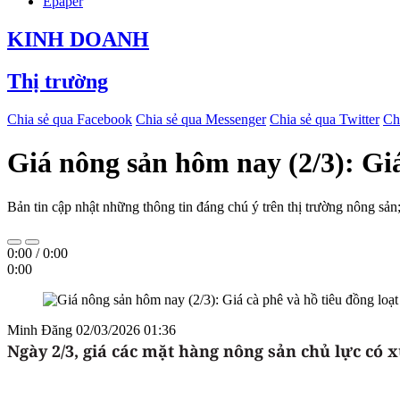
Epaper
KINH DOANH
Thị trường
Chia sẻ qua Facebook
Chia sẻ qua Messenger
Chia sẻ qua Twitter
Ch
Giá nông sản hôm nay (2/3): Giá
Bản tin cập nhật những thông tin đáng chú ý trên thị trường nông sản;
0:00
/
0:00
0:00
Minh Đăng
02/03/2026 01:36
Ngày 2/3
, giá các mặt hàng nông sản chủ lực có 