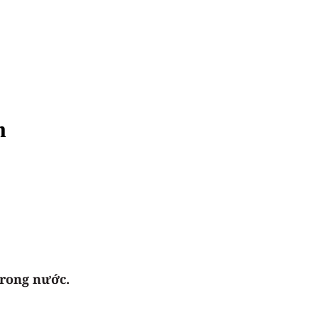
m
trong nước.