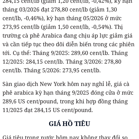
284,15 cent/lb (giảm 1,20 cent/lb, -0,42%), kỳ hạn
tháng 03/2026 đạt 278,80 cent/lb (giảm 1,30
cent/lb, -0,46%), kỳ hạn tháng 05/2026 ở mức
273,95 cent/lb (giảm 1,50 cent/lb, -0,54%). Thị
trường cà phê Arabica đang chịu áp lực giảm giá
và cần tiếp tục theo dõi diễn biến trong các phiên
tới. Cụ thể: Tháng 9/2025: 289,60 cent/lb. Tháng
12/2025: 284,15 cent/lb. Tháng 3/2026: 278,80
cent/lb. Tháng 5/2026: 273,95 cent/lb.
Sàn giao dịch New York hôm nay nghỉ lễ, giá cà
phê arabica kỳ hạn tháng 9/2025 đóng cửa ở mức
289,6 US cent/pound, trong khi hợp đồng tháng
11/2025 đạt 284,15 US cent/pound.
GIÁ HỒ TIÊU
Giá tiêu trong nước hôm nay không thay đổi so