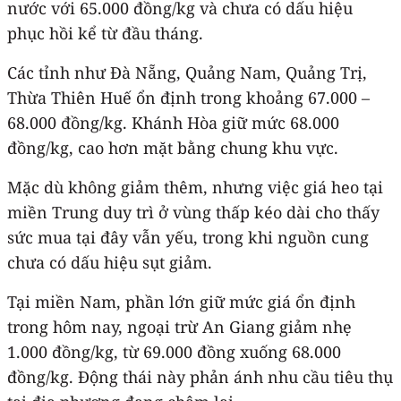
nước với 65.000 đồng/kg và chưa có dấu hiệu
phục hồi kể từ đầu tháng.
Các tỉnh như Đà Nẵng, Quảng Nam, Quảng Trị,
Thừa Thiên Huế ổn định trong khoảng 67.000 –
68.000 đồng/kg. Khánh Hòa giữ mức 68.000
đồng/kg, cao hơn mặt bằng chung khu vực.
Mặc dù không giảm thêm, nhưng việc giá heo tại
miền Trung duy trì ở vùng thấp kéo dài cho thấy
sức mua tại đây vẫn yếu, trong khi nguồn cung
chưa có dấu hiệu sụt giảm.
Tại miền Nam, phần lớn giữ mức giá ổn định
trong hôm nay, ngoại trừ An Giang giảm nhẹ
1.000 đồng/kg, từ 69.000 đồng xuống 68.000
đồng/kg. Động thái này phản ánh nhu cầu tiêu thụ