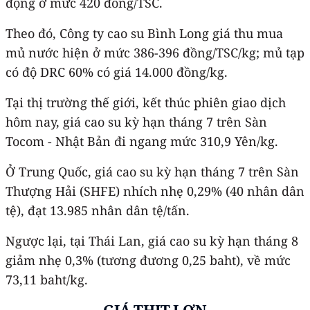
động ở mức 420 đồng/TSC.
Theo đó, Công ty cao su Bình Long giá thu mua
mủ nước hiện ở mức 386-396 đồng/TSC/kg; mủ tạp
có độ DRC 60% có giá 14.000 đồng/kg.
Tại thị trường thế giới, kết thúc phiên giao dịch
hôm nay, giá cao su kỳ hạn tháng 7 trên Sàn
Tocom - Nhật Bản đi ngang mức 310,9 Yên/kg.
Ở Trung Quốc, giá cao su kỳ hạn tháng 7 trên Sàn
Thượng Hải (SHFE) nhích nhẹ 0,29% (40 nhân dân
tệ), đạt 13.985 nhân dân tệ/tấn.
Ngược lại, tại Thái Lan, giá cao su kỳ hạn tháng 8
giảm nhẹ 0,3% (tương đương 0,25 baht), về mức
73,11 baht/kg.
GIÁ THỊT LỢN