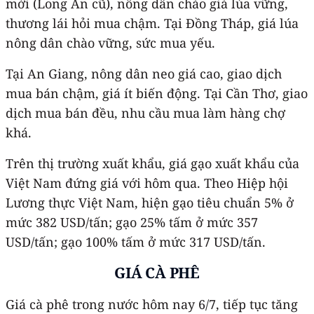
mới (Long An cũ), nông dân chào giá lúa vững,
thương lái hỏi mua chậm. Tại Đồng Tháp, giá lúa
nông dân chào vững, sức mua yếu.
Tại An Giang, nông dân neo giá cao, giao dịch
mua bán chậm, giá ít biến động. Tại Cần Thơ, giao
dịch mua bán đều, nhu cầu mua làm hàng chợ
khá.
Trên thị trường xuất khẩu, giá gạo xuất khẩu của
Việt Nam đứng giá với hôm qua. Theo Hiệp hội
Lương thực Việt Nam, hiện gạo tiêu chuẩn 5% ở
mức 382 USD/tấn; gạo 25% tấm ở mức 357
USD/tấn; gạo 100% tấm ở mức 317 USD/tấn.
GIÁ CÀ PHÊ
Giá cà phê trong nước hôm nay 6/7, tiếp tục tăng