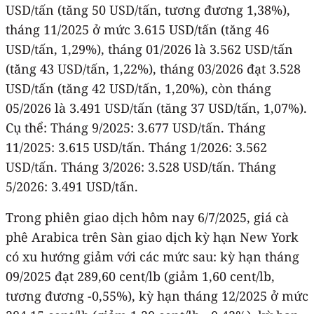
USD/tấn (tăng 50 USD/tấn, tương đương 1,38%),
tháng 11/2025 ở mức 3.615 USD/tấn (tăng 46
USD/tấn, 1,29%), tháng 01/2026 là 3.562 USD/tấn
(tăng 43 USD/tấn, 1,22%), tháng 03/2026 đạt 3.528
USD/tấn (tăng 42 USD/tấn, 1,20%), còn tháng
05/2026 là 3.491 USD/tấn (tăng 37 USD/tấn, 1,07%).
Cụ thể: Tháng 9/2025: 3.677 USD/tấn. Tháng
11/2025: 3.615 USD/tấn. Tháng 1/2026: 3.562
USD/tấn. Tháng 3/2026: 3.528 USD/tấn. Tháng
5/2026: 3.491 USD/tấn.
Trong phiên giao dịch hôm nay 6/7/2025, giá cà
phê Arabica trên Sàn giao dịch kỳ hạn New York
có xu hướng giảm với các mức sau: kỳ hạn tháng
09/2025 đạt 289,60 cent/lb (giảm 1,60 cent/lb,
tương đương -0,55%), kỳ hạn tháng 12/2025 ở mức