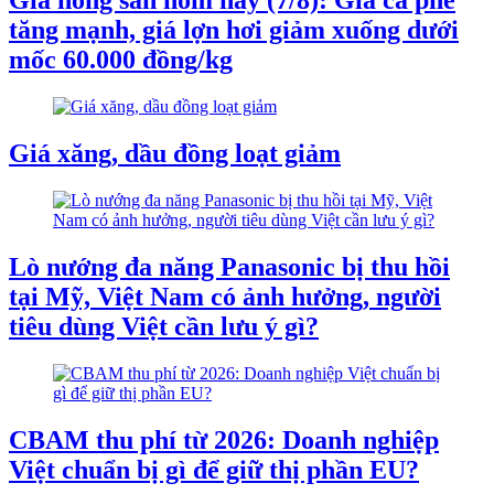
Giá nông sản hôm nay (7/8): Giá cà phê
tăng mạnh, giá lợn hơi giảm xuống dưới
mốc 60.000 đồng/kg
Giá xăng, dầu đồng loạt giảm
Lò nướng đa năng Panasonic bị thu hồi
tại Mỹ, Việt Nam có ảnh hưởng, người
tiêu dùng Việt cần lưu ý gì?
CBAM thu phí từ 2026: Doanh nghiệp
Việt chuẩn bị gì để giữ thị phần EU?