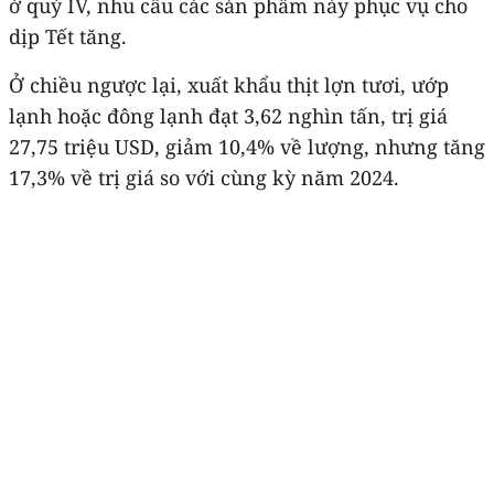
ở quý IV, nhu cầu các sản phẩm này phục vụ cho
dịp Tết tăng.
Ở chiều ngược lại, xuất khẩu thịt lợn tươi, ướp
lạnh hoặc đông lạnh đạt 3,62 nghìn tấn, trị giá
27,75 triệu USD, giảm 10,4% về lượng, nhưng tăng
17,3% về trị giá so với cùng kỳ năm 2024.