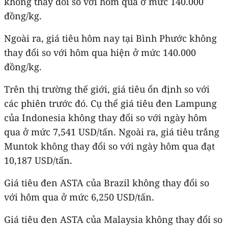
không thay đổi so với hôm qua ở mức 140.000
đồng/kg.
Ngoài ra, giá tiêu hôm nay tại Bình Phước không
thay đổi so với hôm qua hiện ở mức 140.000
đồng/kg.
Trên thị trường thế giới, giá tiêu ổn định so với
các phiên trước đó. Cụ thể giá tiêu đen Lampung
của Indonesia không thay đổi so với ngày hôm
qua ở mức 7,541 USD/tấn. Ngoài ra, giá tiêu trắng
Muntok không thay đổi so với ngày hôm qua đạt
10,187 USD/tấn.
Giá tiêu đen ASTA của Brazil không thay đổi so
với hôm qua ở mức 6,250 USD/tấn.
Giá tiêu đen ASTA của Malaysia không thay đổi so