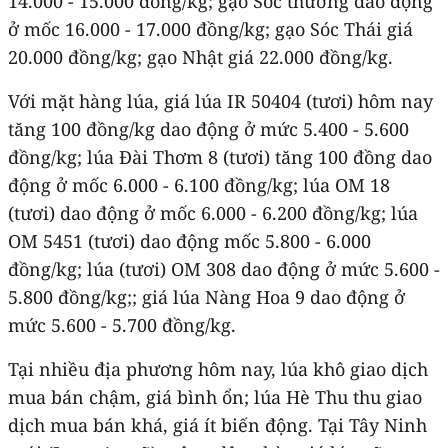
14.000 - 15.000 đồng/kg; gạo Sóc thường dao động
ở mốc 16.000 - 17.000 đồng/kg; gạo Sóc Thái giá
20.000 đồng/kg; gạo Nhật giá 22.000 đồng/kg.
Với mặt hàng lúa, giá lúa IR 50404 (tươi) hôm nay
tăng 100 đồng/kg dao động ở mức 5.400 - 5.600
đồng/kg; lúa Đài Thơm 8 (tươi) tăng 100 đồng dao
động ở mốc 6.000 - 6.100 đồng/kg; lúa OM 18
(tươi) dao động ở mốc 6.000 - 6.200 đồng/kg; lúa
OM 5451 (tươi) dao động mốc 5.800 - 6.000
đồng/kg; lúa (tươi) OM 308 dao động ở mức 5.600 -
5.800 đồng/kg;; giá lúa Nàng Hoa 9 dao động ở
mức 5.600 - 5.700 đồng/kg.
Tại nhiều địa phương hôm nay, lúa khô giao dịch
mua bán chậm, giá bình ổn; lúa Hè Thu thu giao
dịch mua bán khá, giá ít biến động. Tại Tây Ninh