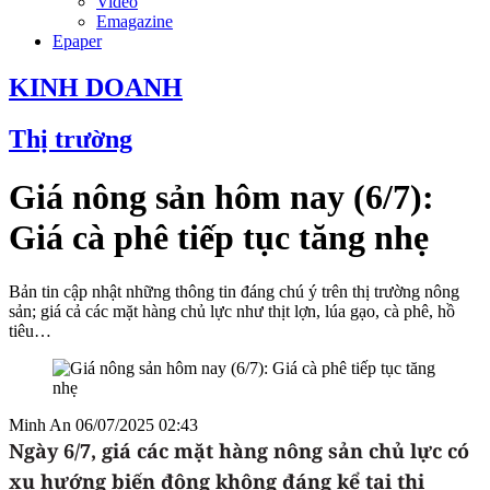
Video
Emagazine
Epaper
KINH DOANH
Thị trường
Giá nông sản hôm nay (6/7):
Giá cà phê tiếp tục tăng nhẹ
Bản tin cập nhật những thông tin đáng chú ý trên thị trường nông
sản; giá cả các mặt hàng chủ lực như thịt lợn, lúa gạo, cà phê, hồ
tiêu…
Minh An
06/07/2025 02:43
Ngày 6/7
, giá các mặt hàng nông sản chủ lực có
xu hướng biến động không đáng kể tại thị