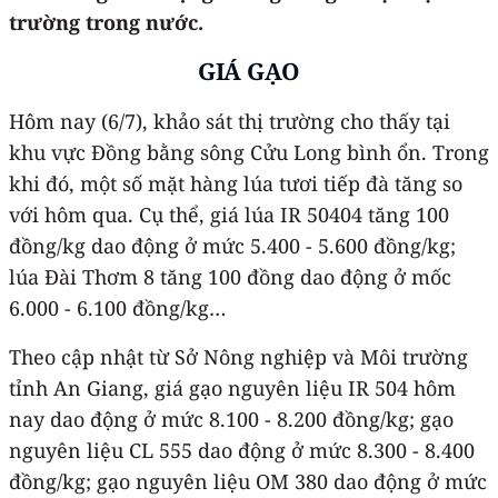
trường trong nước.
GIÁ GẠO
Hôm nay (6/7), khảo sát thị trường cho thấy tại
khu vực Đồng bằng sông Cửu Long bình ổn. Trong
khi đó, một số mặt hàng lúa tươi tiếp đà tăng so
với hôm qua. Cụ thể, giá lúa IR 50404 tăng 100
đồng/kg dao động ở mức 5.400 - 5.600 đồng/kg;
lúa Đài Thơm 8 tăng 100 đồng dao động ở mốc
6.000 - 6.100 đồng/kg…
Theo cập nhật từ Sở Nông nghiệp và Môi trường
tỉnh An Giang, giá gạo nguyên liệu IR 504 hôm
nay dao động ở mức 8.100 - 8.200 đồng/kg; gạo
nguyên liệu CL 555 dao động ở mức 8.300 - 8.400
đồng/kg; gạo nguyên liệu OM 380 dao động ở mức