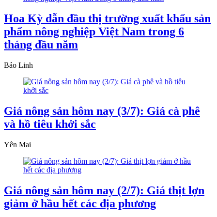
Hoa Kỳ dẫn đầu thị trường xuất khẩu sản
phẩm nông nghiệp Việt Nam trong 6
tháng đầu năm
Bảo Linh
Giá nông sản hôm nay (3/7): Giá cà phê
và hồ tiêu khởi sắc
Yên Mai
Giá nông sản hôm nay (2/7): Giá thịt lợn
giảm ở hầu hết các địa phương