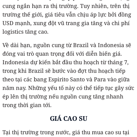
cung ngắn hạn ra thị trường. Tuy nhiên, trên thị
trường thế giới, giá tiêu vẫn chịu áp lực bởi đồng
USD mạnh, xung đột vũ trang gia tăng và chi phí
logistics tăng cao.
Về dài hạn, nguồn cung từ Brazil và Indonesia sẽ
đóng vai trò quan trọng đối với diễn biến giá.
Indonesia dự kiến bắt đầu thu hoạch từ tháng 7,
trong khi Brazil sẽ bước vào đợt thu hoạch tiếp
theo tại các bang Espirito Santo và Para vào giữa
năm nay. Những yếu tố này có thể tiếp tục gây sức
ép lên thị trường nếu nguồn cung tăng nhanh
trong thời gian tới.
GIÁ CAO SU
Tại thị trường trong nước, giá thu mua cao su tại