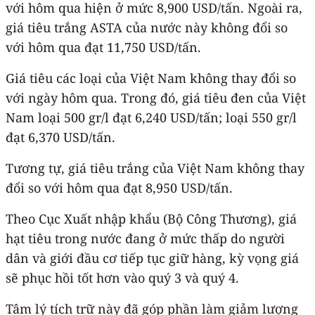
với hôm qua hiện ở mức 8,900 USD/tấn. Ngoài ra,
giá tiêu trắng ASTA của nước này không đổi so
với hôm qua đạt 11,750 USD/tấn.
Giá tiêu các loại của Việt Nam không thay đổi so
với ngày hôm qua. Trong đó, giá tiêu đen của Việt
Nam loại 500 gr/l đạt 6,240 USD/tấn; loại 550 gr/l
đạt 6,370 USD/tấn.
Tương tự, giá tiêu trắng của Việt Nam không thay
đổi so với hôm qua đạt 8,950 USD/tấn.
Theo Cục Xuất nhập khẩu (Bộ Công Thương), giá
hạt tiêu trong nước đang ở mức thấp do người
dân và giới đầu cơ tiếp tục giữ hàng, kỳ vọng giá
sẽ phục hồi tốt hơn vào quý 3 và quý 4.
Tâm lý tích trữ này đã góp phần làm giảm lượng