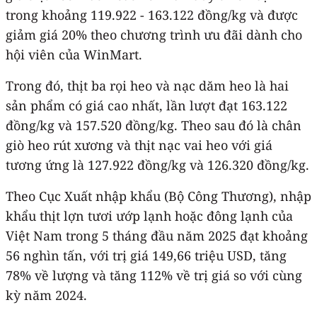
trong khoảng 119.922 - 163.122 đồng/kg và được
giảm giá 20% theo chương trình ưu đãi dành cho
hội viên của WinMart.
Trong đó, thịt ba rọi heo và nạc dăm heo là hai
sản phẩm có giá cao nhất, lần lượt đạt 163.122
đồng/kg và 157.520 đồng/kg. Theo sau đó là chân
giò heo rút xương và thịt nạc vai heo với giá
tương ứng là 127.922 đồng/kg và 126.320 đồng/kg.
Theo Cục Xuất nhập khẩu (Bộ Công Thương), nhập
khẩu thịt lợn tươi ướp lạnh hoặc đông lạnh của
Việt Nam trong 5 tháng đầu năm 2025 đạt khoảng
56 nghìn tấn, với trị giá 149,66 triệu USD, tăng
78% về lượng và tăng 112% về trị giá so với cùng
kỳ năm 2024.