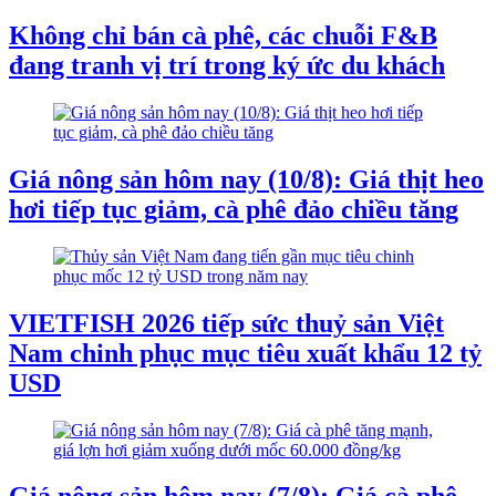
Không chỉ bán cà phê, các chuỗi F&B
đang tranh vị trí trong ký ức du khách
Giá nông sản hôm nay (10/8): Giá thịt heo
hơi tiếp tục giảm, cà phê đảo chiều tăng
VIETFISH 2026 tiếp sức thuỷ sản Việt
Nam chinh phục mục tiêu xuất khẩu 12 tỷ
USD