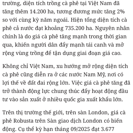
trường, diện tích trồng cà phê tại Việt Nam đã
tăng thêm 14.200 ha, tương đương mức tăng 2%
so với cùng kỳ năm ngoái. Hiện tổng diện tích cà
phê cả nước đạt khoảng 735.200 ha. Nguyên nhân
chính là do giá cà phê tăng mạnh trong thời gian
qua, khiến người dân đẩy mạnh tái canh và mở
rộng vùng trồng để tận dụng giai đoạn giá cao.
Không chỉ Việt Nam, xu hướng mở rộng diện tích
cà phê cũng diễn ra ở các nước Nam Mỹ, nơi có
lợi thế về đất đai rộng lớn. Việc giá cà phê tăng đã
trở thành động lực chung thúc đẩy hoạt động đầu
tư vào sản xuất ở nhiều quốc gia xuất khẩu lớn.
Trên thị trường thế giới, trên sàn London, giá cà
phê Robusta trên Sàn giao dịch London có biến
động. Cụ thể kỳ hạn tháng 09/2025 đạt 3.677