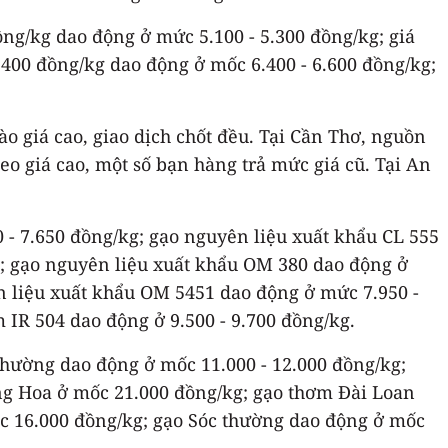
ng/kg dao động ở mức 5.100 - 5.300 đồng/kg; giá
g 400 đồng/kg dao động ở mốc 6.400 - 6.600 đồng/kg;
 giá cao, giao dịch chốt đều. Tại Cần Thơ, nguồn
neo giá cao, một số bạn hàng trả mức giá cũ. Tại An
 - 7.650 đồng/kg; gạo nguyên liệu xuất khẩu CL 555
g; gạo nguyên liệu xuất khẩu OM 380 dao động ở
ên liệu xuất khẩu OM 5451 dao động ở mức 7.950 -
IR 504 dao động ở 9.500 - 9.700 đồng/kg.
 thường dao động ở mốc 11.000 - 12.000 đồng/kg;
ng Hoa ở mốc 21.000 đồng/kg; gạo thơm Đài Loan
c 16.000 đồng/kg; gạo Sóc thường dao động ở mốc