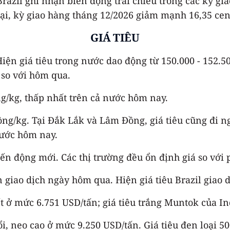
Brazil ghi nhận biến động trái chiều trong các kỳ gi
 lại, kỳ giao hàng tháng 12/2026 giảm mạnh 16,35 cent
GIÁ TIÊU
iện giá tiêu trong nước dao động từ 150.000 - 152.50
 so với hôm qua.
ng/kg, thấp nhất trên cả nước hôm nay.
đồng/kg. Tại Đắk Lắk và Lâm Đồng, giá tiêu cũng đi n
nước hôm nay.
biến động mới. Các thị trường đều ổn định giá so với
n giao dịch ngày hôm qua. Hiện giá tiêu Brazil giao 
 ở mức 6.751 USD/tấn; giá tiêu trắng Muntok của In
, neo cao ở mức 9.250 USD/tấn. Giá tiêu đen loại 500