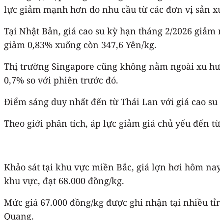
lực giảm mạnh hơn do nhu cầu từ các đơn vị sản x
Tại Nhật Bản, giá cao su kỳ hạn tháng 2/2026 giảm
giảm 0,83% xuống còn 347,6 Yên/kg.
Thị trường Singapore cũng không nằm ngoài xu hướ
0,7% so với phiên trước đó.
Điểm sáng duy nhất đến từ Thái Lan với giá cao su
Theo giới phân tích, áp lực giảm giá chủ yếu đến từ
Khảo sát tại khu vực miền Bắc, giá lợn hơi hôm na
khu vực, đạt 68.000 đồng/kg.
Mức giá 67.000 đồng/kg được ghi nhận tại nhiều t
Quang.