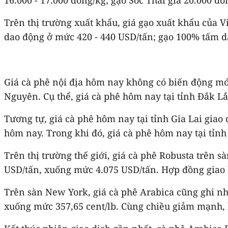
Trên thị trường xuất khẩu, giá gạo xuất khẩu của 
dao động ở mức 420 - 440 USD/tấn; gạo 100% tấm da
Giá cà phê nội địa hôm nay không có biến động mới
Nguyên. Cụ thể, giá cà phê hôm nay tại tỉnh Đắk L
Tương tự, giá cà phê hôm nay tại tỉnh Gia Lai giao
hôm nay. Trong khi đó, giá cà phê hôm nay tại tỉn
Trên thị trường thế giới, giá cà phê Robusta trên 
USD/tấn, xuống mức 4.075 USD/tấn. Hợp đồng giao 
Trên sàn New York, giá cà phê Arabica cũng ghi nhậ
xuống mức 357,65 cent/lb. Cùng chiều giảm mạnh, h