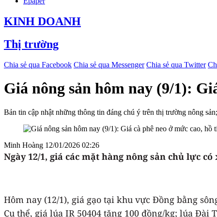
Epaper
KINH DOANH
Thị trường
Chia sẻ qua Facebook
Chia sẻ qua Messenger
Chia sẻ qua Twitter
Ch
Giá nông sản hôm nay (9/1): Giá
Bản tin cập nhật những thông tin đáng chú ý trên thị trường nông sản;
Minh Hoàng
12/01/2026 02:26
Ngày 12/1
, giá các mặt hàng nông sản chủ lực có
Hôm nay (12/1), giá gạo tại khu vực Đồng bằng sông
Cụ thể, giá lúa IR 50404 tăng 100 đồng/kg; lúa Đà