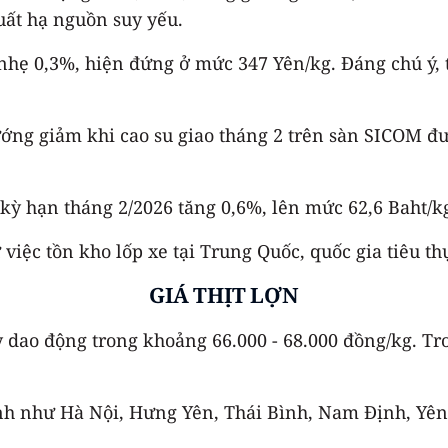
uất hạ nguồn suy yếu.
 nhẹ 0,3%, hiện đứng ở mức 347 Yên/kg. Đáng chú ý, 
ng giảm khi cao su giao tháng 2 trên sàn SICOM đư
 kỳ hạn tháng 2/2026 tăng 0,6%, lên mức 62,6 Baht/k
 việc tồn kho lốp xe tại Trung Quốc, quốc gia tiêu th
GIÁ THỊT LỢN
y dao động trong khoảng 66.000 - 68.000 đồng/kg. Tr
ỉnh như Hà Nội, Hưng Yên, Thái Bình, Nam Định, Yê