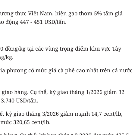
 Lương thực Việt Nam, hiện gạo thơm 5% tấm giá
o động 447 - 451 USD/tấn.
00 đồng/kg tại các vùng trọng điểm khu vực Tây
ng/kg.
 địa phương có mức giá cà phê cao nhất trên cả nước
 giao hàng. Cụ thể, kỳ giao tháng 1/2026 giảm 32
 3.740 USD/tấn.
ể, kỳ giao tháng 3/2026 giảm mạnh 14,7 cent/lb,
mức 320,65 cent/lb.