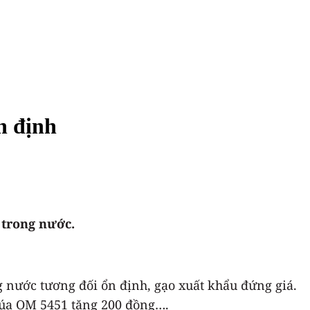
n định
 trong nước.
g nước tương đối ổn định, gạo xuất khẩu đứng giá.
 lúa OM 5451 tăng 200 đồng….