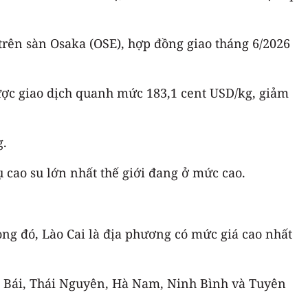
trên sàn Osaka (OSE), hợp đồng giao tháng 6/2026
ợc giao dịch quanh mức 183,1 cent USD/kg, giảm
g.
ụ cao su lớn nhất thế giới đang ở mức cao.
ong đó, Lào Cai là địa phương có mức giá cao nhất
n Bái, Thái Nguyên, Hà Nam, Ninh Bình và Tuyên