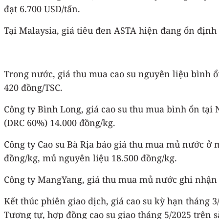
đạt 6.700 USD/tấn.
Tại Malaysia, giá tiêu đen ASTA hiện đang ổn định 
Trong nước, giá thu mua cao su nguyên liệu bình ổ
420 đồng/TSC.
Công ty Bình Long, giá cao su thu mua bình ổn tại
(DRC 60%) 14.000 đồng/kg.
Công ty Cao su Bà Rịa báo giá thu mua mủ nước ở 
đồng/kg, mủ nguyên liệu 18.500 đồng/kg.
Công ty MangYang, giá thu mua mủ nước ghi nhận kho
Kết thúc phiên giao dịch, giá cao su kỳ hạn tháng
Tương tự, hợp đồng cao su giao tháng 5/2025 trên 