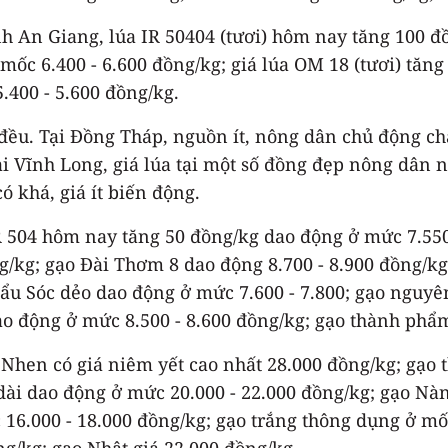
h An Giang, lúa IR 50404 (tươi) hôm nay tăng 100 đồ
mốc 6.400 - 6.600 đồng/kg; giá lúa OM 18 (tươi) tăn
.400 - 5.600 đồng/kg.
ều. Tại Đồng Tháp, nguồn ít, nông dân chủ động chào
Tại Vĩnh Long, giá lúa tại một số đồng đẹp nông dân 
ó khá, giá ít biến động.
R 504 hôm nay tăng 50 đồng/kg dao động ở mức 7.550
g/kg; gạo Đài Thơm 8 dao động 8.700 - 8.900 đồng/k
hẩu Sóc dẻo dao động ở mức 7.600 - 7.800; gạo nguy
o động ở mức 8.500 - 8.600 đồng/kg; gạo thành phẩm 
g Nhen có giá niêm yết cao nhất 28.000 đồng/kg; gạo
dài dao động ở mức 20.000 - 22.000 đồng/kg; gạo Nà
16.000 - 18.000 đồng/kg; gạo trắng thông dụng ở mố
ng/kg; gạo Nhật giá 22.000 đồng/kg.