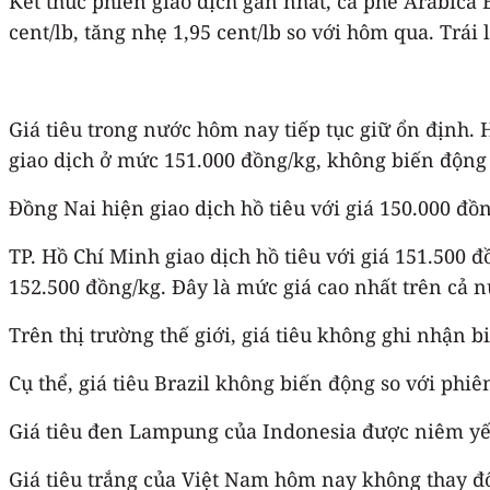
Kết thúc phiên giao dịch gần nhất, cà phê Arabica 
cent/lb, tăng nhẹ 1,95 cent/lb so với hôm qua. Trái
Giá tiêu trong nước hôm nay tiếp tục giữ ổn định. H
giao dịch ở mức 151.000 đồng/kg, không biến động
Đồng Nai hiện giao dịch hồ tiêu với giá 150.000 đồ
TP. Hồ Chí Minh giao dịch hồ tiêu với giá 151.500 
152.500 đồng/kg. Đây là mức giá cao nhất trên cả 
Trên thị trường thế giới, giá tiêu không ghi nhận 
Cụ thể, giá tiêu Brazil không biến động so với phiê
Giá tiêu đen Lampung của Indonesia được niêm yết
Giá tiêu trắng của Việt Nam hôm nay không thay đổi