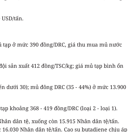
0 USD/tấn.
 mủ tạp ở mức 390 đồng/DRC, giá thu mua mủ nước
đội sản xuất 412 đồng/TSC/kg; giá mủ tạp bình ổn
ến dưới 30); mủ đông DRC (35 - 44%) ở mức 13.900
p khoảng 368 - 419 đồng/DRC (loại 2 - loại 1).
Nhân dân tệ, xuống còn 15.915 Nhân dân tệ/tấn.
 16.030 Nhân dân tệ/tấn. Cao su butadiene chịu áp