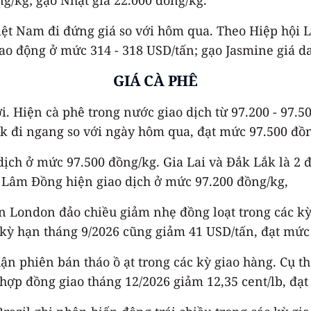
Việt Nam đi đứng giá so với hôm qua. Theo Hiệp hội
o động ở mức 314 - 318 USD/tấn; gạo Jasmine giá da
GIÁ CÀ PHÊ
. Hiện cà phê trong nước giao dịch từ 97.200 - 97.5
ắk đi ngang so với ngày hôm qua, đạt mức 97.500 đồ
 dịch ở mức 97.500 đồng/kg. Gia Lai và Đắk Lắk là 2
h Lâm Đồng hiện giao dịch ở mức 97.200 đồng/kg,
sàn London đảo chiều giảm nhẹ đồng loạt trong các kỳ
kỳ hạn tháng 9/2026 cũng giảm 41 USD/tấn, đạt mức
n phiên bán tháo ồ ạt trong các kỳ giao hàng. Cụ th
ợp đồng giao tháng 12/2026 giảm 12,35 cent/lb, đạt 