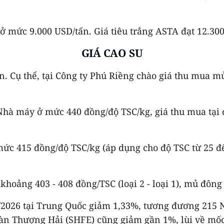
ở mức 9.000 USD/tấn. Giá tiêu trắng ASTA đạt 12.30
GIÁ CAO SU
n. Cụ thể, tại Công ty Phú Riềng chào giá thu mua
 Nhà máy ở mức 440 đồng/độ TSC/kg, giá thu mua tại 
mức 415 đồng/độ TSC/kg (áp dụng cho độ TSC từ 25 đ
ảng 403 - 408 đồng/TSC (loại 2 - loại 1), mủ đông tạ
 3/2026 tại Trung Quốc giảm 1,33%, tương đương 215 
sàn Thượng Hải (SHFE) cũng giảm gần 1%, lùi về mốc