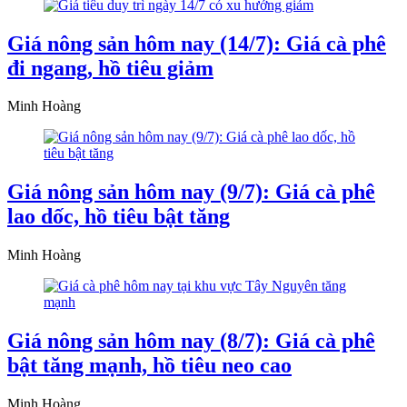
Giá nông sản hôm nay (14/7): Giá cà phê
đi ngang, hồ tiêu giảm
Minh Hoàng
Giá nông sản hôm nay (9/7): Giá cà phê
lao dốc, hồ tiêu bật tăng
Minh Hoàng
Giá nông sản hôm nay (8/7): Giá cà phê
bật tăng mạnh, hồ tiêu neo cao
Minh Hoàng