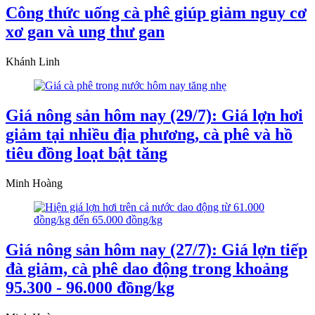
Công thức uống cà phê giúp giảm nguy cơ
xơ gan và ung thư gan
Khánh Linh
Giá nông sản hôm nay (29/7): Giá lợn hơi
giảm tại nhiều địa phương, cà phê và hồ
tiêu đồng loạt bật tăng
Minh Hoàng
Giá nông sản hôm nay (27/7): Giá lợn tiếp
đà giảm, cà phê dao động trong khoảng
95.300 - 96.000 đồng/kg