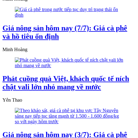
Giá nông sản hôm nay (7/7): Giá cà phê
và hồ tiêu ổn định
Minh Hoàng
Phát cuồng quà Việt, khách quốc tế ních
chật vali lớn nhỏ mang về nước
Yên Thao
Giá nông sản hôm nay (3/7): Giá cà phê