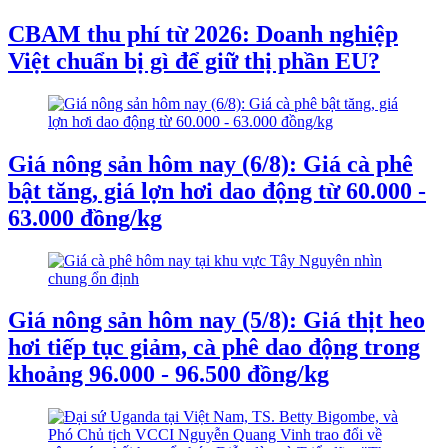
CBAM thu phí từ 2026: Doanh nghiệp
Việt chuẩn bị gì để giữ thị phần EU?
Giá nông sản hôm nay (6/8): Giá cà phê
bật tăng, giá lợn hơi dao động từ 60.000 -
63.000 đồng/kg
Giá nông sản hôm nay (5/8): Giá thịt heo
hơi tiếp tục giảm, cà phê dao động trong
khoảng 96.000 - 96.500 đồng/kg