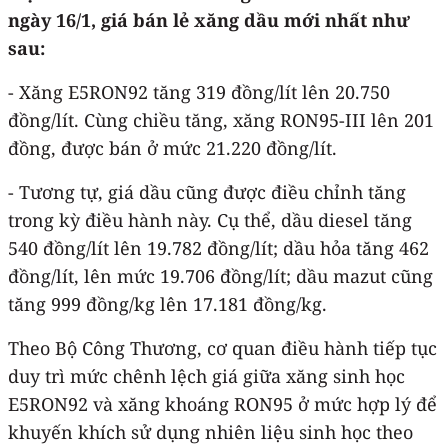
ngày 16/1, giá bán lẻ xăng dầu mới nhất như
sau:
- Xăng E5RON92 tăng 319 đồng/lít lên 20.750
đồng/lít. Cùng chiều tăng, xăng RON95-III lên 201
đồng, được bán ở mức 21.220 đồng/lít.
- Tương tự, giá dầu cũng được điều chỉnh tăng
trong kỳ điều hành này. Cụ thể, dầu diesel tăng
540 đồng/lít lên 19.782 đồng/lít; dầu hỏa tăng 462
đồng/lít, lên mức 19.706 đồng/lít; dầu mazut cũng
tăng 999 đồng/kg lên 17.181 đồng/kg.
Theo Bộ Công Thương, cơ quan điều hành tiếp tục
duy trì mức chênh lệch giá giữa xăng sinh học
E5RON92 và xăng khoáng RON95 ở mức hợp lý để
khuyến khích sử dụng nhiên liệu sinh học theo