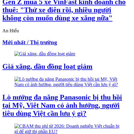
Gen Z mua 5 xe VinFast kinh doanh cho
thuê: "Thử xe điện rồi, nhiều người
không còn muốn dùng xe xăng nữa"
An Hiếu
Mới nhất / Thị trường
Giá xăng, dầu đồng loạt giảm
Lò nướng đa năng Panasonic bị thu hồi
tại Mỹ, Việt Nam có ảnh hưởng, người
tiêu dùng Việt cần lưu ý gì?