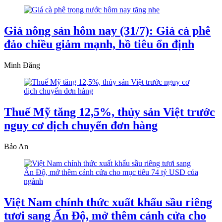
Giá nông sản hôm nay (31/7): Giá cà phê
đảo chiều giảm mạnh, hồ tiêu ổn định
Minh Đăng
Thuế Mỹ tăng 12,5%, thủy sản Việt trước
nguy cơ dịch chuyển đơn hàng
Bảo An
Việt Nam chính thức xuất khẩu sầu riêng
tươi sang Ấn Độ, mở thêm cánh cửa cho