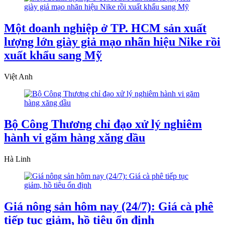
Một doanh nghiệp ở TP. HCM sản xuất
lượng lớn giày giả mạo nhãn hiệu Nike rồi
xuất khẩu sang Mỹ
Việt Anh
Bộ Công Thương chỉ đạo xử lý nghiêm
hành vi găm hàng xăng dầu
Hà Linh
Giá nông sản hôm nay (24/7): Giá cà phê
tiếp tục giảm, hồ tiêu ổn định