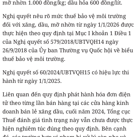
mỡ nhờn 1.000 đồng/kg; dầu hỏa 600 đồng/lít.
Nghị quyết nêu rõ mức thuế bảo vệ môi trường
đối với xăng, dầu, mỡ nhờn từ ngày 1/1/2026 được
thực hiện theo quy định tại Mục I khoản 1 Điều 1
của Nghị quyết số 579/2018/UBTVQH14 ngày
26/9/2018 của Ủy ban Thường vụ Quốc hội về biểu
thuế bảo vệ môi trường.
Nghị quyết số 60/2024/UBTVQH15 có hiệu lực thi
hành từ ngày 1/1/2025.
Liên quan đến quy định phát hành hóa đơn điện
tử theo từng lần bán hàng tại các cửa hàng kinh
doanh bán lẻ xăng dầu, cuối năm 2024, Tổng cục
Thuế đánh giá tình trạng này vẫn chưa được thực
hiện nghiêm túc đúng theo quy định. Bên cạnh
đó, các trường hợp vi phạm bị xử lý còn nhẹ và