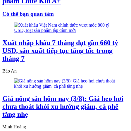
phẩm Lotte Kid A+
Có thể bạn quan tâm
Xuất nhập khẩu 7 tháng đạt gần 660 tỷ
USD, sản xuất tiếp tục tăng tốc trong
tháng 7
Bảo An
Giá nông sản hôm nay (3/8): Giá heo hơi
chưa thoát khỏi xu hướng giảm, cà phê
tăng nhẹ
Minh Hoàng