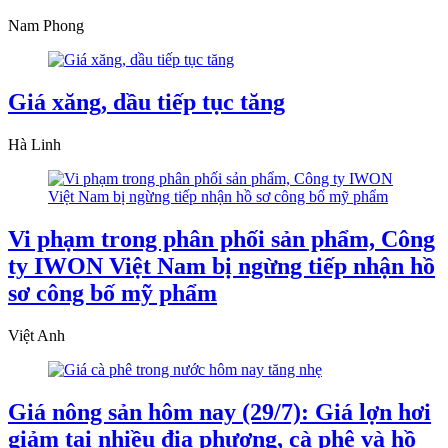
Nam Phong
Giá xăng, dầu tiếp tục tăng
Hà Linh
Vi phạm trong phân phối sản phẩm, Công
ty IWON Việt Nam bị ngừng tiếp nhận hồ
sơ công bố mỹ phẩm
Việt Anh
Giá nông sản hôm nay (29/7): Giá lợn hơi
giảm tại nhiều địa phương, cà phê và hồ