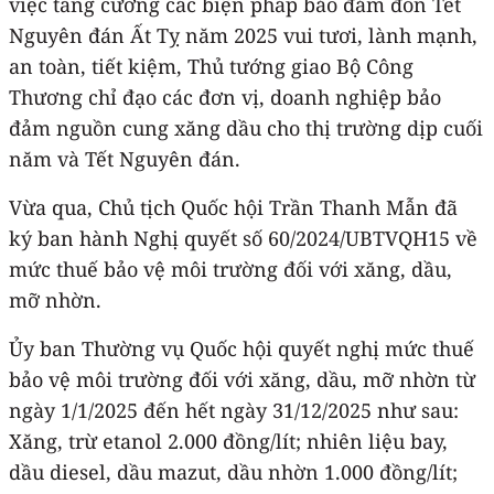
việc tăng cường các biện pháp bảo đảm đón Tết
Nguyên đán Ất Tỵ năm 2025 vui tươi, lành mạnh,
an toàn, tiết kiệm, Thủ tướng giao Bộ Công
Thương chỉ đạo các đơn vị, doanh nghiệp bảo
đảm nguồn cung xăng dầu cho thị trường dịp cuối
năm và Tết Nguyên đán.
Vừa qua, Chủ tịch Quốc hội Trần Thanh Mẫn đã
ký ban hành Nghị quyết số 60/2024/UBTVQH15 về
mức thuế bảo vệ môi trường đối với xăng, dầu,
mỡ nhờn.
Ủy ban Thường vụ Quốc hội quyết nghị mức thuế
bảo vệ môi trường đối với xăng, dầu, mỡ nhờn từ
ngày 1/1/2025 đến hết ngày 31/12/2025 như sau:
Xăng, trừ etanol 2.000 đồng/lít; nhiên liệu bay,
dầu diesel, dầu mazut, dầu nhờn 1.000 đồng/lít;