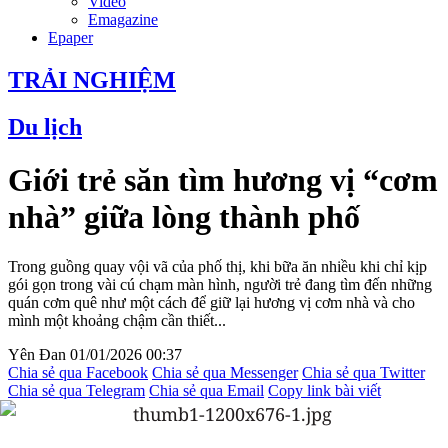
Video
Emagazine
Epaper
TRẢI NGHIỆM
Du lịch
Giới trẻ săn tìm hương vị “cơm
nhà” giữa lòng thành phố
Trong guồng quay vội vã của phố thị, khi bữa ăn nhiều khi chỉ kịp
gói gọn trong vài cú chạm màn hình, người trẻ đang tìm đến những
quán cơm quê như một cách để giữ lại hương vị cơm nhà và cho
mình một khoảng chậm cần thiết...
Yên Đan
01/01/2026 00:37
Chia sẻ qua Facebook
Chia sẻ qua Messenger
Chia sẻ qua Twitter
Chia sẻ qua Telegram
Chia sẻ qua Email
Copy link bài viết