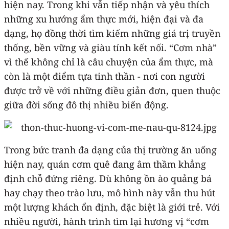
hiện nay. Trong khi vẫn tiếp nhận và yêu thích
những xu hướng ẩm thực mới, hiện đại và đa
dạng, họ đồng thời tìm kiếm những giá trị truyền
thống, bền vững và giàu tính kết nối. “Cơm nhà”
vì thế không chỉ là câu chuyện của ẩm thực, mà
còn là một điểm tựa tinh thần - nơi con người
được trở về với những điều giản đơn, quen thuộc
giữa đời sống đô thị nhiều biến động.
Trong bức tranh đa dạng của thị trường ăn uống
hiện nay, quán cơm quê đang âm thầm khẳng
định chỗ đứng riêng. Dù không ồn ào quảng bá
hay chạy theo trào lưu, mô hình này vẫn thu hút
một lượng khách ổn định, đặc biệt là giới trẻ. Với
nhiều người, hành trình tìm lại hương vị “cơm