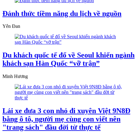
Đánh thức tiềm năng du lịch về nguồn
Yên Đan
Du khách quốc tế đổ về Seoul khiến ngành
khách sạn Hàn Quốc “vỡ trận”
Minh Hương
Lái xe đưa 3 con nhỏ đi xuyên Việt 9N8Đ
bằng ô tô, người mẹ cùng con viết nên
"trang sách" đầu đời từ thực tế