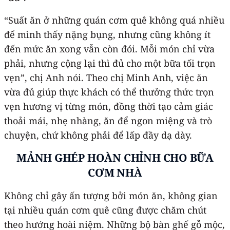
“Suất ăn ở những quán cơm quê không quá nhiều
để mình thấy nặng bụng, nhưng cũng không ít
đến mức ăn xong vẫn còn đói. Mỗi món chỉ vừa
phải, nhưng cộng lại thì đủ cho một bữa tối trọn
vẹn”, chị Anh nói. Theo chị Minh Anh, việc ăn
vừa đủ giúp thực khách có thể thưởng thức trọn
vẹn hương vị từng món, đồng thời tạo cảm giác
thoải mái, nhẹ nhàng, ăn để ngon miệng và trò
chuyện, chứ không phải để lấp đầy dạ dày.
MẢNH GHÉP HOÀN CHỈNH CHO BỮA
CƠM NHÀ
Không chỉ gây ấn tượng bởi món ăn, không gian
tại nhiều quán cơm quê cũng được chăm chút
theo hướng hoài niệm. Những bộ bàn ghế gỗ mộc,