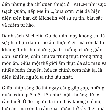
đến những địa chỉ quen thuộc ở TP.HCM như Cục
Gạch Quán, Bếp Mẹ Ỉn…, bữa cơm Việt đã hiện
diện trên bản đồ Michelin với sự tự tin, bản sắc
và niềm tự hào.
Danh sách Michelin Guide năm nay không chỉ là
sự ghi nhận dành cho ẩm thực Việt, mà còn là lời
khẳng định cho những giá trị tưởng chừng giản
đơn: sự tử tế, chỉn chu và trung thực trong từng
món ăn. Giữa một thế giới ẩm thực đa sắc màu và
nhiều biến chuyển, hóa ra chính cơm nhà lại là
điều khiến người ta nhớ lâu nhất.
Giữa nhịp sống đô thị ngày càng gấp gáp, những
quán cơm quê hiện lên như một khoảng dừng
cần thiết. Ở đó, người ta tìm thấy không chỉ một
bữa ăn, mà còn là cảm giác được trở về, điều mà