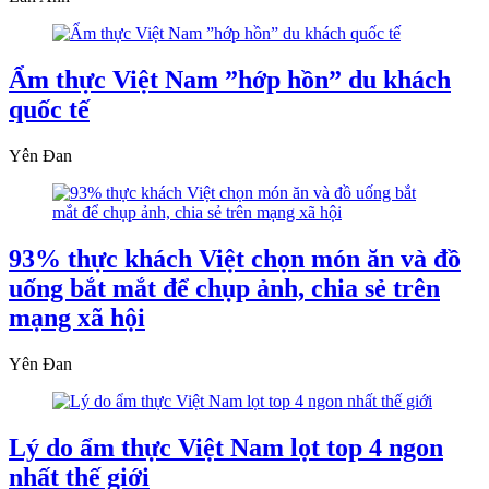
Ẩm thực Việt Nam ”hớp hồn” du khách
quốc tế
Yên Đan
93% thực khách Việt chọn món ăn và đồ
uống bắt mắt để chụp ảnh, chia sẻ trên
mạng xã hội
Yên Đan
Lý do ẩm thực Việt Nam lọt top 4 ngon
nhất thế giới