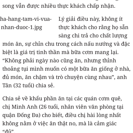
song vẫn được nhiều thực khách chấp nhận.
Lý giải điều này, không ít
thực khách cho rằng họ sẵn
sàng chi trả cho chất lượng
món ăn, sự chỉn chu trong cách nấu nướng và đặc
biệt là giá trị tinh thần mà bữa cơm mang lại.
“Không phải ngày nào cũng ăn, nhưng thỉnh
thoảng tụi mình muốn có một bữa ăn giống ở nhà,
đủ món, ăn chậm và trò chuyện cùng nhau”, anh
Tân (32 tuổi) chia sẻ.
Chia sẻ về khẩu phần ăn tại các quán cơm quê,
chị Minh Anh (26 tuổi, nhân viên văn phòng tại
quận Đống Đa) cho biết, điều chị hài lòng nhất
không nằm ở việc ăn thật no, mà là cảm giác
“đủ”.