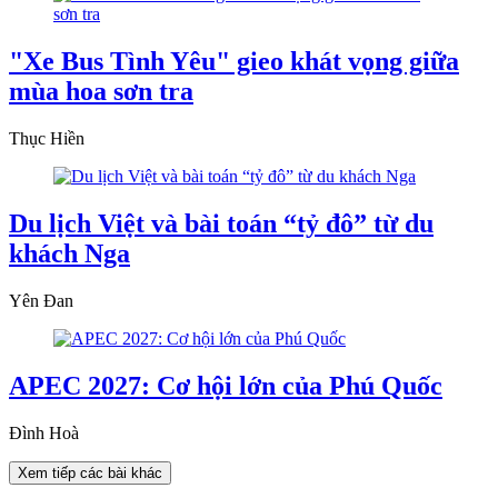
"Xe Bus Tình Yêu" gieo khát vọng giữa
mùa hoa sơn tra
Thục Hiền
Du lịch Việt và bài toán “tỷ đô” từ du
khách Nga
Yên Đan
APEC 2027: Cơ hội lớn của Phú Quốc
Đình Hoà
Xem tiếp các bài khác