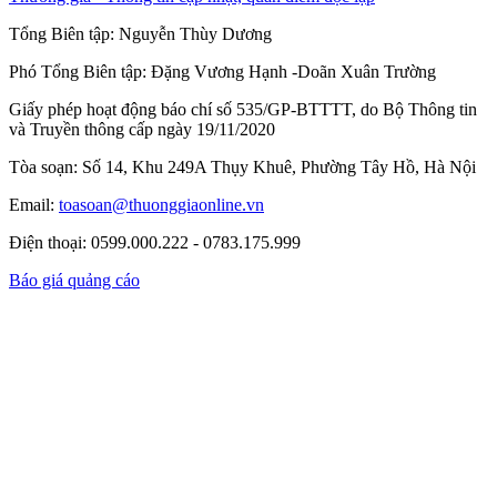
Tổng Biên tập:
Nguyễn Thùy Dương
Phó Tổng Biên tập:
Đặng Vương Hạnh
-
Doãn Xuân Trường
Giấy phép hoạt động báo chí số 535/GP-BTTTT, do Bộ Thông tin
và Truyền thông cấp ngày 19/11/2020
Tòa soạn: Số 14, Khu 249A Thụy Khuê, Phường Tây Hồ, Hà Nội
Email:
toasoan@thuonggiaonline.vn
Điện thoại: 0599.000.222 - 0783.175.999
Báo giá quảng cáo