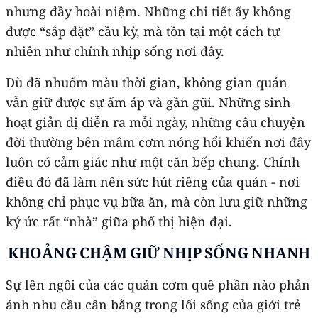
nhưng đầy hoài niệm. Những chi tiết ấy không
được “sắp đặt” cầu kỳ, mà tồn tại một cách tự
nhiên như chính nhịp sống nơi đây.
Dù đã nhuốm màu thời gian, không gian quán
vẫn giữ được sự ấm áp và gần gũi. Những sinh
hoạt giản dị diễn ra mỗi ngày, những câu chuyện
đời thường bên mâm cơm nóng hổi khiến nơi đây
luôn có cảm giác như một căn bếp chung. Chính
điều đó đã làm nên sức hút riêng của quán - nơi
không chỉ phục vụ bữa ăn, mà còn lưu giữ những
ký ức rất “nhà” giữa phố thị hiện đại.
KHOẢNG CHẬM GIỮ NHỊP SỐNG NHANH
Sự lên ngôi của các quán cơm quê phần nào phản
ánh nhu cầu cân bằng trong lối sống của giới trẻ