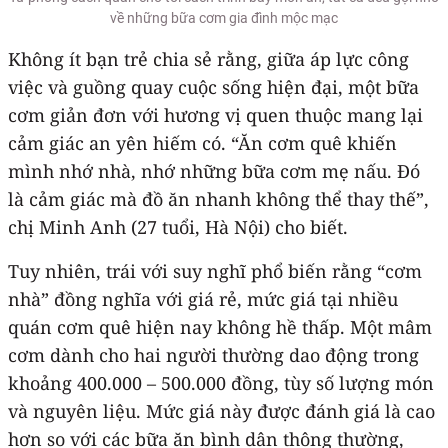
về những bữa cơm gia đình mộc mạc
Không ít bạn trẻ chia sẻ rằng, giữa áp lực công
việc và guồng quay cuộc sống hiện đại, một bữa
cơm giản đơn với hương vị quen thuộc mang lại
cảm giác an yên hiếm có. “Ăn cơm quê khiến
mình nhớ nhà, nhớ những bữa cơm mẹ nấu. Đó
là cảm giác mà đồ ăn nhanh không thể thay thế”,
chị Minh Anh (27 tuổi, Hà Nội) cho biết.
Tuy nhiên, trái với suy nghĩ phổ biến rằng “cơm
nhà” đồng nghĩa với giá rẻ, mức giá tại nhiều
quán cơm quê hiện nay không hề thấp. Một mâm
cơm dành cho hai người thường dao động trong
khoảng 400.000 – 500.000 đồng, tùy số lượng món
và nguyên liệu. Mức giá này được đánh giá là cao
hơn so với các bữa ăn bình dân thông thường,