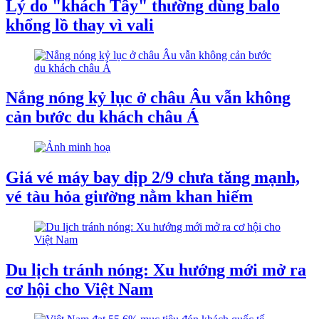
Lý do "khách Tây" thường dùng balo
khổng lồ thay vì vali
Nắng nóng kỷ lục ở châu Âu vẫn không
cản bước du khách châu Á
Giá vé máy bay dịp 2/9 chưa tăng mạnh,
vé tàu hỏa giường nằm khan hiếm
Du lịch tránh nóng: Xu hướng mới mở ra
cơ hội cho Việt Nam