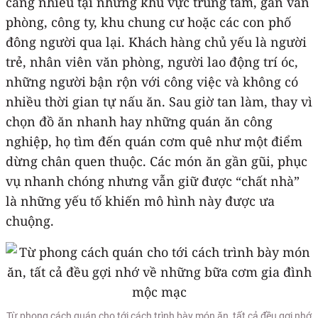
càng nhiều tại những khu vực trung tâm, gần văn
phòng, công ty, khu chung cư hoặc các con phố
đông người qua lại. Khách hàng chủ yếu là người
trẻ, nhân viên văn phòng, người lao động trí óc,
những người bận rộn với công việc và không có
nhiều thời gian tự nấu ăn. Sau giờ tan làm, thay vì
chọn đồ ăn nhanh hay những quán ăn công
nghiệp, họ tìm đến quán cơm quê như một điểm
dừng chân quen thuộc. Các món ăn gần gũi, phục
vụ nhanh chóng nhưng vẫn giữ được “chất nhà”
là những yếu tố khiến mô hình này được ưa
chuộng.
Từ phong cách quán cho tới cách trình bày món ăn, tất cả đều gợi nhớ