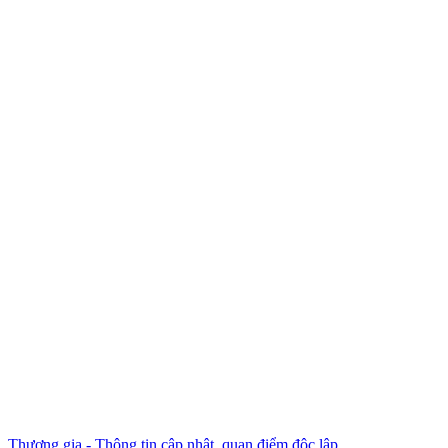
Thương gia - Thông tin cập nhật, quan điểm độc lập