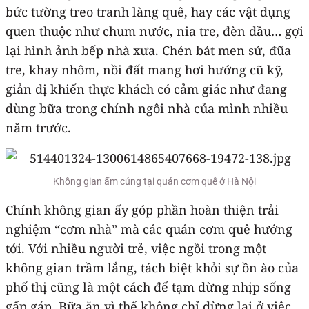
bức tường treo tranh làng quê, hay các vật dụng
quen thuộc như chum nước, nia tre, đèn dầu… gợi
lại hình ảnh bếp nhà xưa. Chén bát men sứ, đũa
tre, khay nhôm, nồi đất mang hơi hướng cũ kỹ,
giản dị khiến thực khách có cảm giác như đang
dùng bữa trong chính ngôi nhà của mình nhiều
năm trước.
Không gian ấm cúng tại quán cơm quê ở Hà Nội
Chính không gian ấy góp phần hoàn thiện trải
nghiệm “cơm nhà” mà các quán cơm quê hướng
tới. Với nhiều người trẻ, việc ngồi trong một
không gian trầm lắng, tách biệt khỏi sự ồn ào của
phố thị cũng là một cách để tạm dừng nhịp sống
gấp gáp. Bữa ăn vì thế không chỉ dừng lại ở việc