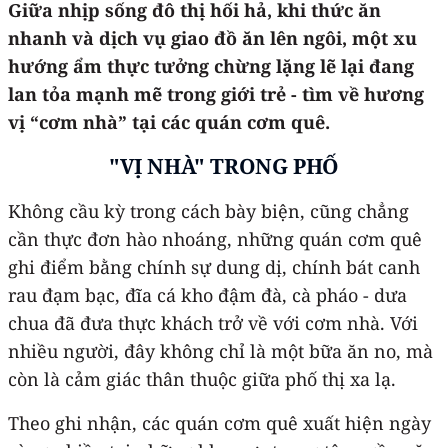
Giữa nhịp sống đô thị hối hả, khi thức ăn
nhanh và dịch vụ giao đồ ăn lên ngôi, một xu
hướng ẩm thực tưởng chừng lặng lẽ lại đang
lan tỏa mạnh mẽ trong giới trẻ - tìm về hương
vị “cơm nhà” tại các quán cơm quê.
"VỊ NHÀ" TRONG PHỐ
Không cầu kỳ trong cách bày biện, cũng chẳng
cần thực đơn hào nhoáng, những quán cơm quê
ghi điểm bằng chính sự dung dị, chính bát canh
rau đạm bạc, đĩa cá kho đậm đà, cà pháo - dưa
chua đã đưa thực khách trở về với cơm nhà. Với
nhiều người, đây không chỉ là một bữa ăn no, mà
còn là cảm giác thân thuộc giữa phố thị xa lạ.
Theo ghi nhận, các quán cơm quê xuất hiện ngày