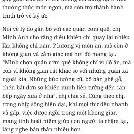
thưởng thức món ngon, mà còn trở thành hành
trình trở về ký ức.
Nói về lý do gắn bó với các quán cơm quê, chị
Minh Anh cho rằng điều khiến chị quay lại nhiều
lần không chỉ nằm ở hương vị món ăn, mà còn ở
không gian và cảm giác mà nơi đó mang lại.
“Mình chọn quán cơm quê không chỉ vì đồ ăn, mà
còn vì không gian rất khác so với những quán xá
ngoài kia. Những bức tường cũ, bộ bàn ghế gỗ,
chén bát đơn sơ khiến mình liên tưởng đến căn
bếp ngày xưa ở nhà”, chị chia sẻ. Cũng theo chị,
trong nhịp sống hiện đại, khi mọi thứ đều nhanh
và gấp, việc được ngồi trong một không gian
mang tính hoài niệm giúp con người ta chậm lại,
lắng nghe bản thân nhiều hơn.