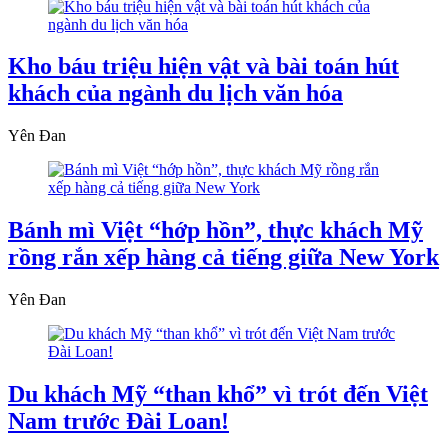
Kho báu triệu hiện vật và bài toán hút
khách của ngành du lịch văn hóa
Yên Đan
Bánh mì Việt “hớp hồn”, thực khách Mỹ
rồng rắn xếp hàng cả tiếng giữa New York
Yên Đan
Du khách Mỹ “than khổ” vì trót đến Việt
Nam trước Đài Loan!