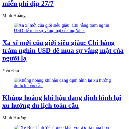
miễn phí dịp 27/7
Minh Hoàng
Xa xỉ mới của giới siêu giàu: Chi hàng
trăm nghìn USD để mua sự vắng mặt của
người lạ
Yên Đan
Khủng hoảng khí hậu đang định hình lại
xu hướng du lịch toàn cầu
Minh Hương