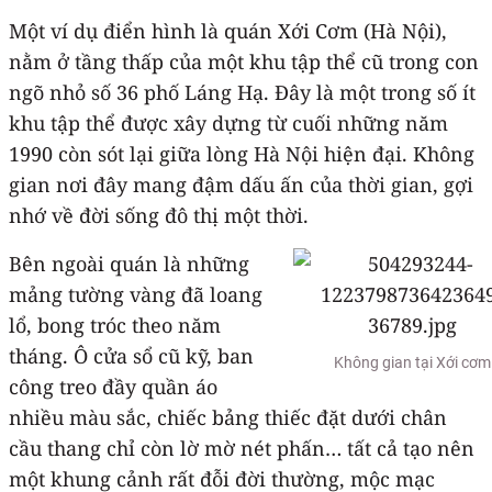
Một ví dụ điển hình là quán Xới Cơm (Hà Nội),
nằm ở tầng thấp của một khu tập thể cũ trong con
ngõ nhỏ số 36 phố Láng Hạ. Đây là một trong số ít
khu tập thể được xây dựng từ cuối những năm
1990 còn sót lại giữa lòng Hà Nội hiện đại. Không
gian nơi đây mang đậm dấu ấn của thời gian, gợi
nhớ về đời sống đô thị một thời.
Bên ngoài quán là những
mảng tường vàng đã loang
lổ, bong tróc theo năm
tháng. Ô cửa sổ cũ kỹ, ban
Không gian tại Xới cơm
công treo đầy quần áo
nhiều màu sắc, chiếc bảng thiếc đặt dưới chân
cầu thang chỉ còn lờ mờ nét phấn… tất cả tạo nên
một khung cảnh rất đỗi đời thường, mộc mạc