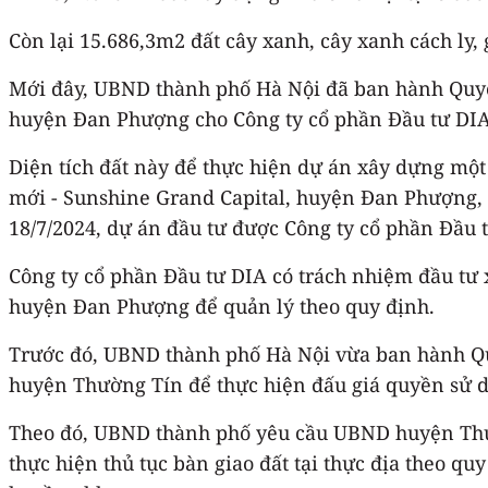
Còn lại 15.686,3m2 đất cây xanh, cây xanh cách ly, 
Mới đây, UBND thành phố Hà Nội đã ban hành Quyết
huyện Đan Phượng cho Công ty cổ phần Đầu tư DIA
Diện tích đất này để thực hiện dự án xây dựng một
mới - Sunshine Grand Capital, huyện Đan Phượng,
18/7/2024, dự án đầu tư được Công ty cổ phần Đầu 
Công ty cổ phần Đầu tư DIA có trách nhiệm đầu tư
huyện Đan Phượng để quản lý theo quy định.
Trước đó, UBND thành phố Hà Nội vừa ban hành Quy
huyện Thường Tín để thực hiện đấu giá quyền sử d
Theo đó, UBND thành phố yêu cầu UBND huyện Thườ
thực hiện thủ tục bàn giao đất tại thực địa theo q