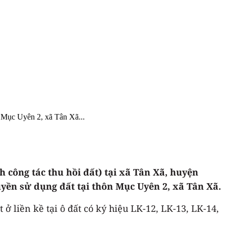
 Mục Uyên 2, xã Tân Xã...
công tác thu hồi đất) tại xã Tân Xã, huyện
ền sử dụng đất tại thôn Mục Uyên 2, xã Tân Xã.
ở liền kề tại ô đất có ký hiệu LK-12, LK-13, LK-14,