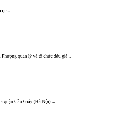
cọc...
Phượng quản lý và tổ chức đấu giá...
a quận Cầu Giấy (Hà Nội)....