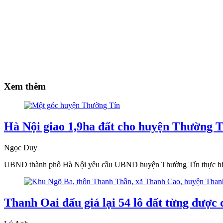
Xem thêm
Hà Nội giao 1,9ha đất cho huyện Thường Tí
Ngọc Duy
UBND thành phố Hà Nội yêu cầu UBND huyện Thường Tín thực hiện thủ t
Thanh Oai đấu giá lại 54 lô đất từng được 