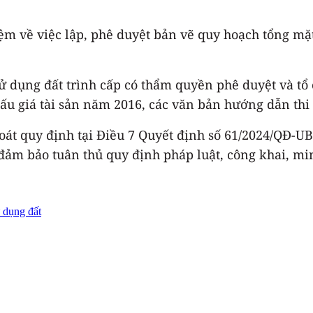
m về việc lập, phê duyệt bản vẽ quy hoạch tổng mặt
 dụng đất trình cấp có thẩm quyền phê duyệt và tổ 
Đấu giá tài sản năm 2016, các văn bản hướng dẫn thi
át quy định tại Điều 7 Quyết định số 61/2024/QĐ-U
ảm bảo tuân thủ quy định pháp luật, công khai, mi
 dụng đất