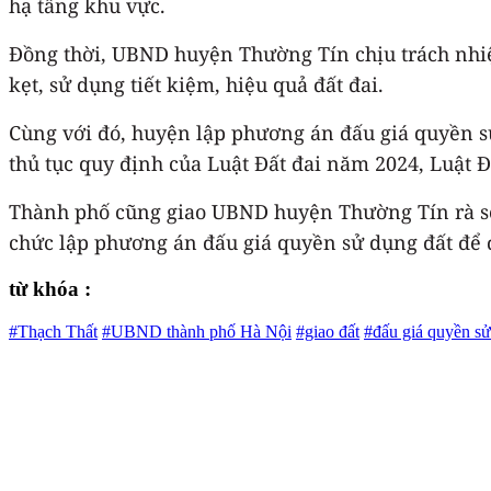
hạ tầng khu vực.
Đồng thời, UBND huyện Thường Tín chịu trách nhiệ
kẹt, sử dụng tiết kiệm, hiệu quả đất đai.
Cùng với đó, huyện lập phương án đấu giá quyền sử
thủ tục quy định của Luật Đất đai năm 2024, Luật 
Thành phố cũng giao UBND huyện Thường Tín rà so
chức lập phương án đấu giá quyền sử dụng đất để đ
từ khóa :
#Thạch Thất
#UBND thành phố Hà Nội
#giao đất
#đấu giá quyền sử