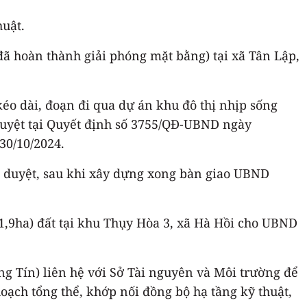
huật.
ã hoàn thành giải phóng mặt bằng) tại xã Tân Lập,
éo dài, đoạn đi qua dự án khu đô thị nhịp sống
uyệt tại Quyết định số 3755/QĐ-UBND ngày
30/10/2024.
 duyệt, sau khi xây dựng xong bàn giao UBND
,9ha) đất tại khu Thụy Hòa 3, xã Hà Hồi cho UBND
 Tín) liên hệ với Sở Tài nguyên và Môi trường để
hoạch tổng thể, khớp nối đồng bộ hạ tầng kỹ thuật,