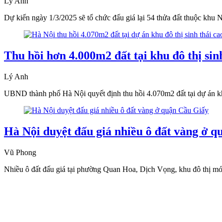
Lý Anh
Dự kiến ngày 1/3/2025 sẽ tổ chức đấu giá lại 54 thửa đất thuộc khu
Thu hồi hơn 4.000m2 đất tại khu đô thị si
Lý Anh
UBND thành phố Hà Nội quyết định thu hồi 4.070m2 đất tại dự án k
Hà Nội duyệt đấu giá nhiều ô đất vàng ở 
Vũ Phong
Nhiều ô đất đấu giá tại phường Quan Hoa, Dịch Vọng, khu đô thị m