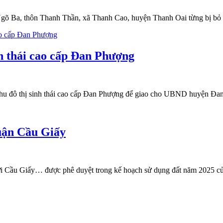
 Ngõ Ba, thôn Thanh Thần, xã Thanh Cao, huyện Thanh Oai từng bị bỏ 
nh thái cao cấp Đan Phượng
hu đô thị sinh thái cao cấp Đan Phượng để giao cho UBND huyện Đan 
quận Cầu Giấy
ới Cầu Giấy… được phê duyệt trong kế hoạch sử dụng đất năm 2025 củ