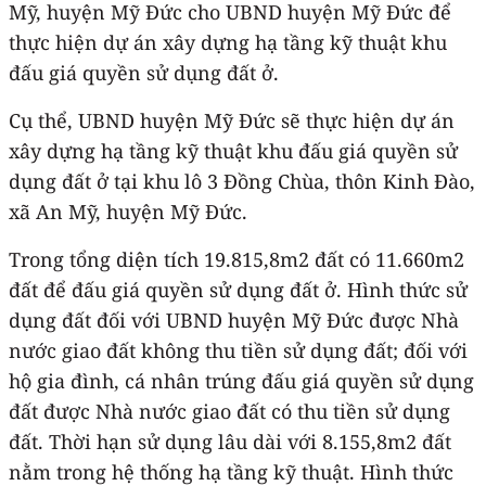
Mỹ, huyện Mỹ Đức cho UBND huyện Mỹ Đức để
thực hiện dự án xây dựng hạ tầng kỹ thuật khu
đấu giá quyền sử dụng đất ở.
Cụ thể, UBND huyện Mỹ Đức sẽ thực hiện dự án
xây dựng hạ tầng kỹ thuật khu đấu giá quyền sử
dụng đất ở tại khu lô 3 Đồng Chùa, thôn Kinh Đào,
xã An Mỹ, huyện Mỹ Đức.
Trong tổng diện tích 19.815,8m2 đất có 11.660m2
đất để đấu giá quyền sử dụng đất ở. Hình thức sử
dụng đất đối với UBND huyện Mỹ Đức được Nhà
nước giao đất không thu tiền sử dụng đất; đối với
hộ gia đình, cá nhân trúng đấu giá quyền sử dụng
đất được Nhà nước giao đất có thu tiền sử dụng
đất. Thời hạn sử dụng lâu dài với 8.155,8m2 đất
nằm trong hệ thống hạ tầng kỹ thuật. Hình thức