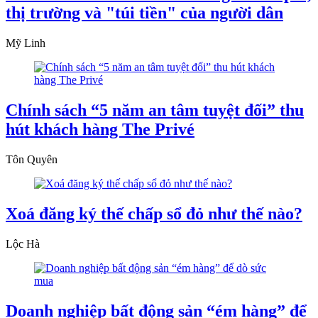
thị trường và "túi tiền" của người dân
Mỹ Linh
Chính sách “5 năm an tâm tuyệt đối” thu
hút khách hàng The Privé
Tôn Quyên
Xoá đăng ký thế chấp sổ đỏ như thế nào?
Lộc Hà
Doanh nghiệp bất động sản “ém hàng” để