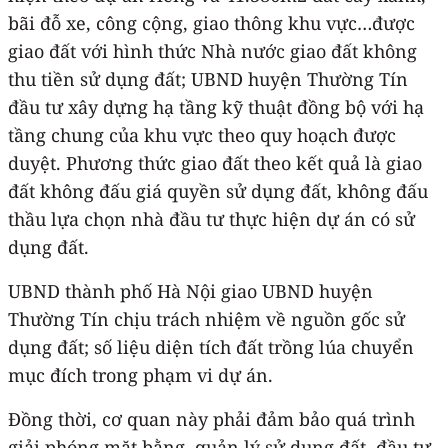
bãi đỗ xe, công cộng, giao thông khu vực…được
giao đất với hình thức Nhà nước giao đất không
thu tiền sử dụng đất; UBND huyện Thường Tín
đầu tư xây dựng hạ tầng kỹ thuật đồng bộ với hạ
tầng chung của khu vực theo quy hoạch được
duyệt. Phương thức giao đất theo kết quả là giao
đất không đấu giá quyền sử dụng đất, không đấu
thầu lựa chọn nhà đầu tư thực hiện dự án có sử
dụng đất.
UBND thành phố Hà Nội giao UBND huyện
Thường Tín chịu trách nhiệm về nguồn gốc sử
dụng đất; số liệu diện tích đất trồng lúa chuyển
mục đích trong phạm vi dự án.
Đồng thời, cơ quan này phải đảm bảo quá trình
giải phóng mặt bằng, quản lý sử dụng đất, đầu tư