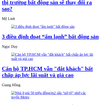
thị trường bất động sản sẽ thay đổi ra
sao?
Mỹ Linh
3 điều định đoạt “ấm lạnh” bất động sản
Ngọc Duy
Căn hộ TP.HCM vẫn "đắt khách" bất
chấp áp lực lãi suất và giá cao
Giang Hồng