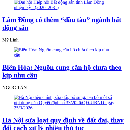
Lâm Đồng có thêm “đầu tàu” ngành bất
động sản
Mỹ Linh
Biên Hòa: Nguồn cung căn hộ chưa theo
kịp nhu cầu
NGỌC TÂN
Hà Nội sửa loạt quy định về đất đai, thay
đổi cách xử lý nhiều thủ tục