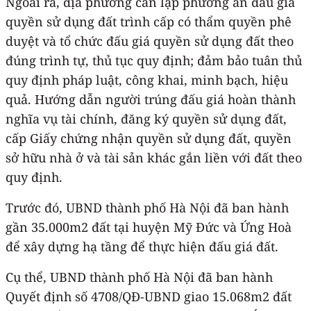
Ngoài ra, địa phương cần lập phương án đấu giá
quyền sử dụng đất trình cấp có thẩm quyền phê
duyệt và tổ chức đấu giá quyền sử dụng đất theo
đúng trình tự, thủ tục quy định; đảm bảo tuân thủ
quy định pháp luật, công khai, minh bạch, hiệu
quả. Hướng dẫn người trúng đấu giá hoàn thành
nghĩa vụ tài chính, đăng ký quyền sử dụng đất,
cấp Giấy chứng nhận quyền sử dụng đất, quyền
sở hữu nhà ở và tài sản khác gắn liền với đất theo
quy định.
Trước đó, UBND thành phố Hà Nội đã ban hành
gần 35.000m2 đất tại huyện Mỹ Đức và Ứng Hoà
để xây dựng hạ tầng để thực hiện đấu giá đất.
Cụ thể, UBND thành phố Hà Nội đã ban hành
Quyết định số 4708/QĐ-UBND giao 15.068m2 đất