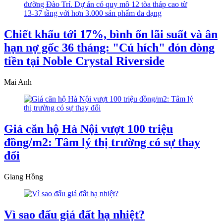
Chiết khấu tới 17%, bình ổn lãi suất và ân
hạn nợ gốc 36 tháng: "Cú hích" đón dòng
tiền tại Noble Crystal Riverside
Mai Anh
Giá căn hộ Hà Nội vượt 100 triệu
đồng/m2: Tâm lý thị trường có sự thay
đổi
Giang Hồng
Vì sao đấu giá đất hạ nhiệt?