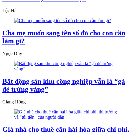
Lộc Hà
Cha mẹ muốn sang tên sổ đỏ cho con cần
làm gì?
Ngọc Duy
Bất động sản khu công nghiệp vẫn là “gà
đẻ trứng vàng”
Giang Hồng
Giá nhà cho thuê cần hài hòa giữa chi phí,