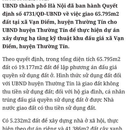
UBND thành phố Hà Nội đã ban hành Quyết
định số 4731/QĐ-UBND về việc giao 65.795m2
đất tại xã Vạn Điểm, huyện Thường Tín cho
UBND huyện Thường Tín để thực hiện dự án
xây dựng hạ tầng kỹ thuật khu đấu giá xã Vạn
Điểm, huyện Thường Tín.
Theo quyết định, trong tổng diện tích 65.795m2
đất có 19.177m2 đất để lập phương án đấu giá
quyền sử dụng đất ở. Hình thức sử dụng đất đối
với UBND huyện Thường Tín là giao đất không
thu tiền sử dụng đất; đối với hộ gia đình, cá nhân
trúng đấu giá quyền sử dụng đất ở được Nhà
nước giao đất có thu tiền sử dụng đất.
Có 5.232m2 đất để xây dựng nhà ở xã hội, thực
hiện theo dự án riêng và 41.386m2 đất cây xanh,