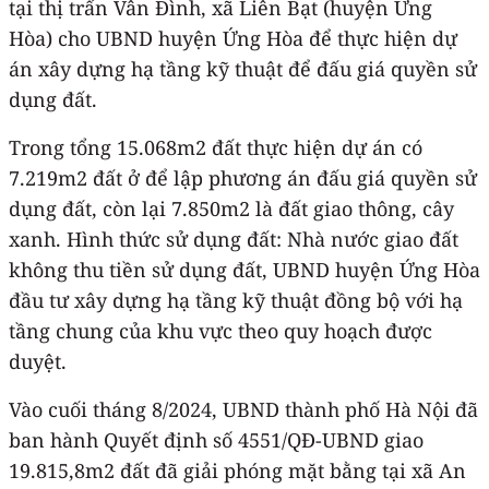
tại thị trấn Vân Đình, xã Liên Bạt (huyện Ứng
Hòa) cho UBND huyện Ứng Hòa để thực hiện dự
án xây dựng hạ tầng kỹ thuật để đấu giá quyền sử
dụng đất.
Trong tổng 15.068m2 đất thực hiện dự án có
7.219m2 đất ở để lập phương án đấu giá quyền sử
dụng đất, còn lại 7.850m2 là đất giao thông, cây
xanh. Hình thức sử dụng đất: Nhà nước giao đất
không thu tiền sử dụng đất, UBND huyện Ứng Hòa
đầu tư xây dựng hạ tầng kỹ thuật đồng bộ với hạ
tầng chung của khu vực theo quy hoạch được
duyệt.
Vào cuối tháng 8/2024, UBND thành phố Hà Nội đã
ban hành Quyết định số 4551/QĐ-UBND giao
19.815,8m2 đất đã giải phóng mặt bằng tại xã An