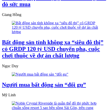
dò sức mua
Giang Hồng
Bất động sản tỉnh không xa “siêu đô thị”
có GRDP 120 tỷ USD chuyển pha, cuộc
chơi thuộc về dự án chất lượng
Ngọc Duy
Người mua bất động sản “đổi gu”
Mỹ Linh