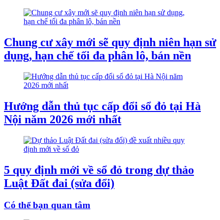
Chung cư xây mới sẽ quy định niên hạn sử
dụng, hạn chế tối đa phân lô, bán nền
Hướng dẫn thủ tục cấp đổi sổ đỏ tại Hà
Nội năm 2026 mới nhất
5 quy định mới về sổ đỏ trong dự thảo
Luật Đất đai (sửa đổi)
Có thể bạn quan tâm