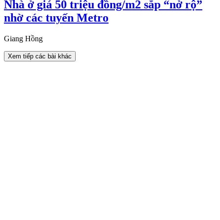
Nhà ở giá 50 triệu đồng/m2 sắp “nở rộ”
nhờ các tuyến Metro
Giang Hồng
Xem tiếp các bài khác