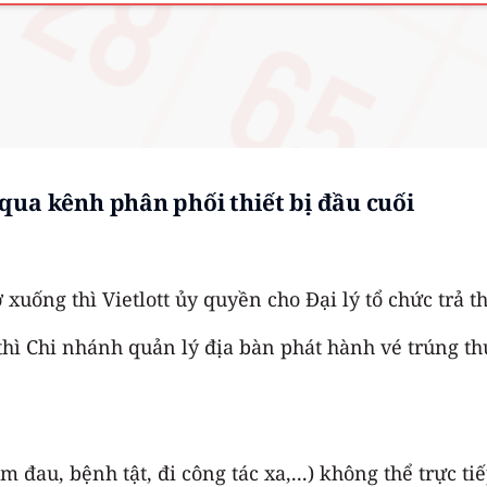
qua kênh phân phối thiết bị đầu cuối
rở xuống thì Vietlott ủy quyền cho Đại lý tổ chức trả 
ng thì Chi nhánh quản lý địa bàn phát hành vé trúng 
đau, bệnh tật, đi công tác xa,...) không thể trực t