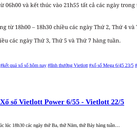
ừ 06h00 và kết thúc vào 21h55 tất cả các ngày trong 
ởng từ 18h00 – 18h30 chiều các ngày Thứ 2, Thứ 4 và
hiều các ngày Thứ 3, Thứ 5 và Thứ 7 hàng tuần.
#kết quả xổ số hôm nay
#lĩnh thưởng Vietlott
#xổ số Mega 6/45 23/5
#
Xổ số Vietlott Power 6/55 - Vietlott 22/5
thúc lúc 18h30 các ngày thứ Ba, thứ Năm, thứ Bảy hàng tuần…