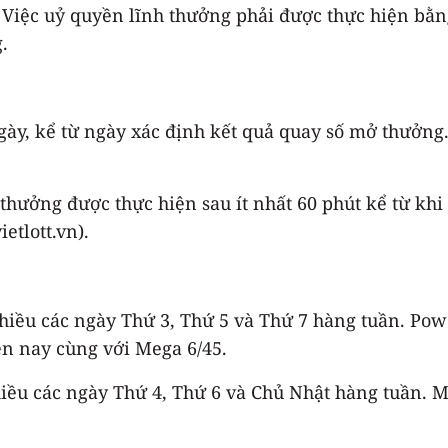
 Việc uỷ quyền lĩnh thưởng phải được thực hiện bằn
.
ngày, kể từ ngày xác định kết quả quay số mở thưởng
ả thưởng được thực hiện sau ít nhất 60 phút kể từ k
etlott.vn).
hiều các ngày Thứ 3, Thứ 5 và Thứ 7 hàng tuần. Powe
ện nay cùng với Mega 6/45.
chiều các ngày Thứ 4, Thứ 6 và Chủ Nhật hàng tuần. M