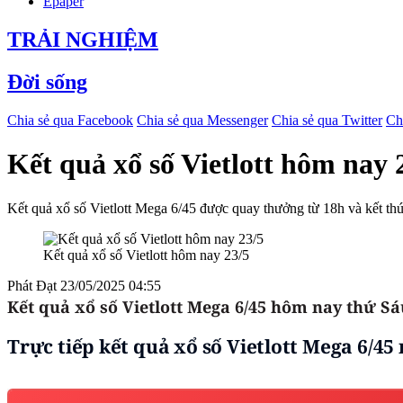
Epaper
TRẢI NGHIỆM
Đời sống
Chia sẻ qua Facebook
Chia sẻ qua Messenger
Chia sẻ qua Twitter
Ch
Kết quả xổ số Vietlott hôm nay 2
Kết quả xổ số Vietlott Mega 6/45 được quay thưởng từ 18h và kết t
Kết quả xổ số Vietlott hôm nay 23/5
Phát Đạt
23/05/2025 04:55
Kết quả xổ số Vietlott Mega 6/45 hôm nay thứ Sáu
Trực tiếp kết quả xổ số Vietlott Mega 6/45 