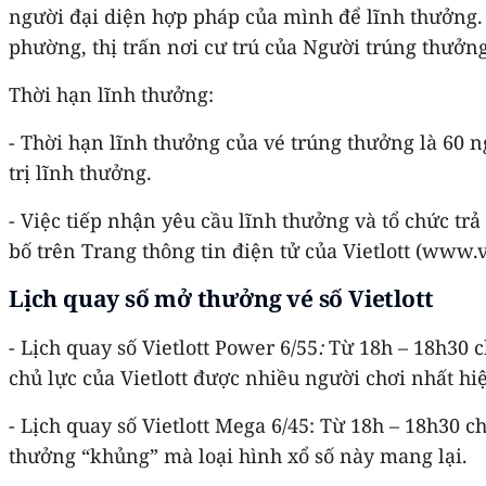
người đại diện hợp pháp của mình để lĩnh thưởng.
phường, thị trấn nơi cư trú của Người trúng thưởng
Thời hạn lĩnh thưởng:
- Thời hạn lĩnh thưởng của vé trúng thưởng là 60 
trị lĩnh thưởng.
- Việc tiếp nhận yêu cầu lĩnh thưởng và tổ chức tr
bố trên Trang thông tin điện tử của Vietlott (www.vi
Lịch
quay số mở thưởng vé số Vietlott
- Lịch quay số Vietlott Power 6/55
:
Từ 18h – 18h30 c
chủ lực của Vietlott được nhiều người chơi nhất hi
- Lịch quay số Vietlott Mega 6/45: Từ 18h – 18h30 
thưởng “khủng” mà loại hình xổ số này mang lại.