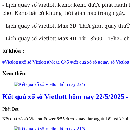
- Lịch quay số Vietlott Keno: Keno được phát hành t
chơi Keno bất cứ khung thời gian nào trong ngày.
- Lịch quay số Vietlott Max 3D: Thời gian quay thư
- Lịch quay số Vietlott Max 4D: Từ 18h00 – 18h30 c
từ khóa :
#Vietlott
#xổ số Vietlott
#Mega 6/45
#kết quả xổ số
#quay số Vietlott
Xem thêm
Kết quả xổ số Vietlott hôm nay 22/5/2025 - 
Phát Đạt
Kết quả xổ số Vietlott Power 6/55 được quay thưởng từ 18h và kết 