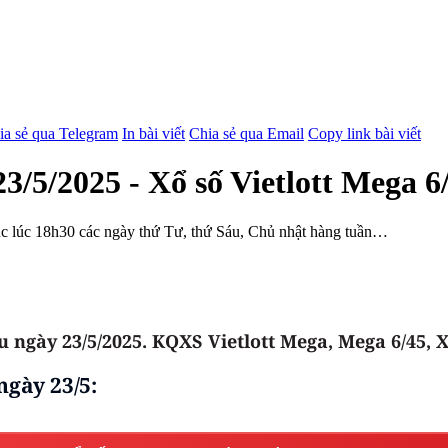
ia sẻ qua Telegram
In bài viết
Chia sẻ qua Email
Copy link bài viết
3/5/2025 - Xổ số Vietlott Mega 6/
húc lúc 18h30 các ngày thứ Tư, thứ Sáu, Chủ nhật hàng tuần…
 ngày 23/5/2025. KQXS Vietlott Mega, Mega 6/45, X
ngày 23/5: