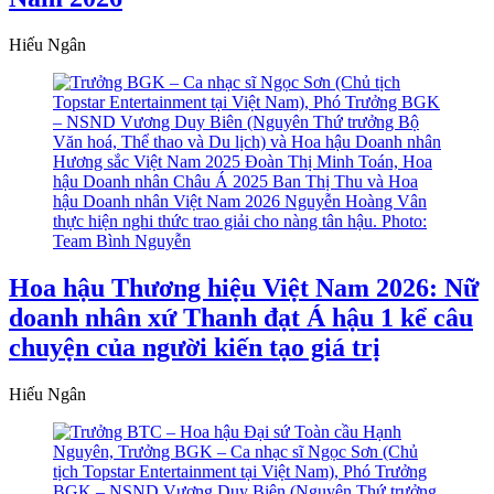
Hiếu Ngân
Hoa hậu Thương hiệu Việt Nam 2026: Nữ
doanh nhân xứ Thanh đạt Á hậu 1 kể câu
chuyện của người kiến tạo giá trị
Hiếu Ngân