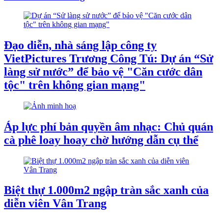
Đạo diễn, nhà sáng lập công ty
VietPictures Trương Công Tú: Dự án “Sử
làng sử nước” để bảo vệ "Căn cước dân
tộc" trên không gian mạng"
Áp lực phí bản quyền âm nhạc: Chủ quán
cà phê loay hoay chờ hướng dẫn cụ thể
Biệt thự 1.000m2 ngập tràn sắc xanh của
diễn viên Vân Trang