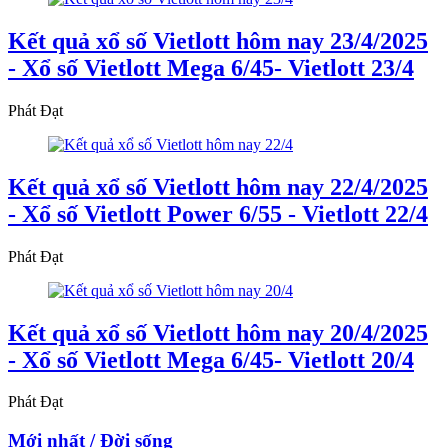
Kết quả xổ số Vietlott hôm nay 23/4/2025
- Xổ số Vietlott Mega 6/45- Vietlott 23/4
Phát Đạt
Kết quả xổ số Vietlott hôm nay 22/4/2025
- Xổ số Vietlott Power 6/55 - Vietlott 22/4
Phát Đạt
Kết quả xổ số Vietlott hôm nay 20/4/2025
- Xổ số Vietlott Mega 6/45- Vietlott 20/4
Phát Đạt
Mới nhất / Đời sống