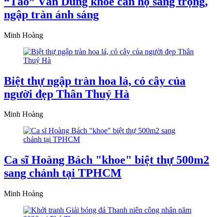
“Táo” Vân Dung khoe căn hộ sang trọng,
ngập tràn ánh sáng
Minh Hoàng
Biệt thự ngập tràn hoa lá, cỏ cây của
người đẹp Thân Thuý Hà
Minh Hoàng
Ca sĩ Hoàng Bách "khoe" biệt thự 500m2
sang chảnh tại TPHCM
Minh Hoàng