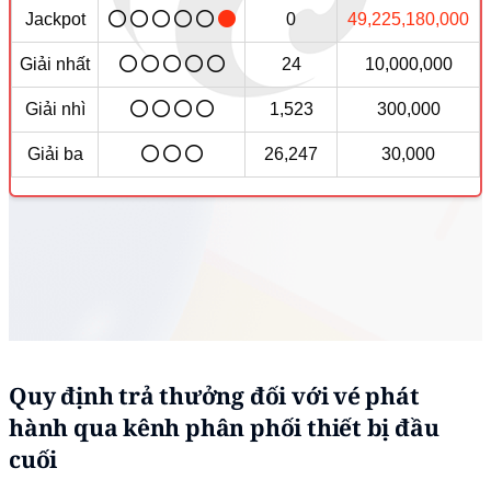
Quy định trả thưởng đối với vé phát
hành qua kênh phân phối thiết bị đầu
cuối