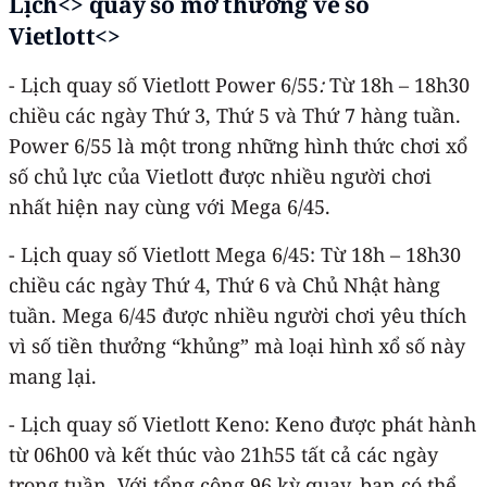
Lịch
<>
quay số mở thưởng vé số
Vietlott
<>
- Lịch quay số Vietlott Power 6/55
:
Từ 18h – 18h30
chiều các ngày Thứ 3, Thứ 5 và Thứ 7 hàng tuần.
Power 6/55 là một trong những hình thức chơi xổ
số chủ lực của Vietlott được nhiều người chơi
nhất hiện nay cùng với Mega 6/45.
- Lịch quay số Vietlott Mega 6/45: Từ 18h – 18h30
chiều các ngày Thứ 4, Thứ 6 và Chủ Nhật hàng
tuần. Mega 6/45 được nhiều người chơi yêu thích
vì số tiền thưởng “khủng” mà loại hình xổ số này
mang lại.
- Lịch quay số Vietlott Keno: Keno được phát hành
từ 06h00 và kết thúc vào 21h55 tất cả các ngày
trong tuần. Với tổng cộng 96 kỳ quay, bạn có thể