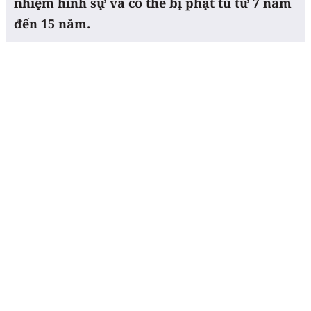
nhiệm hình sự và có thể bị phạt tù từ 7 năm
đến 15 năm.