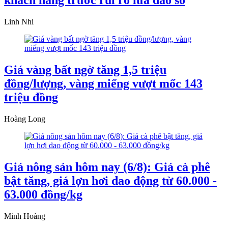
khách hàng trước rủi ro lừa đảo số
Linh Nhi
Giá vàng bất ngờ tăng 1,5 triệu
đồng/lượng, vàng miếng vượt mốc 143
triệu đồng
Hoàng Long
Giá nông sản hôm nay (6/8): Giá cà phê
bật tăng, giá lợn hơi dao động từ 60.000 -
63.000 đồng/kg
Minh Hoàng