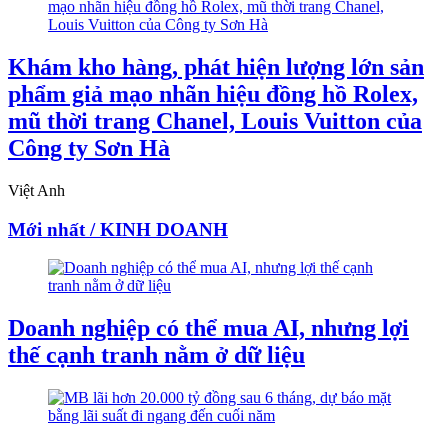
Khám kho hàng, phát hiện lượng lớn sản
phẩm giả mạo nhãn hiệu đồng hồ Rolex,
mũ thời trang Chanel, Louis Vuitton của
Công ty Sơn Hà
Việt Anh
Mới nhất / KINH DOANH
Doanh nghiệp có thể mua AI, nhưng lợi
thế cạnh tranh nằm ở dữ liệu