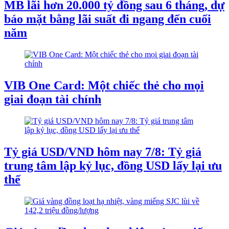
MB lãi hơn 20.000 tỷ đồng sau 6 tháng, dự
báo mặt bằng lãi suất đi ngang đến cuối
năm
VIB One Card: Một chiếc thẻ cho mọi
giai đoạn tài chính
Tỷ giá USD/VND hôm nay 7/8: Tỷ giá
trung tâm lập kỷ lục, đồng USD lấy lại ưu
thế