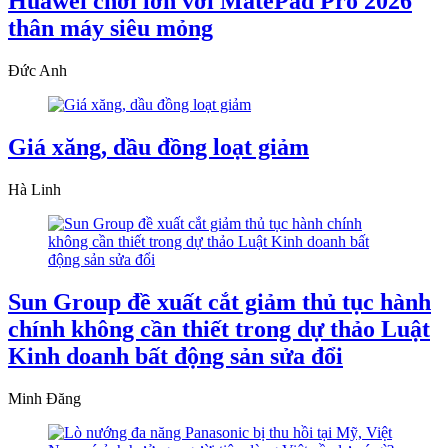
Huawei chơi lớn với MatePad Pro 2026
thân máy siêu mỏng
Đức Anh
Giá xăng, dầu đồng loạt giảm
Hà Linh
Sun Group đề xuất cắt giảm thủ tục hành
chính không cần thiết trong dự thảo Luật
Kinh doanh bất động sản sửa đổi
Minh Đăng