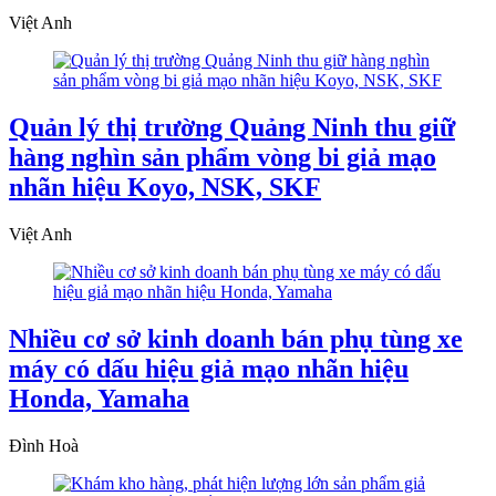
Việt Anh
Quản lý thị trường Quảng Ninh thu giữ
hàng nghìn sản phẩm vòng bi giả mạo
nhãn hiệu Koyo, NSK, SKF
Việt Anh
Nhiều cơ sở kinh doanh bán phụ tùng xe
máy có dấu hiệu giả mạo nhãn hiệu
Honda, Yamaha
Đình Hoà