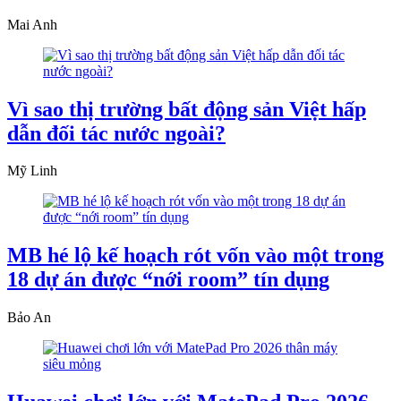
Mai Anh
Vì sao thị trường bất động sản Việt hấp
dẫn đối tác nước ngoài?
Mỹ Linh
MB hé lộ kế hoạch rót vốn vào một trong
18 dự án được “nới room” tín dụng
Bảo An