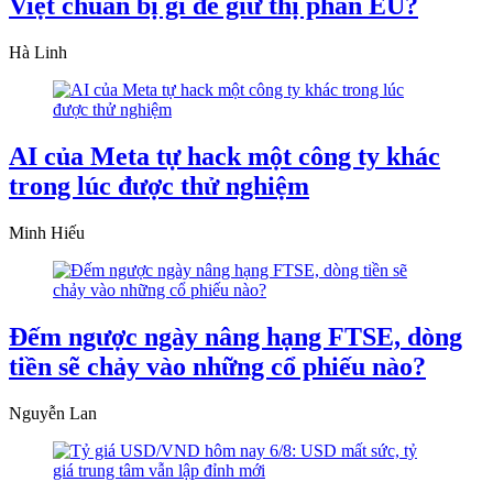
Việt chuẩn bị gì để giữ thị phần EU?
Hà Linh
AI của Meta tự hack một công ty khác
trong lúc được thử nghiệm
Minh Hiếu
Đếm ngược ngày nâng hạng FTSE, dòng
tiền sẽ chảy vào những cổ phiếu nào?
Nguyễn Lan