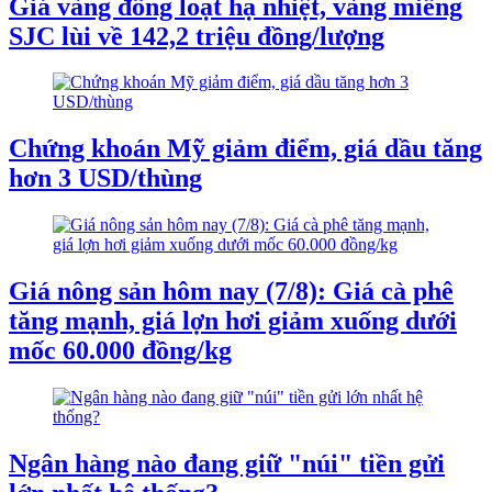
Giá vàng đồng loạt hạ nhiệt, vàng miếng
SJC lùi về 142,2 triệu đồng/lượng
Chứng khoán Mỹ giảm điểm, giá dầu tăng
hơn 3 USD/thùng
Giá nông sản hôm nay (7/8): Giá cà phê
tăng mạnh, giá lợn hơi giảm xuống dưới
mốc 60.000 đồng/kg
Ngân hàng nào đang giữ "núi" tiền gửi