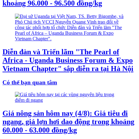
khoảng 96.000 - 96.500 đồng/kg
Diễn đàn và Triển lãm "The Pearl of
Africa - Uganda Business Forum & Expo
Vietnam Chapter" sắp diễn ra tại Hà Nội
Có thể bạn quan tâm
Giá nông sản hôm nay (4/8): Giá tiêu đi
ngang, giá lợn hơi dao động trong khoảng
60.000 - 63.000 đồng/kg