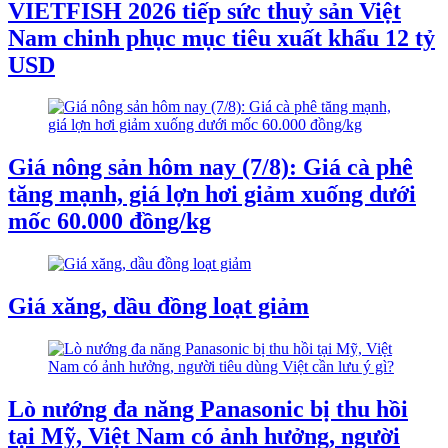
VIETFISH 2026 tiếp sức thuỷ sản Việt
Nam chinh phục mục tiêu xuất khẩu 12 tỷ
USD
Giá nông sản hôm nay (7/8): Giá cà phê
tăng mạnh, giá lợn hơi giảm xuống dưới
mốc 60.000 đồng/kg
Giá xăng, dầu đồng loạt giảm
Lò nướng đa năng Panasonic bị thu hồi
tại Mỹ, Việt Nam có ảnh hưởng, người