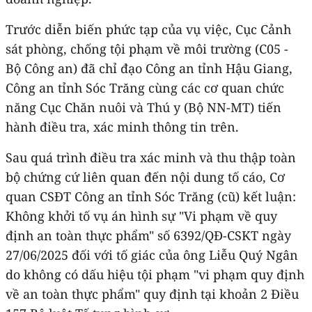
Trước diễn biến phức tạp của vụ việc, Cục Cảnh
sát phòng, chống tội phạm về môi trường (C05 -
Bộ Công an) đã chỉ đạo Công an tỉnh Hậu Giang,
Công an tỉnh Sóc Trăng cùng các cơ quan chức
năng Cục Chăn nuôi và Thú y (Bộ NN-MT) tiến
hành điều tra, xác minh thông tin trên.
Sau quá trình điều tra xác minh và thu thập toàn
bộ chứng cứ liên quan đến nội dung tố cáo, Cơ
quan CSĐT Công an tỉnh Sóc Trăng (cũ) kết luận:
Không khởi tố vụ án hình sự "Vi phạm về quy
định an toàn thực phẩm" số 6392/QĐ-CSKT ngày
27/06/2025 đối với tố giác của ông Liễu Quý Ngân
do không có dấu hiệu tội phạm "vi phạm quy định
về an toàn thực phẩm" quy định tại khoản 2 Điều