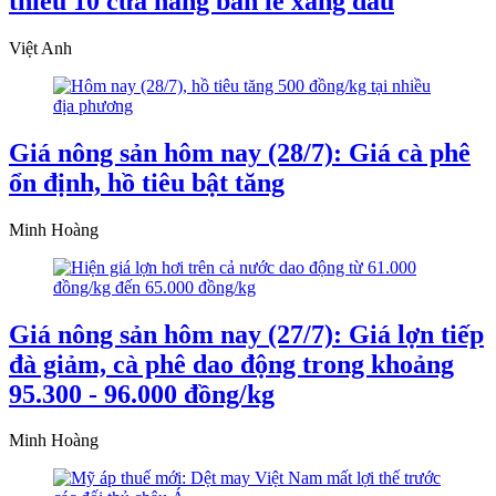
thiểu 10 cửa hàng bán lẻ xăng dầu
Việt Anh
Giá nông sản hôm nay (28/7): Giá cà phê
ổn định, hồ tiêu bật tăng
Minh Hoàng
Giá nông sản hôm nay (27/7): Giá lợn tiếp
đà giảm, cà phê dao động trong khoảng
95.300 - 96.000 đồng/kg
Minh Hoàng