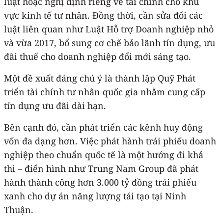
luật hoặc nghị định riêng về tài chính cho khu
vực kinh tế tư nhân. Đồng thời, cần sửa đổi các
luật liên quan như Luật Hỗ trợ Doanh nghiệp nhỏ
và vừa 2017, bổ sung cơ chế bảo lãnh tín dụng, ưu
đãi thuế cho doanh nghiệp đổi mới sáng tạo.
Một đề xuất đáng chú ý là thành lập Quỹ Phát
triển tài chính tư nhân quốc gia nhằm cung cấp
tín dụng ưu đãi dài hạn.
Bên cạnh đó, cần phát triển các kênh huy động
vốn đa dạng hơn. Việc phát hành trái phiếu doanh
nghiệp theo chuẩn quốc tế là một hướng đi khả
thi – điển hình như Trung Nam Group đã phát
hành thành công hơn 3.000 tỷ đồng trái phiếu
xanh cho dự án năng lượng tái tạo tại Ninh
Thuận.