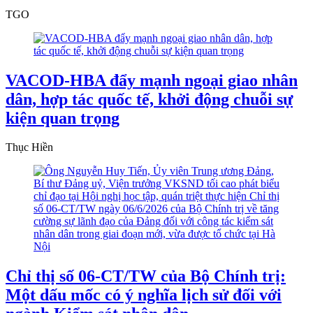
TGO
VACOD-HBA đẩy mạnh ngoại giao nhân
dân, hợp tác quốc tế, khởi động chuỗi sự
kiện quan trọng
Thục Hiền
Chỉ thị số 06-CT/TW của Bộ Chính trị:
Một dấu mốc có ý nghĩa lịch sử đối với