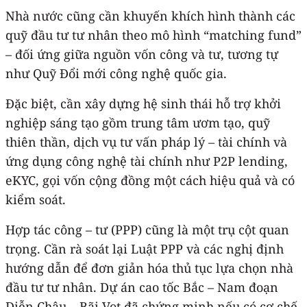
Nhà nước cũng cần khuyến khích hình thành các
quỹ đầu tư tư nhân theo mô hình “matching fund”
– đối ứng giữa nguồn vốn công và tư, tương tự
như Quỹ Đổi mới công nghệ quốc gia.
Đặc biệt, cần xây dựng hệ sinh thái hỗ trợ khởi
nghiệp sáng tạo gồm trung tâm ươm tạo, quỹ
thiên thần, dịch vụ tư vấn pháp lý – tài chính và
ứng dụng công nghệ tài chính như P2P lending,
eKYC, gọi vốn cộng đồng một cách hiệu quả và có
kiểm soát.
Hợp tác công – tư (PPP) cũng là một trụ cột quan
trọng. Cần rà soát lại Luật PPP và các nghị định
hướng dẫn để đơn giản hóa thủ tục lựa chọn nhà
đầu tư tư nhân. Dự án cao tốc Bắc – Nam đoạn
Diễn Châu – Bãi Vọt đã chứng minh nếu có cơ chế