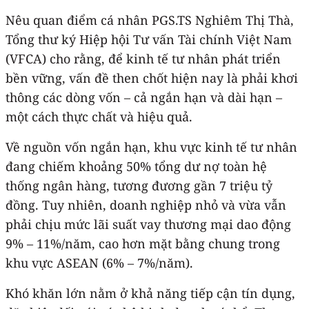
Nêu quan điểm cá nhân PGS.TS Nghiêm Thị Thà,
Tổng thư ký Hiệp hội Tư vấn Tài chính Việt Nam
(VFCA) cho rằng, để kinh tế tư nhân phát triển
bền vững, vấn đề then chốt hiện nay là phải khơi
thông các dòng vốn – cả ngắn hạn và dài hạn –
một cách thực chất và hiệu quả.
Về nguồn vốn ngắn hạn, khu vực kinh tế tư nhân
đang chiếm khoảng 50% tổng dư nợ toàn hệ
thống ngân hàng, tương đương gần 7 triệu tỷ
đồng. Tuy nhiên, doanh nghiệp nhỏ và vừa vẫn
phải chịu mức lãi suất vay thương mại dao động
9% – 11%/năm, cao hơn mặt bằng chung trong
khu vực ASEAN (6% – 7%/năm).
Khó khăn lớn nằm ở khả năng tiếp cận tín dụng,