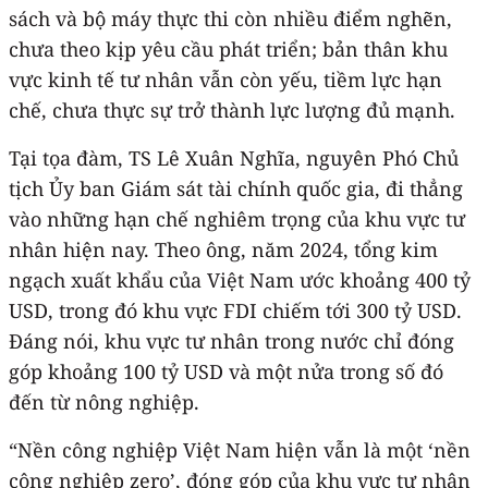
sách và bộ máy thực thi còn nhiều điểm nghẽn,
chưa theo kịp yêu cầu phát triển; bản thân khu
vực kinh tế tư nhân vẫn còn yếu, tiềm lực hạn
chế, chưa thực sự trở thành lực lượng đủ mạnh.
Tại tọa đàm, TS Lê Xuân Nghĩa, nguyên Phó Chủ
tịch Ủy ban Giám sát tài chính quốc gia, đi thẳng
vào những hạn chế nghiêm trọng của khu vực tư
nhân hiện nay. Theo ông, năm 2024, tổng kim
ngạch xuất khẩu của Việt Nam ước khoảng 400 tỷ
USD, trong đó khu vực FDI chiếm tới 300 tỷ USD.
Đáng nói, khu vực tư nhân trong nước chỉ đóng
góp khoảng 100 tỷ USD và một nửa trong số đó
đến từ nông nghiệp.
“Nền công nghiệp Việt Nam hiện vẫn là một ‘nền
công nghiệp zero’, đóng góp của khu vực tư nhân