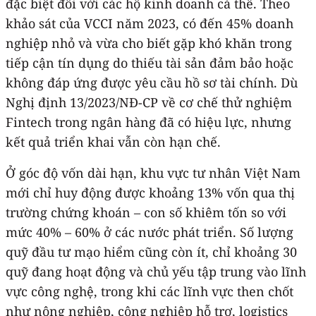
đặc biệt đối với các hộ kinh doanh cá thể. Theo
khảo sát của VCCI năm 2023, có đến 45% doanh
nghiệp nhỏ và vừa cho biết gặp khó khăn trong
tiếp cận tín dụng do thiếu tài sản đảm bảo hoặc
không đáp ứng được yêu cầu hồ sơ tài chính. Dù
Nghị định 13/2023/NĐ-CP về cơ chế thử nghiệm
Fintech trong ngân hàng đã có hiệu lực, nhưng
kết quả triển khai vẫn còn hạn chế.
Ở góc độ vốn dài hạn, khu vực tư nhân Việt Nam
mới chỉ huy động được khoảng 13% vốn qua thị
trường chứng khoán – con số khiêm tốn so với
mức 40% – 60% ở các nước phát triển. Số lượng
quỹ đầu tư mạo hiểm cũng còn ít, chỉ khoảng 30
quỹ đang hoạt động và chủ yếu tập trung vào lĩnh
vực công nghệ, trong khi các lĩnh vực then chốt
như nông nghiệp, công nghiệp hỗ trợ, logistics