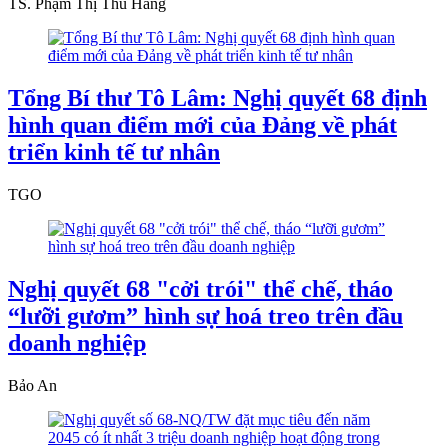
TS. Phạm Thị Thu Hằng
Tổng Bí thư Tô Lâm: Nghị quyết 68 định
hình quan điểm mới của Đảng về phát
triển kinh tế tư nhân
TGO
Nghị quyết 68 "cởi trói" thể chế, tháo
“lưỡi gươm” hình sự hoá treo trên đầu
doanh nghiệp
Bảo An