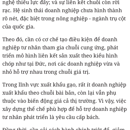
nghệ thiếu lực đẩy; và sự liên kết chuỗi còn rời
rạc. Hệ sinh thái doanh nghiệp chưa hình thành
rõ nét, đặc biệt trong nông nghiệp - ngành trụ cột
của quốc gia.
Theo đó, cần có cơ chế tạo điều kiện để doanh
nghiệp tư nhân tham gia chuỗi cung ứng, phát
triển mô hình liên kết sản xuất theo kiểu hình
chóp như tại Đức, nơi các doanh nghiệp vừa và
nhỏ hỗ trợ nhau trong chuỗi giá trị.
Trong lĩnh vực xuất khẩu gạo, rất ít doanh nghiệp
xuất khẩu theo chuỗi bài bản, còn lại vẫn phụ
thuộc vào biến động giá cả thị trường. Vì vậy, việc
xây dựng thể chế phù hợp để hỗ trợ doanh nghiệp
tư nhân phát triển là yêu cầu cấp bách.
Đồng thời, cần cải cách hành chính triệt để, giảm