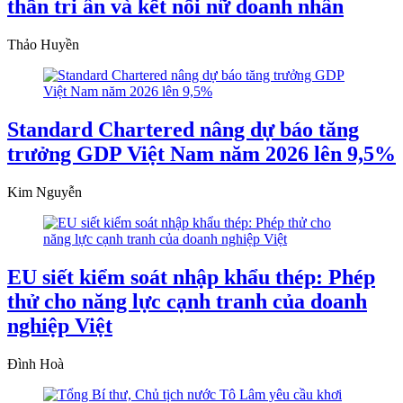
thần tri ân và kết nối nữ doanh nhân
Thảo Huyền
Standard Chartered nâng dự báo tăng
trưởng GDP Việt Nam năm 2026 lên 9,5%
Kim Nguyễn
EU siết kiểm soát nhập khẩu thép: Phép
thử cho năng lực cạnh tranh của doanh
nghiệp Việt
Đình Hoà