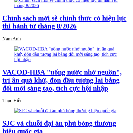
Chính sách mới sẽ chính thức có hiệu lực
thi hành từ tháng 8/2026
Nam Anh
VACOD-HBA "uống nước nhớ nguồn",
tri ân quá khứ, đón đầu tương lai bằng
đổi mới sáng tạo, tích cực hội nhập
Thục Hiền
SJC và chuỗi đại án phủ bóng thương
hiệu quốc gia