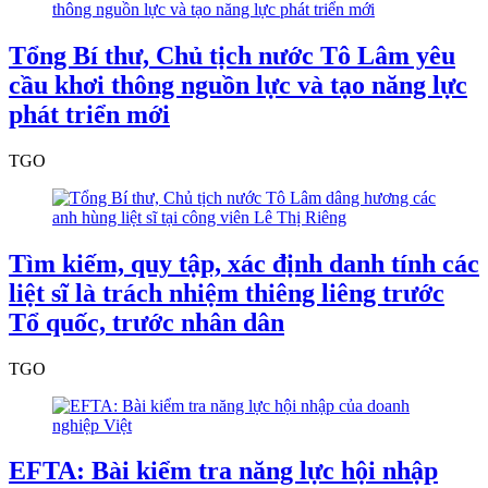
Tổng Bí thư, Chủ tịch nước Tô Lâm yêu
cầu khơi thông nguồn lực và tạo năng lực
phát triển mới
TGO
Tìm kiếm, quy tập, xác định danh tính các
liệt sĩ là trách nhiệm thiêng liêng trước
Tổ quốc, trước nhân dân
TGO
EFTA: Bài kiểm tra năng lực hội nhập