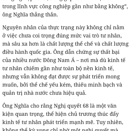
trong lĩnh vực công nghiệp gần như bằng không”,
ông Nghĩa thẳng thắn.
Nguyên nhân của thực trạng này không chỉ nằm
ở việc chưa coi trọng đúng mức vai trò tư nhân,
mà sâu xa hơn là chất lượng thể chế và chất lượng
điều hành quốc gia. Ông dẫn chứng sự thất bại
của nhiều nước Đông Nam Á – nơi mà dù kinh tế
tư nhân chiếm gần như toàn bộ nền kinh tế,
nhưng vẫn không đạt được sự phát triển mong
muốn, bởi thể chế yếu kém, thiếu minh bạch và
quản trị nhà nước chưa hiệu quả.
Ông Nghĩa cho rằng Nghị quyết 68 là một văn
kiện quan trọng, thể hiện chủ trương thúc đẩy
kinh tế tư nhân phát triển mạnh mẽ. Tuy nhiên,
không thể kỳ vọng chỉ nhờ một nghị quyết mà