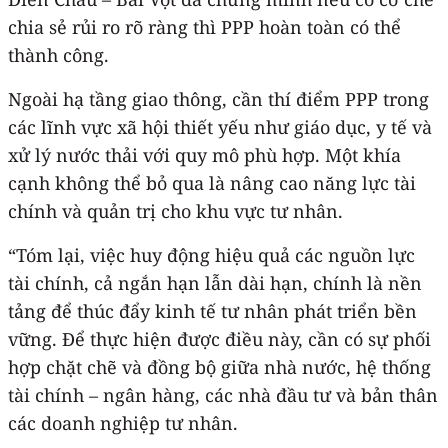
chia sẻ rủi ro rõ ràng thì PPP hoàn toàn có thể
thành công.
Ngoài hạ tầng giao thông, cần thí điểm PPP trong
các lĩnh vực xã hội thiết yếu như giáo dục, y tế và
xử lý nước thải với quy mô phù hợp. Một khía
cạnh không thể bỏ qua là nâng cao năng lực tài
chính và quản trị cho khu vực tư nhân.
“Tóm lại, việc huy động hiệu quả các nguồn lực
tài chính, cả ngắn hạn lẫn dài hạn, chính là nền
tảng để thúc đẩy kinh tế tư nhân phát triển bền
vững. Để thực hiện được điều này, cần có sự phối
hợp chặt chẽ và đồng bộ giữa nhà nước, hệ thống
tài chính – ngân hàng, các nhà đầu tư và bản thân
các doanh nghiệp tư nhân.