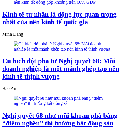
Kinh tế tư nhân là động lực quan trọng
nhất của nền kinh tế quốc gia
Minh Đăng
Cú hích đột phá từ Nghị quyết 68: Mỗi
doanh nghiệp là một mảnh ghép tạo nên
kinh tế thịnh vượng
Bảo An
Nghị quyết 68 như mũi khoan phá băng
“điểm nghẽn” thị trường bất động sản