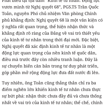
Phát biểu tại tọa đàm “Kinh tế tư nhân: Động lực
vươn mình từ Nghị quyết 68”, PGS.TS Trần Quốc
Toản, nguyên Phó chủ nhiệm Văn phòng Chính
phủ khẳng định: Nghị quyết 68 là một văn kiện có
ý nghĩa rất quan trọng, thể hiện nhận thức và
khẳng định rõ ràng của Đảng về vai trò thiết yếu
của kinh tế tư nhân trong thời đại mới. Đặc biệt,
Nghị quyết đã xác định kinh tế tư nhân là một
động lực quan trọng của nền kinh tế quốc dân,
điều mà trước đây còn nhiều tranh luận. Đây là
sự chuyển biến căn bản trong tư duy phát triển,
góp phần mở rộng động lực đưa đất nước đi lên.
Tuy nhiên, ông Toản cũng thẳng thắn chỉ ra ba
điểm nghẽn lớn khiến kinh tế tư nhân chưa thực
sự bứt phá: nhận thức chưa đầy đủ và chưa thống
nhất về vai trò của kinh tế tư nhân; thể chế, chính