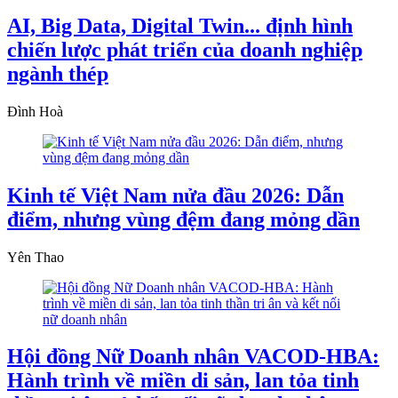
AI, Big Data, Digital Twin... định hình
chiến lược phát triển của doanh nghiệp
ngành thép
Đình Hoà
Kinh tế Việt Nam nửa đầu 2026: Dẫn
điểm, nhưng vùng đệm đang mỏng dần
Yên Thao
Hội đồng Nữ Doanh nhân VACOD-HBA:
Hành trình về miền di sản, lan tỏa tinh