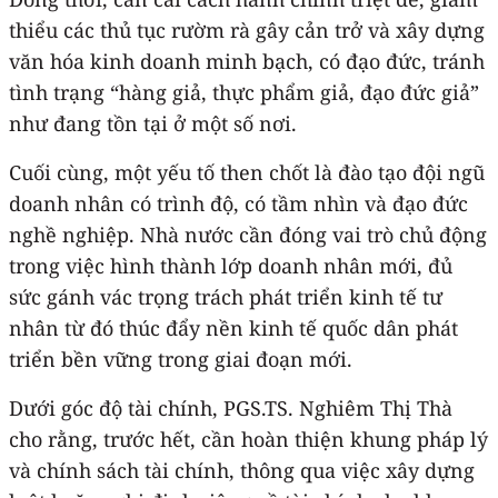
thiểu các thủ tục rườm rà gây cản trở và xây dựng
văn hóa kinh doanh minh bạch, có đạo đức, tránh
tình trạng “hàng giả, thực phẩm giả, đạo đức giả”
như đang tồn tại ở một số nơi.
Cuối cùng, một yếu tố then chốt là đào tạo đội ngũ
doanh nhân có trình độ, có tầm nhìn và đạo đức
nghề nghiệp. Nhà nước cần đóng vai trò chủ động
trong việc hình thành lớp doanh nhân mới, đủ
sức gánh vác trọng trách phát triển kinh tế tư
nhân từ đó thúc đẩy nền kinh tế quốc dân phát
triển bền vững trong giai đoạn mới.
Dưới góc độ tài chính, PGS.TS. Nghiêm Thị Thà
cho rằng, trước hết, cần hoàn thiện khung pháp lý
và chính sách tài chính, thông qua việc xây dựng