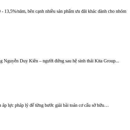
 10 - 13,5%/năm, bên cạnh nhiều sản phẩm ưu đãi khác dành cho nhóm
ng Nguyễn Duy Kiên – người đứng sau hệ sinh thái Kita Group...
n áp lực pháp lý để từng bước giải bài toán cơ cấu sở hữu…