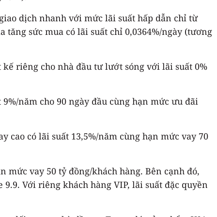
giao dịch nhanh với mức lãi suất hấp dẫn chỉ từ
tăng sức mua có lãi suất chỉ 0,0364%/ngày (tương
 kế riêng cho nhà đầu tư lướt sóng với lãi suất 0%
ất 9%/năm cho 90 ngày đầu cùng hạn mức ưu đãi
vay cao có lãi suất 13,5%/năm cùng hạn mức vay 70
n mức vay 50 tỷ đồng/khách hàng. Bên cạnh đó,
9.9. Với riêng khách hàng VIP, lãi suất đặc quyền