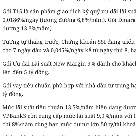
Gói T15 là sản phẩm giao dịch ký quỹ ưu đãi lãi su
0,0186%/ngày (tương đương 6,8%/năm). Gói Dmargin
đương 13,3%/năm).
Tương tự tháng trước, Chứng khoán SSI đang triển k
cho 7 ngày đầu và 0,045%/ngày kể từ ngày thứ 8, hạ
Gói Ưu đãi Lãi suất New Margin 9% dành cho khác
lên đến 5 tỷ đồng.
Gói vay tiêu chuẩn phù hợp với nhà đầu tư trung h
tỷ đồng.
Mức lãi suất tiêu chuẩn 13,5%/năm hiện đang đượ
VPBankS còn cung cấp mức lãi suất 9,9%/năm với hạ
chỉ 8%/năm cùng hạn mức dư nợ lớn 50 tỷ/tài khoả