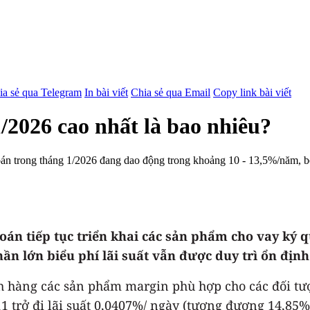
ia sẻ qua Telegram
In bài viết
Chia sẻ qua Email
Copy link bài viết
/2026 cao nhất là bao nhiêu?
khoán trong tháng 1/2026 đang dao động trong khoảng 10 - 13,5%/năm,
oán tiếp tục triển khai các sản phẩm cho vay ký q
n lớn biểu phí lãi suất vẫn được duy trì ổn định
 hàng các sản phẩm margin phù hợp cho các đối tư
 11 trở đi lãi suất 0,0407%/ ngày (tương đương 14,85