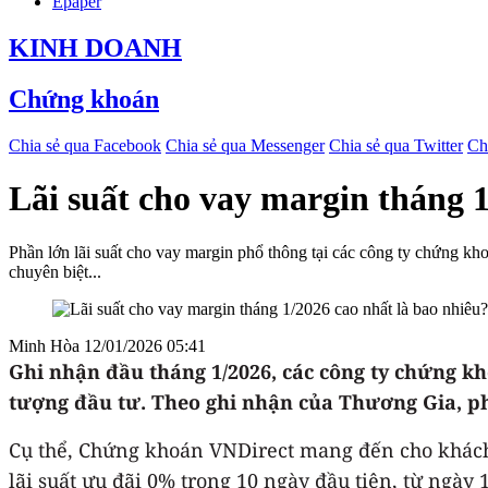
Epaper
KINH DOANH
Chứng khoán
Chia sẻ qua Facebook
Chia sẻ qua Messenger
Chia sẻ qua Twitter
Ch
Lãi suất cho vay margin tháng 1
Phần lớn lãi suất cho vay margin phổ thông tại các công ty chứng 
chuyên biệt...
Minh Hòa
12/01/2026 05:41
Ghi nhận đầu tháng 1/2026, các công ty chứng kh
tượng đầu tư. Theo ghi nhận của Thương Gia, phầ
Cụ thể, Chứng khoán VNDirect mang đến cho khách
lãi suất ưu đãi 0% trong 10 ngày đầu tiên, từ ngày