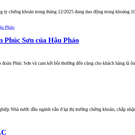
 công ty chứng khoán trong tháng 12/2025 đang dao động trong khoảng
oàn Phúc Sơn của Hậu Pháo
Tập đoàn Phúc Sơn và cam kết bồi thường đến cùng cho khách hàng là ô
nghiệp Nhà nước đầu ngành vẫn ở lại thị trường chứng khoán, chấp nhậ
LC