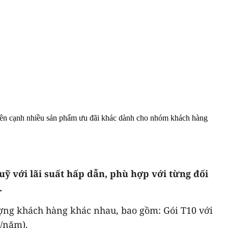
 bên cạnh nhiều sản phẩm ưu đãi khác dành cho nhóm khách hàng
uỹ với lãi suất hấp dẫn, phù hợp với từng đối
.
ợng khách hàng khác nhau, bao gồm: Gói T10 với
%/năm).