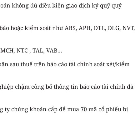
oán không đủ điều kiện giao dịch ký quỹ quý
 báo hoặc kiểm soát như ABS, APH, DTL, DLG, NVT,
 MCH, NTC , TAL, VAB...
n sau thuế trên báo cáo tài chính soát xét/kiểm
hiệp chậm công bố thông tin báo cáo tài chính đã
ng ty chứng khoán cấp để mua 70 mã cổ phiếu bị