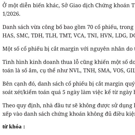
Ở một diễn biến khác, Sở Giao dịch Chứng khoán 
1/2026.
Danh sách vừa công bố bao gồm 70 cổ phiếu, trong
HAS, SMC, TDH, TLH, TMT, VCA, TNI, HVN, LDG, DQ
Một số cổ phiếu bị cắt margin với nguyên nhân do 
Tình hình kinh doanh thua lỗ cũng khiến một số do
toán là số âm, cụ thể như NVL, TNH, SMA, VOS, GIL
Bên cạnh đó, danh sách cổ phiếu bị cắt margin quý
soát xét/kiểm toán quá 5 ngày làm việc kể từ ngày
Theo quy định, nhà đầu tư sẽ không được sử dụng 
xếp vào danh sách chứng khoán không đủ điều kiện
từ khóa :