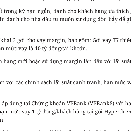
ất trong kỳ hạn ngắn, dành cho khách hàng ưa thích 
 dành cho nhà đầu tư muốn sử dụng đòn bẩy để gia 
hai 3 gói cho vay margin, bao gồm: Gói vay T7 thiết
n mức vay là 10 tỷ đồng/tài khoản.
h hàng mới hoặc sử dụng margin lần đầu với lãi su
ạn với các chính sách lãi suất cạnh tranh, hạn mức 
c áp dụng tại Chứng khoán VPBank (VPBankS) với hạ
n mức vay 1 tỷ đồng/khách hàng tại gói Hyperdrive 
n.