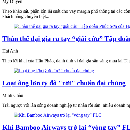
Mỹ Duyên
Theo khảo sát, phần lớn lãi suất cho vay margin phổ thông tại các
khách hàng chuyên biệt...
Thân thế đại gia ra tay “giải cứu” Tập đ
Hải Anh
Theo lời khai của Hậu Pháo, danh tính vị đại gia sẵn sàng mua lại 
Loạt ông lớn tỷ đô "rớt" chuẩn đại chúng
Minh Châu
Trái ngược với làn sóng doanh nghiệp tư nhân rời sàn, nhiều doanh 
Khi Bamboo Airways trở lại “vòng tay” F