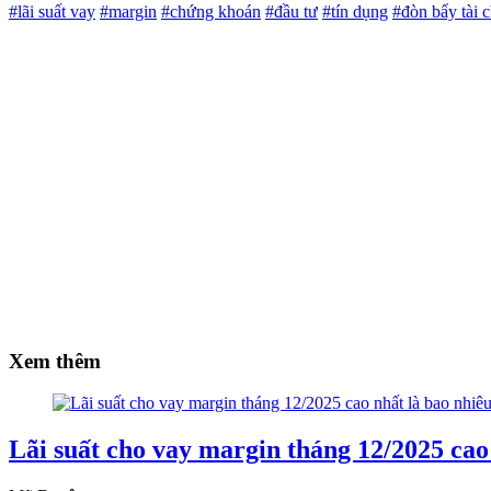
#lãi suất vay
#margin
#chứng khoán
#đầu tư
#tín dụng
#đòn bẩy tài 
Xem thêm
Lãi suất cho vay margin tháng 12/2025 cao