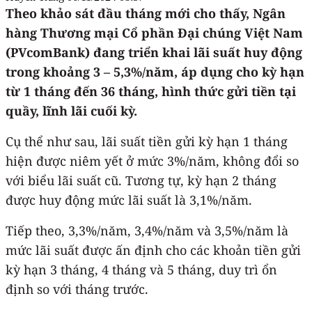
Theo khảo sát đầu tháng mới cho thấy, Ngân
hàng Thương mại Cổ phần Đại chúng Việt Nam
(PVcomBank) đang triển khai lãi suất huy động
trong khoảng 3 – 5,3%/năm, áp dụng cho kỳ hạn
từ 1 tháng đến 36 tháng, hình thức gửi tiền tại
quầy, lĩnh lãi cuối kỳ.
Cụ thể như sau, lãi suất tiền gửi kỳ hạn 1 tháng
hiện được niêm yết ở mức 3%/năm, không đổi so
với biểu lãi suất cũ. Tương tự, kỳ hạn 2 tháng
được huy động mức lãi suất là 3,1%/năm.
Tiếp theo, 3,3%/năm, 3,4%/năm và 3,5%/năm là
mức lãi suất được ấn định cho các khoản tiền gửi
kỳ hạn 3 tháng, 4 tháng và 5 tháng, duy trì ổn
định so với tháng trước.