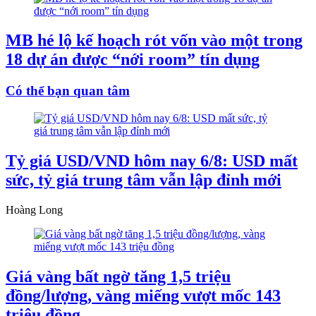
MB hé lộ kế hoạch rót vốn vào một trong
18 dự án được “nới room” tín dụng
Có thể bạn quan tâm
Tỷ giá USD/VND hôm nay 6/8: USD mất
sức, tỷ giá trung tâm vẫn lập đỉnh mới
Hoàng Long
Giá vàng bất ngờ tăng 1,5 triệu
đồng/lượng, vàng miếng vượt mốc 143
triệu đồng