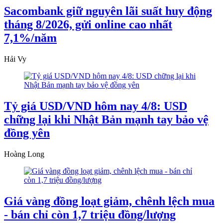
Sacombank giữ nguyên lãi suất huy động
tháng 8/2026, gửi online cao nhất
7,1%/năm
Hải Vy
Tỷ giá USD/VND hôm nay 4/8: USD
chững lại khi Nhật Bản mạnh tay bảo vệ
đồng yên
Hoàng Long
Giá vàng đồng loạt giảm, chênh lệch mua
- bán chỉ còn 1,7 triệu đồng/lượng