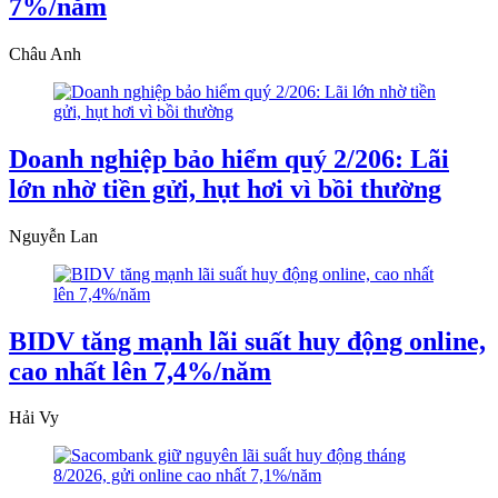
7%/năm
Châu Anh
Doanh nghiệp bảo hiểm quý 2/206: Lãi
lớn nhờ tiền gửi, hụt hơi vì bồi thường
Nguyễn Lan
BIDV tăng mạnh lãi suất huy động online,
cao nhất lên 7,4%/năm
Hải Vy