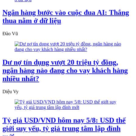
Ngân hàng bước vào cuộc đua AI: Thắng
thua nằm ở dữ liệu
Đào Vũ
Dư nợ tín dụng vượt 20 triệu tỷ đồng,
ngân hàng nào đang cho vay khách hàng
nhiều nhất?
Diệu Vy
Tỷ giá USD/VND hôm nay 5/8: USD thế
giới suy yếu, tỷ giá trung tâm lập đỉnh