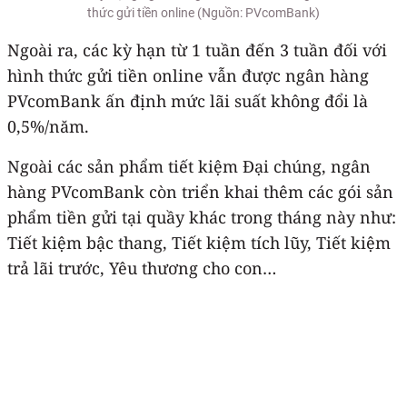
thức gửi tiền online (Nguồn: PVcomBank)
Ngoài ra, các kỳ hạn từ 1 tuần đến 3 tuần đối với
hình thức gửi tiền online vẫn được ngân hàng
PVcomBank ấn định mức lãi suất không đổi là
0,5%/năm.
Ngoài các sản phẩm tiết kiệm Đại chúng, ngân
hàng PVcomBank còn triển khai thêm các gói sản
phẩm tiền gửi tại quầy khác trong tháng này như:
Tiết kiệm bậc thang, Tiết kiệm tích lũy, Tiết kiệm
trả lãi trước, Yêu thương cho con…