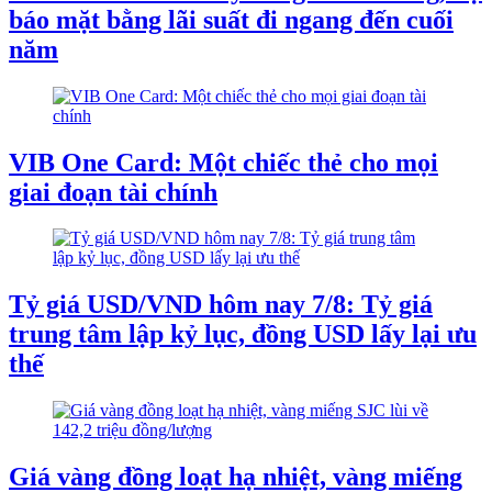
báo mặt bằng lãi suất đi ngang đến cuối
năm
VIB One Card: Một chiếc thẻ cho mọi
giai đoạn tài chính
Tỷ giá USD/VND hôm nay 7/8: Tỷ giá
trung tâm lập kỷ lục, đồng USD lấy lại ưu
thế
Giá vàng đồng loạt hạ nhiệt, vàng miếng