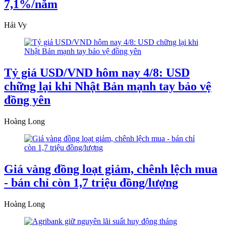
7,1%/năm
Hải Vy
Tỷ giá USD/VND hôm nay 4/8: USD
chững lại khi Nhật Bản mạnh tay bảo vệ
đồng yên
Hoàng Long
Giá vàng đồng loạt giảm, chênh lệch mua
- bán chỉ còn 1,7 triệu đồng/lượng
Hoàng Long