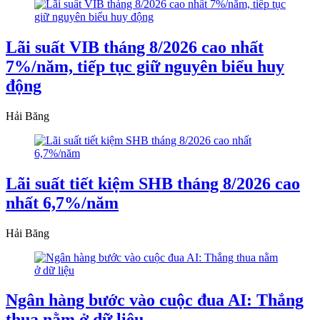
Lãi suất VIB tháng 8/2026 cao nhất
7%/năm, tiếp tục giữ nguyên biểu huy
động
Hải Băng
Lãi suất tiết kiệm SHB tháng 8/2026 cao
nhất 6,7%/năm
Hải Băng
Ngân hàng bước vào cuộc đua AI: Thắng
thua nằm ở dữ liệu