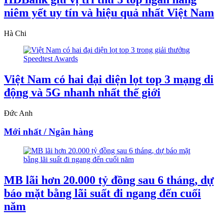
niêm yết uy tín và hiệu quả nhất Việt Nam
Hà Chi
Việt Nam có hai đại diện lọt top 3 mạng di
động và 5G nhanh nhất thế giới
Đức Anh
Mới nhất / Ngân hàng
MB lãi hơn 20.000 tỷ đồng sau 6 tháng, dự
báo mặt bằng lãi suất đi ngang đến cuối
năm