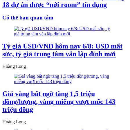
18 dự án được “nới room” tín dụng
Có thể bạn quan tâm
Tỷ giá USD/VND hôm nay 6/8: USD mất
sức, tỷ giá trung tâm vẫn lập đỉnh mới
Hoàng Long
Giá vàng bất ngờ tăng 1,5 triệu
đồng/lượng, vàng miếng vượt mốc 143
triệu đồng
Hoàng Long