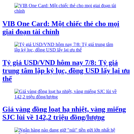
VIB One Card: Một chiếc thẻ cho mọi
giai đoạn tài chính
Tỷ giá USD/VND hôm nay 7/8: Tỷ giá
trung tâm lập kỷ lục, đồng USD lấy lại ưu
thế
Giá vàng đồng loạt hạ nhiệt, vàng miếng
SJC lùi về 142,2 triệu đồng/lượng