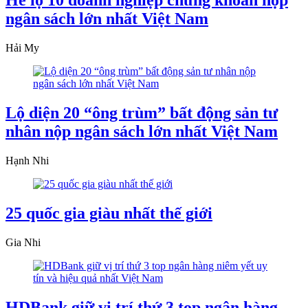
Hé lộ 10 doanh nghiệp chứng khoán nộp
ngân sách lớn nhất Việt Nam
Hải My
Lộ diện 20 “ông trùm” bất động sản tư
nhân nộp ngân sách lớn nhất Việt Nam
Hạnh Nhi
25 quốc gia giàu nhất thế giới
Gia Nhi
HDBank giữ vị trí thứ 3 top ngân hàng