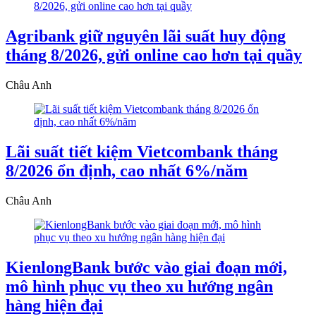
Agribank giữ nguyên lãi suất huy động
tháng 8/2026, gửi online cao hơn tại quầy
Châu Anh
Lãi suất tiết kiệm Vietcombank tháng
8/2026 ổn định, cao nhất 6%/năm
Châu Anh
KienlongBank bước vào giai đoạn mới,
mô hình phục vụ theo xu hướng ngân
hàng hiện đại