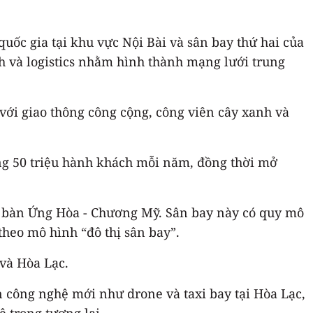
uốc gia tại khu vực Nội Bài và sân bay thứ hai của
h và logistics nhằm hình thành mạng lưới trung
 với giao thông công cộng, công viên cây xanh và
ng 50 triệu hành khách mỗi năm, đồng thời mở
ịa bàn Ứng Hòa - Chương Mỹ. Sân bay này có quy mô
heo mô hình “đô thị sân bay”.
và Hòa Lạc.
ện công nghệ mới như drone và taxi bay tại Hòa Lạc,
 trong tương lai.