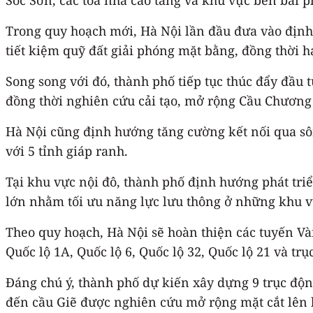
Trong quy hoạch mới, Hà Nội lần đầu đưa vào định
tiết kiệm quỹ đất giải phóng mặt bằng, đồng thời h
Song song với đó, thành phố tiếp tục thúc đẩy đầu
đồng thời nghiên cứu cải tạo, mở rộng Cầu Chươn
Hà Nội cũng định hướng tăng cường kết nối qua sô
với 5 tỉnh giáp ranh.
Tại khu vực nội đô, thành phố định hướng phát tri
lớn nhằm tối ưu năng lực lưu thông ở những khu 
Theo quy hoạch, Hà Nội sẽ hoàn thiện các tuyến Và
Quốc lộ 1A, Quốc lộ 6, Quốc lộ 32, Quốc lộ 21 và tr
Đáng chú ý, thành phố dự kiến xây dựng 9 trục độn
đến cầu Giẽ được nghiên cứu mở rộng mặt cắt lên