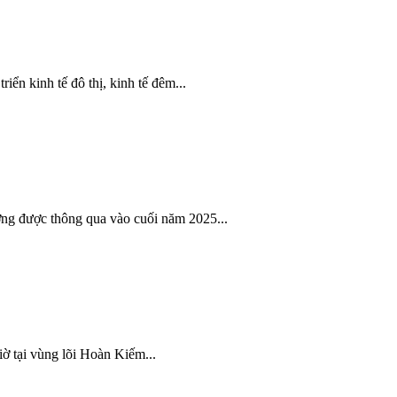
ển kinh tế đô thị, kinh tế đêm...
ơng được thông qua vào cuối năm 2025...
ờ tại vùng lõi Hoàn Kiếm...