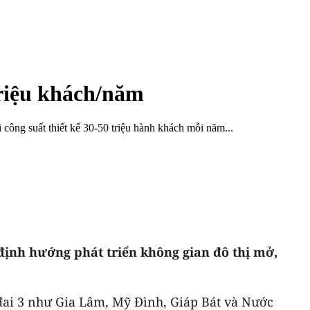
triệu khách/năm
ông suất thiết kế 30-50 triệu hành khách mỗi năm...
ịnh hướng phát triển không gian đô thị mở,
đai 3 như Gia Lâm, Mỹ Đình, Giáp Bát và Nước