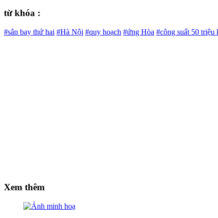
từ khóa :
#sân bay thứ hai
#Hà Nội
#quy hoạch
#ứng Hòa
#công suất 50 triệu
Xem thêm