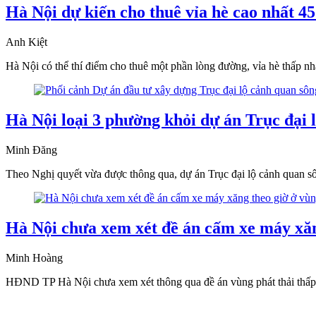
Hà Nội dự kiến cho thuê vỉa hè cao nhất 4
Anh Kiệt
Hà Nội có thể thí điểm cho thuê một phần lòng đường, vỉa hè thấp nhấ
Hà Nội loại 3 phường khỏi dự án Trục đại
Minh Đăng
Theo Nghị quyết vừa được thông qua, dự án Trục đại lộ cảnh quan s
Hà Nội chưa xem xét đề án cấm xe máy xăn
Minh Hoàng
HĐND TP Hà Nội chưa xem xét thông qua đề án vùng phát thải thấp t