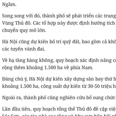
Ngầm.
Song song với đó, thành phố sẽ phát triển các tru
Vùng Thủ đô. Các tổ hợp này được định hướng tích 
chuyển quy mô lớn.
Hà Nội cũng dự kiến bố trí quỹ đất, bao gồm cả khô
các tuyến vành đai.
Về hạ tầng hàng không, quy hoạch xác định nâng c
rộng thêm khoảng 1.500 ha về phía Nam.
Đáng chú ý, Hà Nội dự kiến xây dựng sân bay thứ 
khoảng 1.500 ha, công suất dự kiến từ 30-50 triệu
Ngoài ra, thành phố cũng nghiên cứu bổ sung chức
Lần đầu tiên, quy hoạch tổng thể Thủ đô đề cập việ
Sóc Sơn, các tòa nhà cao tầng và khu vực bến bãi