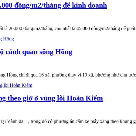
5.000 đồng/m2/tháng để kinh doanh
t là 20.000 đồng/m2/tháng, cao nhất là 45.000 đồng/m2/tháng để phát tri
 lộ cảnh quan sông Hồng
ông Hồng chỉ đi qua 16 xã, phường thay vì 19 xã, phường như chủ trư
g theo giờ ở vùng lõi Hoàn Kiếm
ại Vành đai 1, trong đó có phương án cấm xe máy xăng theo khung gi