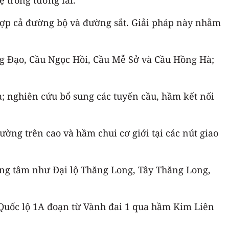
hợp cả đường bộ và đường sắt. Giải pháp này nhằm
ng Đạo, Cầu Ngọc Hồi, Cầu Mễ Sở và Cầu Hồng Hà;
; nghiên cứu bổ sung các tuyến cầu, hầm kết nối
ờng trên cao và hầm chui cơ giới tại các nút giao
ướng tâm như Đại lộ Thăng Long, Tây Thăng Long,
, Quốc lộ 1A đoạn từ Vành đai 1 qua hầm Kim Liên