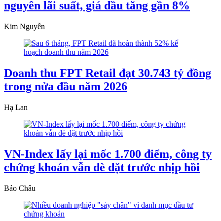
nguyên lãi suất, giá dầu tăng gần 8%
Kim Nguyễn
Doanh thu FPT Retail đạt 30.743 tỷ đồng
trong nửa đầu năm 2026
Hạ Lan
VN-Index lấy lại mốc 1.700 điểm, công ty
chứng khoán vẫn dè dặt trước nhịp hồi
Bảo Châu