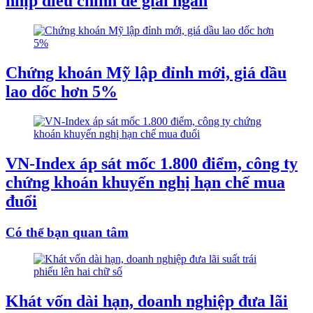
nhịp điều chỉnh để giải ngân
Chứng khoán Mỹ lập đỉnh mới, giá dầu
lao dốc hơn 5%
VN-Index áp sát mốc 1.800 điểm, công ty
chứng khoán khuyến nghị hạn chế mua
đuổi
Có thể bạn quan tâm
Khát vốn dài hạn, doanh nghiệp đưa lãi