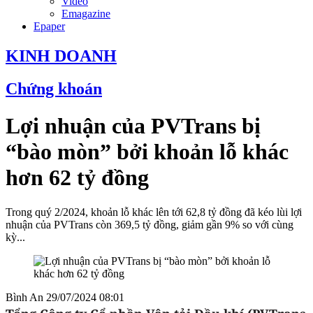
Video
Emagazine
Epaper
KINH DOANH
Chứng khoán
Lợi nhuận của PVTrans bị
“bào mòn” bởi khoản lỗ khác
hơn 62 tỷ đồng
Trong quý 2/2024, khoản lỗ khác lên tới 62,8 tỷ đồng đã kéo lùi lợi
nhuận của PVTrans còn 369,5 tỷ đồng, giảm gần 9% so với cùng
kỳ...
Bình An
29/07/2024 08:01