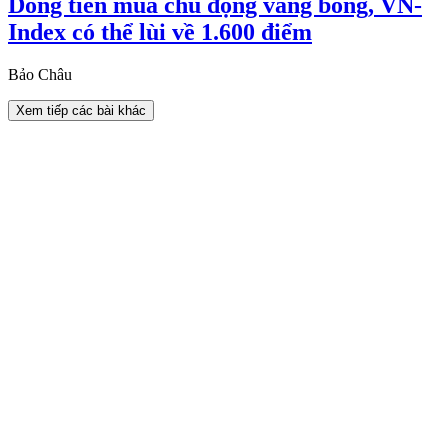
Dòng tiền mua chủ động vắng bóng, VN-
Index có thể lùi về 1.600 điểm
Bảo Châu
Xem tiếp các bài khác