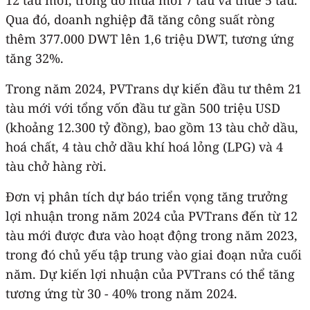
Qua đó, doanh nghiệp đã tăng công suất ròng
thêm 377.000 DWT lên 1,6 triệu DWT, tương ứng
tăng 32%.
Trong năm 2024, PVTrans dự kiến đầu tư thêm 21
tàu mới với tổng vốn đầu tư gần 500 triệu USD
(khoảng 12.300 tỷ đồng), bao gồm 13 tàu chở dầu,
hoá chất, 4 tàu chở dầu khí hoá lỏng (LPG) và 4
tàu chở hàng rời.
Đơn vị phân tích dự báo triển vọng tăng trưởng
lợi nhuận trong năm 2024 của PVTrans đến từ 12
tàu mới được đưa vào hoạt động trong năm 2023,
trong đó chủ yếu tập trung vào giai đoạn nửa cuối
năm. Dự kiến lợi nhuận của PVTrans có thể tăng
tương ứng từ 30 - 40% trong năm 2024.