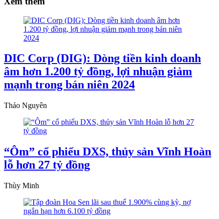
Xem thêm
DIC Corp (DIG): Dòng tiền kinh doanh
âm hơn 1.200 tỷ đồng, lợi nhuận giảm
mạnh trong bán niên 2024
Thảo Nguyên
“Ôm” cổ phiếu DXS, thủy sản Vĩnh Hoàn
lỗ hơn 27 tỷ đồng
Thùy Minh