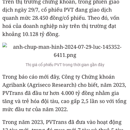
Trên thị trường chứng khoán, trong phiên giao
dịch ngày 29/7, cổ phiếu PVT đang giao dịch
quanh mức 28.450 đồng/cổ phiếu. Theo đó, vốn
hoá của doanh nghiệp này trên thị trường đạt
khoảng 10.128 tỷ đồng.
Thị giá cổ phiếu PVT trong thời gian gần đây
Trong báo cáo mới đây, Công ty Chứng khoán
Agribank (Agriseco Research) cho biết, năm 2023,
PVTrans đã đầu tư hơn 4.000 tỷ đồng nhằm gia
tăng và trẻ hóa đội tàu, cao gấp 2,5 lần so với tổng
mức đầu tư của năm 2022.
Trong năm 2023, PVTrans đã đưa vào hoạt động
12 tàu mới, trong đó mua mới 7 tàu và thuê 5 tàu.