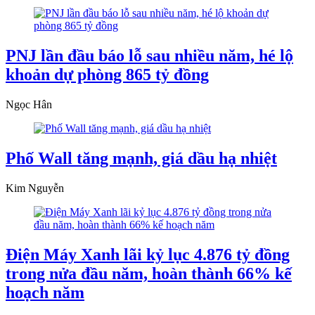
PNJ lần đầu báo lỗ sau nhiều năm, hé lộ
khoản dự phòng 865 tỷ đồng
Ngọc Hân
Phố Wall tăng mạnh, giá dầu hạ nhiệt
Kim Nguyễn
Điện Máy Xanh lãi kỷ lục 4.876 tỷ đồng
trong nửa đầu năm, hoàn thành 66% kế
hoạch năm