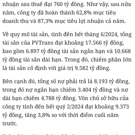
nhuận sau thuế đạt 760 tỷ đồng. Như vậy, sau nửa
năm, công ty đã hoàn thành 62,8% mục tiêu
doanh thu và 87,3% mục tiêu lợi nhuận cả năm.
Về quy mô tài sản, tính đến hết tháng 6/2024, tổng
tài sản của PVTrans đạt khoảng 17.566 tỷ đồng,
bao gồm 6.897 tỷ đồng tài sản ngắn hạn và 10.668
tỷ đồng tài sản dài hạn. Trong đó, chiếm phần lớn
là tài sản cố định với giá trị 9.582 tỷ đồng.
Bên cạnh đó, tổng số nợ phải trả là 8.193 tỷ đồng,
trong đó nợ ngắn hạn chiếm 3.404 tỷ đồng và nợ
dài hạn chiếm 4.788 tỷ đồng. Vốn chủ sở hữu của
công ty tính đến hết quý 2/2024 đạt khoảng 9.373
tỷ đồng, tăng 3,8% so với thời điểm cuối năm
trước.