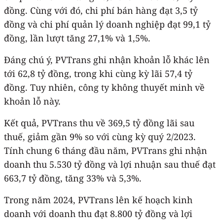
đồng. Cùng với đó, chi phí bán hàng đạt 3,5 tỷ
đồng và chi phí quản lý doanh nghiệp đạt 99,1 tỷ
đồng, lần lượt tăng 27,1% và 1,5%.
Đáng chú ý, PVTrans ghi nhận khoản lỗ khác lên
tới 62,8 tỷ đồng, trong khi cùng kỳ lãi 57,4 tỷ
đồng. Tuy nhiên, công ty không thuyết minh về
khoản lỗ này.
Kết quả, PVTrans thu về 369,5 tỷ đồng lãi sau
thuế, giảm gần 9% so với cùng kỳ quý 2/2023.
Tính chung 6 tháng đầu năm, PVTrans ghi nhận
doanh thu 5.530 tỷ đồng và lợi nhuận sau thuế đạt
663,7 tỷ đồng, tăng 33% và 5,3%.
Trong năm 2024, PVTrans lên kế hoạch kinh
doanh với doanh thu đạt 8.800 tỷ đồng và lợi