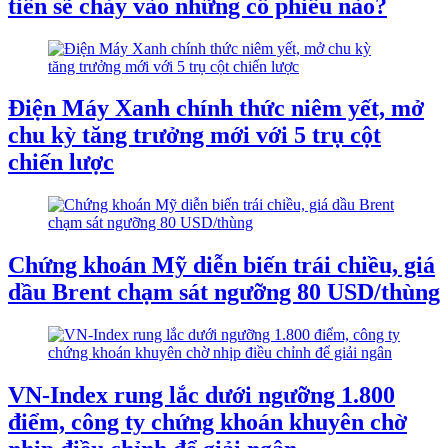
tiền sẽ chảy vào những cổ phiếu nào?
Điện Máy Xanh chính thức niêm yết, mở
chu kỳ tăng trưởng mới với 5 trụ cột
chiến lược
Chứng khoán Mỹ diễn biến trái chiều, giá
dầu Brent chạm sát ngưỡng 80 USD/thùng
VN-Index rung lắc dưới ngưỡng 1.800
điểm, công ty chứng khoán khuyên chờ