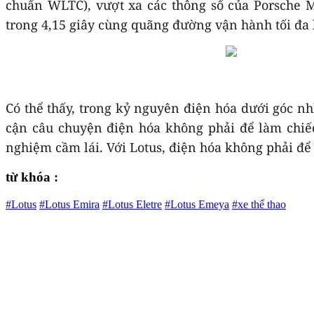
chuẩn WLTC), vượt xa các thông số của Porsche 
trong 4,15 giây cùng quãng đường vận hành tối đa 
Có thể thấy, trong kỷ nguyên điện hóa dưới góc nh
cận câu chuyện điện hóa không phải để làm chiếc
nghiệm cầm lái. Với Lotus, điện hóa không phải để 
từ khóa :
#Lotus
#Lotus Emira
#Lotus Eletre
#Lotus Emeya
#xe thể thao