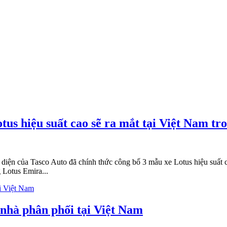
tus hiệu suất cao sẽ ra mắt tại Việt Nam t
i diện của Tasco Auto đã chính thức công bố 3 mẫu xe Lotus hiệu suấ
 Lotus Emira...
 nhà phân phối tại Việt Nam