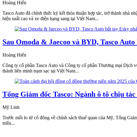
Hoàng Hiển
Tasco Auto đã chính thức ký kết thỏa thuận hợp tác, trở thành nhà n
hiệu suất cao và xe điện hạng sang tại Việt Nam...
Sau Omoda & Jaecoo và BYD, Tasco Auto bắ
Hoàng Hiển
Công ty cổ phần Tasco Auto và Công ty cổ phần Thương mại Dịch vụ 
thành liên minh trạm sạc tại Việt Nam...
Tổng Giám đốc Tasco: Ngành ô tô chịu tác 
Mỹ Linh
Trước mối lo từ cổ đông về chính sách thuế quan của Mỹ, Tổng Giám 
triển...