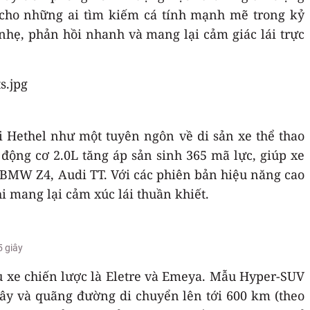
 cho những ai tìm kiếm cá tính mạnh mẽ trong kỷ
 nhẹ, phản hồi nhanh và mang lại cảm giác lái trực
ại Hethel như một tuyên ngôn về di sản xe thể thao
 động cơ 2.0L tăng áp sản sinh 365 mã lực, giúp xe
8, BMW Z4, Audi TT. Với các phiên bản hiệu năng cao
i mang lại cảm xúc lái thuần khiết.
5 giây
u xe chiến lược là Eletre và Emeya. Mẫu Hyper-SUV
iây và quãng đường di chuyển lên tới 600 km (theo