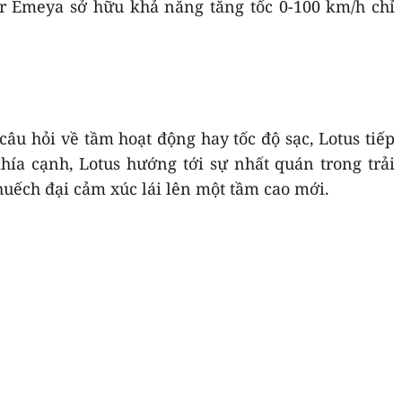
r Emeya sở hữu khả năng tăng tốc 0-100 km/h chỉ
âu hỏi về tầm hoạt động hay tốc độ sạc, Lotus tiếp
ía cạnh, Lotus hướng tới sự nhất quán trong trải
huếch đại cảm xúc lái lên một tầm cao mới.