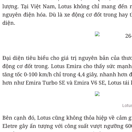
lượng. Tại Việt Nam, Lotus không chỉ mang đến 
nguyên điện hóa. Dù là xe động cơ đốt trong hay t
diện.
Đại diện tiêu biểu cho giá trị nguyên bản của thư
động cơ đốt trong. Lotus Emira cho thấy sức mạnh 
tăng tốc 0-100 km/h chỉ trong 4,4 giây, nhanh hơn 
hơn như Emira Turbo SE và Emira V6 SE, Lotus tái 
Lotus
Bên cạnh đó, Lotus cũng không thỏa hiệp về cảm g
Eletre gây ấn tượng với công suất vượt ngưỡng 60