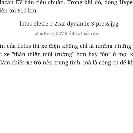
Macan EV bản tiêu chuẩn. Trong khi đó, dòng Hype
lên tới 610 km.
Lotus Eletre, SUV thể thao thuần điện
ìn của Lotus thì xe điện không chỉ là những những c
 xe "thân thiện môi trường" hơn hay “ổn” ở mọi kh
làm chiếc xe trở nên trung tính, mà là công cụ để k