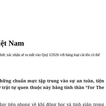
Việt Nam
hức xác nhận sẽ ra mắt vào Quý I/2026 với hàng loạt cái tên có thể
những chuẩn mực tập trung vào sự an toàn, tiện
ỡ trật tự quen thuộc này bằng tinh thần “For The
uy tiên phong về khí động học và tinh giản trọng