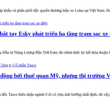
hập khẩu và phân phối độc quyền thương hiệu xe Lotus tại Việt Nam. Đ
t tay Esky phát triển hạ tầng trạm sạc xe 
Đầu tư Năng Lượng Bầu Trời Esky đã chính thức ký kết thỏa thuận hợp
động bởi thuế quan Mỹ, nhưng thị trường Vi
đốc Tasco thừa nhận ngành ô tô có chịu ảnh hưởng nhất định, dù vậy, 