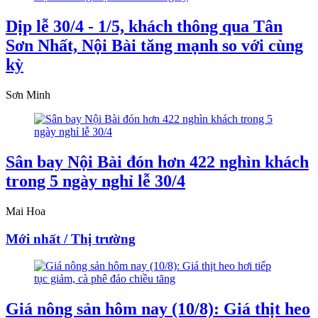
Dịp lễ 30/4 - 1/5, khách thông qua Tân
Sơn Nhất, Nội Bài tăng mạnh so với cùng
kỳ
Sơn Minh
Sân bay Nội Bài đón hơn 422 nghìn khách
trong 5 ngày nghỉ lễ 30/4
Mai Hoa
Mới nhất / Thị trường
Giá nông sản hôm nay (10/8): Giá thịt heo