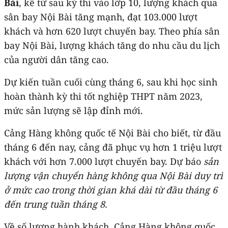
Bài
, kể từ sau kỳ thi vào lớp 10, lượng khách qua
sân bay Nội Bài tăng mạnh, đạt 103.000 lượt
khách và hơn 620 lượt chuyến bay. Theo phía sân
bay Nội Bài, lượng khách tăng do nhu cầu du lịch
của người dân tăng cao.
Dự kiến tuần cuối cùng tháng 6, sau khi học sinh
hoàn thành kỳ thi tốt nghiệp THPT năm 2023,
mức sản lượng sẽ lập đỉnh mới.
Cảng Hàng không quốc tế Nội Bài cho biết, từ đầu
tháng 6 đến nay, cảng đã phục vụ hơn 1 triệu lượt
khách với hơn 7.000 lượt chuyến bay. Dự báo
sản
lượng vận chuyển hàng không qua Nội Bài duy trì
ở mức cao trong thời gian khá dài từ đầu tháng 6
đến trung tuần tháng 8.
Về số lượng hành khách, Cảng Hàng không quốc