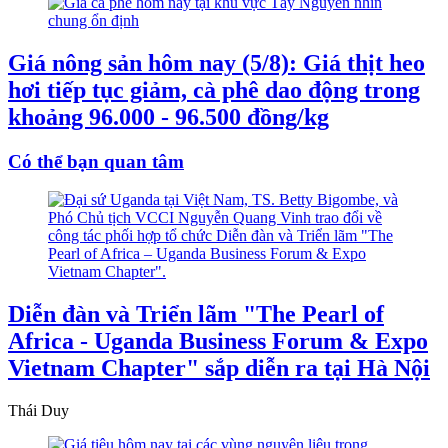
Giá nông sản hôm nay (5/8): Giá thịt heo
hơi tiếp tục giảm, cà phê dao động trong
khoảng 96.000 - 96.500 đồng/kg
Có thể bạn quan tâm
Diễn đàn và Triển lãm "The Pearl of
Africa - Uganda Business Forum & Expo
Vietnam Chapter" sắp diễn ra tại Hà Nội
Thái Duy