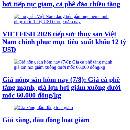
hơi tiếp tục giảm, cà phê đảo chiều tăng
VIETFISH 2026 tiếp sức thuỷ sản Việt
Nam chinh phục mục tiêu xuất khẩu 12 tỷ
USD
Giá nông sản hôm nay (7/8): Giá cà phê
tăng mạnh, giá lợn hơi giảm xuống dưới
mốc 60.000 đồng/kg
Giá xăng, dầu đồng loạt giảm