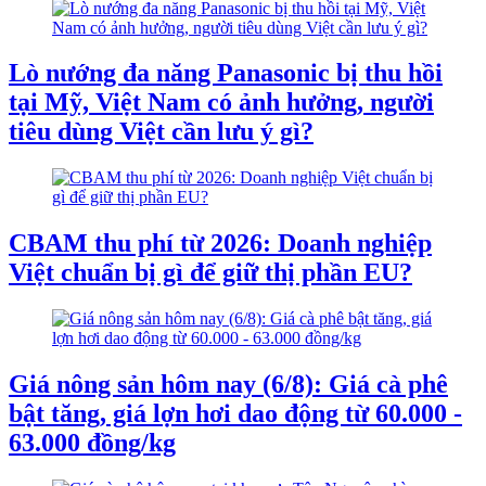
Lò nướng đa năng Panasonic bị thu hồi
tại Mỹ, Việt Nam có ảnh hưởng, người
tiêu dùng Việt cần lưu ý gì?
CBAM thu phí từ 2026: Doanh nghiệp
Việt chuẩn bị gì để giữ thị phần EU?
Giá nông sản hôm nay (6/8): Giá cà phê
bật tăng, giá lợn hơi dao động từ 60.000 -
63.000 đồng/kg