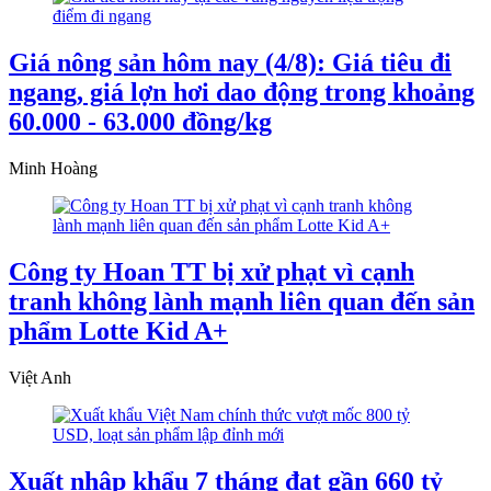
Giá nông sản hôm nay (4/8): Giá tiêu đi
ngang, giá lợn hơi dao động trong khoảng
60.000 - 63.000 đồng/kg
Minh Hoàng
Công ty Hoan TT bị xử phạt vì cạnh
tranh không lành mạnh liên quan đến sản
phẩm Lotte Kid A+
Việt Anh
Xuất nhập khẩu 7 tháng đạt gần 660 tỷ