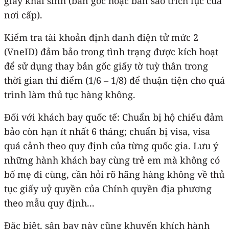
giấy khai sinh (bản gốc hoặc bản sao trích lục của
nơi cấp).
Kiểm tra tài khoản định danh điện tử mức 2
(VneID) đảm bảo trong tình trạng được kích hoạt
để sử dụng thay bản gốc giấy tờ tuỳ thân trong
thời gian thí điểm (1/6 – 1/8) để thuận tiện cho quá
trình làm thủ tục hàng không.
Đối với khách bay quốc tế: Chuẩn bị hộ chiếu đảm
bảo còn hạn ít nhất 6 tháng; chuẩn bị visa, visa
quá cảnh theo quy định của từng quốc gia. Lưu ý
những hành khách bay cùng trẻ em mà không có
bố mẹ đi cùng, cần hỏi rõ hãng hàng không về thủ
tục giấy uỷ quyền của Chính quyền địa phương
theo mẫu quy định...
Đặc biệt, sân bay này cũng khuyến khích hành