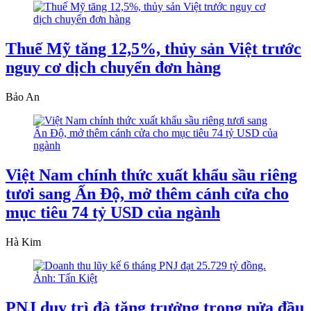
Thuế Mỹ tăng 12,5%, thủy sản Việt trước
nguy cơ dịch chuyển đơn hàng
Bảo An
Việt Nam chính thức xuất khẩu sầu riêng
tươi sang Ấn Độ, mở thêm cánh cửa cho
mục tiêu 74 tỷ USD của ngành
Hà Kim
PNJ duy trì đà tăng trưởng trong nửa đầu