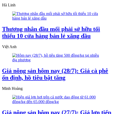
Hà Linh
Thương nhân đầu mối phải sở hữu tối
thiểu 10 cửa hàng bán lẻ xăng dầu
Việt Anh
Giá nông sản hôm nay (28/7): Giá cà phê
ổn định, hồ tiêu bật tăng
Minh Hoàng
Giá nông sản hôm nay (27/7): Giá lợn tiếp