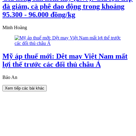
đà giảm, cà phê dao động trong khoảng
95.300 - 96.000 đồng/kg
Minh Hoàng
Mỹ áp thuế mới: Dệt may Việt Nam mất
lợi thế trước các đối thủ châu Á
Bảo An
Xem tiếp các bài khác