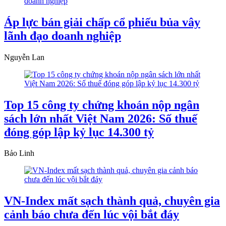
Áp lực bán giải chấp cổ phiếu bủa vây
lãnh đạo doanh nghiệp
Nguyễn Lan
Top 15 công ty chứng khoán nộp ngân
sách lớn nhất Việt Nam 2026: Số thuế
đóng góp lập kỷ lục 14.300 tỷ
Bảo Linh
VN-Index mất sạch thành quả, chuyên gia
cảnh báo chưa đến lúc vội bắt đáy