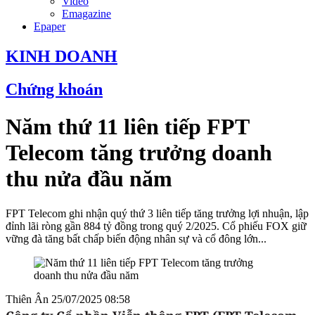
Video
Emagazine
Epaper
KINH DOANH
Chứng khoán
Năm thứ 11 liên tiếp FPT
Telecom tăng trưởng doanh
thu nửa đầu năm
FPT Telecom ghi nhận quý thứ 3 liên tiếp tăng trưởng lợi nhuận, lập
đỉnh lãi ròng gần 884 tỷ đồng trong quý 2/2025. Cổ phiếu FOX giữ
vững đà tăng bất chấp biến động nhân sự và cổ đông lớn...
Thiên Ân
25/07/2025 08:58