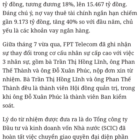
tỷ đồng, tương đương 18%, lên 15.467 tỷ đồng.
Đáng chú ý, nợ vay thuê tài chính ngắn hạn chiếm
gần 9.173 tỷ đồng, tăng 40% so với đầu năm, chủ
yếu là các khoản vay ngân hàng.
Giữa tháng 7 vừa qua, FPT Telecom đã ghi nhận
sự thay đổi trong cơ cấu nhân sự cấp cao với việc
3 nhân sự, gồm bà Trần Thị Hồng Lĩnh, ông Phan
Thế Thành và ông Đỗ Xuân Phúc, nộp đơn xin từ
nhiệm. Bà Trần Thị Hồng Lĩnh và ông Phan Thế
Thành đều là thành viên Hội đồng quản trị, trong
khi ông Đỗ Xuân Phúc là thành viên Ban kiểm
soát.
Lý do từ nhiệm được đưa ra là do Tổng công ty
Đầu tư và kinh doanh vốn Nhà nước (SCIC) đã
hoàn tất việc chuyển giao quyền đại diện phần