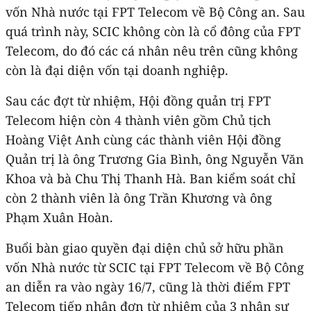
vốn Nhà nước tại FPT Telecom về Bộ Công an. Sau
quá trình này, SCIC không còn là cổ đông của FPT
Telecom, do đó các cá nhân nêu trên cũng không
còn là đại diện vốn tại doanh nghiệp.
Sau các đợt từ nhiệm, Hội đồng quản trị FPT
Telecom hiện còn 4 thành viên gồm Chủ tịch
Hoàng Việt Anh cùng các thành viên Hội đồng
Quản trị là ông Trương Gia Bình, ông Nguyễn Văn
Khoa và bà Chu Thị Thanh Hà. Ban kiểm soát chỉ
còn 2 thành viên là ông Trần Khương và ông
Phạm Xuân Hoàn.
Buổi bàn giao quyền đại diện chủ sở hữu phần
vốn Nhà nước từ SCIC tại FPT Telecom về Bộ Công
an diễn ra vào ngày 16/7, cũng là thời điểm FPT
Telecom tiếp nhận đơn từ nhiệm của 3 nhân sự