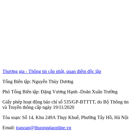
Thương gia - Thông tin cập nhật, quan điểm độc lập
Tổng Biên tập:
Nguyễn Thùy Dương
Phó Tổng Biên tập:
Đặng Vương Hạnh
-
Doãn Xuân Trường
Giấy phép hoạt động báo chí số 535/GP-BTTTT, do Bộ Thông tin
và Truyền thông cấp ngày 19/11/2020
Tòa soạn: Số 14, Khu 249A Thụy Khuê, Phường Tây Hồ, Hà Nội
Email:
toasoan@thuonggiaonline.vn