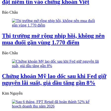
đặt niềm tin vào chứng khoán Việt
Bảo Châu
Thị trường mở rộng nhịp hồi, không nên
mua đuổi gần vùng 1.770 điểm
Bảo Châu
Chứng khoán Mỹ lao dốc sau khi Fed giữ
nguyên lãi suất, giá dầu tăng gần 8%
Kim Nguyễn