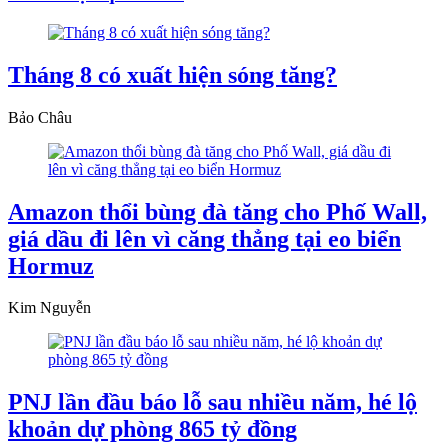
Tháng 8 có xuất hiện sóng tăng?
Bảo Châu
Amazon thổi bùng đà tăng cho Phố Wall,
giá dầu đi lên vì căng thẳng tại eo biển
Hormuz
Kim Nguyễn
PNJ lần đầu báo lỗ sau nhiều năm, hé lộ
khoản dự phòng 865 tỷ đồng