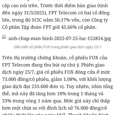
cấp cao nói trên. Trước thời điểm bàn giao (tính
đến ngày 31/3/2025), FPT Telecom có hai cổ đông
lớn, trong đó SCIC nắm 50,17% vốn, còn Công ty
Cổ phần Tập đoàn FPT giữ 45,66% cổ phần.
Diễn biến cổ phiếu FOX trong phiên giao dịch ngày 25/7
Trên thị trường chứng khoán, cổ phiếu FOX của
FPT Telecom đang thu hút sự chú ý. Phiên giao
dịch ngày 25/7, giá cổ phiếu FOX đóng cửa ở mức
73.000 đồng/cổ phiếu, giảm 1,08%, với khối lượng
giao dịch đạt 233.600 đơn vị. Tuy nhiên, nhìn tổng
thể, mã này đã tăng hơn 18% trong 1 tháng và
33% trong vòng 1 năm qua. Mức giá này chỉ thấp
hơn một chút so với đỉnh lịch sử 76.000 đồng/cổ
phiếu thiết lập vào ngày 18/7. Thanh khoản bình