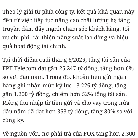
Theo lý giải từ phía công ty, kết quả khả quan này
đến từ việc tiếp tục nâng cao chất lượng hạ tầng
truyền dẫn, đẩy mạnh chăm sóc khách hàng, tối
ưu chi phí, cải thiện năng suất lao động và hiệu
quả hoạt động tài chính.
Tại thời điểm cuối tháng 6/2025, tổng tài sản của
FPT Telecom đạt gần 25.247 tỷ đồng, tăng hơn 6%
so với đầu năm. Trong đó, khoản tiền gửi ngân
hàng ghi nhận mức kỷ lục 13.225 tỷ đồng, tăng
gần 1.200 tỷ đồng, chiếm hơn 52% tổng tài sản.
Riêng thu nhập từ tiền gửi và cho vay trong nửa
đầu năm đã đạt hơn 353 tỷ đồng, tăng 30% so với
cùng kỳ.
Về nguồn vốn, nợ phải trả của FOX tăng hơn 2.300