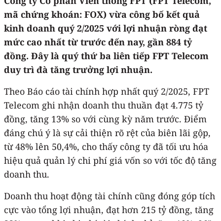
Công ty Cổ phần Viễn thông FPT (FPT Telecom,
mã chứng khoán: FOX) vừa công bố kết quả
kinh doanh quý 2/2025 với lợi nhuận ròng đạt
mức cao nhất từ trước đến nay, gần 884 tỷ
đồng. Đây là quý thứ ba liên tiếp FPT Telecom
duy trì đà tăng trưởng lợi nhuận.
Theo Báo cáo tài chính hợp nhất quý 2/2025, FPT
Telecom ghi nhận doanh thu thuần đạt 4.775 tỷ
đồng, tăng 13% so với cùng kỳ năm trước. Điểm
đáng chú ý là sự cải thiện rõ rệt của biên lãi gộp,
từ 48% lên 50,4%, cho thấy công ty đã tối ưu hóa
hiệu quả quản lý chi phí giá vốn so với tốc độ tăng
doanh thu.
Doanh thu hoạt động tài chính cũng đóng góp tích
cực vào tổng lợi nhuận, đạt hơn 215 tỷ đồng, tăng