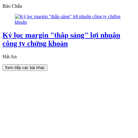
Bảo Châu
Kỷ lục margin "thắp sáng" lợi nhuận
công ty chứng khoán
Hải An
Xem tiếp các bài khác