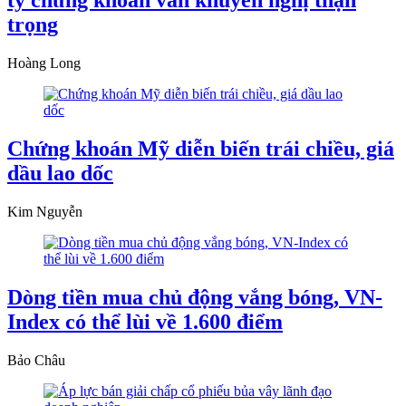
ty chứng khoán vẫn khuyến nghị thận
trọng
Hoàng Long
Chứng khoán Mỹ diễn biến trái chiều, giá
dầu lao dốc
Kim Nguyễn
Dòng tiền mua chủ động vắng bóng, VN-
Index có thể lùi về 1.600 điểm
Bảo Châu