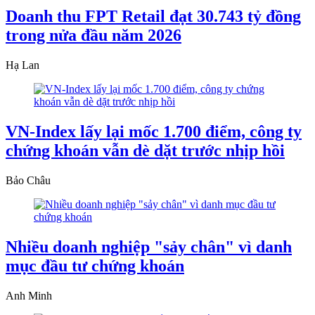
Doanh thu FPT Retail đạt 30.743 tỷ đồng
trong nửa đầu năm 2026
Hạ Lan
VN-Index lấy lại mốc 1.700 điểm, công ty
chứng khoán vẫn dè dặt trước nhịp hồi
Bảo Châu
Nhiều doanh nghiệp "sảy chân" vì danh
mục đầu tư chứng khoán
Anh Minh