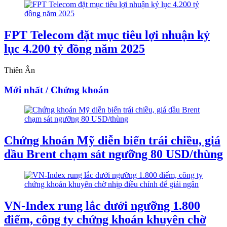
FPT Telecom đặt mục tiêu lợi nhuận kỷ
lục 4.200 tỷ đồng năm 2025
Thiên Ân
Mới nhất / Chứng khoán
Chứng khoán Mỹ diễn biến trái chiều, giá
dầu Brent chạm sát ngưỡng 80 USD/thùng
VN-Index rung lắc dưới ngưỡng 1.800
điểm, công ty chứng khoán khuyên chờ