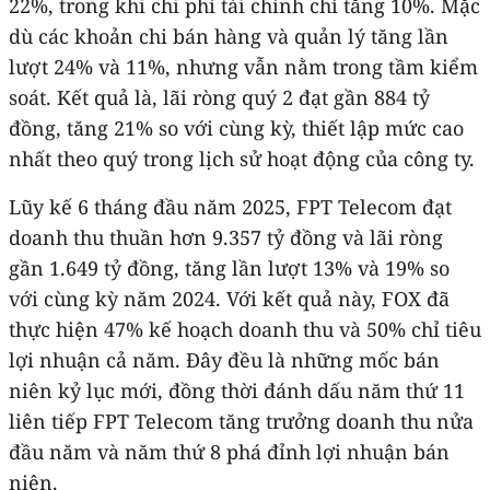
22%, trong khi chi phí tài chính chỉ tăng 10%. Mặc
dù các khoản chi bán hàng và quản lý tăng lần
lượt 24% và 11%, nhưng vẫn nằm trong tầm kiểm
soát. Kết quả là, lãi ròng quý 2 đạt gần 884 tỷ
đồng, tăng 21% so với cùng kỳ, thiết lập mức cao
nhất theo quý trong lịch sử hoạt động của công ty.
Lũy kế 6 tháng đầu năm 2025, FPT Telecom đạt
doanh thu thuần hơn 9.357 tỷ đồng và lãi ròng
gần 1.649 tỷ đồng, tăng lần lượt 13% và 19% so
với cùng kỳ năm 2024. Với kết quả này, FOX đã
thực hiện 47% kế hoạch doanh thu và 50% chỉ tiêu
lợi nhuận cả năm. Đây đều là những mốc bán
niên kỷ lục mới, đồng thời đánh dấu năm thứ 11
liên tiếp FPT Telecom tăng trưởng doanh thu nửa
đầu năm và năm thứ 8 phá đỉnh lợi nhuận bán
niên.