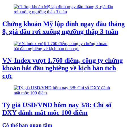
Chứng khoán Mỹ lập đỉnh ngay đầu tháng
8, giá dầu rơi xuống ngưỡng thấp 3 tuần
VN-Index vượt 1.760 điểm, công ty chứng
khoán bắt đầu nghiêng về kịch bản tích
cực
Tỷ giá USD/VND hôm nay 3/8: Chỉ số
DXY đánh mất mốc 100 điểm
Có thể bạn quan tâm