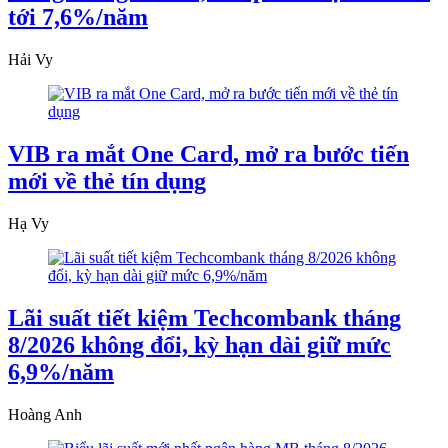
tới 7,6%/năm
Hải Vy
VIB ra mắt One Card, mở ra bước tiến
mới về thẻ tín dụng
Hạ Vy
Lãi suất tiết kiệm Techcombank tháng
8/2026 không đổi, kỳ hạn dài giữ mức
6,9%/năm
Hoàng Anh