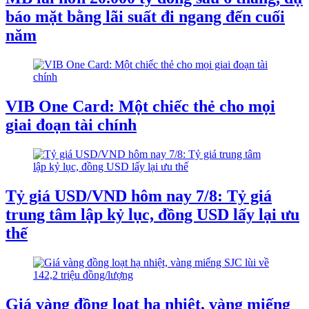
báo mặt bằng lãi suất đi ngang đến cuối
năm
VIB One Card: Một chiếc thẻ cho mọi
giai đoạn tài chính
Tỷ giá USD/VND hôm nay 7/8: Tỷ giá
trung tâm lập kỷ lục, đồng USD lấy lại ưu
thế
Giá vàng đồng loạt hạ nhiệt, vàng miếng