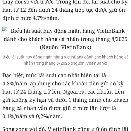
thay đổi so với trước. Trong khi đó, lãi suất cho kỳ
hạn từ 12 đến dưới 24 tháng tiếp tục được giữ ổn
định ở mức 4,7%/năm.
Biểu lãi suất huy động ngân hàng VietinBank dành cho khách hàng cá
nhân trong tháng 8/2025 (Nguồn: VietinBank)
Đặc biệt, mức lãi suất cao nhất hiện tại là
4,8%/năm, áp dụng cho các khoản tiền gửi có kỳ
hạn từ 24 tháng trở lên. Ngoài ra, các khoản tiền
gửi không kỳ hạn và dưới 1 tháng dành cho khách
hàng cá nhân vẫn được giữ ở mức lần lượt là
0,1%/năm và 0,2%/năm.
Song song với đó, VietinBank cũng giữ ổn định lãi