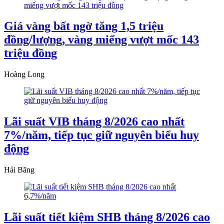
Giá vàng bất ngờ tăng 1,5 triệu
đồng/lượng, vàng miếng vượt mốc 143
triệu đồng
Hoàng Long
Lãi suất VIB tháng 8/2026 cao nhất
7%/năm, tiếp tục giữ nguyên biểu huy
động
Hải Băng
Lãi suất tiết kiệm SHB tháng 8/2026 cao