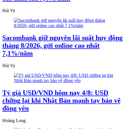
Hải Vy
Sacombank giữ nguyên lãi suất huy động
tháng 8/2026, gửi online cao nhất
7,1%/năm
Hải Vy
Tỷ giá USD/VND hôm nay 4/8: USD
chững lại khi Nhật Bản mạnh tay bảo vệ
đồng yên
Hoàng Long