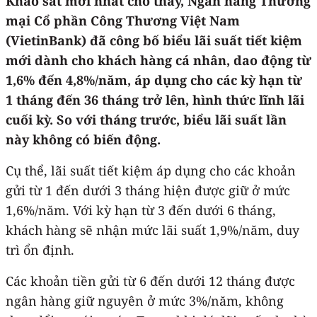
Khảo sát mới nhất cho thấy, Ngân hàng Thương
mại Cổ phần Công Thương Việt Nam
(VietinBank) đã công bố biểu lãi suất tiết kiệm
mới dành cho khách hàng cá nhân, dao động từ
1,6% đến 4,8%/năm, áp dụng cho các kỳ hạn từ
1 tháng đến 36 tháng trở lên, hình thức lĩnh lãi
cuối kỳ. So với tháng trước, biểu lãi suất lần
này không có biến động.
Cụ thể, lãi suất tiết kiệm áp dụng cho các khoản
gửi từ 1 đến dưới 3 tháng hiện được giữ ở mức
1,6%/năm. Với kỳ hạn từ 3 đến dưới 6 tháng,
khách hàng sẽ nhận mức lãi suất 1,9%/năm, duy
trì ổn định.
Các khoản tiền gửi từ 6 đến dưới 12 tháng được
ngân hàng giữ nguyên ở mức 3%/năm, không