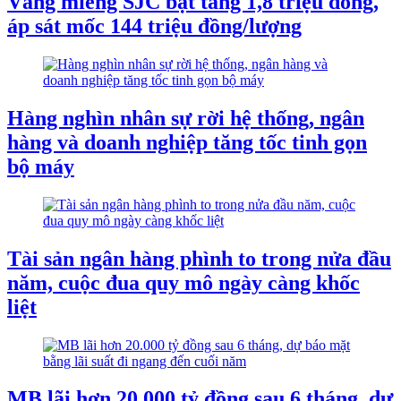
Vàng miếng SJC bật tăng 1,8 triệu đồng,
áp sát mốc 144 triệu đồng/lượng
Hàng nghìn nhân sự rời hệ thống, ngân
hàng và doanh nghiệp tăng tốc tinh gọn
bộ máy
Tài sản ngân hàng phình to trong nửa đầu
năm, cuộc đua quy mô ngày càng khốc
liệt
MB lãi hơn 20.000 tỷ đồng sau 6 tháng, dự