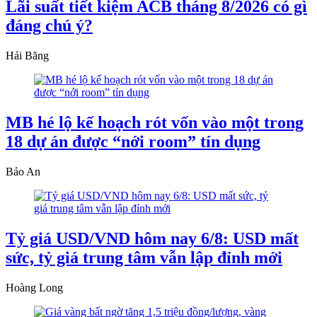
Lãi suất tiết kiệm ACB tháng 8/2026 có gì
đáng chú ý?
Hải Băng
MB hé lộ kế hoạch rót vốn vào một trong
18 dự án được “nới room” tín dụng
Bảo An
Tỷ giá USD/VND hôm nay 6/8: USD mất
sức, tỷ giá trung tâm vẫn lập đỉnh mới
Hoàng Long