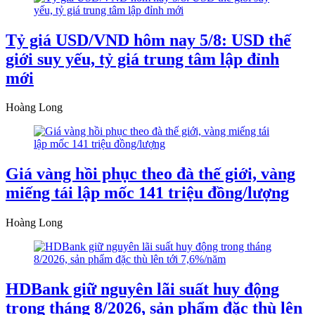
Tỷ giá USD/VND hôm nay 5/8: USD thế
giới suy yếu, tỷ giá trung tâm lập đỉnh
mới
Hoàng Long
Giá vàng hồi phục theo đà thế giới, vàng
miếng tái lập mốc 141 triệu đồng/lượng
Hoàng Long
HDBank giữ nguyên lãi suất huy động
trong tháng 8/2026, sản phẩm đặc thù lên