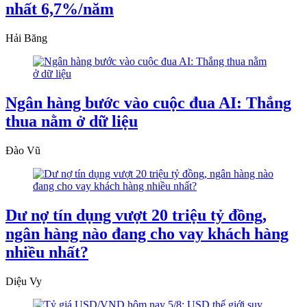
nhất 6,7%/năm
Hải Băng
Ngân hàng bước vào cuộc đua AI: Thắng
thua nằm ở dữ liệu
Đào Vũ
Dư nợ tín dụng vượt 20 triệu tỷ đồng,
ngân hàng nào đang cho vay khách hàng
nhiều nhất?
Diệu Vy