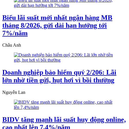
Biểu lãi suất mới nhất ngân hàng MB
tháng 8/2026, gửi dài hạn hưởng tới
7%/năm
Châu Anh
Doanh nghiệp bảo hiểm quý 2/206: Lãi
lớn nhờ tiền gửi, hụt hơi vì bồi thường
Nguyễn Lan
BIDV tăng mạnh lãi suất huy động online,
cao nhất lên 7,4%/năm