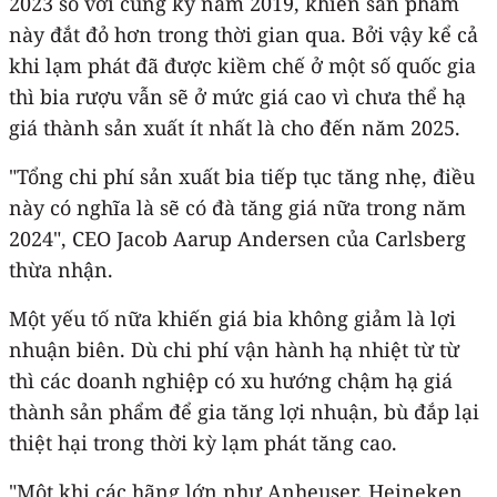
2023 so với cùng kỳ năm 2019, khiến sản phẩm
này đắt đỏ hơn trong thời gian qua. Bởi vậy kể cả
khi lạm phát đã được kiềm chế ở một số quốc gia
thì bia rượu vẫn sẽ ở mức giá cao vì chưa thể hạ
giá thành sản xuất ít nhất là cho đến năm 2025.
"Tổng chi phí sản xuất bia tiếp tục tăng nhẹ, điều
này có nghĩa là sẽ có đà tăng giá nữa trong năm
2024", CEO Jacob Aarup Andersen của Carlsberg
thừa nhận.
Một yếu tố nữa khiến giá bia không giảm là lợi
nhuận biên. Dù chi phí vận hành hạ nhiệt từ từ
thì các doanh nghiệp có xu hướng chậm hạ giá
thành sản phẩm để gia tăng lợi nhuận, bù đắp lại
thiệt hại trong thời kỳ lạm phát tăng cao.
"Một khi các hãng lớn như Anheuser, Heineken