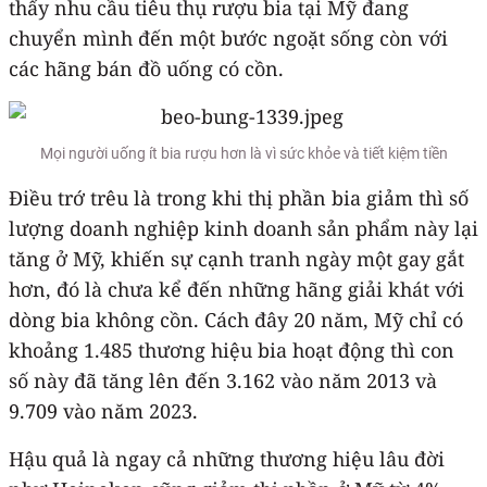
thấy nhu cầu tiêu thụ rượu bia tại Mỹ đang
chuyển mình đến một bước ngoặt sống còn với
các hãng bán đồ uống có cồn.
Mọi người uống ít bia rượu hơn là vì sức khỏe và tiết kiệm tiền
Điều trớ trêu là trong khi thị phần bia giảm thì số
lượng doanh nghiệp kinh doanh sản phẩm này lại
tăng ở Mỹ, khiến sự cạnh tranh ngày một gay gắt
hơn, đó là chưa kể đến những hãng giải khát với
dòng bia không cồn. Cách đây 20 năm, Mỹ chỉ có
khoảng 1.485 thương hiệu bia hoạt động thì con
số này đã tăng lên đến 3.162 vào năm 2013 và
9.709 vào năm 2023.
Hậu quả là ngay cả những thương hiệu lâu đời