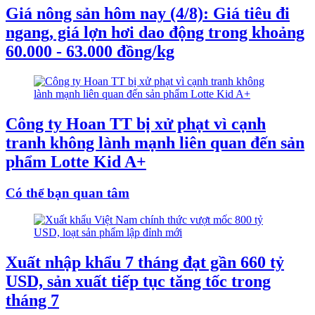
Giá nông sản hôm nay (4/8): Giá tiêu đi
ngang, giá lợn hơi dao động trong khoảng
60.000 - 63.000 đồng/kg
Công ty Hoan TT bị xử phạt vì cạnh
tranh không lành mạnh liên quan đến sản
phẩm Lotte Kid A+
Có thể bạn quan tâm
Xuất nhập khẩu 7 tháng đạt gần 660 tỷ
USD, sản xuất tiếp tục tăng tốc trong
tháng 7