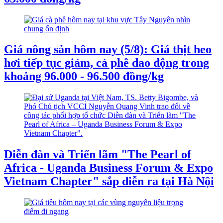
Giá nông sản hôm nay (5/8): Giá thịt heo
hơi tiếp tục giảm, cà phê dao động trong
khoảng 96.000 - 96.500 đồng/kg
Diễn đàn và Triển lãm "The Pearl of
Africa - Uganda Business Forum & Expo
Vietnam Chapter" sắp diễn ra tại Hà Nội