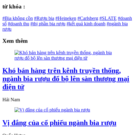
từ khóa :
#Bia không cồn
#Rượu bia
#Heineken
#Carlsberg
#SLATE
#doanh
số
#doanh thu
#thị phần bia rượu
#kết quả kinh doanh
#ngành bia
rượu
Xem thêm
Khó bán hàng trên kênh truyền thống,
ngành bia rượu đổ bộ lên sàn thương mại
điện tử
Hải Nam
Vị đắng của cổ phiếu ngành bia rượu