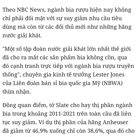
Theo NBC News, ngành bia rượu hiện nay không
chỉ phải đối mặt với sự suy giảm nhu cầu tiêu
dùng mà còn từ các đối thủ mới như những hãng
nước giải khát.
"Một số tập đoàn nước giải khát lớn nhất thế giới
đã cho ra mắt các sản phẩm bia không cồn, qua
đó cạnh tranh trực tiếp với ngành bia rượu truyền
thống", chuyên gia kinh tế trưởng Lester Jones
của Liên đoàn bán sỉ bia quốc gia Mỹ (NBWA)
thừa nhận.
Đồng quan điểm, tờ Slate cho hay thị phần ngành
bia trong khoảng 2011-2021 trên toàn cầu đã liên
tục suy giảm. Ví dụ thị phần của hãng Anheuser
đã giảm từ 46,9% xuống chỉ còn 38,6%, qua đó cho