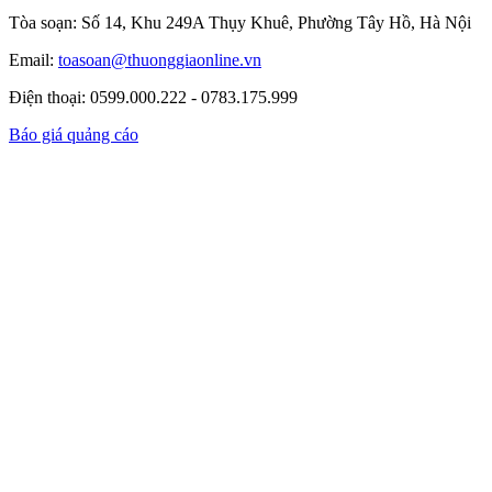
Tòa soạn: Số 14, Khu 249A Thụy Khuê, Phường Tây Hồ, Hà Nội
Email:
toasoan@thuonggiaonline.vn
Điện thoại: 0599.000.222 - 0783.175.999
Báo giá quảng cáo