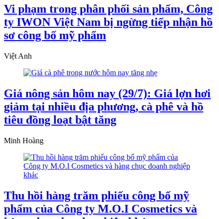
Vi phạm trong phân phối sản phẩm, Công
ty IWON Việt Nam bị ngừng tiếp nhận hồ
sơ công bố mỹ phẩm
Việt Anh
Giá nông sản hôm nay (29/7): Giá lợn hơi
giảm tại nhiều địa phương, cà phê và hồ
tiêu đồng loạt bật tăng
Minh Hoàng
Thu hồi hàng trăm phiếu công bố mỹ
phẩm của Công ty M.O.I Cosmetics và