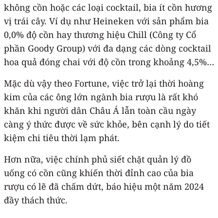
không cồn hoặc các loại cocktail, bia ít cồn hương
vị trái cây. Ví dụ như Heineken với sản phẩm bia
0,0% độ cồn hay thương hiệu Chill (Công ty Cổ
phần Goody Group) với đa dạng các dòng cocktail
hoa quả đóng chai với độ cồn trong khoảng 4,5%…
Mặc dù vậy theo Fortune, việc trở lại thời hoàng
kim của các ông lớn ngành bia rượu là rất khó
khăn khi người dân Châu Á lẫn toàn cầu ngày
càng ý thức được về sức khỏe, bên cạnh lý do tiết
kiệm chi tiêu thời lạm phát.
Hơn nữa, việc chính phủ siết chặt quản lý đồ
uống có cồn cũng khiến thời đỉnh cao của bia
rượu có lẽ đã chấm dứt, báo hiệu một năm 2024
đầy thách thức.