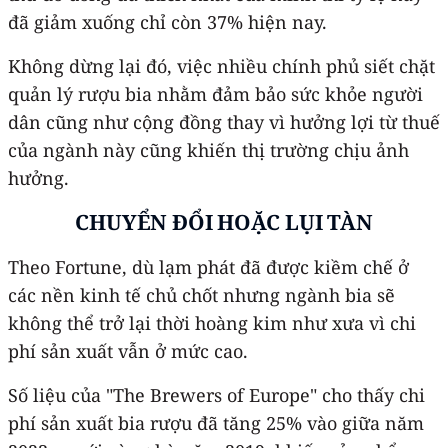
đã giảm xuống chỉ còn 37% hiện nay.
Không dừng lại đó, việc nhiều chính phủ siết chặt
quản lý rượu bia nhằm đảm bảo sức khỏe người
dân cũng như cộng đồng thay vì hưởng lợi từ thuế
của ngành này cũng khiến thị trường chịu ảnh
hưởng.
CHUYỂN ĐỔI HOẶC LỤI TÀN
Theo Fortune, dù lạm phát đã được kiềm chế ở
các nền kinh tế chủ chốt nhưng ngành bia sẽ
không thể trở lại thời hoàng kim như xưa vì chi
phí sản xuất vẫn ở mức cao.
Số liệu của "The Brewers of Europe" cho thấy chi
phí sản xuất bia rượu đã tăng 25% vào giữa năm