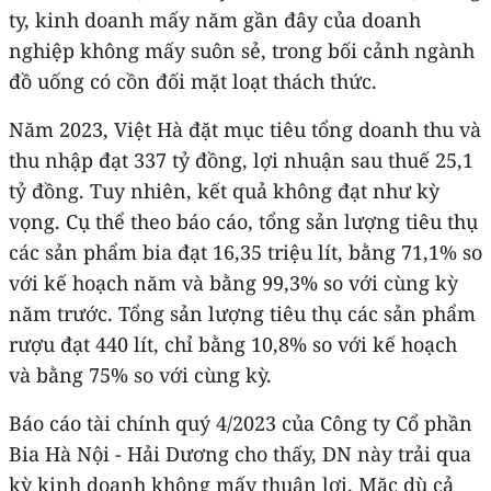
ty, kinh doanh mấy năm gần đây của doanh
nghiệp không mấy suôn sẻ, trong bối cảnh ngành
đồ uống có cồn đối mặt loạt thách thức.
Năm 2023, Việt Hà đặt mục tiêu tổng doanh thu và
thu nhập đạt 337 tỷ đồng, lợi nhuận sau thuế 25,1
tỷ đồng. Tuy nhiên, kết quả không đạt như kỳ
vọng. Cụ thể theo báo cáo, tổng sản lượng tiêu thụ
các sản phẩm bia đạt 16,35 triệu lít, bằng 71,1% so
với kế hoạch năm và bằng 99,3% so với cùng kỳ
năm trước. Tổng sản lượng tiêu thụ các sản phẩm
rượu đạt 440 lít, chỉ bằng 10,8% so với kế hoạch
và bằng 75% so với cùng kỳ.
Báo cáo tài chính quý 4/2023 của Công ty Cổ phần
Bia Hà Nội - Hải Dương cho thấy, DN này trải qua
kỳ kinh doanh không mấy thuận lợi. Mặc dù cả