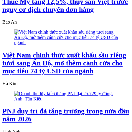
Thuế Mỹ tăng 12,5%, thủy sản Việt trước
nguy cơ dịch chuyển đơn hàng
Bảo An
Việt Nam chính thức xuất khẩu sầu riêng
tươi sang Ấn Độ, mở thêm cánh cửa cho
mục tiêu 74 tỷ USD của ngành
Hà Kim
PNJ duy trì đà tăng trưởng trong nửa đầu
năm 2026
Linh Anh