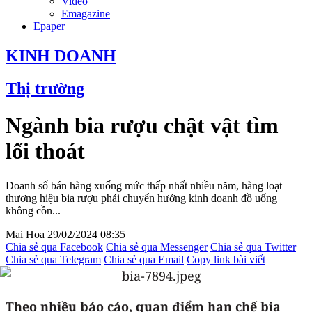
Video
Emagazine
Epaper
KINH DOANH
Thị trường
Ngành bia rượu chật vật tìm
lối thoát
Doanh số bán hàng xuống mức thấp nhất nhiều năm, hàng loạt
thương hiệu bia rượu phải chuyển hướng kinh doanh đồ uống
không cồn...
Mai Hoa
29/02/2024 08:35
Chia sẻ qua Facebook
Chia sẻ qua Messenger
Chia sẻ qua Twitter
Chia sẻ qua Telegram
Chia sẻ qua Email
Copy link bài viết
Theo nhiều báo cáo, quan điểm hạn chế bia