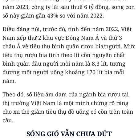
năm 2023, công ty lãi sau thuế 6 tỷ đồng, song con
số này giảm gần 43% so với năm 2022.
Điều đáng nói, trước đó, tính đến năm 2022, Việt
Nam xếp thứ 2 khu vực Đông Nam Á và thứ 3
châu Á về tiêu thụ bình quân rượu bia/người. Mức
tiêu thụ rượu bia tính theo lít cồn nguyên chất
bình quân đầu người mỗi năm là 8,3 lít, tương
đương một người uống khoảng 170 lít bia mỗi
năm.
Theo đó, số liệu ảm đạm của ngành bia rượu tại
thị trường Việt Nam là một minh chứng rõ ràng
cho xu thế giảm tiêu thụ đồ uống có cồn trên toàn
cầu.
SÓNG GIÓ VẪN CHƯA DỨT