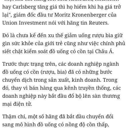
hay Carlsberg tăng giá thì họ hiếm khi hạ giá trở
lại", giám đốc đầu tư Moritz Kronenberger của
Union Investment nói với hãng tin Reuters.
Đó là chưa kể đến xu thế giảm uống rượu bia giữ
gìn sức khỏe của giới trẻ cũng như việc chính phủ
siết chặt kiểm soát đồ uống có cồn tại Châu Á.
Trước thực trạng trên, các doanh nghiệp ngành
đồ uống có cồn (rượu, bia) đã có những bước
chuyển dịch trong sản xuất, kinh doanh. Trong
đó, thay vì bán hàng qua kênh truyền thống, các
doanh nghiệp này bắt đầu đổ bộ lên sàn thương
mại điện tử.
Thậm chí, một số hãng đã bắt đầu chuyển đổi
sang mô hình đồ uống có nồng độ cồn thấp,