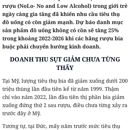
rượu (NoLo- No and Low Alcohol) trong giới trẻ
ngày càng gia tăng đã khiến nhu cầu tiêu thụ
đồ uống có cồn giảm mạnh. Dự báo danh mục
sản phẩm đồ uống không có cồn sẽ tăng 25%
trong khoảng 2022-2026 khi các hãng rượu bia
buộc phải chuyển hướng kinh doanh.
DOANH THU SỤT GIẢM CHƯA TỪNG
THẤY
Tại Mỹ, lượng tiêu thụ bia đã giảm xuống dưới 200
triệu thùng lần đầu tiên kể từ năm 1999. Thậm
chí vào năm 2022, lần đầu tiên thị phần bia giảm
xuống đứng thứ 2 sau rượu, điều chưa từng xảy ra
trước đây ở Mỹ.
Tương tự, tại Đức, mấy năm trước mức tiêu thụ