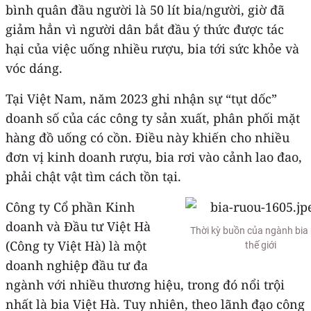
bình quân đầu người là 50 lít bia/người, giờ đã
giảm hẳn vì người dân bắt đầu ý thức được tác
hại của việc uống nhiều rượu, bia tới sức khỏe và
vóc dáng.
Tại Việt Nam, năm 2023 ghi nhận sự “tụt dốc”
doanh số của các công ty sản xuất, phân phối mặt
hàng đồ uống có cồn. Điều này khiến cho nhiều
đơn vị kinh doanh rượu, bia rơi vào cảnh lao đao,
phải chật vật tìm cách tồn tại.
Công ty Cổ phần Kinh
doanh và Đầu tư Việt Hà
Thời kỳ buồn của ngành bia
(Công ty Việt Hà) là một
thế giới
doanh nghiệp đầu tư đa
ngành với nhiều thương hiệu, trong đó nổi trội
nhất là bia Việt Hà. Tuy nhiên, theo lãnh đạo công