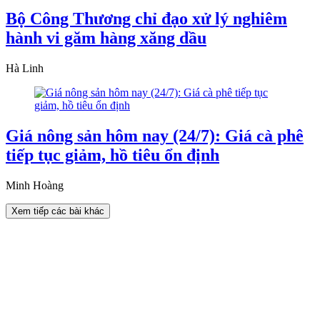
Bộ Công Thương chỉ đạo xử lý nghiêm
hành vi găm hàng xăng dầu
Hà Linh
Giá nông sản hôm nay (24/7): Giá cà phê
tiếp tục giảm, hồ tiêu ổn định
Minh Hoàng
Xem tiếp các bài khác