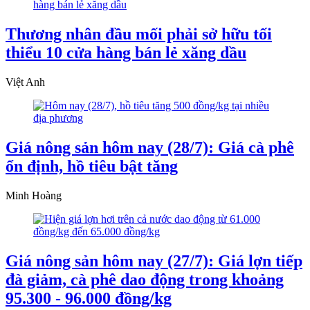
Thương nhân đầu mối phải sở hữu tối
thiểu 10 cửa hàng bán lẻ xăng dầu
Việt Anh
Giá nông sản hôm nay (28/7): Giá cà phê
ổn định, hồ tiêu bật tăng
Minh Hoàng
Giá nông sản hôm nay (27/7): Giá lợn tiếp
đà giảm, cà phê dao động trong khoảng
95.300 - 96.000 đồng/kg