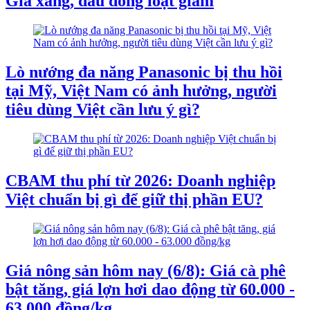
Giá xăng, dầu đồng loạt giảm
Lò nướng đa năng Panasonic bị thu hồi
tại Mỹ, Việt Nam có ảnh hưởng, người
tiêu dùng Việt cần lưu ý gì?
CBAM thu phí từ 2026: Doanh nghiệp
Việt chuẩn bị gì để giữ thị phần EU?
Giá nông sản hôm nay (6/8): Giá cà phê
bật tăng, giá lợn hơi dao động từ 60.000 -
63.000 đồng/kg