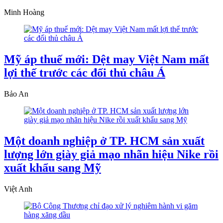
Minh Hoàng
Mỹ áp thuế mới: Dệt may Việt Nam mất
lợi thế trước các đối thủ châu Á
Bảo An
Một doanh nghiệp ở TP. HCM sản xuất
lượng lớn giày giả mạo nhãn hiệu Nike rồi
xuất khẩu sang Mỹ
Việt Anh