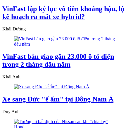
VinFast lập kỷ lục vô tiền khoáng hậu, lộ
kế hoạch ra mắt xe hybrid?
Khải Dương
VinFast bàn giao gần 23.000 ô tô điện
trong 2 tháng đầu năm
Khải Anh
Xe sang Đức "ế ẩm" tại Đông Nam Á
Duy Anh