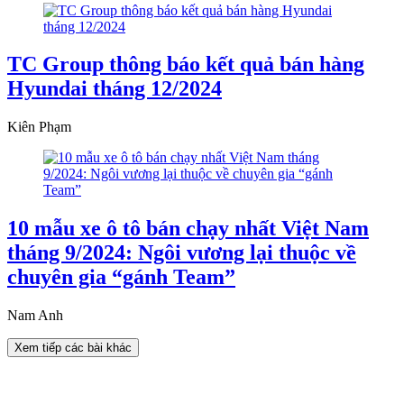
TC Group thông báo kết quả bán hàng
Hyundai tháng 12/2024
Kiên Phạm
10 mẫu xe ô tô bán chạy nhất Việt Nam
tháng 9/2024: Ngôi vương lại thuộc về
chuyên gia “gánh Team”
Nam Anh
Xem tiếp các bài khác