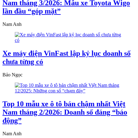
Nam tháng 3/2026: Mẫu xe Toyota Wigo
lần đầu “góp mặt”
Nam Anh
Xe máy điện VinFast lập kỷ lục doanh số
chưa từng có
Bảo Ngọc
Top 10 mẫu xe ô tô bán chậm nhất Việt
Nam tháng 2/2026: Doanh số đáng “báo
động”
Nam Anh