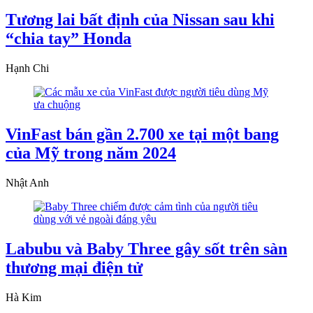
Tương lai bất định của Nissan sau khi
“chia tay” Honda
Hạnh Chi
VinFast bán gần 2.700 xe tại một bang
của Mỹ trong năm 2024
Nhật Anh
Labubu và Baby Three gây sốt trên sàn
thương mại điện tử
Hà Kim