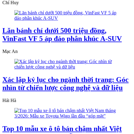
Chí Huy
Lăn bánh chỉ dưới 500 triệu đồng,
VinFast VF 5 áp đảo phân khúc A-SUV
Mạc An
Xác lập kỷ lục cho ngành thời trang: Góc
nhìn từ chiến lược công nghệ và dữ liệu
Hải Hà
Top 10 mẫu xe ô tô bán chậm nhất Việt