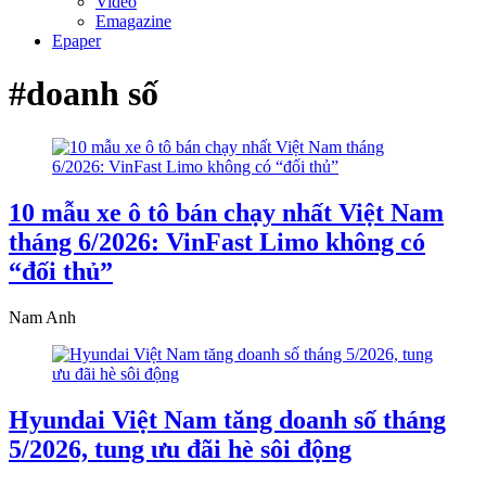
Video
Emagazine
Epaper
#doanh số
10 mẫu xe ô tô bán chạy nhất Việt Nam
tháng 6/2026: VinFast Limo không có
“đối thủ”
Nam Anh
Hyundai Việt Nam tăng doanh số tháng
5/2026, tung ưu đãi hè sôi động