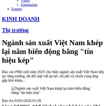
Video
Emagazine
Epaper
KINH DOANH
Thị trường
Ngành sản xuất Việt Nam khép
lại năm biến động bằng "tín
hiệu kép"
Báo cáo PMI cuối năm 2025 cho thấy ngành sản xuất Việt Nam tiếp
tục tăng trưởng, dù đối mặt với áp lực chi phí và chuỗi cung ứng
gặp khó khăn...
Bảo An
03/01/2026 01:39