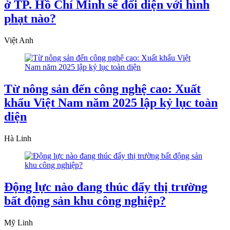
ở TP. Hồ Chí Minh sẽ đối diện với hình
phạt nào?
Việt Anh
Từ nông sản đến công nghệ cao: Xuất
khẩu Việt Nam năm 2025 lập kỷ lục toàn
diện
Hà Linh
Động lực nào đang thúc đẩy thị trường
bất động sản khu công nghiệp?
Mỹ Linh