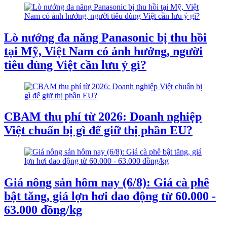
Lò nướng đa năng Panasonic bị thu hồi
tại Mỹ, Việt Nam có ảnh hưởng, người
tiêu dùng Việt cần lưu ý gì?
CBAM thu phí từ 2026: Doanh nghiệp
Việt chuẩn bị gì để giữ thị phần EU?
Giá nông sản hôm nay (6/8): Giá cà phê
bật tăng, giá lợn hơi dao động từ 60.000 -
63.000 đồng/kg