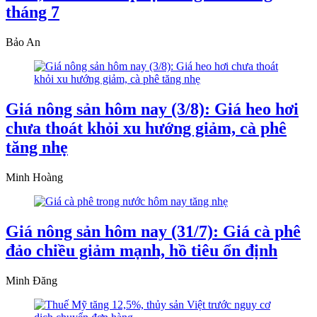
tháng 7
Bảo An
Giá nông sản hôm nay (3/8): Giá heo hơi
chưa thoát khỏi xu hướng giảm, cà phê
tăng nhẹ
Minh Hoàng
Giá nông sản hôm nay (31/7): Giá cà phê
đảo chiều giảm mạnh, hồ tiêu ổn định
Minh Đăng