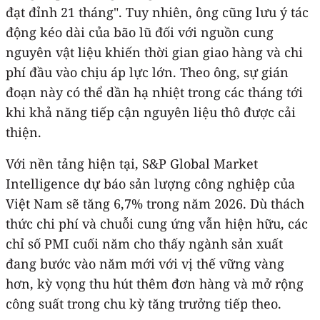
đạt đỉnh 21 tháng". Tuy nhiên, ông cũng lưu ý tác
động kéo dài của bão lũ đối với nguồn cung
nguyên vật liệu khiến thời gian giao hàng và chi
phí đầu vào chịu áp lực lớn. Theo ông, sự gián
đoạn này có thể dần hạ nhiệt trong các tháng tới
khi khả năng tiếp cận nguyên liệu thô được cải
thiện.
Với nền tảng hiện tại, S&P Global Market
Intelligence dự báo sản lượng công nghiệp của
Việt Nam sẽ tăng 6,7% trong năm 2026. Dù thách
thức chi phí và chuỗi cung ứng vẫn hiện hữu, các
chỉ số PMI cuối năm cho thấy ngành sản xuất
đang bước vào năm mới với vị thế vững vàng
hơn, kỳ vọng thu hút thêm đơn hàng và mở rộng
công suất trong chu kỳ tăng trưởng tiếp theo.