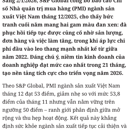
Sáng 2/1/2026, S&P Global công bố báo cáo Chỉ
số Nhà quản trị mua hàng (PMI) ngành sản
xuất Việt Nam tháng 12/2025, cho thấy bức
tranh cuối năm mang hai gam màu đan xen: đà
phục hồi tiếp tục được củng cố nhờ sản lượng,
đơn hàng và việc làm tăng, trong khi áp lực chi
phí đầu vào leo thang mạnh nhất kể từ giữa
năm 2022. Đáng chú ý, niềm tin kinh doanh của
doanh nghiệp đạt mức cao nhất trong 21 tháng,
tạo nền tảng tích cực cho triển vọng năm 2026.
Theo S&P Global, PMI ngành sản xuất Việt Nam
tháng 12 đạt 53 điểm, giảm nhẹ so với mức 53,8
điểm của tháng 11 nhưng vẫn nằm vững trên
ngưỡng 50 điểm – ranh giới phân định giữa mở
rộng và thu hẹp hoạt động. Kết quả này khẳng
định sức khỏe ngành sản xuất tiếp tục cải thiện và