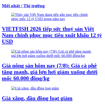
Mới nhất / Thị trường
VIETFISH 2026 tiếp sức thuỷ sản Việt
Nam chinh phục mục tiêu xuất khẩu 12 tỷ
USD
Giá nông sản hôm nay (7/8): Giá cà phê
tăng mạnh, giá lợn hơi giảm xuống dưới
mốc 60.000 đồng/kg
Giá xăng, dầu đồng loạt giảm