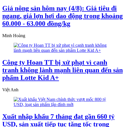
Giá nông sản hôm nay (4/8): Giá tiêu đi
ngang, giá lợn hơi dao động trong khoảng
60.000 - 63.000 đồng/kg
Minh Hoàng
Công ty Hoan TT bị xử phạt vì cạnh
tranh không lành mạnh liên quan đến sản
phẩm Lotte Kid A+
Việt Anh
Xuất nhập khẩu 7 tháng đạt gần 660 tỷ
USD, sản xuất tiếp tục tăng tốc trong