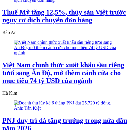
Thuế Mỹ tăng 12,5%, thủy sản Việt trước
nguy cơ dịch chuyển đơn hàng
Bảo An
Việt Nam chính thức xuất khẩu sầu riêng
tươi sang Ấn Độ, mở thêm cánh cửa cho
mục tiêu 74 tỷ USD của ngành
Hà Kim
PNJ duy trì đà tăng trưởng trong nửa đầu
năm 2026