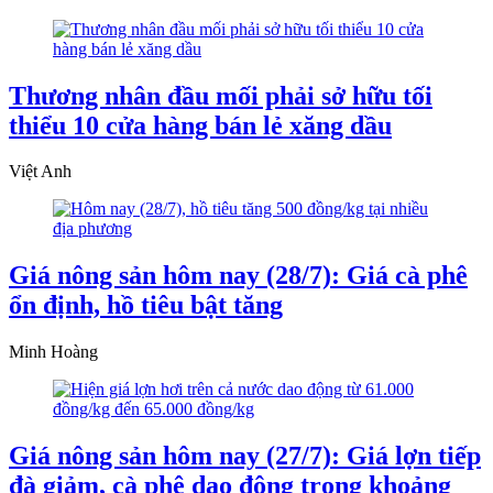
Thương nhân đầu mối phải sở hữu tối
thiểu 10 cửa hàng bán lẻ xăng dầu
Việt Anh
Giá nông sản hôm nay (28/7): Giá cà phê
ổn định, hồ tiêu bật tăng
Minh Hoàng
Giá nông sản hôm nay (27/7): Giá lợn tiếp
đà giảm, cà phê dao động trong khoảng