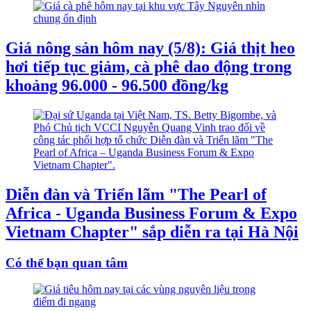
Giá nông sản hôm nay (5/8): Giá thịt heo
hơi tiếp tục giảm, cà phê dao động trong
khoảng 96.000 - 96.500 đồng/kg
Diễn đàn và Triển lãm "The Pearl of
Africa - Uganda Business Forum & Expo
Vietnam Chapter" sắp diễn ra tại Hà Nội
Có thể bạn quan tâm