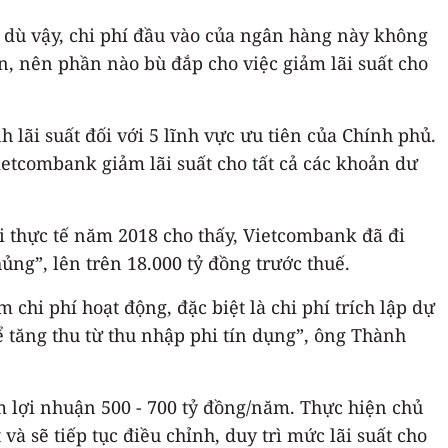
c dù vậy, chi phí đầu vào của ngân hàng này không
ơn, nên phần nào bù đắp cho việc giảm lãi suất cho
i suất đối với 5 lĩnh vực ưu tiên của Chính phủ.
ietcombank giảm lãi suất cho tất cả các khoản dư
i thực tế năm 2018 cho thấy, Vietcombank đã đi
ủng”, lên trên 18.000 tỷ đồng trước thuế.
chi phí hoạt động, đặc biệt là chi phí trích lập dự
 tăng thu từ thu nhập phi tín dụng”, ông Thành
m lợi nhuận 500 - 700 tỷ đồng/năm. Thực hiện chủ
 và sẽ tiếp tục điều chỉnh, duy trì mức lãi suất cho