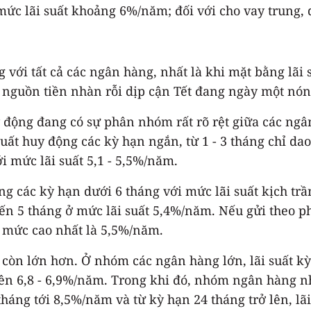
 mức lãi suất khoảng 6%/năm; đối với cho vay trung,
g với tất cả các ngân hàng, nhất là khi mặt bằng lã
 nguồn tiền nhàn rỗi dịp cận Tết đang ngày một nón
huy động đang có sự phân nhóm rất rõ rệt giữa các 
ất huy động các kỳ hạn ngắn, từ 1 - 3 tháng chỉ da
 mức lãi suất 5,1 - 5,5%/năm.
g các kỳ hạn dưới 6 tháng với mức lãi suất kịch tr
ến 5 tháng ở mức lãi suất 5,4%/năm. Nếu gửi theo ph
ở mức cao nhất là 5,5%/năm.
t còn lớn hơn. Ở nhóm các ngân hàng lớn, lãi suất k
 lên 6,8 - 6,9%/năm. Trong khi đó, nhóm ngân hàng n
háng tới 8,5%/năm và từ kỳ hạn 24 tháng trở lên, l