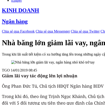
Epaper
KINH DOANH
Ngân hàng
Chia sẻ qua Facebook
Chia sẻ qua Messenger
Chia sẻ qua Twitter
Ch
Nhà băng lớn giảm lãi vay, ngâ
Trong khi lãi suất tiết kiệm có xu hướng tăng lên trong những ngày cậ
TGO
14/01/2019 08:45
Giảm lãi vay tác động lên lợi nhuận
Ông Phan Đức Tú, Chủ tịch HĐQT Ngân hàng BIDV cho
Trong khi đó, theo ông Trịnh Ngọc Khánh, Chủ tịch
đối với 5 đối tượng ưu tiên theo quy định của Ch