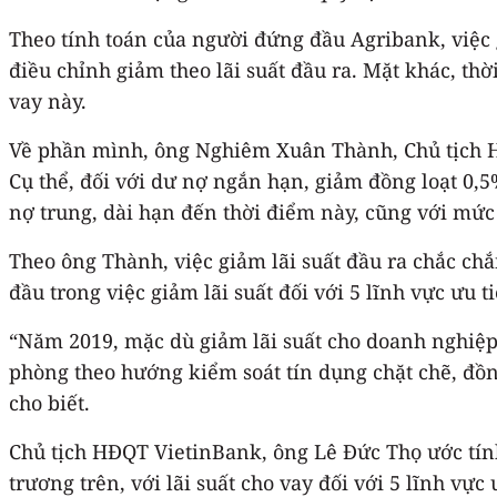
Theo tính toán của người đứng đầu Agribank, việc 
điều chỉnh giảm theo lãi suất đầu ra. Mặt khác, th
vay này.
Về phần mình, ông Nghiêm Xuân Thành, Chủ tịch HĐ
Cụ thể, đối với dư nợ ngắn hạn, giảm đồng loạt 0,
nợ trung, dài hạn đến thời điểm này, cũng với mức
Theo ông Thành, việc giảm lãi suất đầu ra chắc ch
đầu trong việc giảm lãi suất đối với 5 lĩnh vực ưu 
“Năm 2019, mặc dù giảm lãi suất cho doanh nghiệp, 
phòng theo hướng kiểm soát tín dụng chặt chẽ, đồ
cho biết.
Chủ tịch HĐQT VietinBank, ông Lê Đức Thọ ước tính
trương trên, với lãi suất cho vay đối với 5 lĩnh vực