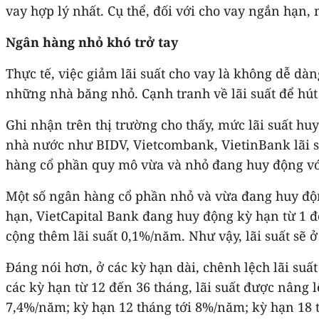
vay hợp lý nhất. Cụ thể, đối với cho vay ngắn hạn,
Ngân hàng nhỏ khó trở tay
Thực tế, việc giảm lãi suất cho vay là không dễ dàn
những nhà băng nhỏ. Cạnh tranh về lãi suất để hút
Ghi nhận trên thị trường cho thấy, mức lãi suất 
nhà nước như BIDV, Vietcombank, VietinBank lãi su
hàng cổ phần quy mô vừa và nhỏ đang huy động với
Một số ngân hàng cổ phần nhỏ và vừa đang huy độn
hạn, VietCapital Bank đang huy động kỳ hạn từ 1 đ
cộng thêm lãi suất 0,1%/năm. Như vậy, lãi suất sẽ 
Đáng nói hơn, ở các kỳ hạn dài, chênh lệch lãi suấ
các kỳ hạn từ 12 đến 36 tháng, lãi suất được nâng
7,4%/năm; kỳ hạn 12 tháng tới 8%/năm; kỳ hạn 18 t