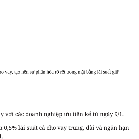
o vay, tạo nên sự phân hóa rõ rệt trong mặt bằng lãi suất giữ
 với các doanh nghiệp ưu tiên kể từ ngày 9/1.
0,5% lãi suất cả cho vay trung, dài và ngắn hạn
1.