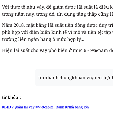
Với thực tế như vậy, để giảm được lãi suất là điều 
trong năm nay, trong đó, tín dụng tăng thấp cũng l
Năm 2018, mặt bằng lãi suất tiền đồng được duy trì
phù hợp với diễn biến kinh tế vĩ mô và tiền tệ; tập 
trường liên ngân hàng ở mức hợp lý…
Hiện lãi suất cho vay phổ biến ở mức 6 - 9%/năm đố
tinnhanhchungkhoan.vn/tien-te/n
từ khóa :
#BIDV giảm lãi vay
#Vietcapital Bank
#Nhà băng lớn