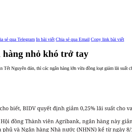
ia sẻ qua Telegram
In bài viết
Chia sẻ qua Email
Copy link bài viết
n hàng nhỏ khó trở tay
n Tết Nguyên đán, thì các ngân hàng lớn vừa đồng loạt giảm lãi suất ch
 biết, BIDV quyết định giảm 0,25% lãi suất cho vay
 Hội đồng Thành viên Agribank, ngân hàng này giảm 
ính phủ và Ngân hàng Nhà nước (NHNN) kể từ ngày 8/