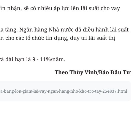
ìn nhận, sẽ có nhiều áp lực lên lãi suất cho vay
gia tăng. Ngân hàng Nhà nước đã điều hành lãi suất
 cho các tổ chức tín dụng, duy trì lãi suất thị
và dài hạn là 9 - 11%/năm.
Theo Thùy Vinh/Báo Đầu Tư
ha-bang-lon-giam-lai-vay-ngan-hang-nho-kho-tro-tay-254837.html