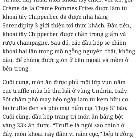
Crème de la Crème Pommes Frites được làm từ
khoai tây Chipperbec đã được nhà hàng
Serendipity 3 giới thiệu tới thực khách. Đầu tiên,
khoai tây Chipperbec được chần trong giấm và
rượu champagne. Sau đó, các đầu bếp sẽ chiên
khoai hai lần trong mỡ ngỗng nguyên chất, không
dầu, để chúng được giòn ở bên ngoài và mềm ở
bên trong.
Cuối cùng, món ăn được phủ một lớp vụn nấm
cục truffle mùa hè thu hái ở vùng Umbria, Italy.
Sốt chấm phô may béo ngậy làm từ kem hữu cơ,
bơ truffle đen và phô mai nấm cục Thụy Sĩ bào.
Cuối cùng, đầu bếp trang trí món ăn bằng bột
vàng 23k ăn được. “Truffle là ngôi sao chính ở
đây, món khoai này đẫm vị nấm cục,” bếp trưởng