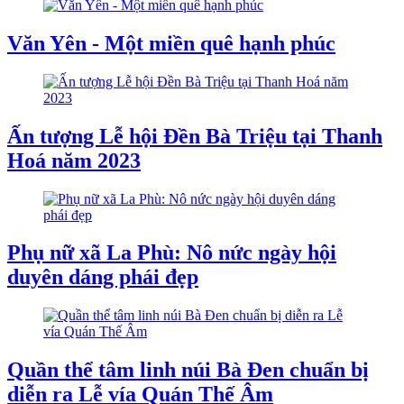
Văn Yên - Một miền quê hạnh phúc
Ấn tượng Lễ hội Đền Bà Triệu tại Thanh
Hoá năm 2023
Phụ nữ xã La Phù: Nô nức ngày hội
duyên dáng phái đẹp
Quần thể tâm linh núi Bà Đen chuẩn bị
diễn ra Lễ vía Quán Thế Âm