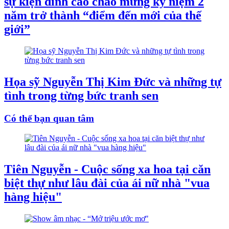
sự kiện đỉnh cao chào mừng kỷ niệm 2
năm trở thành “điểm đến mới của thế
giới”
Họa sỹ Nguyễn Thị Kim Đức và những tự
tình trong từng bức tranh sen
Có thể bạn quan tâm
Tiên Nguyễn - Cuộc sống xa hoa tại căn
biệt thự như lâu đài của ái nữ nhà "vua
hàng hiệu"