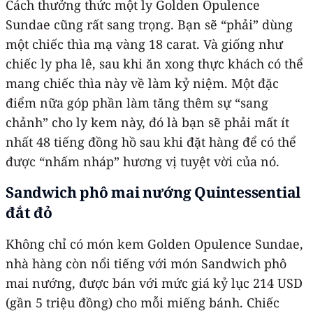
Cách thưởng thức một ly Golden Opulence
Sundae cũng rất sang trọng. Bạn sẽ “phải” dùng
một chiếc thìa mạ vàng 18 carat. Và giống như
chiếc ly pha lê, sau khi ăn xong thực khách có thể
mang chiếc thìa này về làm kỷ niệm. Một đặc
điểm nữa góp phần làm tăng thêm sự “sang
chảnh” cho ly kem này, đó là bạn sẽ phải mất ít
nhất 48 tiếng đồng hồ sau khi đặt hàng để có thể
được “nhấm nháp” hương vị tuyệt vời của nó.
Sandwich phô mai nướng Quintessential
đắt đỏ
Không chỉ có món kem Golden Opulence Sundae,
nhà hàng còn nổi tiếng với món Sandwich phô
mai nướng, được bán với mức giá kỷ lục 214 USD
(gần 5 triệu đồng) cho mỗi miếng bánh. Chiếc