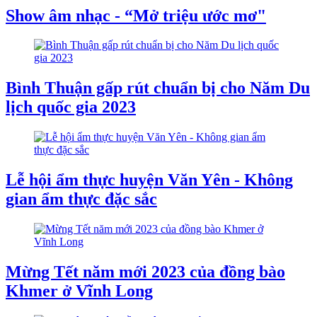
Show âm nhạc - “Mở triệu ước mơ"
Bình Thuận gấp rút chuẩn bị cho Năm Du
lịch quốc gia 2023
Lễ hội ẩm thực huyện Văn Yên - Không
gian ẩm thực đặc sắc
Mừng Tết năm mới 2023 của đồng bào
Khmer ở Vĩnh Long