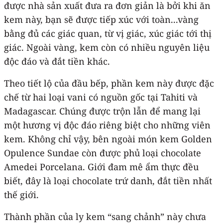
được nhà sản xuất đưa ra đơn giản là bởi khi ăn
kem này, bạn sẽ được tiếp xúc với toàn...vàng
bằng đủ các giác quan, từ vị giác, xúc giác tới thị
giác. Ngoài vàng, kem còn có nhiều nguyên liệu
độc đáo và đắt tiền khác.
Theo tiết lộ của đầu bếp, phần kem này được đặc
chế từ hai loại vani có nguồn gốc tại Tahiti và
Madagascar. Chúng được trộn lẫn để mang lại
một hương vị độc đáo riêng biệt cho những viên
kem. Không chỉ vậy, bên ngoài món kem Golden
Opulence Sundae còn được phủ loại chocolate
Amedei Porcelana. Giới đam mê ẩm thực đều
biết, đây là loại chocolate trứ danh, đắt tiền nhất
thế giới.
Thành phần của ly kem “sang chảnh” này chưa