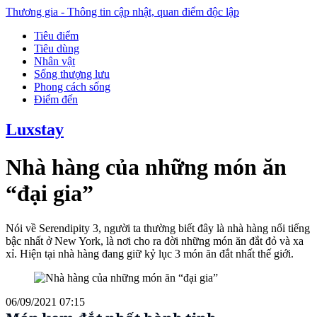
Thương gia - Thông tin cập nhật, quan điểm độc lập
Tiêu điểm
Tiêu dùng
Nhân vật
Sống thượng lưu
Phong cách sống
Điểm đến
Luxstay
Nhà hàng của những món ăn
“đại gia”
Nói về Serendipity 3, người ta thường biết đây là nhà hàng nổi tiếng
bậc nhất ở New York, là nơi cho ra đời những món ăn đắt đỏ và xa
xỉ. Hiện tại nhà hàng đang giữ kỷ lục 3 món ăn đắt nhất thế giới.
06/09/2021 07:15