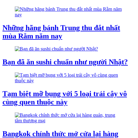
Những hãng bánh Trung thu đắt nhất
mùa Rằm năm nay
Bạn đã ăn sushi chuẩn như người Nhật?
Tạm biệt mỡ bụng với 5 loại trái cây vô
cùng quen thuộc này
Bangkok chính thức mở cửa lại hàng