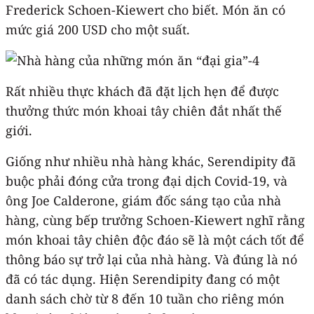
Frederick Schoen-Kiewert cho biết. Món ăn có
mức giá 200 USD cho một suất.
Rất nhiều thực khách đã đặt lịch hẹn để được
thưởng thức món khoai tây chiên đắt nhất thế
giới.
Giống như nhiều nhà hàng khác, Serendipity đã
buộc phải đóng cửa trong đại dịch Covid-19, và
ông Joe Calderone, giám đốc sáng tạo của nhà
hàng, cùng bếp trưởng Schoen-Kiewert nghĩ rằng
món khoai tây chiên độc đáo sẽ là một cách tốt để
thông báo sự trở lại của nhà hàng. Và đúng là nó
đã có tác dụng. Hiện Serendipity đang có một
danh sách chờ từ 8 đến 10 tuần cho riêng món