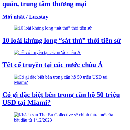
quán, trung tâm thương mại
Mới nhất / Luxstay
10 loài khủng long “sát thủ” thời tiền sử
Tết cổ truyền tại các nước châu Á
Có gì đặc biệt bên trong căn hộ 50 triệu
USD tại Miami?