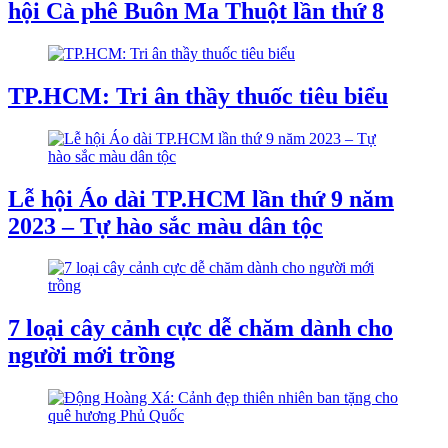
hội Cà phê Buôn Ma Thuột lần thứ 8
TP.HCM: Tri ân thầy thuốc tiêu biểu
Lễ hội Áo dài TP.HCM lần thứ 9 năm
2023 – Tự hào sắc màu dân tộc
7 loại cây cảnh cực dễ chăm dành cho
người mới trồng