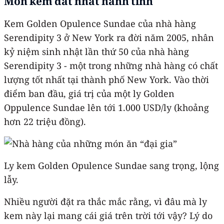
Món kem đắt nhất hành tinh
Kem Golden Opulence Sundae của nhà hàng
Serendipity 3 ở New York ra đời năm 2005, nhân
kỷ niệm sinh nhật lần thứ 50 của nhà hàng
Serendipity 3 - một trong những nhà hàng có chất
lượng tốt nhất tại thành phố New York. Vào thời
điểm ban đầu, giá trị của một ly Golden
Oppulence Sundae lên tới 1.000 USD/ly (khoảng
hơn 22 triệu đồng).
Ly kem Golden Opulence Sundae sang trọng, lộng
lẫy.
Nhiều người đặt ra thắc mắc rằng, vì đâu mà ly
kem này lại mang cái giá trên trời tới vậy? Lý do