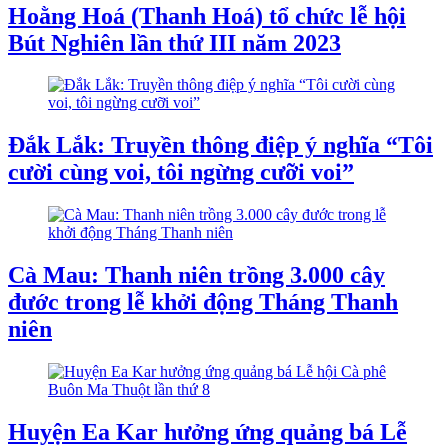
Hoằng Hoá (Thanh Hoá) tổ chức lễ hội
Bút Nghiên lần thứ III năm 2023
Đắk Lắk: Truyền thông điệp ý nghĩa “Tôi
cười cùng voi, tôi ngừng cưỡi voi”
Cà Mau: Thanh niên trồng 3.000 cây
đước trong lễ khởi động Tháng Thanh
niên
Huyện Ea Kar hưởng ứng quảng bá Lễ