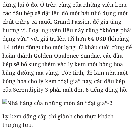
dừng lại ở đó. Ở trên cùng của những viên kem
các đầu bếp sẽ đặt lên đó một bát nhỏ đựng một
chút trứng cá muối Grand Passion để gia tăng
hương vị. Loại nguyên liệu này cũng “không phải
dạng vừa” với giá trị lên tới hơn 64 USD (khoảng
1,4 triệu đồng) cho một lạng. Ở khâu cuối cùng để
hoàn thành Golden Opulence Sundae, các đầu
bếp sẽ bổ sung thêm vào ly kem một bông hoa
bằng đường mạ vàng. Ước tính, để làm nên một
bông hoa cho ly kem “đại gia” này, các đầu bếp
của Serendipity 3 phải mất đến 8 tiếng đồng hồ.
Ly kem đẳng cấp chỉ giành cho thực khách
thượng lưu.