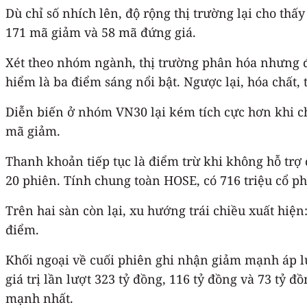
Dù chỉ số nhích lên, độ rộng thị trường lại cho thấ
171 mã giảm và 58 mã đứng giá.
Xét theo nhóm ngành, thị trường phân hóa nhưng đ
hiểm là ba điểm sáng nổi bật. Ngược lại, hóa chất
Diễn biến ở nhóm VN30 lại kém tích cực hơn khi ch
mã giảm.
Thanh khoản tiếp tục là điểm trừ khi không hỗ trợ
20 phiên. Tính chung toàn HOSE, có 716 triệu cổ p
Trên hai sàn còn lại, xu hướng trái chiều xuất hi
điểm.
Khối ngoại về cuối phiên ghi nhận giảm mạnh áp l
giá trị lần lượt 323 tỷ đồng, 116 tỷ đồng và 73 tỷ đ
mạnh nhất.