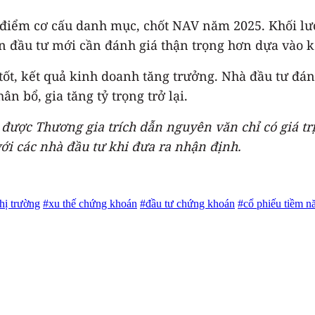
i điểm cơ cấu danh mục, chốt NAV năm 2025. Khối l
n đầu tư mới cần đánh giá thận trọng hơn dựa vào k
tốt, kết quả kinh doanh tăng trưởng. Nhà đầu tư đá
 bổ, gia tăng tỷ trọng trở lại.
được Thương gia trích dẫn nguyên văn chỉ có giá tr
ới các nhà đầu tư khi đưa ra nhận định.
hị trường
#xu thế chứng khoán
#đầu tư chứng khoán
#cổ phiếu tiềm n