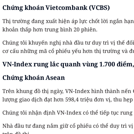
Chứng khoán Vietcombank (VCBS)
Thị trường đang xuất hiện áp lực chốt lời ngắn hạn
khoản thấp hơn trung bình 20 phiên.
Chúng tôi khuyến nghị nhà đầu tư duy trì vị thế đố
cơ cấu những mã cổ phiếu yếu hơn thị trường và đ
VN-Index rung lắc quanh vùng 1.700 điểm, 
Chứng khoán Asean
Trên khung đồ thị ngày, VN-Index hình thành nến G
lượng giao dịch đạt hơn 598,4 triệu đơn vị, thu hẹ
Chúng tôi nhận định VN-Index có thể tiếp tục rung
Nhà đầu tư đang nắm giữ cổ phiếu có thể duy trì vị
trên đồ thị.