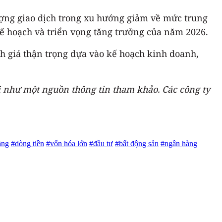
ượng giao dịch trong xu hướng giảm về mức trung
ế hoạch và triển vọng tăng trưởng của năm 2026.
nh giá thận trọng dựa vào kế hoạch kinh doanh,
ị như một nguồn thông tin tham khảo. Các công ty
ăng
#dòng tiền
#vốn hóa lớn
#đầu tư
#bất động sản
#ngân hàng