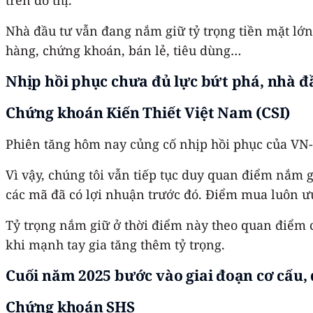
Nhà đầu tư vẫn đang nắm giữ tỷ trọng tiền mặt lớn 
hàng, chứng khoán, bán lẻ, tiêu dùng…
Nhịp hồi phục chưa đủ lực bứt phá, nhà đ
Chứng khoán Kiến Thiết Việt Nam (CSI)
Phiên tăng hôm nay củng cố nhịp hồi phục của VN
Vì vậy, chúng tôi vẫn tiếp tục duy quan điểm nắm 
các mã đã có lợi nhuận trước đó. Điểm mua luôn ưu
Tỷ trọng nắm giữ ở thời điểm này theo quan điểm 
khi mạnh tay gia tăng thêm tỷ trọng.
Cuối năm 2025 bước vào giai đoạn cơ cấu, 
Chứng khoán SHS