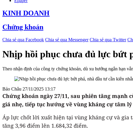
Epaper
KINH DOANH
Chứng khoán
Chia sẻ qua Facebook
Chia sẻ qua Messenger
Chia sẻ qua Twitter
Ch
Nhịp hồi phục chưa đủ lực bứt 
Theo nhận định của công ty chứng khoán, dù xu hướng ngắn hạn vẫn g
Bảo Châu
27/11/2025 13:17
Chứng khoán ngày 27/11, sau phiên tăng mạnh cù
giá nhẹ, tiếp tục hướng về vùng kháng cự tâm lý
Áp lực chốt lời xuất hiện tại vùng kháng cự và gia
tăng 3,96 điểm lên 1.684,32 điểm.