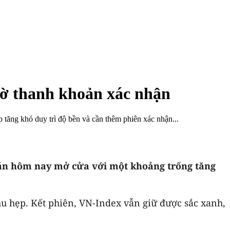
hờ thanh khoản xác nhận
tăng khó duy trì độ bền và cần thêm phiên xác nhận...
oán hôm nay mở cửa với một khoảng trống tăng
hu hẹp. Kết phiên, VN-Index vẫn giữ được sắc xanh,