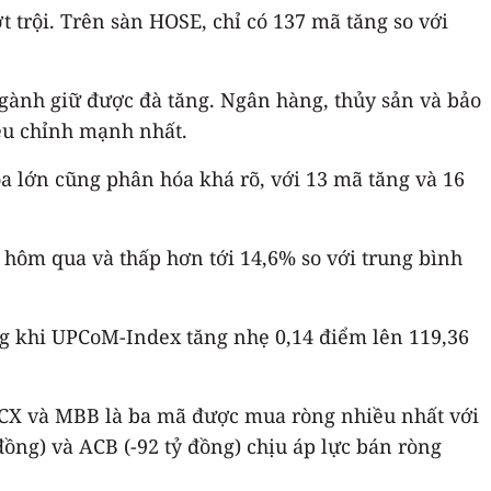
t trội. Trên sàn HOSE, chỉ có 137 mã tăng so với
ành giữ được đà tăng. Ngân hàng, thủy sản và bảo
iều chỉnh mạnh nhất.
a lớn cũng phân hóa khá rõ, với 13 mã tăng và 16
 hôm qua và thấp hơn tới 14,6% so với trung bình
ng khi UPCoM-Index tăng nhẹ 0,14 điểm lên 119,36
TCX và MBB là ba mã được mua ròng nhiều nhất với
ỷ đồng) và ACB (-92 tỷ đồng) chịu áp lực bán ròng