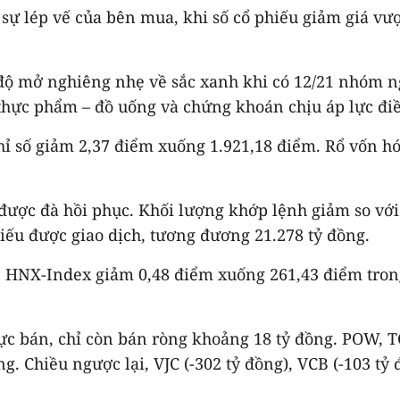
y sự lép vế của bên mua, khi số cổ phiếu giảm giá vượ
ộ mở nghiêng nhẹ về sắc xanh khi có 12/21 nhóm ng
, thực phẩm – đồ uống và chứng khoán chịu áp lực đ
ỉ số giảm 2,37 điểm xuống 1.921,18 điểm. Rổ vốn hó
 được đà hồi phục. Khối lượng khớp lệnh giảm so với
hiếu được giao dịch, tương đương 21.278 tỷ đồng.
ện: HNX-Index giảm 0,48 điểm xuống 261,43 điểm tro
ực bán, chỉ còn bán ròng khoảng 18 tỷ đồng. POW, 
ồng. Chiều ngược lại, VJC (-302 tỷ đồng), VCB (-103 t