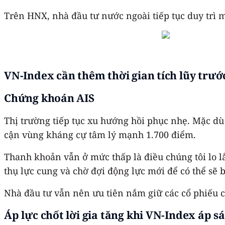
Trên HNX, nhà đầu tư nước ngoài tiếp tục duy trì m
VN-Index cần thêm thời gian tích lũy trướ
Chứng khoán AIS
Thị trường tiếp tục xu hướng hồi phục nhẹ. Mặc dù 
cận vùng kháng cự tâm lý mạnh 1.700 điểm.
Thanh khoản vẫn ở mức thấp là điều chúng tôi lo lắ
thụ lực cung và chờ đợi động lực mới để có thể sẽ 
Nhà đầu tư vẫn nên ưu tiên nắm giữ các cổ phiếu c
Áp lực chốt lời gia tăng khi VN-Index áp s