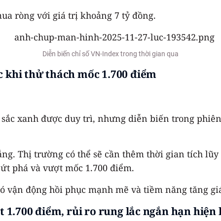
ua ròng với giá trị khoảng 7 tỷ đồng.
Diễn biến chỉ số VN-Index trong thời gian qua
c khi thử thách mốc 1.700 điểm
sắc xanh được duy trì, nhưng diễn biến trong phiên 
ng. Thị trường có thể sẽ cần thêm thời gian tích lũ
bứt phá và vượt mốc 1.700 điểm.
ó vận động hồi phục mạnh mẽ và tiềm năng tăng giá 
át 1.700 điểm, rủi ro rung lắc ngắn hạn hiện