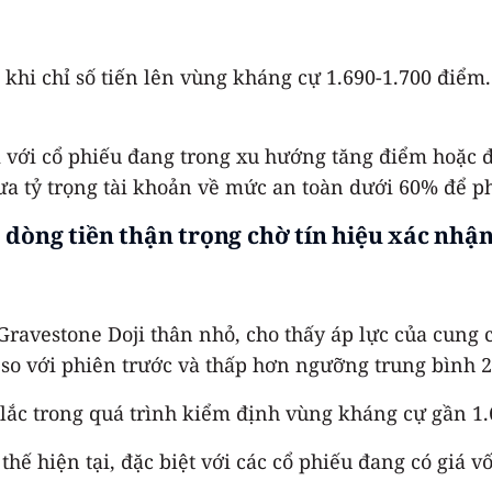
 khi chỉ số tiến lên vùng kháng cự 1.690-1.700 điểm
i với cổ phiếu đang trong xu hướng tăng điểm hoặc 
ưa tỷ trọng tài khoản về mức an toàn dưới 60% để p
dòng tiền thận trọng chờ tín hiệu xác nhậ
ravestone Doji thân nhỏ, cho thấy áp lực của cung 
p so với phiên trước và thấp hơn ngưỡng trung bình 
 lắc trong quá trình kiểm định vùng kháng cự gần 1.
 thế hiện tại, đặc biệt với các cổ phiếu đang có giá