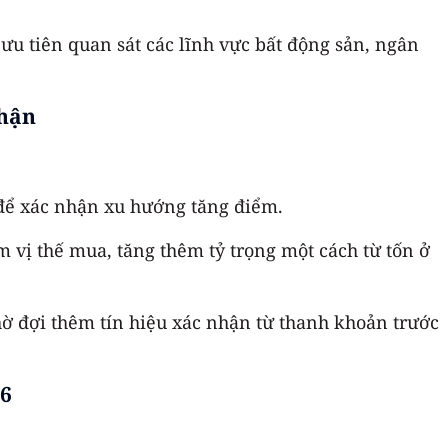
ưu tiên quan sát các lĩnh vực bất động sản, ngân
nhận
để xác nhận xu hướng tăng điểm.
 vị thế mua, tăng thêm tỷ trọng một cách từ tốn ở
ờ đợi thêm tín hiệu xác nhận từ thanh khoản trước
26