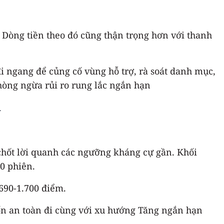
. Dòng tiền theo đó cũng thận trọng hơn với thanh
đi ngang để củng cố vùng hỗ trợ, rà soát danh mục,
hòng ngừa rủi ro rung lắc ngắn hạn
n
chốt lời quanh các ngưỡng kháng cự gần. Khối
20 phiên.
690-1.700 điểm.
 vốn an toàn đi cùng với xu hướng Tăng ngắn hạn