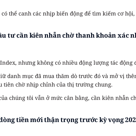
có thể canh các nhịp biến động để tìm kiếm cơ hội, 
ầu tư cần kiên nhẫn chờ thanh khoản xác 
-Index, nhưng không có nhiều động lượng tác động 
giữ danh mục đã mua thăm dò trước đó và mở vị thêm
 tiên chờ nhịp chỉnh của thị trường chung.
của chúng tôi vẫn ở mức cân bằng, cần kiên nhẫn ch
dòng tiền mới thận trọng trước kỳ vọng 20