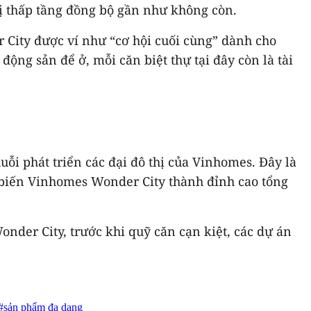
hị thấp tầng đồng bộ gần như không còn.
 City được ví như “cơ hội cuối cùng” dành cho
ng sản để ở, mỗi căn biệt thự tại đây còn là tài
uỗi phát triển các đại đô thị của Vinhomes. Đây là
- biến Vinhomes Wonder City thành đỉnh cao tổng
onder City, trước khi quỹ căn cạn kiệt, các dự án
#sản phẩm đa dạng