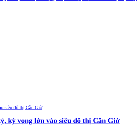
ỷ, kỳ vọng lớn vào siêu đô thị Cần Giờ