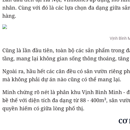
nhân. Cùng với đó là các lựa chọn đa dạng giữa sả
hàng.
Vịnh Bình M
Cũng là lần đầu tiên, toàn bộ các sản phẩm trong đ
tầng, mang lại không gian sống thông thoáng, tăng
Ngoài ra, hầu hết các căn đều có sân vườn riêng p
mà không phải dự án nào cũng có thể mang lại.
Minh chứng rõ nét là phân khu Vịnh Bình Minh - đượ
bề thế với diện tích đa dạng từ 88 - 400m², sân vư
quyền hiếm có giữa lòng phố thị.
CƠ 