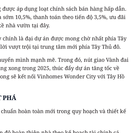
g được áp dụng loạt chính sách bán hàng hấp dẫn.
n sớm 10,5%, thanh toán theo tiến độ 3,5%, ưu đãi
kề nhà vườn tại đây.
 chính là đại dự án được mong chờ nhất phía Tây
ời vượt trội tại trung tâm mới phía Tây Thủ đô.
chuyển mình mạnh mẽ. Trong đó, nút giao Vành đai
ng xong trong 2025, thúc đẩy dự án tăng tốc về
 Long sẽ kết nối Vinhomes Wonder City với Tây Hồ
T PHÁ
chuẩn hoàn toàn mới trong quy hoạch và thiết kế
n độ hoàn thiện nhà theo kế hoạch tài chính cá