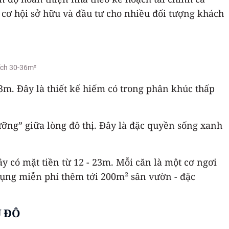
 cơ hội sở hữu và đầu tư cho nhiều đối tượng khách
tích 30-36m²
23m. Đây là thiết kế hiếm có trong phân khúc thấp
ưỡng” giữa lòng đô thị. Đây là đặc quyền sống xanh
y có mặt tiền từ 12 - 23m. Mỗi căn là một cơ ngơi
 dụng miễn phí thêm tới 200m² sân vườn - đặc
Ủ ĐÔ