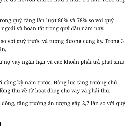
ong quý, tăng lần lượt 86% và 78% so với quý
 ngoái và hoàn tất trong quý đầu năm nay.
so với quý trước và tương đương cùng kỳ. Trong 3
ân,
Dư nợ vay ngắn hạn và các khoản phải trả phát sinh
i cùng kỳ năm trước. Động lực tăng trưởng chủ
đồng thu về từ hoạt động cho vay và phải thu.
 đồng, tăng trưởng ấn tượng gấp 2,7 lần so với quý
Ỗ