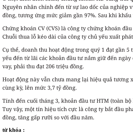
Nguyên nhân chính đến từ sự lao dốc của nghiệp vụ
đồng, tương ứng mức giảm gần 97%. Sau khi khấu tr
Chứng khoán CV (CVS) là công ty chứng khoán đầu t
Chuỗi thua lỗ kéo dài của công ty chủ yếu xuất phá
Cụ thể, doanh thu hoạt động trong quý 1 đạt gần 5
yếu đến từ lãi các khoản đầu tư nắm giữ đến ngày đ
vay, phải thu đạt 206 triệu đồng.
Hoạt động này vẫn chưa mang lại hiệu quả tương xứ
cùng kỳ, lên mức 3,7 tỷ đồng.
Tính đến cuối tháng 3, khoản đầu tư HTM (toàn bộ
Tuy vậy, một tín hiệu tích cực là công ty bắt đầu ph
đồng, tăng gấp rưỡi so với đầu năm.
từ khóa :