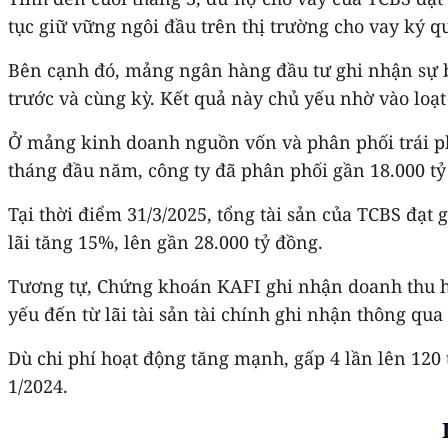
tục giữ vững ngôi đầu trên thị trường cho vay ký qu
Bên cạnh đó, mảng ngân hàng đầu tư ghi nhận sự b
trước và cùng kỳ. Kết quả này chủ yếu nhờ vào loạ
Ở mảng kinh doanh nguồn vốn và phân phối trái ph
tháng đầu năm, công ty đã phân phối gần 18.000 tỷ
Tại thời điểm 31/3/2025, tổng tài sản của TCBS đạt
lãi tăng 15%, lên gần 28.000 tỷ đồng.
Tương tự, Chứng khoán KAFI ghi nhận doanh thu ho
yếu đến từ lãi tài sản tài chính ghi nhận thông qua
Dù chi phí hoạt động tăng mạnh, gấp 4 lần lên 120 
1/2024.