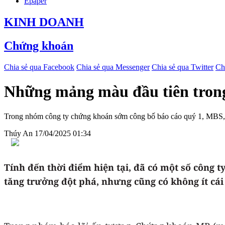
Epaper
KINH DOANH
Chứng khoán
Chia sẻ qua Facebook
Chia sẻ qua Messenger
Chia sẻ qua Twitter
Ch
Những mảng màu đầu tiên trong
Trong nhóm công ty chứng khoán sớm công bố báo cáo quý 1, MBS, 
Thúy An
17/04/2025 01:34
Tính đến thời điểm hiện tại, đã có một số công 
tăng trưởng đột phá, nhưng cũng có không ít cái 