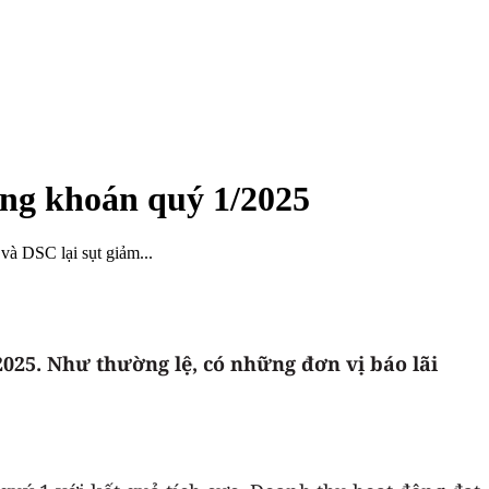
ng khoán quý 1/2025
à DSC lại sụt giảm...
2025. Như thường lệ, có những đơn vị báo lãi