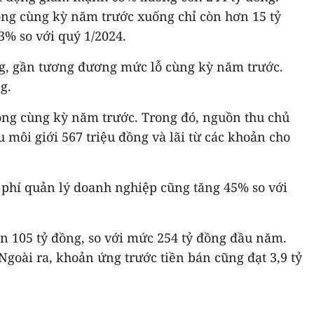
ồng cùng kỳ năm trước xuống chỉ còn hơn 15 tỷ
3% so với quý 1/2024.
ồng, gần tương đương mức lỗ cùng kỳ năm trước.
g.
đồng cùng kỳ năm trước. Trong đó, nguồn thu chủ
 môi giới 567 triệu đồng và lãi từ các khoản cho
i phí quản lý doanh nghiệp cũng tăng 45% so với
n 105 tỷ đồng, so với mức 254 tỷ đồng đầu năm.
 Ngoài ra, khoản ứng trước tiền bán cũng đạt 3,9 tỷ