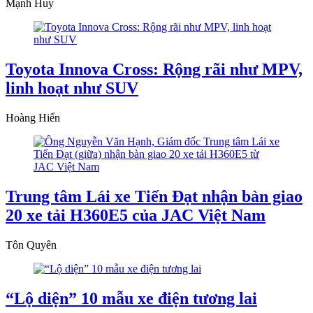
Mạnh Huy
Toyota Innova Cross: Rộng rãi như MPV,
linh hoạt như SUV
Hoàng Hiển
Trung tâm Lái xe Tiến Đạt nhận bàn giao
20 xe tải H360E5 của JAC Việt Nam
Tôn Quyên
“Lộ diện” 10 mẫu xe điện tương lai