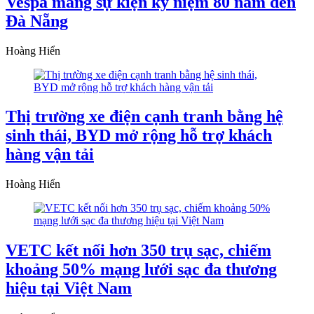
Vespa mang sự kiện kỷ niệm 80 năm đến
Đà Nẵng
Hoàng Hiển
Thị trường xe điện cạnh tranh bằng hệ
sinh thái, BYD mở rộng hỗ trợ khách
hàng vận tải
Hoàng Hiển
VETC kết nối hơn 350 trụ sạc, chiếm
khoảng 50% mạng lưới sạc đa thương
hiệu tại Việt Nam