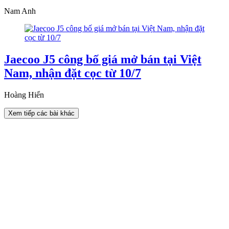
Nam Anh
Jaecoo J5 công bố giá mở bán tại Việt
Nam, nhận đặt cọc từ 10/7
Hoàng Hiển
Xem tiếp các bài khác