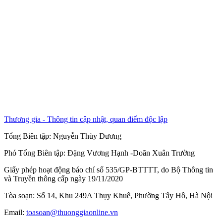
Thương gia - Thông tin cập nhật, quan điểm độc lập
Tổng Biên tập:
Nguyễn Thùy Dương
Phó Tổng Biên tập:
Đặng Vương Hạnh
-
Doãn Xuân Trường
Giấy phép hoạt động báo chí số 535/GP-BTTTT, do Bộ Thông tin
và Truyền thông cấp ngày 19/11/2020
Tòa soạn: Số 14, Khu 249A Thụy Khuê, Phường Tây Hồ, Hà Nội
Email:
toasoan@thuonggiaonline.vn