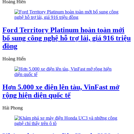
Hoàng Hiển
Ford Territory Platinum hoàn toàn mới
bổ sung công nghệ hỗ trợ lái, giá 916 triệu
đồng
Hoàng Hiển
Hơn 5.000 xe điện lên tàu, VinFast mở
rộng hiện diện quốc tế
Hải Phong