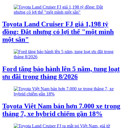
Toyota Land Cruiser FJ giá 1,198 tỷ
đồng: Đắt nhưng có lợi thế "một mình
một sân"
Ford tăng bảo hành lên 5 năm, tung loạt
ưu đãi trong tháng 8/2026
Toyota Việt Nam bán hơn 7.000 xe trong
tháng 7, xe hybrid chiếm gần 18%