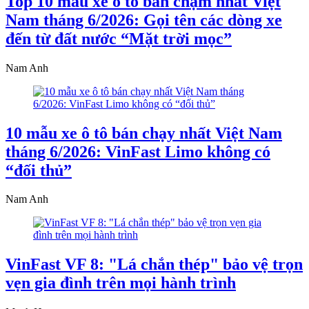
Top 10 mẫu xe ô tô bán chậm nhất Việt
Nam tháng 6/2026: Gọi tên các dòng xe
đến từ đất nước “Mặt trời mọc”
Nam Anh
10 mẫu xe ô tô bán chạy nhất Việt Nam
tháng 6/2026: VinFast Limo không có
“đối thủ”
Nam Anh
VinFast VF 8: "Lá chắn thép" bảo vệ trọn
vẹn gia đình trên mọi hành trình