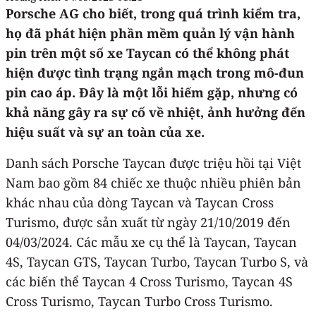
Porsche AG cho biết, trong quá trình kiểm tra,
họ đã phát hiện phần mềm quản lý vận hành
pin trên một số xe Taycan có thể không phát
hiện được tình trạng ngắn mạch trong mô-đun
pin cao áp. Đây là một lỗi hiếm gặp, nhưng có
khả năng gây ra sự cố về nhiệt, ảnh hưởng đến
hiệu suất và sự an toàn của xe.
Danh sách Porsche Taycan được triệu hồi tại Việt
Nam bao gồm 84 chiếc xe thuộc nhiều phiên bản
khác nhau của dòng Taycan và Taycan Cross
Turismo, được sản xuất từ ngày 21/10/2019 đến
04/03/2024. Các mẫu xe cụ thể là Taycan, Taycan
4S, Taycan GTS, Taycan Turbo, Taycan Turbo S, và
các biến thể Taycan 4 Cross Turismo, Taycan 4S
Cross Turismo, Taycan Turbo Cross Turismo.