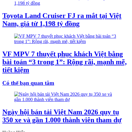
Toyota Land Cruiser FJ ra mắt tại Việt
Nam, giá từ 1,198 tỷ đồng
VF MPV 7 thuyết phục khách Việt bằng
bài toán “3 trong 1”: Rộng rãi, mạnh mẽ,
tiết kiệm
Có thể bạn quan tâm
Ngày hội bán tải Việt Nam 2026 quy tụ
350 xe và gần 1.000 thành viên tham dự