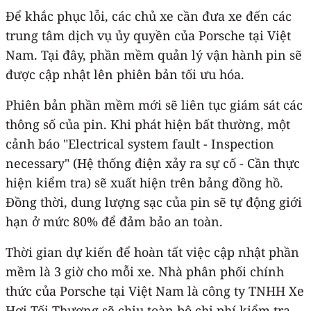
Để khắc phục lỗi, các chủ xe cần đưa xe đến các
trung tâm dịch vụ ủy quyền của Porsche tại Việt
Nam. Tại đây, phần mềm quản lý vận hành pin sẽ
được cập nhật lên phiên bản tối ưu hóa.
Phiên bản phần mềm mới sẽ liên tục giám sát các
thông số của pin. Khi phát hiện bất thường, một
cảnh báo "Electrical system fault - Inspection
necessary" (Hệ thống điện xảy ra sự cố - Cần thực
hiện kiểm tra) sẽ xuất hiện trên bảng đồng hồ.
Đồng thời, dung lượng sạc của pin sẽ tự động giới
hạn ở mức 80% để đảm bảo an toàn.
Thời gian dự kiến để hoàn tất việc cập nhật phần
mềm là 3 giờ cho mỗi xe. Nhà phân phối chính
thức của Porsche tại Việt Nam là công ty TNHH Xe
Hơi Tối Thượng sẽ chịu toàn bộ chi phí kiểm tra