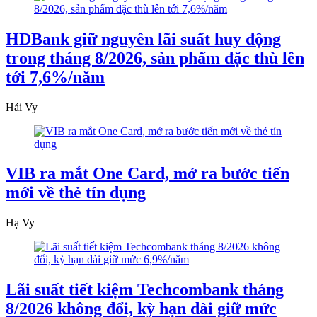
HDBank giữ nguyên lãi suất huy động
trong tháng 8/2026, sản phẩm đặc thù lên
tới 7,6%/năm
Hải Vy
VIB ra mắt One Card, mở ra bước tiến
mới về thẻ tín dụng
Hạ Vy
Lãi suất tiết kiệm Techcombank tháng
8/2026 không đổi, kỳ hạn dài giữ mức