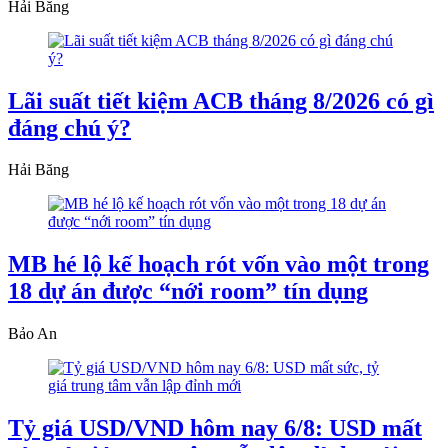
Hải Băng
Lãi suất tiết kiệm ACB tháng 8/2026 có gì
đáng chú ý?
Hải Băng
MB hé lộ kế hoạch rót vốn vào một trong
18 dự án được “nới room” tín dụng
Bảo An
Tỷ giá USD/VND hôm nay 6/8: USD mất