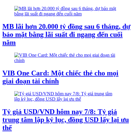
MB lãi hơn 20.000 tỷ đồng sau 6 tháng, dự
báo mặt bằng lãi suất đi ngang đến cuối
năm
VIB One Card: Một chiếc thẻ cho mọi
giai đoạn tài chính
Tỷ giá USD/VND hôm nay 7/8: Tỷ giá
trung tâm lập kỷ lục, đồng USD lấy lại ưu
thế