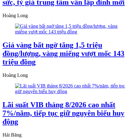
sức, tỷ giá trung tâm vẫn lập đỉnh mới
Hoàng Long
Giá vàng bất ngờ tăng 1,5 triệu
đồng/lượng, vàng miếng vượt mốc 143
triệu đồng
Hoàng Long
Lãi suất VIB tháng 8/2026 cao nhất
7%/năm, tiếp tục giữ nguyên biểu huy
động
Hải Băng