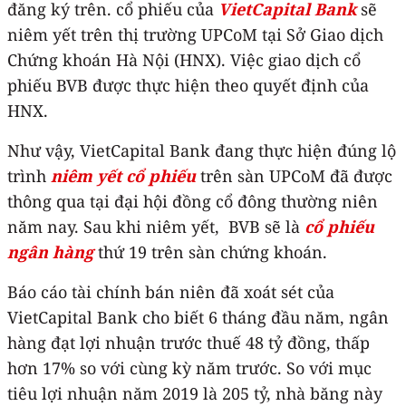
đăng ký trên. cổ phiếu của
VietCapital Bank
sẽ
niêm yết trên thị trường UPCoM tại Sở Giao dịch
Chứng khoán Hà Nội (HNX). Việc giao dịch cổ
phiếu BVB được thực hiện theo quyết định của
HNX.
Như vậy, VietCapital Bank đang thực hiện đúng lộ
trình
niêm yết cổ phiếu
trên sàn UPCoM đã được
thông qua tại đại hội đồng cổ đông thường niên
năm nay. Sau khi niêm yết, BVB sẽ là
cổ phiếu
ngân hàng
thứ 19 trên sàn chứng khoán.
Báo cáo tài chính bán niên đã xoát sét của
VietCapital Bank cho biết 6 tháng đầu năm, ngân
hàng đạt lợi nhuận trước thuế 48 tỷ đồng, thấp
hơn 17% so với cùng kỳ năm trước. So với mục
tiêu lợi nhuận năm 2019 là 205 tỷ, nhà băng này