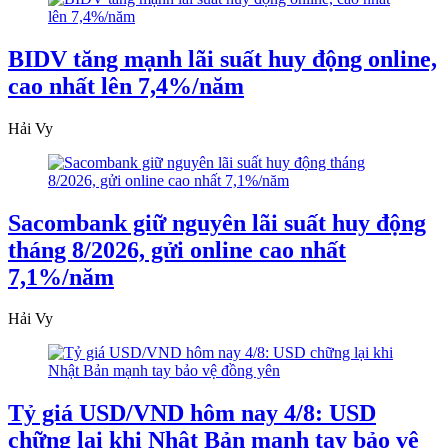
BIDV tăng mạnh lãi suất huy động online,
cao nhất lên 7,4%/năm
Hải Vy
Sacombank giữ nguyên lãi suất huy động
tháng 8/2026, gửi online cao nhất
7,1%/năm
Hải Vy
Tỷ giá USD/VND hôm nay 4/8: USD
chững lại khi Nhật Bản mạnh tay bảo vệ