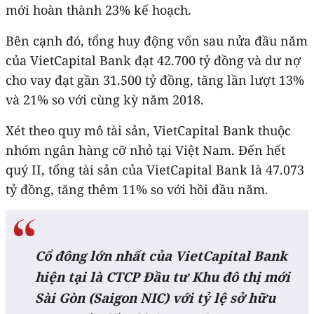
mới hoàn thành 23% kế hoạch.
Bên cạnh đó, tổng huy động vốn sau nửa đầu năm
của VietCapital Bank đạt 42.700 tỷ đồng và dư nợ
cho vay đạt gần 31.500 tỷ đồng, tăng lần lượt 13%
và 21% so với cùng kỳ năm 2018.
Xét theo quy mô tài sản, VietCapital Bank thuộc
nhóm ngân hàng cỡ nhỏ tại Việt Nam. Đến hết
quý II, tổng tài sản của VietCapital Bank là 47.073
tỷ đồng, tăng thêm 11% so với hồi đầu năm.
Cổ đông lớn nhất của VietCapital Bank
hiện tại là CTCP Đầu tư Khu đô thị mới
Sài Gòn (Saigon NIC) với tỷ lệ sở hữu