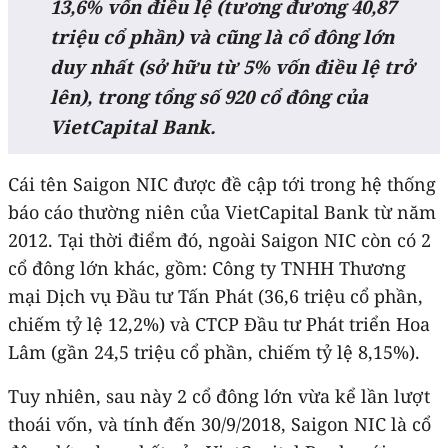
13,6% vốn điều lệ (tương đương 40,87
triệu cổ phần) và cũng là cổ đông lớn
duy nhất (sở hữu từ 5% vốn điều lệ trở
lên), trong tổng số 920 cổ đông của
VietCapital Bank.
Cái tên Saigon NIC được đề cập tới trong hệ thống
báo cáo thường niên của VietCapital Bank từ năm
2012. Tại thời điểm đó, ngoài Saigon NIC còn có 2
cổ đông lớn khác, gồm: Công ty TNHH Thương
mại Dịch vụ Đầu tư Tấn Phát (36,6 triệu cổ phần,
chiếm tỷ lệ 12,2%) và CTCP Đầu tư Phát triển Hoa
Lâm (gần 24,5 triệu cổ phần, chiếm tỷ lệ 8,15%).
Tuy nhiên, sau này 2 cổ đông lớn vừa kể lần lượt
thoái vốn, và tính đến 30/9/2018, Saigon NIC là cổ