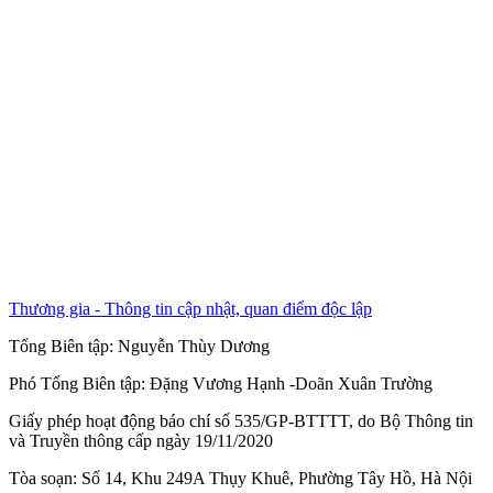
Thương gia - Thông tin cập nhật, quan điểm độc lập
Tổng Biên tập:
Nguyễn Thùy Dương
Phó Tổng Biên tập:
Đặng Vương Hạnh
-
Doãn Xuân Trường
Giấy phép hoạt động báo chí số 535/GP-BTTTT, do Bộ Thông tin
và Truyền thông cấp ngày 19/11/2020
Tòa soạn: Số 14, Khu 249A Thụy Khuê, Phường Tây Hồ, Hà Nội