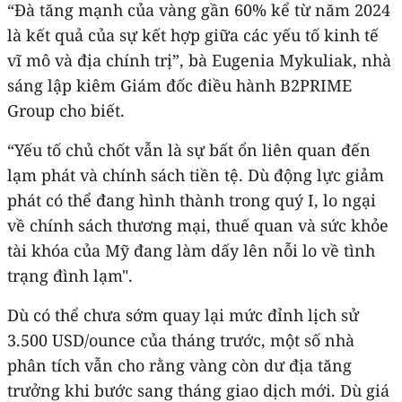
“Đà tăng mạnh của vàng gần 60% kể từ năm 2024
là kết quả của sự kết hợp giữa các yếu tố kinh tế
vĩ mô và địa chính trị”, bà Eugenia Mykuliak, nhà
sáng lập kiêm Giám đốc điều hành B2PRIME
Group cho biết.
“Yếu tố chủ chốt vẫn là sự bất ổn liên quan đến
lạm phát và chính sách tiền tệ. Dù động lực giảm
phát có thể đang hình thành trong quý I, lo ngại
về chính sách thương mại, thuế quan và sức khỏe
tài khóa của Mỹ đang làm dấy lên nỗi lo về tình
trạng đình lạm".
Dù có thể chưa sớm quay lại mức đỉnh lịch sử
3.500 USD/ounce của tháng trước, một số nhà
phân tích vẫn cho rằng vàng còn dư địa tăng
trưởng khi bước sang tháng giao dịch mới. Dù giá