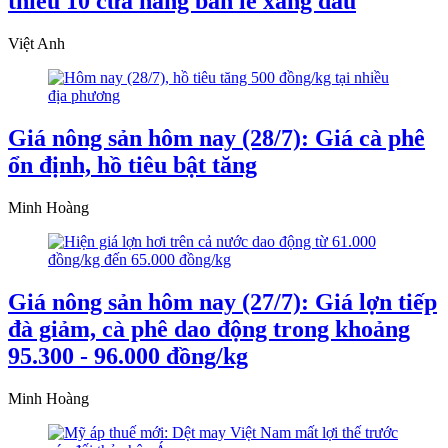
thiểu 10 cửa hàng bán lẻ xăng dầu
Việt Anh
Giá nông sản hôm nay (28/7): Giá cà phê
ổn định, hồ tiêu bật tăng
Minh Hoàng
Giá nông sản hôm nay (27/7): Giá lợn tiếp
đà giảm, cà phê dao động trong khoảng
95.300 - 96.000 đồng/kg
Minh Hoàng