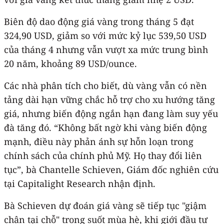
Biên độ dao động giá vàng trong tháng 5 đạt
324,90 USD, giảm so với mức kỷ lục 539,50 USD
của tháng 4 nhưng vẫn vượt xa mức trung bình
20 năm, khoảng 89 USD/ounce.
Các nhà phân tích cho biết, dù vàng vẫn có nền
tảng dài hạn vững chắc hỗ trợ cho xu hướng tăng
giá, nhưng biến động ngắn hạn đang làm suy yếu
đà tăng đó. “Không bất ngờ khi vàng biến động
mạnh, điều này phản ánh sự hỗn loạn trong
chính sách của chính phủ Mỹ. Họ thay đổi liên
tục”, bà Chantelle Schieven, Giám đốc nghiên cứu
tại Capitalight Research nhận định.
Bà Schieven dự đoán giá vàng sẽ tiếp tục "giậm
chân tại chỗ" trong suốt mùa hè, khi giới đầu tư