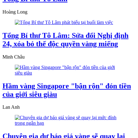
Hoàng Long
Tổng Bí thư Tô Lâm: Sửa đổi Nghị định
24, xóa bỏ thế độc quyền vàng miếng
Minh Châu
Hầm vàng Singapore "bận rộn" đón tiền
của giới siêu giàu
Lan Anh
Chuyên gia dự báo giá vàng sẽ quay lại