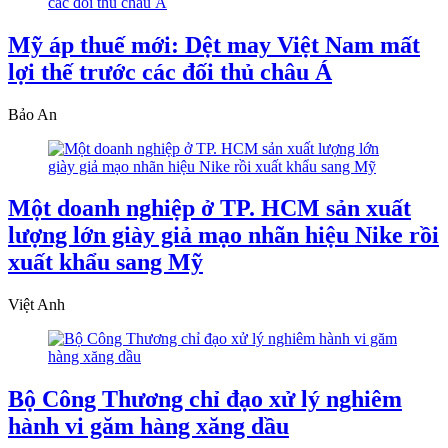
Mỹ áp thuế mới: Dệt may Việt Nam mất
lợi thế trước các đối thủ châu Á
Bảo An
Một doanh nghiệp ở TP. HCM sản xuất
lượng lớn giày giả mạo nhãn hiệu Nike rồi
xuất khẩu sang Mỹ
Việt Anh
Bộ Công Thương chỉ đạo xử lý nghiêm
hành vi găm hàng xăng dầu