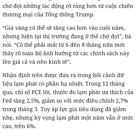
chờ đợi những tác động rõ ràng hơn từ cuộc chiến
thương mại của Tổng thống Trump.
“Giá vàng có thể sẽ tăng cao hơn vào cuối năm,
nhưng hiện tại thị trường đang ở thế chờ đợi”, bà
nói. “Có thể phải mất từ 6 đến 8 tháng nữa mới
thấy rõ toàn bộ ảnh hưởng từ các chính sách này
lên giá cả và nền kinh tế”.
Nhận định trên được đưa ra trong bối cảnh dữ
liệu lạm phát có phần hạ nhiệt. Trong 12 tháng
qua, chỉ số PCE lõi, thước đo lạm phát ưa thích của
Fed tăng 2,5%, giảm so với mức điều chỉnh 2,7%
trong tháng 3. Tuy áp lực giá tiêu dùng đã giảm
nhẹ, nhưng kỳ vọng lạm phát một năm vẫn ở mức
cao, trên 6%.