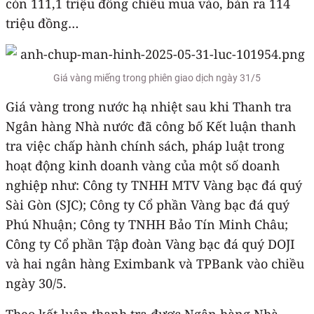
còn 111,1 triệu đồng chiều mua vào, bán ra 114
triệu đồng…
Giá vàng miếng trong phiên giao dịch ngày 31/5
Giá vàng trong nước hạ nhiệt sau khi Thanh tra
Ngân hàng Nhà nước đã công bố Kết luận thanh
tra việc chấp hành chính sách, pháp luật trong
hoạt động kinh doanh vàng của một số doanh
nghiệp như: Công ty TNHH MTV Vàng bạc đá quý
Sài Gòn (SJC); Công ty Cổ phần Vàng bạc đá quý
Phú Nhuận; Công ty TNHH Bảo Tín Minh Châu;
Công ty Cổ phần Tập đoàn Vàng bạc đá quý DOJI
và hai ngân hàng Eximbank và TPBank vào chiều
ngày 30/5.
Theo kết luận thanh tra được Ngân hàng Nhà