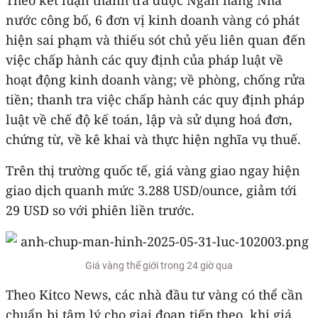
nước công bố, 6 đơn vị kinh doanh vàng có phát
hiện sai phạm và thiếu sót chủ yếu liên quan đến
việc chấp hành các quy định của pháp luật về
hoạt động kinh doanh vàng; về phòng, chống rửa
tiền; thanh tra việc chấp hành các quy định pháp
luật về chế độ kế toán, lập và sử dụng hoá đơn,
chứng từ, về kê khai và thực hiện nghĩa vụ thuế.
Trên thị trường quốc tế, giá vàng giao ngay hiện
giao dịch quanh mức 3.288 USD/ounce, giảm tới
29 USD so với phiên liền trước.
Giá vàng thế giới trong 24 giờ qua
Theo Kitco News, các nhà đầu tư vàng có thể cần
chuẩn bị tâm lý cho giai đoạn tiếp theo, khi giá