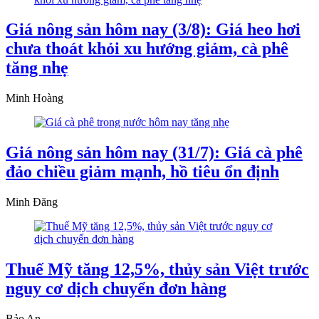
Giá nông sản hôm nay (3/8): Giá heo hơi
chưa thoát khỏi xu hướng giảm, cà phê
tăng nhẹ
Minh Hoàng
Giá nông sản hôm nay (31/7): Giá cà phê
đảo chiều giảm mạnh, hồ tiêu ổn định
Minh Đăng
Thuế Mỹ tăng 12,5%, thủy sản Việt trước
nguy cơ dịch chuyển đơn hàng
Bảo An