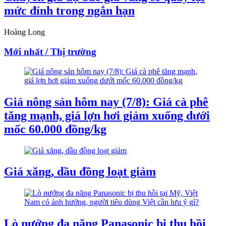
mức đỉnh trong ngắn hạn
Hoàng Long
Mới nhất / Thị trường
Giá nông sản hôm nay (7/8): Giá cà phê
tăng mạnh, giá lợn hơi giảm xuống dưới
mốc 60.000 đồng/kg
Giá xăng, dầu đồng loạt giảm
Lò nướng đa năng Panasonic bị thu hồi