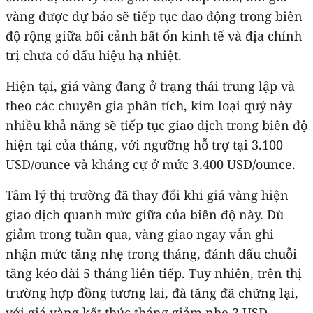
vàng được dự báo sẽ tiếp tục dao động trong biên
độ rộng giữa bối cảnh bất ổn kinh tế và địa chính
trị chưa có dấu hiệu hạ nhiệt.
Hiện tại, giá vàng đang ở trạng thái trung lập và
theo các chuyên gia phân tích, kim loại quý này
nhiều khả năng sẽ tiếp tục giao dịch trong biên độ
hiện tại của tháng, với ngưỡng hỗ trợ tại 3.100
USD/ounce và kháng cự ở mức 3.400 USD/ounce.
Tâm lý thị trường đã thay đổi khi giá vàng hiện
giao dịch quanh mức giữa của biên độ này. Dù
giảm trong tuần qua, vàng giao ngay vẫn ghi
nhận mức tăng nhẹ trong tháng, đánh dấu chuỗi
tăng kéo dài 5 tháng liên tiếp. Tuy nhiên, trên thị
trường hợp đồng tương lai, đà tăng đã chững lại,
với giá vàng kết thúc tháng giảm nhẹ 2 USD.