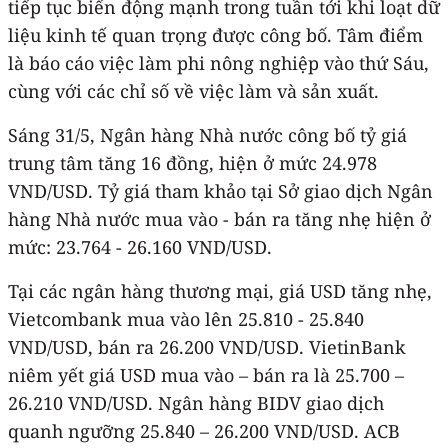
tiếp tục biến động mạnh trong tuần tới khi loạt dữ
liệu kinh tế quan trọng được công bố. Tâm điểm
là báo cáo việc làm phi nông nghiệp vào thứ Sáu,
cùng với các chỉ số về việc làm và sản xuất.
Sáng 31/5, Ngân hàng Nhà nước công bố tỷ giá
trung tâm tăng 16 đồng, hiện ở mức 24.978
VND/USD. Tỷ giá tham khảo tại Sở giao dịch Ngân
hàng Nhà nước mua vào - bán ra tăng nhẹ hiện ở
mức: 23.764 - 26.160 VND/USD.
Tại các ngân hàng thương mại, giá USD tăng nhẹ,
Vietcombank mua vào lên 25.810 - 25.840
VND/USD, bán ra 26.200 VND/USD. VietinBank
niêm yết giá USD mua vào – bán ra là 25.700 –
26.210 VND/USD. Ngân hàng BIDV giao dịch
quanh ngưỡng 25.840 – 26.200 VND/USD. ACB