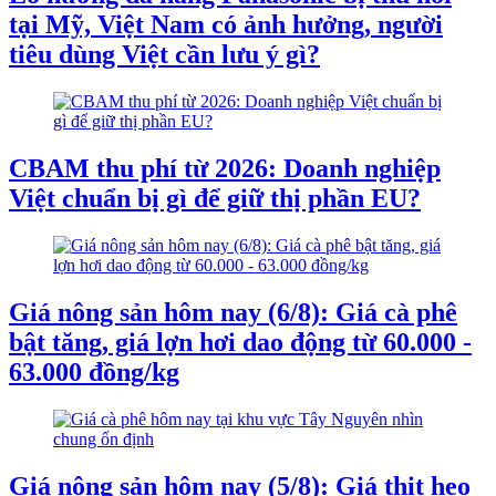
tại Mỹ, Việt Nam có ảnh hưởng, người
tiêu dùng Việt cần lưu ý gì?
CBAM thu phí từ 2026: Doanh nghiệp
Việt chuẩn bị gì để giữ thị phần EU?
Giá nông sản hôm nay (6/8): Giá cà phê
bật tăng, giá lợn hơi dao động từ 60.000 -
63.000 đồng/kg
Giá nông sản hôm nay (5/8): Giá thịt heo