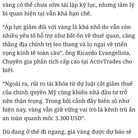
vàng có thể chưa sớm tái lập kỷ lục, nhưng tâm lý
bi quan hiện tại vẫn khá hạn chế.
“Áp lực giảm đối với vàng là khá nhỏ do vẫn còn
nhiều yếu tố hỗ trợ như bất ổn về thuế quan, căng
thẳng địa chính trị leo thang và lo ngại về triển
vọng kinh tế toàn cầu”, ông Ricardo Evangelista,
Chuyên gia phân tích cấp cao tại ActivTrades cho
biết.
“Ngoài ra, rủi ro tài khóa từ dự luật cắt giảm thuế
của chính quyền Mỹ cũng khiến nhà đầu tư trở
nên thận trọng. Trong bối cảnh đầy biến số như
hiện nay, vàng vẫn giữ vững vai trò là kênh trú ẩn
an toàn quanh mốc 3.300 USD”.
Dù đang ở thế đi ngang, giá vàng được dự báo sẽ